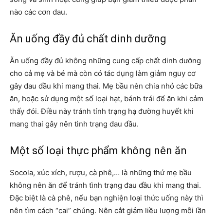
nào các cơn đau.
Ăn uống đầy đủ chất dinh dưỡng
Ăn uống đầy đủ không những cung cấp chất dinh dưỡng
cho cả mẹ và bé mà còn có tác dụng làm giảm nguy cơ
gây đau đầu khi mang thai. Mẹ bầu nên chia nhỏ các bữa
ăn, hoặc sử dụng một số loại hạt, bánh trái để ăn khi cảm
thấy đói. Điều này tránh tính trạng hạ đường huyết khi
mang thai gây nên tình trạng đau đầu.
Một số loại thực phẩm không nên ăn
Socola, xúc xích, rượu, cà phê,… là những thứ mẹ bầu
không nên ăn để tránh tình trạng đau đầu khi mang thai.
Đặc biệt là cà phê, nếu bạn nghiện loại thức uống này thì
nên tìm cách “cai” chúng. Nên cắt giảm liều lượng mỗi lần