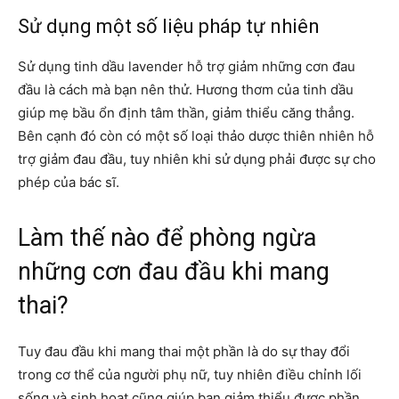
Sử dụng một số liệu pháp tự nhiên
Sử dụng tinh dầu lavender hỗ trợ giảm những cơn đau
đầu là cách mà bạn nên thử. Hương thơm của tinh dầu
giúp mẹ bầu ổn định tâm thần, giảm thiểu căng thẳng.
Bên cạnh đó còn có một số loại thảo dược thiên nhiên hỗ
trợ giảm đau đầu, tuy nhiên khi sử dụng phải được sự cho
phép của bác sĩ.
Làm thế nào để phòng ngừa
những cơn đau đầu khi mang
thai?
Tuy đau đầu khi mang thai một phần là do sự thay đổi
trong cơ thể của người phụ nữ, tuy nhiên điều chỉnh lối
sống và sinh hoạt cũng giúp bạn giảm thiểu được phần