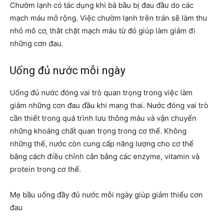
Chườm lạnh có tác dụng khi bà bầu bị đau đầu do các
mạch máu mở rộng. Việc chườm lạnh trên trán sẽ làm thu
nhỏ mô cơ, thắt chặt mạch máu từ đó giúp làm giảm đi
những cơn đau.
Uống đủ nước mỗi ngày
Uống đủ nước đóng vai trò quan trọng trong việc làm
giảm những cơn đau đầu khi mang thai. Nước đóng vai trò
cần thiết trong quá trình lưu thông máu và vận chuyển
những khoáng chất quan trọng trong cơ thể. Không
những thế, nước còn cung cấp năng lượng cho cơ thể
bằng cách điều chỉnh cân bằng các enzyme, vitamin và
protein trong cơ thể.
Mẹ bầu uống đầy đủ nước mỗi ngày giúp giảm thiểu cơn
đau