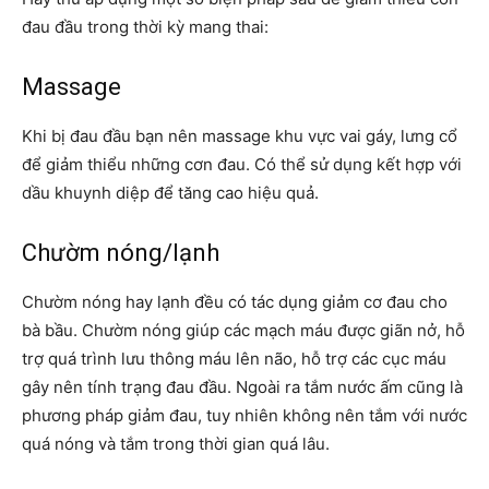
đau đầu trong thời kỳ mang thai:
Massage
Khi bị đau đầu bạn nên massage khu vực vai gáy, lưng cổ
để giảm thiểu những cơn đau. Có thể sử dụng kết hợp với
dầu khuynh diệp để tăng cao hiệu quả.
Chườm nóng/lạnh
Chườm nóng hay lạnh đều có tác dụng giảm cơ đau cho
bà bầu. Chườm nóng giúp các mạch máu được giãn nở, hỗ
trợ quá trình lưu thông máu lên não, hỗ trợ các cục máu
gây nên tính trạng đau đầu. Ngoài ra tắm nước ấm cũng là
phương pháp giảm đau, tuy nhiên không nên tắm với nước
quá nóng và tắm trong thời gian quá lâu.