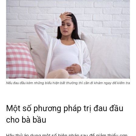
Nếu đau đầu kèm những biểu hiện bất thường thì cần đi khám ngay để kiểm tra
Một số phương pháp trị đau đầu
cho bà bầu
Hãy thử áp dụng một số biện pháp sau để giảm thiểu cơn