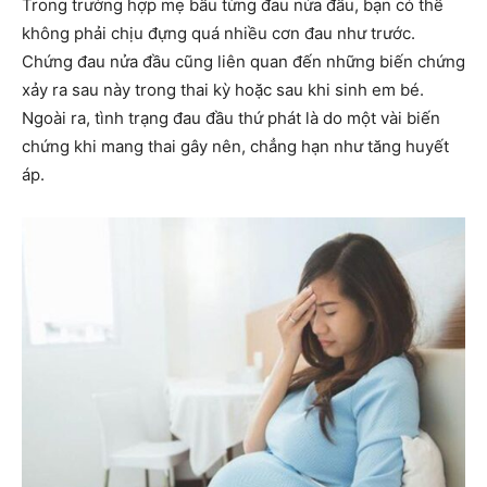
Trong trường hợp mẹ bầu từng đau nửa đầu, bạn có thể
không phải chịu đựng quá nhiều cơn đau như trước.
Chứng đau nửa đầu cũng liên quan đến những biến chứng
xảy ra sau này trong thai kỳ hoặc sau khi sinh em bé.
Ngoài ra, tình trạng đau đầu thứ phát là do một vài biến
chứng khi mang thai gây nên, chẳng hạn như tăng huyết
áp.