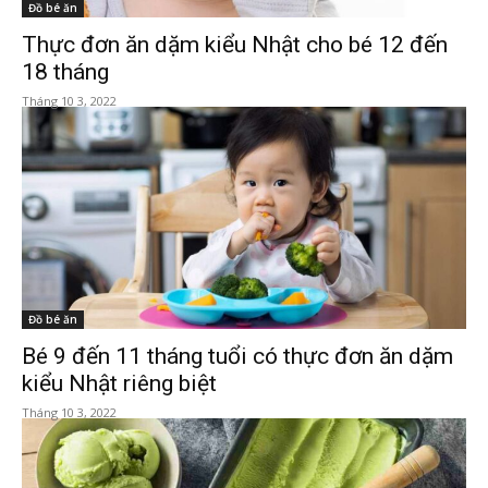
Đồ bé ăn
Thực đơn ăn dặm kiểu Nhật cho bé 12 đến
18 tháng
Tháng 10 3, 2022
Đồ bé ăn
Bé 9 đến 11 tháng tuổi có thực đơn ăn dặm
kiểu Nhật riêng biệt
Tháng 10 3, 2022