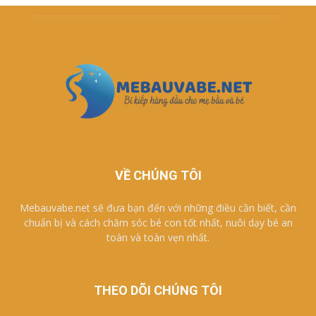
VỀ CHÚNG TÔI
Mebauvabe.net sẽ đưa bạn đến với những điều cần biết, cần
chuẩn bị và cách chăm sóc bé con tốt nhất, nuôi dạy bé an
toàn và toàn vẹn nhất.
THEO DÕI CHÚNG TÔI