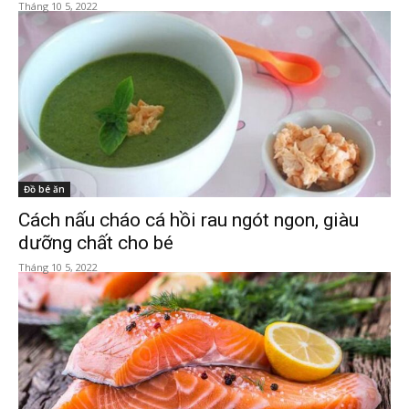
Tháng 10 5, 2022
Đồ bé ăn
Cách nấu cháo cá hồi rau ngót ngon, giàu
dưỡng chất cho bé
Tháng 10 5, 2022