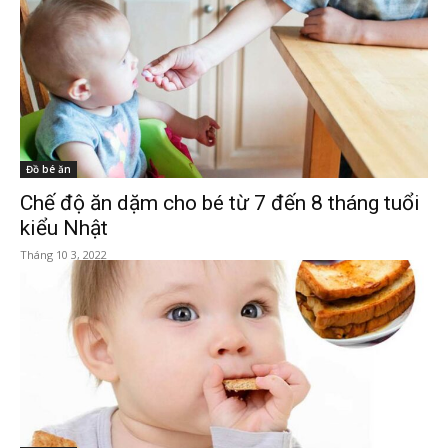
Đồ bé ăn
Chế độ ăn dặm cho bé từ 7 đến 8 tháng tuổi
kiểu Nhật
Tháng 10 3, 2022