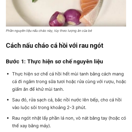
Phần nguyên liệu nấu cháo này, tùy theo lượng ăn của bé
Cách nấu cháo cá hồi với rau ngót
Bước 1: Thực hiện sơ chế nguyên liệu
Thực hiện sơ chế cá hồi hết mùi tanh bằng cách mang
cá đi ngâm trong sữa tươi hoặc rửa cùng với rượu, hoặc
giấm ăn để khử mùi tanh.
Sau đó, rửa sạch cá, bắc nồi nước lên bếp, cho cá hồi
vào luộc sôi trong khoảng 2-3 phút.
Rau ngót nhặt lấy phần lá non, vò nát bằng tay (hoặc có
thể xay bằng máy).