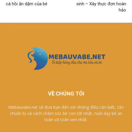
cá hồi ăn dặm của bé
sinh – Xây thực đơn hoàn
hảo
VỀ CHÚNG TÔI
Mebauvabe.net sẽ đưa bạn đến với những điều cần biết, cần
chuẩn bị và cách chăm sóc bé con tốt nhất, nuôi dạy bé an
toàn và toàn vẹn nhất.