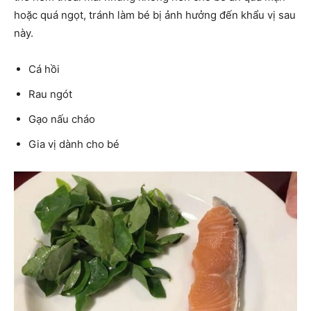
hoặc quá ngọt, tránh làm bé bị ảnh hưởng đến khẩu vị sau
này.
Cá hồi
Rau ngót
Gạo nấu cháo
Gia vị dành cho bé