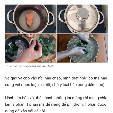
Thực hiện sơ chế cá hồi hết mùi tanh
Vo gạo và cho vào nồi nấu cháo, ninh thật nhừ (có thể nấu
cùng với nước luộc cá hồi, chú ý loại bỏ xương dăm nhỏ).
Hành tím bóc vỏ, thái thành những lát mỏng rồi mang chia
làm 2 phần, 1 phần mẹ để riêng để phi thơm, 1 phần được
dùng để xào với cá hồi.