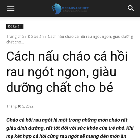
Đồ bé ăn
Trang chủ
Đồ bé ăn
Cách nấu cháo cá hồi rau ngót ngon, giàu dưỡng
chất cho...
Cách nấu cháo cá hồi
rau ngót ngon, giàu
dưỡng chất cho bé
Tháng 10 5, 2022
Cháo cá hồi rau ngót là một trong những món cháo rất
giàu dinh dưỡng, rất tốt đối với sức khỏe của trẻ nhỏ. Khi
mẹ kết hợp cá hồi cùng rau ngót sẽ mang đến món ăn