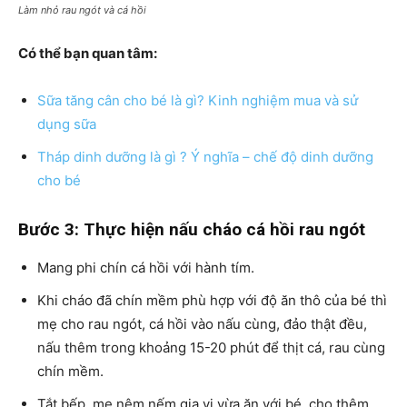
Làm nhỏ rau ngót và cá hồi
Có thể bạn quan tâm:
Sữa tăng cân cho bé là gì? Kinh nghiệm mua và sử
dụng sữa
Tháp dinh dưỡng là gì ? Ý nghĩa – chế độ dinh dưỡng
cho bé
Bước 3: Thực hiện nấu cháo cá hồi rau ngót
Mang phi chín cá hồi với hành tím.
Khi cháo đã chín mềm phù hợp với độ ăn thô của bé thì
mẹ cho rau ngót, cá hồi vào nấu cùng, đảo thật đều,
nấu thêm trong khoảng 15-20 phút để thịt cá, rau cùng
chín mềm.
Tắt bếp, mẹ nêm nếm gia vị vừa ăn với bé, cho thêm