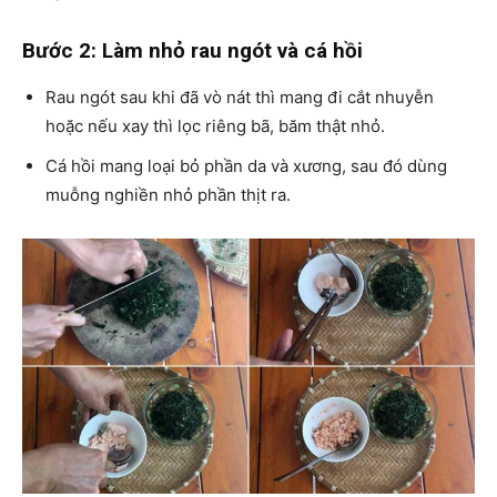
Bước 2: Làm nhỏ rau ngót và cá hồi
Rau ngót sau khi đã vò nát thì mang đi cắt nhuyễn
hoặc nếu xay thì lọc riêng bã, băm thật nhỏ.
Cá hồi mang loại bỏ phần da và xương, sau đó dùng
muỗng nghiền nhỏ phần thịt ra.