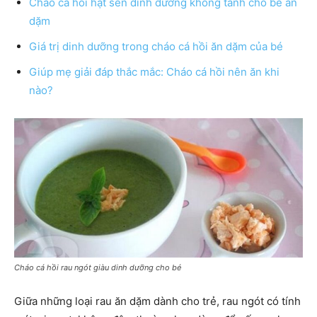
Cháo cá hồi hạt sen dinh dưỡng không tanh cho bé ăn
dặm
Giá trị dinh dưỡng trong cháo cá hồi ăn dặm của bé
Giúp mẹ giải đáp thắc mắc: Cháo cá hồi nên ăn khi
nào?
Cháo cá hồi rau ngót giàu dinh dưỡng cho bé
Giữa những loại rau ăn dặm dành cho trẻ, rau ngót có tính