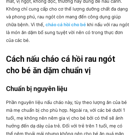
mát, vị ngọt, không độc, thường hay dùng để nấu canh.
Không chỉ cung cấp cho cơ thể lượng dưỡng chất đa dạng
và phong phú, rau ngót còn mang đến công dụng giúp
chữa bệnh. Vì thế,
cháo cá hồi cho bé
khi nấu với rau ngót
là món ăn dặm bổ sung tuyệt vời nên có trong thực đơn
của các bé.
Cách nấu cháo cá hồi rau ngót
cho bé ăn dặm chuẩn vị
Chuẩn bị nguyên liệu
Phần nguyên liệu nấu cháo này, tùy theo lượng ăn của bé
mà mẹ chuẩn bị cho phù hợp. Ngoài ra, với các bé dưới 1
tuổi, mẹ không nên nêm gia vị cho bé bởi có thể sẽ ảnh
hưởng đến dạ dày của trẻ. Đối với trẻ trên 1 tuổi, mẹ có
thể nêm thoải mái nhưng không nên cho bé ăn quá mặn