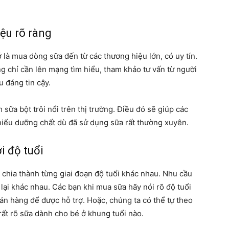
ệu rõ ràng
là mua dòng sữa đến từ các thương hiệu lớn, có uy tín.
g chỉ cần lên mạng tìm hiểu, tham khảo tư vấn từ người
u đáng tin cậy.
ữa bột trôi nổi trên thị trường. Điều đó sẽ giúp các
hiếu dưỡng chất dù đã sử dụng sữa rất thường xuyên.
i độ tuổi
 chia thành từng giai đoạn độ tuổi khác nhau. Nhu cầu
lại khác nhau. Các bạn khi mua sữa hãy nói rõ độ tuổi
án hàng để được hỗ trợ. Hoặc, chúng ta có thể tự theo
 rất rõ sữa dành cho bé ở khung tuổi nào.