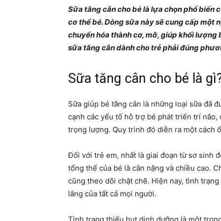
Sữa tăng cân cho bé là lựa chọn phổ biến 
cơ thể bé. Dòng sữa này sẽ cung cấp một n
chuyển hóa thành cơ, mỡ, giúp khối lượng b
sữa tăng cân dành cho trẻ phải đúng phươ
Sữa tăng cân cho bé là gì
Sữa giúp bé tăng cân là những loại sữa đã 
cạnh các yếu tố hỗ trợ bé phát triển trí não,
trọng lượng. Quy trình đó diễn ra một cách
Đối với trẻ em, nhất là giai đoạn từ sơ sinh 
tổng thể của bé là cân nặng và chiều cao. C
cũng theo dõi chặt chẽ. Hiện nay, tình trạng 
lắng của tất cả mọi người.
Tình trạng thiếu hụt dinh dưỡng là một tron