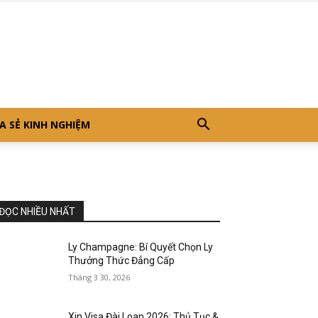
A SẺ KINH NGHIỆM
ĐỌC NHIỀU NHẤT
Ly Champagne: Bí Quyết Chọn Ly
Thưởng Thức Đẳng Cấp
Tháng 3 30, 2026
Xin Visa Đài Loan 2026: Thủ Tục &