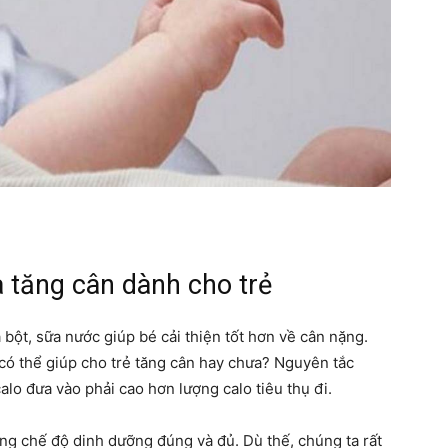
mẹ
và
 tăng cân dành cho trẻ
bé
 bột, sữa nước giúp bé cải thiện tốt hơn về cân nặng.
có thể giúp cho trẻ tăng cân hay chưa? Nguyên tắc
alo đưa vào phải cao hơn lượng calo tiêu thụ đi.
ng chế độ dinh dưỡng đúng và đủ. Dù thế, chúng ta rất