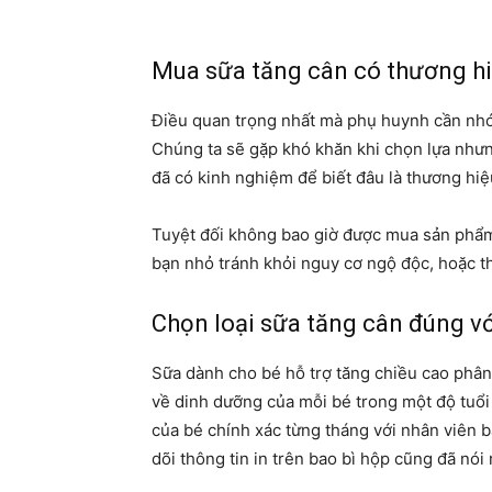
Mua sữa tăng cân có thương hi
Điều quan trọng nhất mà phụ huynh cần nhớ 
Chúng ta sẽ gặp khó khăn khi chọn lựa nhưn
đã có kinh nghiệm để biết đâu là thương hiệ
Tuyệt đối không bao giờ được mua sản phẩm s
bạn nhỏ tránh khỏi nguy cơ ngộ độc, hoặc t
Chọn loại sữa tăng cân đúng vớ
Sữa dành cho bé hỗ trợ tăng chiều cao phân
về dinh dưỡng của mỗi bé trong một độ tuổi 
của bé chính xác từng tháng với nhân viên b
dõi thông tin in trên bao bì hộp cũng đã nói