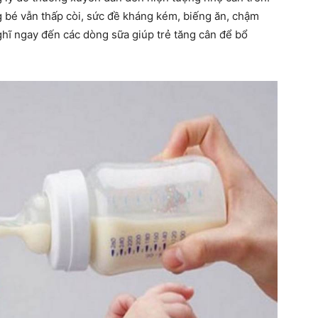
 bé vẫn thấp còi, sức đề kháng kém, biếng ăn, chậm
ghĩ ngay đến các dòng sữa giúp trẻ tăng cân để bổ
hàng
đầu
cho