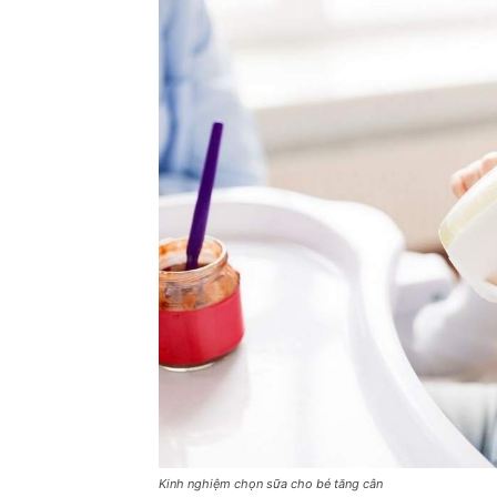
Kinh nghiệm chọn sữa cho bé tăng cân