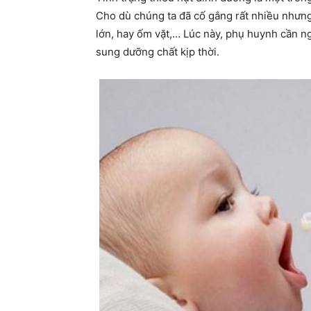
Cho dù chúng ta đã cố gắng rất nhiều nhưng
lớn, hay ốm vặt,… Lúc này, phụ huynh cần n
sung dưỡng chất kịp thời.