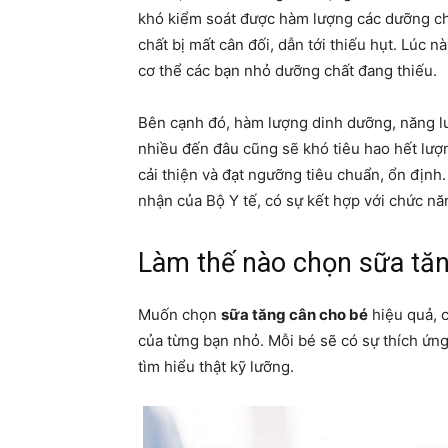
khó kiểm soát được hàm lượng các dưỡng ch
chất bị mất cân đối, dẫn tới thiếu hụt. Lúc 
cơ thể các bạn nhỏ dưỡng chất đang thiếu.
Bên cạnh đó, hàm lượng dinh dưỡng, năng l
nhiều đến đâu cũng sẽ khó tiêu hao hết lượ
cải thiện và đạt ngưỡng tiêu chuẩn, ổn địn
nhận của Bộ Y tế, có sự kết hợp với chức năng
Làm thế nào chọn sữa tăn
Muốn chọn
sữa tăng cân cho bé
hiệu quả, c
của từng bạn nhỏ. Mỗi bé sẽ có sự thích ứn
tìm hiểu thật kỹ lưỡng.