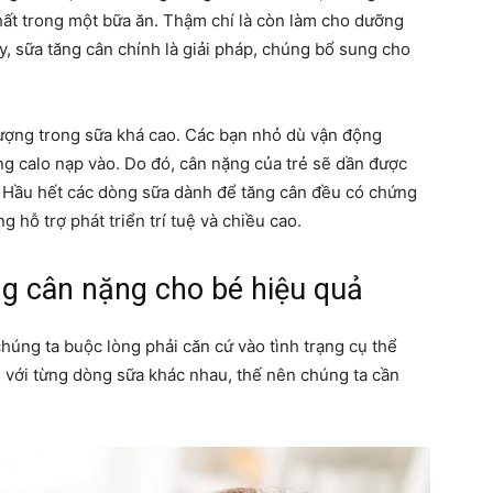
ất trong một bữa ăn. Thậm chí là còn làm cho dưỡng
này, sữa tăng cân chính là giải pháp, chúng bổ sung cho
ượng trong sữa khá cao. Các bạn nhỏ dù vận động
ng calo nạp vào. Do đó, cân nặng của trẻ sẽ dần được
h. Hầu hết các dòng sữa dành để tăng cân đều có chứng
 hỗ trợ phát triển trí tuệ và chiều cao.
g cân nặng cho bé hiệu quả
húng ta buộc lòng phải căn cứ vào tình trạng cụ thể
g với từng dòng sữa khác nhau, thế nên chúng ta cần