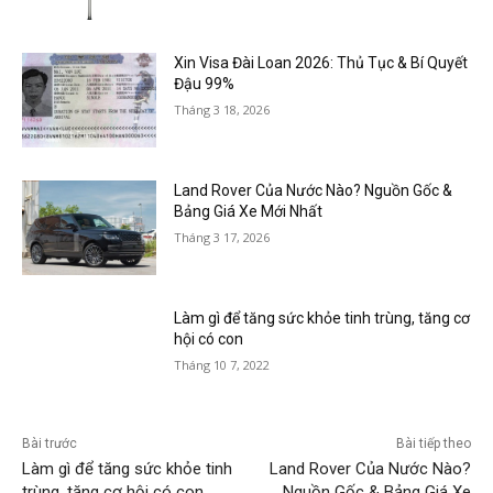
Xin Visa Đài Loan 2026: Thủ Tục & Bí Quyết
Đậu 99%
Tháng 3 18, 2026
Land Rover Của Nước Nào? Nguồn Gốc &
Bảng Giá Xe Mới Nhất
Tháng 3 17, 2026
Làm gì để tăng sức khỏe tinh trùng, tăng cơ
hội có con
Tháng 10 7, 2022
Bài trước
Bài tiếp theo
Làm gì để tăng sức khỏe tinh
Land Rover Của Nước Nào?
trùng, tăng cơ hội có con
Nguồn Gốc & Bảng Giá Xe