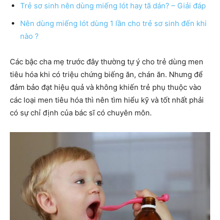
Trẻ sơ sinh nên dùng miếng lót hay tã dán? – Giải đáp
Nên dùng miếng lót dùng 1 lần cho trẻ sơ sinh đến khi
nào ?
Các bậc cha mẹ trước đây thường tự ý cho trẻ dùng men
tiêu hóa khi có triệu chứng biếng ăn, chán ăn. Nhưng để
đảm bảo đạt hiệu quả và không khiến trẻ phụ thuộc vào
các loại men tiêu hóa thì nên tìm hiểu kỹ và tốt nhất phải
có sự chỉ định của bác sĩ có chuyên môn.