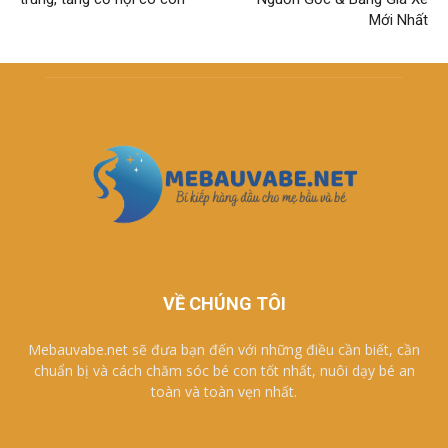
Mới Nhất
VỀ CHÚNG TÔI
Mebauvabe.net sẽ đưa bạn đến với những điều cần biết, cần
chuẩn bị và cách chăm sóc bé con tốt nhất, nuôi dạy bé an
toàn và toàn vẹn nhất.