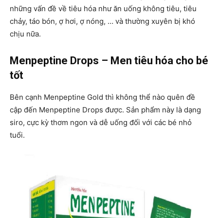
những vấn đề về tiêu hóa như ăn uống không tiêu, tiêu
chảy, táo bón, ợ hơi, ợ nóng, … và thường xuyên bị khó
chịu nữa.
Menpeptine Drops – Men tiêu hóa cho bé
tốt
Bên cạnh Menpeptine Gold thì không thể nào quên đề
cập đến Menpeptine Drops được. Sản phẩm này là dạng
siro, cực kỳ thơm ngon và dễ uống đối với các bé nhỏ
tuổi.