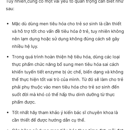
Tuy nhiên,cũng có một vài yếu tố quan trọng cần biết như
sau:
Mặc dù dùng men tiêu hóa cho trẻ sơ sinh là cần thiết
và hỗ trợ tốt cho vấn đề tiêu hóa ở trẻ, tuy nhiên không
nên lạm dụng hoặc sử dụng không đúng cách sẽ gây
nhiều hệ lụy.
Trong quá trình hoàn thiện hệ tiêu hóa, dùng các loại
thực phẩm chức năng bổ sung men tiêu hóa sai cách
khiến tuyến tiết enzyme bị ức chế, biến dạng và không
thể thực hiện tốt vai trò của mình. Từ đó sẽ làm cho trẻ
phải phụ thuộc vào men tiêu hóa cho trẻ sơ sinh đến
suốt đời mà khó có thể hấp thu dinh dưỡng từ thực
phẩm được.
Tốt nhất hãy tham khảo ý kiến bác sĩ chuyên khoa là
cần thiết để được hướng dẫn cụ thể.