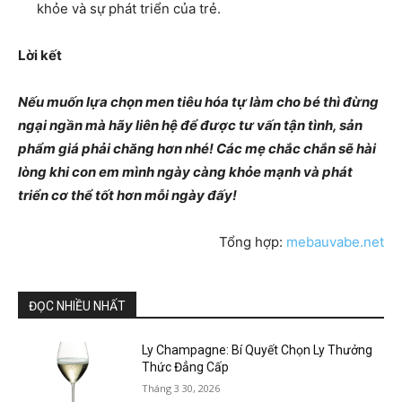
khỏe và sự phát triển của trẻ.
Lời kết
Nếu muốn lựa chọn men tiêu hóa tự làm cho bé thì đừng
ngại ngần mà hãy liên hệ để được tư vấn tận tình, sản
phẩm giá phải chăng hơn nhé! Các mẹ chắc chắn sẽ hài
lòng khi con em mình ngày càng khỏe mạnh và phát
triển cơ thể tốt hơn mỗi ngày đấy!
Tổng hợp:
mebauvabe.net
ĐỌC NHIỀU NHẤT
Ly Champagne: Bí Quyết Chọn Ly Thưởng
Thức Đẳng Cấp
Tháng 3 30, 2026