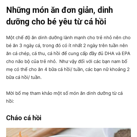
Những món ăn đơn giản, dinh
dưỡng cho bé yêu từ cá hồi
Một chế độ ăn dinh dưỡng lành mạnh cho trẻ nhỏ nên cho
bé ăn 3 ngày cá, trong đó có ít nhất 2 ngày trên tuần nên
ăn cá chép, cá thu, cá hồi để cung cấp đầy đủ DHA và EPA
cho não bộ của trẻ nhỏ. Như vậy đối với các bạn nam bố
mẹ có thể cho ăn 4 bữa cá hồi/ tuần, các bạn nữ khoảng 2
bữa cá hồi/ tuần.
Mời bố mẹ tham khảo một số món ăn dinh dưỡng từ cá
hồi:
Cháo cá hồi