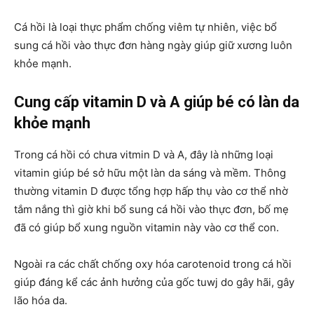
Cá hồi là loại thực phẩm chống viêm tự nhiên, việc bổ
sung cá hồi vào thực đơn hàng ngày giúp giữ xương luôn
khỏe mạnh.
Cung cấp vitamin D và A giúp bé có làn da
khỏe mạnh
Trong cá hồi có chưa vitmin D và A, đây là những loại
vitamin giúp bé sở hữu một làn da sáng và mềm. Thông
thường vitamin D được tổng hợp hấp thụ vào cơ thể nhờ
tắm nắng thì giờ khi bổ sung cá hồi vào thực đơn, bố mẹ
đã có giúp bổ xung nguồn vitamin này vào cơ thể con.
Ngoài ra các chất chống oxy hóa carotenoid trong cá hồi
giúp đáng kể các ảnh hưởng của gốc tuwj do gây hãi, gây
lão hóa da.