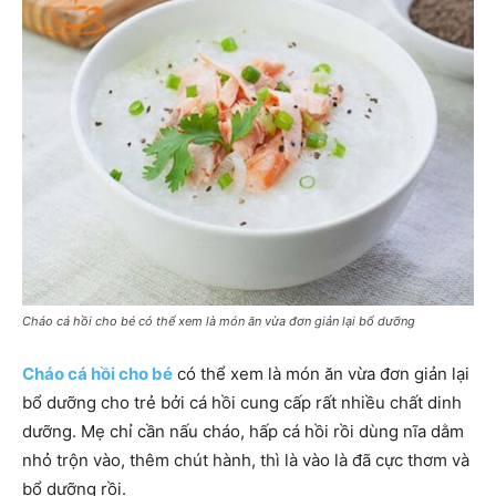
Cháo cá hồi cho bé có thể xem là món ăn vừa đơn giản lại bổ dưỡng
Cháo cá hồi cho bé
có thể xem là món ăn vừa đơn giản lại
bổ dưỡng cho trẻ bởi cá hồi cung cấp rất nhiều chất dinh
dưỡng. Mẹ chỉ cần nấu cháo, hấp cá hồi rồi dùng nĩa dằm
nhỏ trộn vào, thêm chút hành, thì là vào là đã cực thơm và
bổ dưỡng rồi.