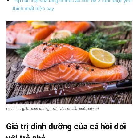
Top các loại sữa tăng chiều cao cho bé 3 tuổi được yêu
thích nhất hiện nay
Cá hồi – nguồn dinh dưỡng tuyệt vời cho sức khỏe của bé
Giá trị dinh dưỡng của cá hồi đối