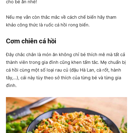
cho bé ăn nhé!
Nếu mẹ vẫn còn thắc mắc về cách chế biến hãy tham
khảo công thức là ruốc cá hồi rong biển.
Cơm chiên cá hồi
Đây chắc chắn là món ăn không chỉ bé thích mê mà tất cả
thành viên trong gia đình cũng khen tấm tắc. Mẹ chuẩn bị
cá hồi cùng một số loại rau củ (đậu Hà Lan, cà rốt, hành
tây,…), cái này tùy theo sở thích của từng bé và từng gia
đình.