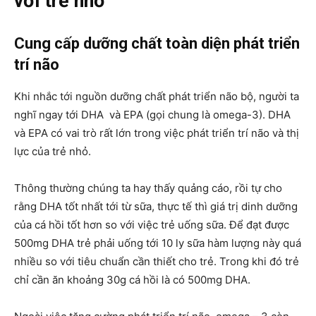
với trẻ nhỏ
Cung cấp dưỡng chất toàn diện phát triển
trí não
Khi nhắc tới nguồn dưỡng chất phát triển não bộ, người ta
nghĩ ngay tới DHA và EPA (gọi chung là omega-3). DHA
và EPA có vai trò rất lớn trong việc phát triển trí não và thị
lực của trẻ nhỏ.
Thông thường chúng ta hay thấy quảng cáo, rồi tự cho
rằng DHA tốt nhất tới từ sữa, thực tế thì giá trị dinh dưỡng
của cá hồi tốt hơn so với việc trẻ uống sữa. Để đạt được
500mg DHA trẻ phải uống tới 10 ly sữa hàm lượng này quá
nhiều so với tiêu chuẩn cần thiết cho trẻ. Trong khi đó trẻ
chỉ cần ăn khoảng 30g cá hồi là có 500mg DHA.