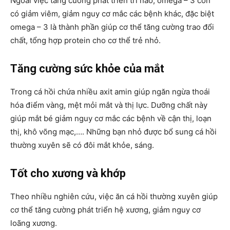
Ngoài việc tăng cường phát triển trí não, omega – 3 còn
có giảm viêm, giảm nguy cơ mắc các bệnh khác, đặc biệt
omega – 3 là thành phần giúp cơ thể tăng cường trao đổi
chất, tổng hợp protein cho cơ thể trẻ nhỏ.
Tăng cường sức khỏe của mắt
Trong cá hồi chứa nhiều axit amin giúp ngăn ngừa thoái
hóa điểm vàng, mệt mỏi mắt và thị lực. Dưỡng chất này
giúp mắt bé giảm nguy cơ mắc các bệnh về cận thị, loạn
thị, khô võng mạc,…. Những bạn nhỏ được bổ sung cá hồi
thường xuyên sẽ có đôi mắt khỏe, sáng.
Tốt cho xương và khớp
Theo nhiều nghiên cứu, việc ăn cá hồi thường xuyên giúp
cơ thể tăng cường phát triển hệ xương, giảm nguy cơ
loãng xương.