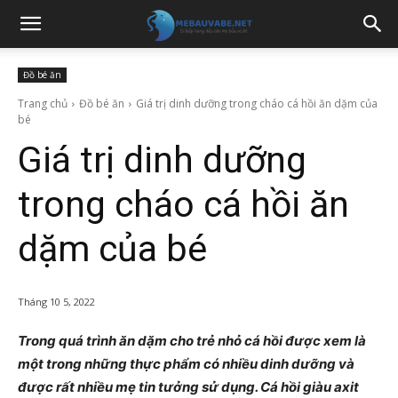
Đồ bé ăn
Trang chủ
Đồ bé ăn
Giá trị dinh dưỡng trong cháo cá hồi ăn dặm của
bé
Giá trị dinh dưỡng
trong cháo cá hồi ăn
dặm của bé
Tháng 10 5, 2022
Trong quá trình ăn dặm cho trẻ nhỏ cá hồi được xem là
một trong những thực phẩm có nhiều dinh dưỡng và
được rất nhiều mẹ tin tưởng sử dụng. Cá hồi giàu axit