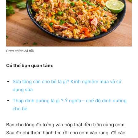
Cơm chiên cá hồi
Có thể bạn quan tâm:
Sữa tăng cân cho bé là gì? Kinh nghiệm mua và sử
dụng sữa
Tháp dinh dưỡng là gì ? Ý nghĩa – chế độ dinh dưỡng
cho bé
Bạn cho lòng đỏ trứng vào bóp thật đều trộn cùng cơm.
Sau đó phi thơm hành tím rồi cho cơm vào rang, đổ các