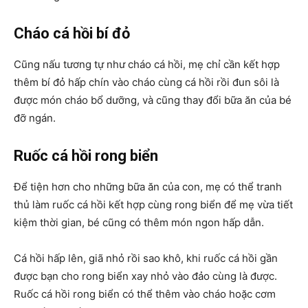
Cháo cá hồi bí đỏ
Cũng nấu tương tự như cháo cá hồi, mẹ chỉ cần kết hợp
thêm bí đỏ hấp chín vào cháo cùng cá hồi rồi đun sôi là
được món cháo bổ dưỡng, và cũng thay đổi bữa ăn của bé
đỡ ngán.
Ruốc cá hồi rong biển
Để tiện hơn cho những bữa ăn của con, mẹ có thể tranh
thủ làm ruốc cá hồi kết hợp cùng rong biển để mẹ vừa tiết
kiệm thời gian, bé cũng có thêm món ngon hấp dẫn.
Cá hồi hấp lên, giã nhỏ rồi sao khô, khi ruốc cá hồi gần
được bạn cho rong biển xay nhỏ vào đảo cùng là được.
Ruốc cá hồi rong biển có thể thêm vào cháo hoặc cơm