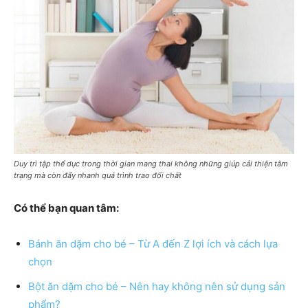
Duy trì tập thể dục trong thời gian mang thai không những giúp cải thiện tâm
trạng mà còn đẩy nhanh quá trình trao đổi chất
Có thể bạn quan tâm:
Bánh ăn dặm cho bé – Từ A đến Z lợi ích và cách lựa
chọn
Bột ăn dặm cho bé – Nên hay không nên sử dụng sản
phẩm?