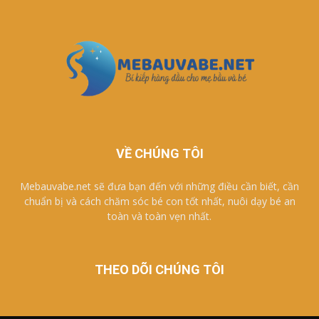
VỀ CHÚNG TÔI
Mebauvabe.net sẽ đưa bạn đến với những điều cần biết, cần
chuẩn bị và cách chăm sóc bé con tốt nhất, nuôi dạy bé an
toàn và toàn vẹn nhất.
THEO DÕI CHÚNG TÔI