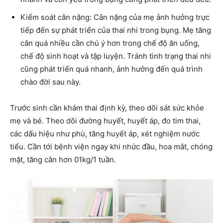
Kiểm soát cân nặng: Cân nặng của mẹ ảnh hưởng trực
tiếp đến sự phát triển của thai nhi trong bụng. Mẹ tăng
cân quá nhiều cần chú ý hơn trong chế độ ăn uống,
chế độ sinh hoạt và tập luyện. Tránh tình trạng thai nhi
cũng phát triển quá nhanh, ảnh hưởng đến quá trình
chào đời sau này.
Trước sinh cần khám thai định kỳ, theo dõi sát sức khỏe
mẹ và bé. Theo dõi đường huyết, huyết áp, đo tim thai,
các dấu hiệu như phù, tăng huyết áp, xét nghiệm nước
tiểu. Cần tới bệnh viện ngay khi nhức đầu, hoa mắt, chóng
mặt, tăng cân hơn 01kg/1 tuần.