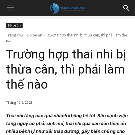
Đồ bé ăn
Trang chủ
Đồ bé ăn
Trường hợp thai nhi bị thừa cân, thì phải làm thế
nào
Trường hợp thai nhi bị
thừa cân, thì phải làm
thế nào
Tháng 10 5, 2022
Thai nhi tăng cân quá nhanh không hề tốt. Bên cạnh việc
tăng nguy cơ phải sinh mổ, thai nhi quá cân còn tiềm ẩn
nhiều bệnh lý như đái tháo đường, gây biến chứng cho