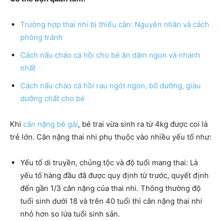
Trường hợp thai nhi bị thiếu cân: Nguyên nhân và cách
phòng tránh
Cách nấu cháo cá hồi cho bé ăn dặm ngon và nhanh
nhất
Cách nấu cháo cá hồi rau ngót ngon, bổ dưỡng, giàu
dưỡng chất cho bé
Khi
cân nặng bé gái
, bé trai vừa sinh ra
từ 4kg được coi là
trẻ lớn. Cân nặng thai nhi phụ thuộc vào nhiều yếu tố như:
Yếu tố di truyền, chủng tộc và độ tuổi mang thai: Là
yếu tố hàng đầu đã được quy định từ trước, quyết định
đến gần 1/3 cân nặng của thai nhi. Thông thường độ
tuổi sinh dưới 18 và trên 40 tuổi thì cân nặng thai nhi
nhỏ hơn so lứa tuổi sinh sản.