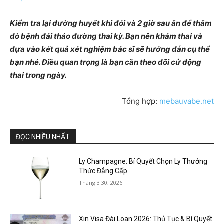
Kiểm tra lại đường huyết khi đói và 2 giờ sau ăn để thăm
dò bệnh đái tháo đường thai kỳ. Bạn nên khám thai và
dựa vào kết quả xét nghiệm bác sĩ sẽ hướng dẫn cụ thể
bạn nhé. Điều quan trọng là bạn cần theo dõi cử động
thai trong ngày.
Tổng hợp:
mebauvabe.net
ĐỌC NHIỀU NHẤT
Ly Champagne: Bí Quyết Chọn Ly Thưởng
Thức Đẳng Cấp
Tháng 3 30, 2026
Xin Visa Đài Loan 2026: Thủ Tục & Bí Quyết