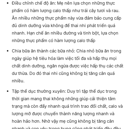
Điều chỉnh chế độ ăn: Mẹ nên lựa chọn những thực
phẩm có hàm lượng calo thấp như trái cây tươi và rau.
Ăn nhiều những thực phẩm này vừa đảm bảo cung cấp
đủ dinh dưỡng vừa không để thai nhi phát triển quá
nhanh. Hạn chế ăn nhiều đường và tinh bột, lựa chọn
những thực phẩm có hàm lượng calo thấp
Chia bữa ăn thành các bữa nhỏ: Chia nhỏ bữa ăn trong
ngày giúp hệ tiêu hóa làm việc tối đa và hấp thụ mọi
chất dinh dưỡng, ngăn ngừa được việc hấp thụ các chất
dư thừa. Do đó thai nhi cũng không bị tăng cân quá
nhiều.
Tập thể dục thường xuyên: Duy trì tập thể dục trong
thời gian mang thai không những giúp cải thiện tâm
trạng mà còn đẩy nhanh quá trình trao đổi chất, calo và
lượng mỡ được chuyển thành năng lượng nhanh và
hoàn hảo hơn. Nhờ vậy mẹ cũng không bị tăng cân
nhanh và con yêu trong bụng cũng phát triển đều đều.