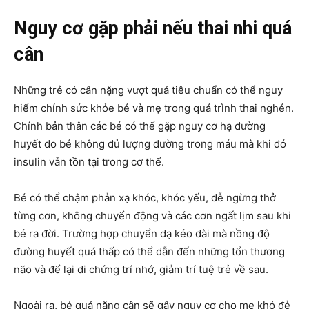
Nguy cơ gặp phải nếu thai nhi quá
cân
Những trẻ có cân nặng vượt quá tiêu chuẩn có thể nguy
hiểm chính sức khỏe bé và mẹ trong quá trình thai nghén.
Chính bản thân các bé có thể gặp nguy cơ hạ đường
huyết do bé không đủ lượng đường trong máu mà khi đó
insulin vẫn tồn tại trong cơ thể.
Bé có thể chậm phản xạ khóc, khóc yếu, dễ ngừng thở
từng cơn, không chuyển động và các cơn ngất lịm sau khi
bé ra đời. Trường hợp chuyển dạ kéo dài mà nồng độ
đường huyết quá thấp có thể dẫn đến những tổn thương
não và để lại di chứng trí nhớ, giảm trí tuệ trẻ về sau.
Ngoài ra, bé quá nặng cân sẽ gây nguy cơ cho mẹ khó đẻ