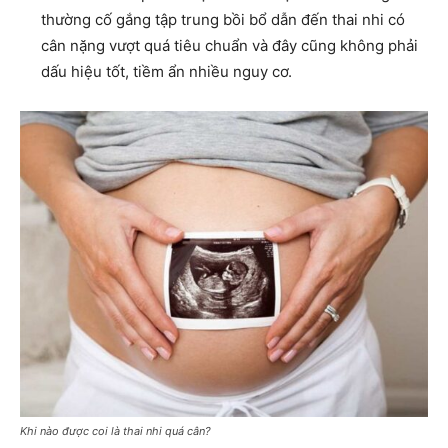
thường cố gắng tập trung bồi bổ dẫn đến thai nhi có
cân nặng vượt quá tiêu chuẩn và đây cũng không phải
dấu hiệu tốt, tiềm ẩn nhiều nguy cơ.
Khi nào được coi là thai nhi quá cân?