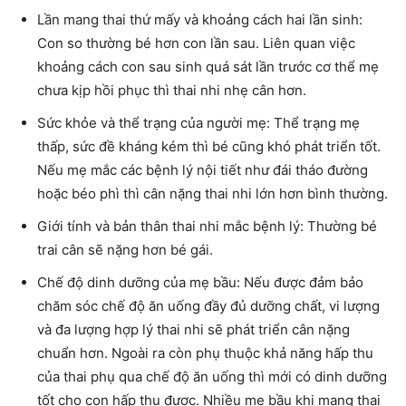
Lần mang thai thứ mấy và khoảng cách hai lần sinh:
Con so thường bé hơn con lần sau. Liên quan việc
khoảng cách con sau sinh quá sát lần trước cơ thể mẹ
chưa kịp hồi phục thì thai nhi nhẹ cân hơn.
Sức khỏe và thể trạng của người mẹ: Thể trạng mẹ
thấp, sức đề kháng kém thì bé cũng khó phát triển tốt.
Nếu mẹ mắc các bệnh lý nội tiết như đái tháo đường
hoặc béo phì thì cân nặng thai nhi lớn hơn bình thường.
Giới tính và bản thân thai nhi mắc bệnh lý: Thường bé
trai cân sẽ nặng hơn bé gái.
Chế độ dinh dưỡng của mẹ bầu: Nếu được đảm bảo
chăm sóc chế độ ăn uống đầy đủ dưỡng chất, vi lượng
và đa lượng hợp lý thai nhi sẽ phát triển cân nặng
chuẩn hơn. Ngoài ra còn phụ thuộc khả năng hấp thu
của thai phụ qua chế độ ăn uống thì mới có dinh dưỡng
tốt cho con hấp thu được. Nhiều mẹ bầu khi mang thai