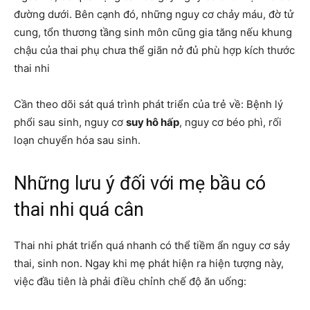
đường dưới. Bên cạnh đó, những nguy cơ chảy máu, đờ tử
cung, tổn thương tầng sinh môn cũng gia tăng nếu khung
chậu của thai phụ chưa thể giãn nở đủ phù hợp kích thước
thai nhi
Cần theo dõi sát quá trình phát triển của trẻ về: Bệnh lý
phổi sau sinh, nguy cơ
suy hô hấp
, nguy cơ béo phì, rối
loạn chuyển hóa sau sinh.
Những lưu ý đối với mẹ bầu có
thai nhi quá cân
Thai nhi phát triển quá nhanh có thể tiềm ẩn nguy cơ sảy
thai, sinh non. Ngay khi mẹ phát hiện ra hiện tượng này,
việc đầu tiên là phải điều chỉnh chế độ ăn uống: