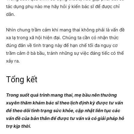
tác dụng phụ nào mẹ hãy hỏi ý kiến bác sĩ để được chỉ
dẫn.
Nhìn chung trầm cảm khi mang thai không phải là vấn đề
xa lạ trong xã hội hiện đại. Chúng ta cần có nhận thức
đúng đắn về tình trạng này để hạn chế tối đa nguy cơ
trầm cảm ở bà bầu, tránh những sự việc đáng tiếc có thể
xảy ra.
Tổng kết
Trong suốt quá trình mang thai, mẹ bầu nên thường
xuyên thăm khám bác sĩ theo lịch định kỳ được tư vấn
để theo dõi tình trạng sức khỏe, cập nhật liên tục các
vấn đề của bản thân để được tư vấn và có giải pháp hỗ
trợ kịp thời.