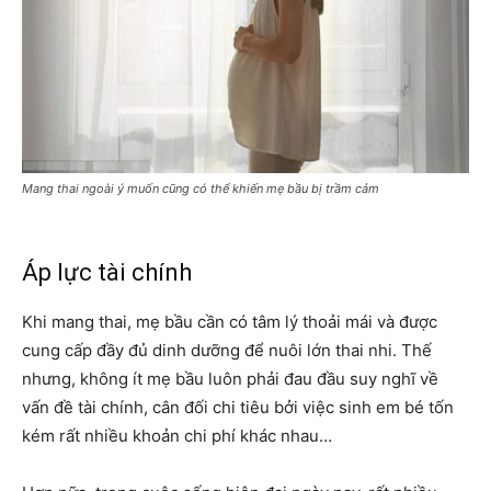
Mang thai ngoài ý muốn cũng có thể khiến mẹ bầu bị trầm cảm
Áp lực tài chính
Khi mang thai, mẹ bầu cần có tâm lý thoải mái và được
cung cấp đầy đủ dinh dưỡng để nuôi lớn thai nhi. Thế
nhưng, không ít mẹ bầu luôn phải đau đầu suy nghĩ về
vấn đề tài chính, cân đối chi tiêu bởi việc sinh em bé tốn
kém rất nhiều khoản chi phí khác nhau…