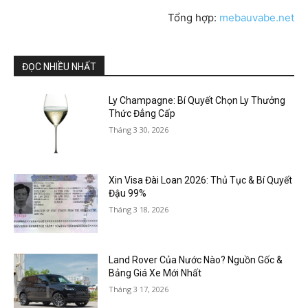
Tổng hợp:
mebauvabe.net
ĐỌC NHIỀU NHẤT
Ly Champagne: Bí Quyết Chọn Ly Thưởng
Thức Đẳng Cấp
Tháng 3 30, 2026
Xin Visa Đài Loan 2026: Thủ Tục & Bí Quyết
Đậu 99%
Tháng 3 18, 2026
Land Rover Của Nước Nào? Nguồn Gốc &
Bảng Giá Xe Mới Nhất
Tháng 3 17, 2026