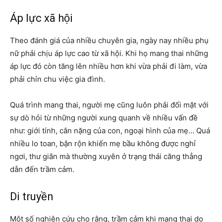
Áp lực xã hội
Theo đánh giá của nhiều chuyên gia, ngày nay nhiều phụ
nữ phải chịu áp lực cao từ xã hội. Khi họ mang thai những
áp lực đó còn tăng lên nhiều hơn khi vừa phải đi làm, vừa
phải chỉn chu việc gia đình.
Quá trình mang thai, người mẹ cũng luôn phải đối mặt với
sự dò hỏi từ những người xung quanh về nhiều vấn đề
như: giới tính, cân nặng của con, ngoại hình của mẹ… Quá
nhiều lo toan, bận rộn khiến mẹ bầu không được nghỉ
ngơi, thư giãn mà thường xuyên ở trạng thái căng thẳng
dẫn đến trầm cảm.
Di truyền
Một số nghiên cứu cho rằng, trầm cảm khi mang thai do