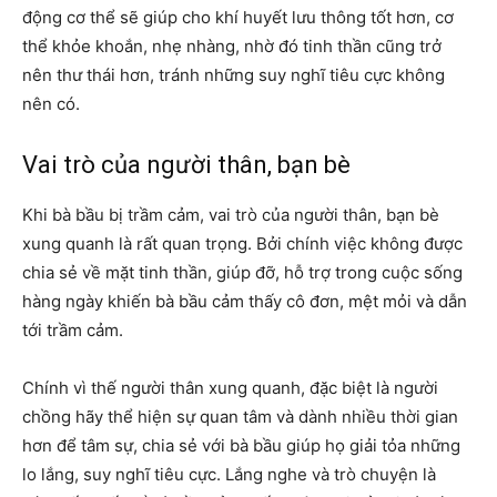
động cơ thể sẽ giúp cho khí huyết lưu thông tốt hơn, cơ
thể khỏe khoắn, nhẹ nhàng, nhờ đó tinh thần cũng trở
nên thư thái hơn, tránh những suy nghĩ tiêu cực không
nên có.
Vai trò của người thân, bạn bè
Khi bà bầu bị trầm cảm, vai trò của người thân, bạn bè
xung quanh là rất quan trọng. Bởi chính việc không được
chia sẻ về mặt tinh thần, giúp đỡ, hỗ trợ trong cuộc sống
hàng ngày khiến bà bầu cảm thấy cô đơn, mệt mỏi và dẫn
tới trầm cảm.
Chính vì thế người thân xung quanh, đặc biệt là người
chồng hãy thể hiện sự quan tâm và dành nhiều thời gian
hơn để tâm sự, chia sẻ với bà bầu giúp họ giải tỏa những
lo lắng, suy nghĩ tiêu cực. Lắng nghe và trò chuyện là