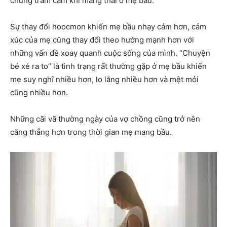
chứng trầm cảm khi mang thai ở mẹ bầu.
Sự thay đổi hoocmon khiến mẹ bầu nhạy cảm hơn, cảm
xúc của mẹ cũng thay đổi theo hướng mạnh hơn với
những vấn đề xoay quanh cuộc sống của mình. “Chuyện
bé xé ra to” là tình trạng rất thường gặp ở mẹ bầu khiến
mẹ suy nghĩ nhiều hơn, lo lắng nhiều hơn và mệt mỏi
cũng nhiều hơn.
Những cãi vã thường ngày của vợ chồng cũng trở nên
căng thẳng hơn trong thời gian mẹ mang bầu.