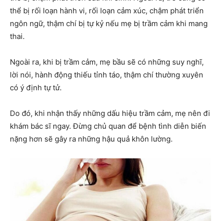
thể bị rối loạn hành vi, rối loạn cảm xúc, chậm phát triển
ngôn ngữ, thậm chí bị tự kỷ nếu mẹ bị trầm cảm khi mang
thai.
Ngoài ra, khi bị trầm cảm, mẹ bầu sẽ có những suy nghĩ,
lời nói, hành động thiếu tỉnh táo, thậm chí thường xuyên
có ý định tự tử.
Do đó, khi nhận thấy những dấu hiệu trầm cảm, mẹ nên đi
khám bác sĩ ngay. Đừng chủ quan để bệnh tình diễn biến
nặng hơn sẽ gây ra những hậu quả khôn lường.