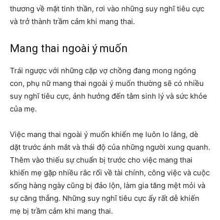
thương về mặt tinh thần, rơi vào những suy nghĩ tiêu cực
và trở thành trầm cảm khi mang thai.
Mang thai ngoài ý muốn
Trái ngược với những cặp vợ chồng đang mong ngóng
con, phụ nữ mang thai ngoài ý muốn thường sẽ có nhiều
suy nghĩ tiêu cực, ảnh hưởng đến tâm sinh lý và sức khỏe
của mẹ.
Việc mang thai ngoài ý muốn khiến mẹ luôn lo lắng, dè
dặt trước ánh mắt và thái độ của những người xung quanh.
Thêm vào thiếu sự chuẩn bị trước cho việc mang thai
khiến mẹ gặp nhiều rắc rối về tài chính, công việc và cuộc
sống hàng ngày cũng bị đảo lộn, làm gia tăng mệt mỏi và
sự căng thẳng. Những suy nghĩ tiêu cực ấy rất dễ khiến
mẹ bị trầm cảm khi mang thai.