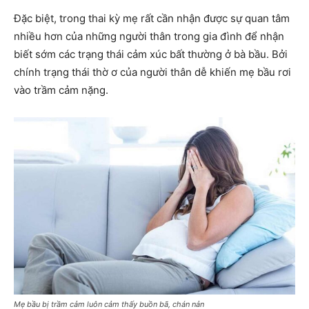
Đặc biệt, trong thai kỳ mẹ rất cần nhận được sự quan tâm
nhiều hơn của những người thân trong gia đình để nhận
biết sớm các trạng thái cảm xúc bất thường ở bà bầu. Bởi
chính trạng thái thờ ơ của người thân dễ khiến mẹ bầu rơi
vào trầm cảm nặng.
Mẹ bầu bị trầm cảm luôn cảm thấy buồn bã, chán nản