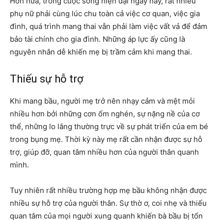
Hơn nữa, trong cuộc sống hiện đại ngày nay, rất nhiều
phụ nữ phải cùng lúc chu toàn cả việc cơ quan, việc gia
đình, quá trình mang thai vẫn phải làm việc vất vả để đảm
bảo tài chính cho gia đình. Những áp lực ấy cũng là
nguyên nhân dễ khiến mẹ bị trầm cảm khi mang thai.
Thiếu sự hỗ trợ
Khi mang bầu, người mẹ trở nên nhạy cảm và mệt mỏi
nhiều hơn bởi những cơn ốm nghén, sự nặng nề của cơ
thể, những lo lắng thường trực về sự phát triển của em bé
trong bụng mẹ. Thời kỳ này mẹ rất cần nhận được sự hỗ
trợ, giúp đỡ, quan tâm nhiều hơn của người thân quanh
mình.
Tuy nhiên rất nhiều trường hợp mẹ bầu không nhận được
nhiều sự hỗ trợ của người thân. Sự thờ ơ, coi nhẹ và thiếu
quan tâm của mọi người xung quanh khiến bà bầu bị tổn