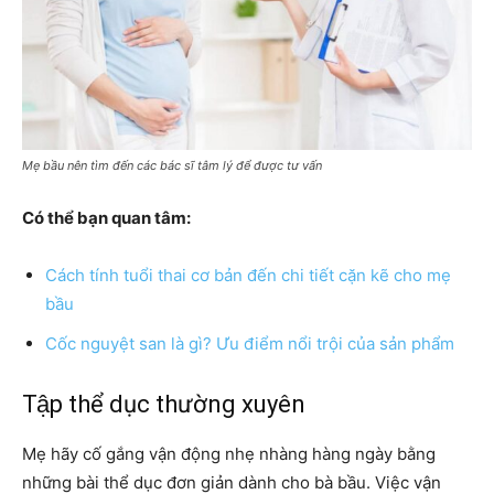
Mẹ bầu nên tìm đến các bác sĩ tâm lý để được tư vấn
Có thể bạn quan tâm:
Cách tính tuổi thai cơ bản đến chi tiết cặn kẽ cho mẹ
bầu
Cốc nguyệt san là gì? Ưu điểm nổi trội của sản phẩm
Tập thể dục thường xuyên
Mẹ hãy cố gắng vận động nhẹ nhàng hàng ngày bằng
những bài thể dục đơn giản dành cho bà bầu. Việc vận