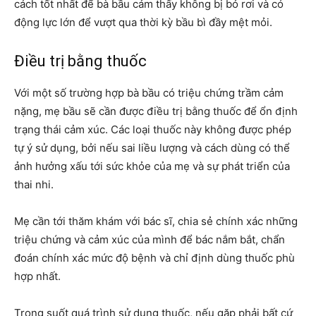
cách tốt nhất để bà bầu cảm thấy không bị bỏ rơi và có
động lực lớn để vượt qua thời kỳ bầu bì đầy mệt mỏi.
Điều trị bằng thuốc
Với một số trường hợp bà bầu có triệu chứng trầm cảm
nặng, mẹ bầu sẽ cần được điều trị bằng thuốc để ổn định
trạng thái cảm xúc. Các loại thuốc này không được phép
tự ý sử dụng, bởi nếu sai liều lượng và cách dùng có thể
ảnh hưởng xấu tới sức khỏe của mẹ và sự phát triển của
thai nhi.
Mẹ cần tới thăm khám với bác sĩ, chia sẻ chính xác những
triệu chứng và cảm xúc của mình để bác nắm bắt, chẩn
đoán chính xác mức độ bệnh và chỉ định dùng thuốc phù
hợp nhất.
Trong suốt quá trình sử dụng thuốc, nếu gặp phải bất cứ