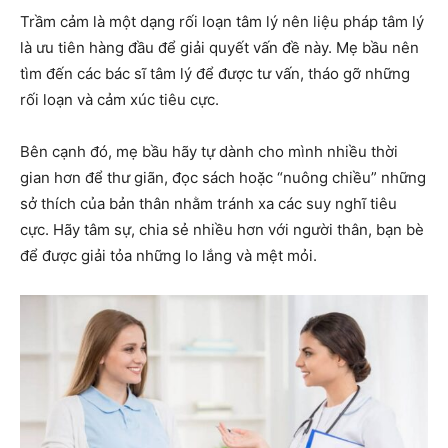
Trầm cảm là một dạng rối loạn tâm lý nên liệu pháp tâm lý
là ưu tiên hàng đầu để giải quyết vấn đề này. Mẹ bầu nên
tìm đến các bác sĩ tâm lý để được tư vấn, tháo gỡ những
rối loạn và cảm xúc tiêu cực.
Bên cạnh đó, mẹ bầu hãy tự dành cho mình nhiều thời
gian hơn để thư giãn, đọc sách hoặc “nuông chiều” những
sở thích của bản thân nhằm tránh xa các suy nghĩ tiêu
cực. Hãy tâm sự, chia sẻ nhiều hơn với người thân, bạn bè
để được giải tỏa những lo lắng và mệt mỏi.