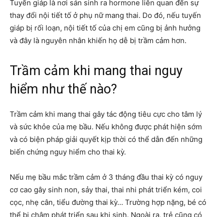
Tuyến giáp là nơi sản sinh ra hormone liên quan đến sự
thay đổi nội tiết tố ở phụ nữ mang thai. Do đó, nếu tuyến
giáp bị rối loạn, nội tiết tố của chị em cũng bị ảnh hưởng
và đây là nguyên nhân khiến họ dễ bị trầm cảm hơn.
Trầm cảm khi mang thai nguy
hiểm như thế nào?
Trầm cảm khi mang thai gây tác động tiêu cực cho tâm lý
và sức khỏe của mẹ bầu. Nếu không được phát hiện sớm
và có biện pháp giải quyết kịp thời có thể dẫn đến những
biến chứng nguy hiểm cho thai kỳ.
Nếu mẹ bầu mắc trầm cảm ở 3 tháng đầu thai kỳ có nguy
cơ cao gây sinh non, sảy thai, thai nhi phát triển kém, coi
cọc, nhẹ cân, tiểu đường thai kỳ… Trường hợp nặng, bé có
thể bị chậm phát triển sau khi sinh. Ngoài ra, trẻ cũng có