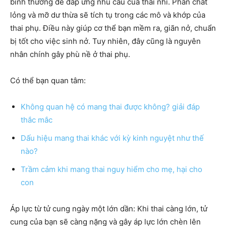
bình thường để đáp ứng nhu cầu của thai nhi. Phần chất
lỏng và mỡ dư thừa sẽ tích tụ trong các mô và khớp của
thai phụ. Điều này giúp cơ thể bạn mềm ra, giãn nở, chuẩn
bị tốt cho việc sinh nở. Tuy nhiên, đây cũng là nguyên
nhân chính gây phù nề ở thai phụ.
Có thể bạn quan tâm:
Không quan hệ có mang thai được không? giải đáp
thắc mắc
Dấu hiệu mang thai khác với kỳ kinh nguyệt như thế
nào?
Trầm cảm khi mang thai nguy hiểm cho mẹ, hại cho
con
Áp lực từ tử cung ngày một lớn dần: Khi thai càng lớn, tử
cung của bạn sẽ càng nặng và gây áp lực lớn chèn lên