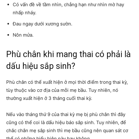
Có vấn đề về tầm nhìn, chẳng hạn như nhìn mờ hay
nhấp nháy.
Đau ngay dưới xương sườn.
Nôn mửa.
Phù chân khi mang thai có phải là
dấu hiệu sắp sinh?
Phù chân có thể xuất hiện ở mọi thời điểm trong thai kỳ,
tùy thuộc vào cơ địa của mỗi mẹ bầu. Tuy nhiên, nó
thường xuất hiện ở 3 tháng cuối thai kỳ.
Nếu vào tháng thứ 9 của thai kỳ mẹ bị phù chân thì đây
cũng có thể coi là dấu hiệu báo sắp sinh. Tuy nhiên, để
chắc chắn mẹ sắp sinh thì mẹ bầu cũng nên quan sát cơ
thể có những biểu hiện này hay không.