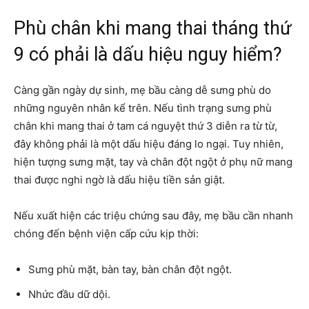
Phù chân khi mang thai tháng thứ
9 có phải là dấu hiệu nguy hiểm?
Càng gần ngày dự sinh, mẹ bầu càng dễ sưng phù do
những nguyên nhân kể trên. Nếu tình trạng sưng phù
chân khi mang thai ở tam cá nguyệt thứ 3 diễn ra từ từ,
đây không phải là một dấu hiệu đáng lo ngại. Tuy nhiên,
hiện tượng sưng mặt, tay và chân đột ngột ở phụ nữ mang
thai được nghi ngờ là dấu hiệu tiền sản giật.
Nếu xuất hiện các triệu chứng sau đây, mẹ bầu cần nhanh
chóng đến bệnh viện cấp cứu kịp thời:
Sưng phù mặt, bàn tay, bàn chân đột ngột.
Nhức đầu dữ dội.