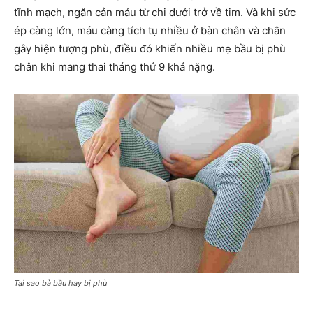
tĩnh mạch, ngăn cản máu từ chi dưới trở về tim. Và khi sức
ép càng lớn, máu càng tích tụ nhiều ở bàn chân và chân
gây hiện tượng phù, điều đó khiến nhiều mẹ bầu bị phù
chân khi mang thai tháng thứ 9 khá nặng.
Tại sao bà bầu hay bị phù