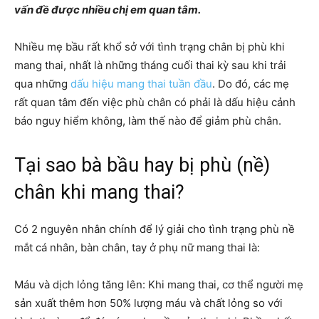
vấn đề được nhiều chị em quan tâm.
Nhiều mẹ bầu rất khổ sở với tình trạng chân bị phù khi
mang thai, nhất là những tháng cuối thai kỳ sau khi trải
qua những
dấu hiệu mang thai tuần đầu
. Do đó, các mẹ
rất quan tâm đến việc phù chân có phải là dấu hiệu cảnh
báo nguy hiểm không, làm thế nào để giảm phù chân.
Tại sao bà bầu hay bị phù (nề)
chân khi mang thai?
Có 2 nguyên nhân chính để lý giải cho tình trạng phù nề
mắt cá nhân, bàn chân, tay ở phụ nữ mang thai là:
Máu và dịch lỏng tăng lên: Khi mang thai, cơ thể người mẹ
sản xuất thêm hơn 50% lượng máu và chất lỏng so với