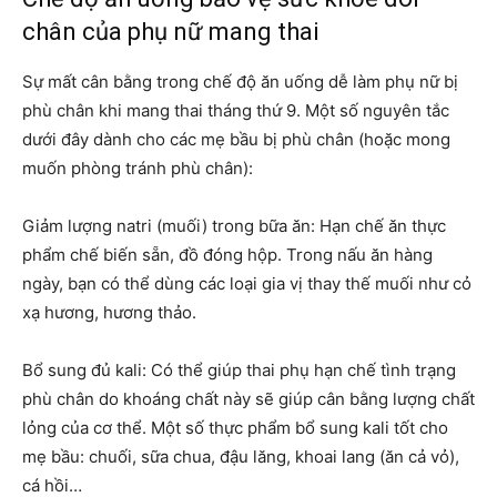
chân của phụ nữ mang thai
Sự mất cân bằng trong chế độ ăn uống dễ làm phụ nữ bị
phù chân khi mang thai tháng thứ 9. Một số nguyên tắc
dưới đây dành cho các mẹ bầu bị phù chân (hoặc mong
muốn phòng tránh phù chân):
Giảm lượng natri (muối) trong bữa ăn: Hạn chế ăn thực
phẩm chế biến sẵn, đồ đóng hộp. Trong nấu ăn hàng
ngày, bạn có thể dùng các loại gia vị thay thế muối như cỏ
xạ hương, hương thảo.
Bổ sung đủ kali: Có thể giúp thai phụ hạn chế tình trạng
phù chân do khoáng chất này sẽ giúp cân bằng lượng chất
lỏng của cơ thể. Một số thực phẩm bổ sung kali tốt cho
mẹ bầu: chuối, sữa chua, đậu lăng, khoai lang (ăn cả vỏ),
cá hồi…