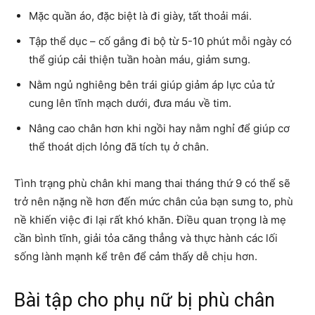
Mặc quần áo, đặc biệt là đi giày, tất thoải mái.
Tập thể dục – cố gắng đi bộ từ 5-10 phút mỗi ngày có
thể giúp cải thiện tuần hoàn máu, giảm sưng.
Nằm ngủ nghiêng bên trái giúp giảm áp lực của tử
cung lên tĩnh mạch dưới, đưa máu về tim.
Nâng cao chân hơn khi ngồi hay nằm nghỉ để giúp cơ
thể thoát dịch lỏng đã tích tụ ở chân.
Tình trạng phù chân khi mang thai tháng thứ 9 có thể sẽ
trở nên nặng nề hơn đến mức chân của bạn sưng to, phù
nề khiến việc đi lại rất khó khăn. Điều quan trọng là mẹ
cần bình tĩnh, giải tỏa căng thẳng và thực hành các lối
sống lành mạnh kể trên để cảm thấy dễ chịu hơn.
Bài tập cho phụ nữ bị phù chân