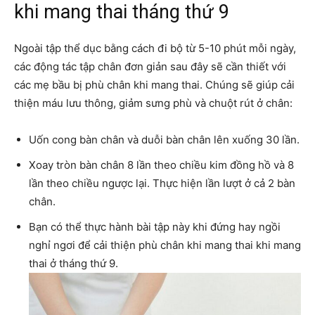
khi mang thai tháng thứ 9
Ngoài tập thể dục bằng cách đi bộ từ 5-10 phút mỗi ngày,
các động tác tập chân đơn giản sau đây sẽ cần thiết với
các mẹ bầu bị phù chân khi mang thai. Chúng sẽ giúp cải
thiện máu lưu thông, giảm sưng phù và chuột rút ở chân:
Uốn cong bàn chân và duỗi bàn chân lên xuống 30 lần.
Xoay tròn bàn chân 8 lần theo chiều kim đồng hồ và 8
lần theo chiều ngược lại. Thực hiện lần lượt ở cả 2 bàn
chân.
Bạn có thể thực hành bài tập này khi đứng hay ngồi
nghỉ ngơi để cải thiện phù chân khi mang thai khi mang
thai ở tháng thứ 9.