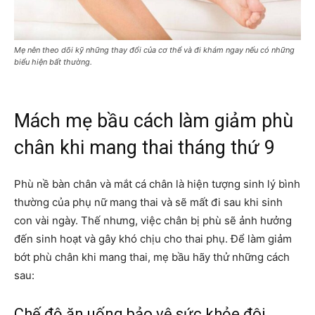
Mẹ nên theo dõi kỹ những thay đổi của cơ thể và đi khám ngay nếu có những
biểu hiện bất thường.
Mách mẹ bầu cách làm giảm phù
chân khi mang thai tháng thứ 9
Phù nề bàn chân và mắt cá chân là hiện tượng sinh lý bình
thường của phụ nữ mang thai và sẽ mất đi sau khi sinh
con vài ngày. Thế nhưng, việc chân bị phù sẽ ảnh hưởng
đến sinh hoạt và gây khó chịu cho thai phụ. Để làm giảm
bớt phù chân khi mang thai, mẹ bầu hãy thử những cách
sau:
Chế độ ăn uống bảo vệ sức khỏe đôi