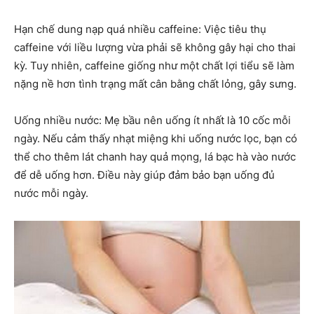
Hạn chế dung nạp quá nhiều caffeine: Việc tiêu thụ
caffeine với liều lượng vừa phải sẽ không gây hại cho thai
kỳ. Tuy nhiên, caffeine giống như một chất lợi tiểu sẽ làm
nặng nề hơn tình trạng mất cân bằng chất lỏng, gây sưng.
Uống nhiều nước: Mẹ bầu nên uống ít nhất là 10 cốc mỗi
ngày. Nếu cảm thấy nhạt miệng khi uống nước lọc, bạn có
thể cho thêm lát chanh hay quả mọng, lá bạc hà vào nước
để dễ uống hơn. Điều này giúp đảm bảo bạn uống đủ
nước mỗi ngày.