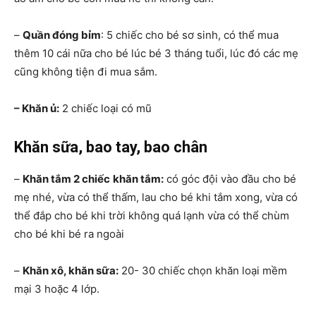
–
Quần đóng bỉm
: 5 chiếc cho bé sơ sinh, có thể mua
thêm 10 cái nữa cho bé lúc bé 3 tháng tuổi, lúc đó các mẹ
cũng không tiện đi mua sắm.
– Khăn ủ:
2 chiếc loại có mũ
Khăn sữa, bao tay, bao chân
–
Khăn tắm 2 chiếc
khăn tắm:
có góc đội vào đầu cho bé
mẹ nhé, vừa có thể thấm, lau cho bé khi tắm xong, vừa có
thể đắp cho bé khi trời không quá lạnh vừa có thể chùm
cho bé khi bé ra ngoài
–
Khăn xô, khăn sữa:
20- 30 chiếc chọn khăn loại mềm
mại 3 hoặc 4 lớp.