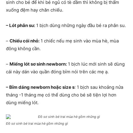
sinh cho bé để khi bé ngủ có tè dầm thì không bị thấm
xuống đệm hay chăn chiếu.
– Lót phân su:
1 bịch dùng những ngày đầu bé ra phân su.
–
Chiếu cói nhỏ:
1 chiếc nếu mẹ sinh vào mùa hè, mùa
đông không cần.
–
Miếng lót sơ sinh newborn:
1 bịch lúc mới sinh sẽ dùng
cái này dán vào quần đóng bỉm nói trên các mẹ ạ.
– Bỉm dáng newborn hoặc size s
: 1 bịch sau khoảng nửa
tháng -1 tháng mẹ có thể dùng cho bé sẽ tiện lợi hơn
dùng miếng lót.
Đồ sơ sinh bé trai mùa hè gồm những gì