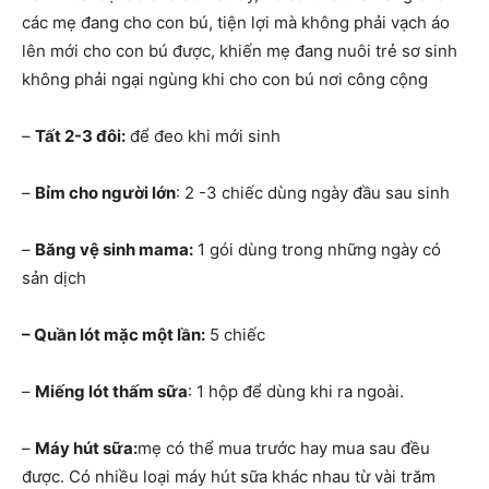
các mẹ đang cho con bú, tiện lợi mà không phải vạch áo
lên mới cho con bú được, khiến mẹ đang nuôi trẻ sơ sinh
không phải ngại ngùng khi cho con bú nơi công cộng
–
Tất 2-3 đôi:
để đeo khi mới sinh
–
Bỉm cho người lớn
: 2 -3 chiếc dùng ngày đầu sau sinh
–
Băng vệ sinh mama:
1 gói dùng trong những ngày có
sản dịch
– Quần lót mặc một lần:
5 chiếc
–
Miếng lót thấm sữa
: 1 hộp để dùng khi ra ngoài.
–
Máy hút sữa:
mẹ có thể mua trước hay mua sau đều
được. Có nhiều loại máy hút sữa khác nhau từ vài trăm