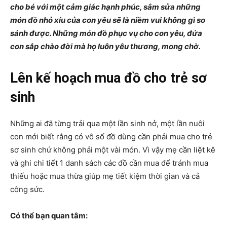
cho bé với một cảm giác hạnh phúc, sắm sửa những
món đồ nhỏ xíu của con yêu sẽ là niềm vui không gì so
sánh được. Những món đồ phục vụ cho con yêu, đứa
con sắp chào đời mà họ luôn yêu thương, mong chờ.
Lên kế hoạch mua đồ cho trẻ sơ
sinh
Những ai đã từng trải qua một lần sinh nở, một lần nuôi
con mới biết rằng có vô số đồ dùng cần phải mua cho trẻ
sơ sinh chứ không phải một vài món. Vì vậy mẹ cần liệt kê
và ghi chi tiết 1 danh sách các đồ cần mua để tránh mua
thiếu hoặc mua thừa giúp mẹ tiết kiệm thời gian và cả
công sức.
Có thể bạn quan tâm: