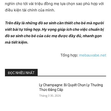
nghìn cho tới vài triệu đồng mẹ lựa chọn sao phù hợp với
điều kiện tài chính của mình.
Trên đây là những đồ sơ sinh cần thiết cho bé mà người
viết bài tự tổng hợp. Hy vọng giúp ích cho việc chuẩn bị
đồ sơ sinh cho bé của các mẹ được đầy đủ, nhanh gọn
mà tiết kiệm.
Tổng hợp:
mebauvabe.net
ĐỌC NHIỀU NHẤT
Ly Champagne: Bí Quyết Chọn Ly Thưởng
Thức Đẳng Cấp
Tháng 3 30, 2026