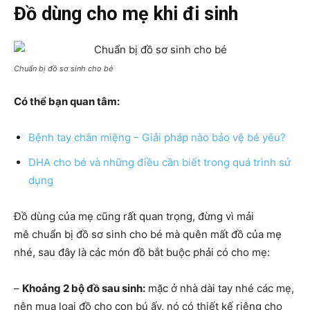
Đồ dùng cho mẹ khi đi sinh
Chuẩn bị đồ sơ sinh cho bé
Có thể bạn quan tâm:
Bệnh tay chân miệng – Giải pháp nào bảo vệ bé yêu?
DHA cho bé và những điều cần biết trong quá trình sử
dụng
Đồ dùng của mẹ cũng rất quan trọng, đừng vì mải
mê chuẩn bị đồ sơ sinh cho bé mà quên mất đồ của mẹ
nhé, sau đây là các món đồ bắt buộc phải có cho mẹ:
–
Khoảng 2 bộ đồ sau sinh:
mặc ở nhà dài tay nhé các mẹ,
nên mua loại đồ cho con bú ấy, nó có thiết kế riêng cho