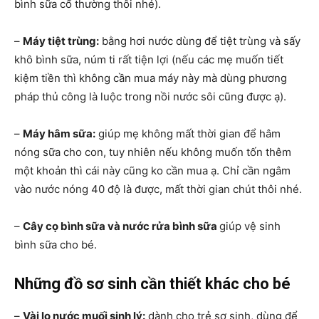
bình sữa cổ thường thôi nhé).
–
Máy tiệt trùng:
bằng hơi nước dùng để tiệt trùng và sấy
khô bình sữa, núm ti rất tiện lợi (nếu các mẹ muốn tiết
kiệm tiền thì không cần mua máy này mà dùng phương
pháp thủ công là luộc trong nồi nước sôi cũng được ạ).
–
Máy hâm sữa:
giúp mẹ không mất thời gian để hâm
nóng sữa cho con, tuy nhiên nếu không muốn tốn thêm
một khoản thì cái này cũng ko cần mua ạ. Chỉ cần ngâm
vào nước nóng 40 độ là được, mất thời gian chút thôi nhé.
–
Cây cọ bình sữa và nước rửa bình sữa
giúp vệ sinh
bình sữa cho bé.
Những đồ sơ sinh cần thiết khác cho bé
–
Vài lọ nước muối sinh lý:
dành cho trẻ sơ sinh, dùng để