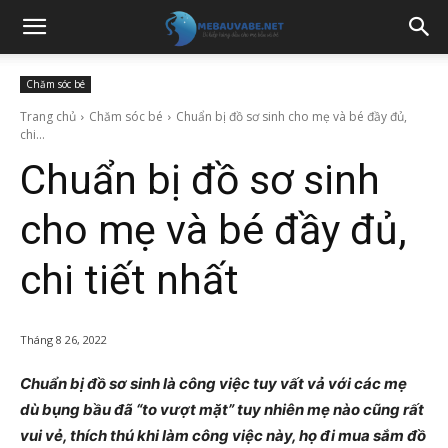
Chăm sóc bé
Trang chủ
Chăm sóc bé
Chuẩn bị đồ sơ sinh cho mẹ và bé đầy đủ,
chi...
Chuẩn bị đồ sơ sinh
cho mẹ và bé đầy đủ,
chi tiết nhất
Tháng 8 26, 2022
Chuẩn bị đồ sơ sinh là công việc tuy vất vả với các mẹ
dù bụng bầu đã “to vượt mặt” tuy nhiên mẹ nào cũng rất
vui vẻ, thích thú khi làm công việc này, họ đi mua sắm đồ