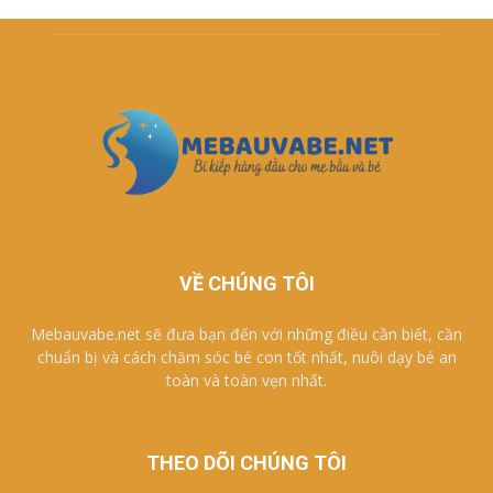
VỀ CHÚNG TÔI
Mebauvabe.net sẽ đưa bạn đến với những điều cần biết, cần
chuẩn bị và cách chăm sóc bé con tốt nhất, nuôi dạy bé an
toàn và toàn vẹn nhất.
THEO DÕI CHÚNG TÔI