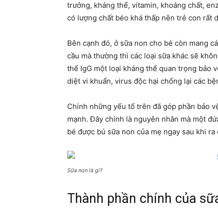
trưởng, kháng thể, vitamin, khoáng chất, e
có lượng chất béo khá thấp nên trẻ con rất 
Bên cạnh đó, ở sữa non cho bé còn mang các 
cầu mà thường thì các loại sữa khác sẽ khôn
thể IgG một loại kháng thể quan trọng bảo 
diệt vi khuẩn, virus độc hại chống lại các bện
Chính những yếu tố trên đã góp phần bảo vệ 
mạnh. Đây chính là nguyên nhân mà một đứ
bé được bú sữa non của mẹ ngay sau khi ra 
Sữa non là gì?
Thành phần chính của sữa