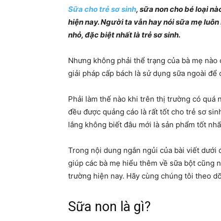
Sữa cho trẻ sơ sinh
, sữa non cho bé loại n
hiện nay. Người ta vẫn hay nói sữa mẹ luôn 
nhỏ, đặc biệt nhất là trẻ sơ sinh.
Nhưng không phải thể trạng của bà mẹ nào 
giải pháp cấp bách là sử dụng sữa ngoài để
Phải làm thế nào khi trên thị trường có quá 
đều được quảng cáo là rất tốt cho trẻ sơ sin
lắng không biết đâu mới là sản phẩm tốt nhấ
Trong nội dung ngắn ngủi của bài viết dưới 
giúp các bà mẹ hiểu thêm về sữa bột cũng nh
trường hiện nay. Hãy cùng chúng tôi theo dõ
Sữa non là gì?