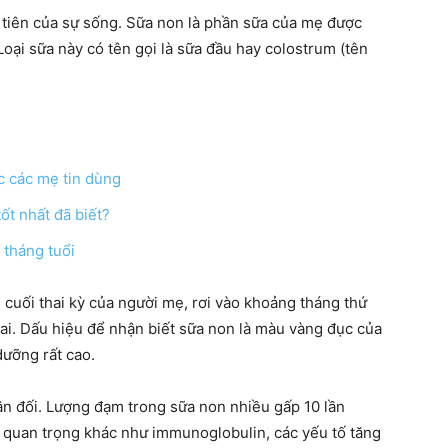
u tiên của sự sống. Sữa non là phần sữa của mẹ được
 Loại sữa này có tên gọi là sữa đầu hay colostrum (tên
hàng
ợc các mẹ tin dùng
ốt nhất đã biết?
đầu
 tháng tuổi
cuối thai kỳ của người mẹ, rơi vào khoảng tháng thứ
ai. Dấu hiệu để nhận biết sữa non là màu vàng đục của
dưỡng rất cao.
cho
n đối. Lượng đạm trong sữa non nhiều gấp 10 lần
 quan trọng khác như immunoglobulin, các yếu tố tăng