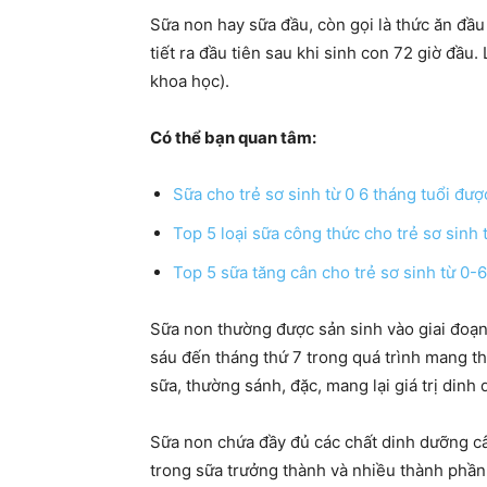
Sữa non hay sữa đầu, còn gọi là thức ăn đầ
tiết ra đầu tiên sau khi sinh con 72 giờ đầu.
khoa học).
Có thể bạn quan tâm:
Sữa cho trẻ sơ sinh từ 0 6 tháng tuổi đư
Top 5 loại sữa công thức cho trẻ sơ sinh t
Top 5 sữa tăng cân cho trẻ sơ sinh từ 0-6
Sữa non thường được sản sinh vào giai đoạn 
sáu đến tháng thứ 7 trong quá trình mang th
sữa, thường sánh, đặc, mang lại giá trị dinh 
Sữa non chứa đầy đủ các chất dinh dưỡng câ
trong sữa trưởng thành và nhiều thành phần