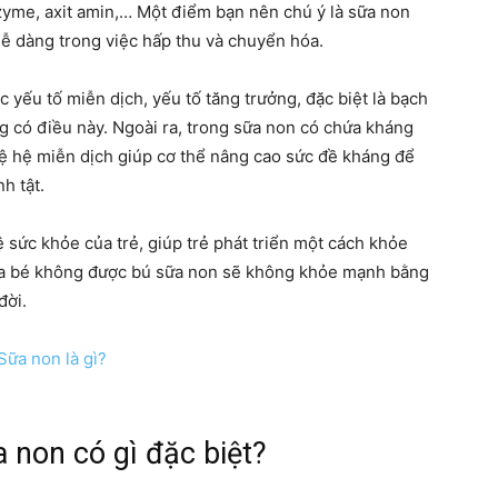
nzyme, axit amin,… Một điểm bạn nên chú ý là sữa non
dễ dàng trong việc hấp thu và chuyển hóa.
mẹ
yếu tố miễn dịch, yếu tố tăng trưởng, đặc biệt là bạch
g có điều này. Ngoài ra, trong sữa non có chứa kháng
vệ hệ miễn dịch giúp cơ thể nâng cao sức đề kháng để
h tật.
và
sức khỏe của trẻ, giúp trẻ phát triển một cách khỏe
a bé không được bú sữa non sẽ không khỏe mạnh bằng
đời.
bé
 non có gì đặc biệt?