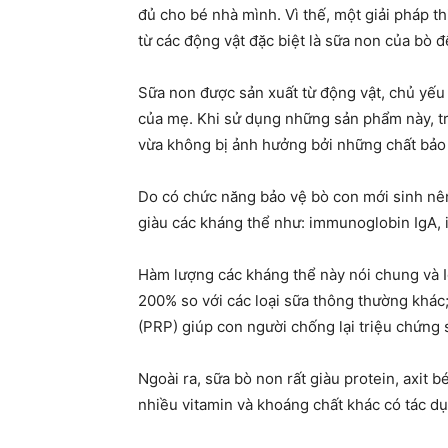
đủ cho bé nhà mình. Vì thế, một giải pháp t
từ các động vật đặc biệt là
sữa non của bò
để
Sữa non được sản xuất từ động vật, chủ yếu
của mẹ. Khi sử dụng những sản phẩm này, t
vừa không bị ảnh hưởng bởi những chất bảo
Do có chức năng bảo vệ bò con mới sinh nên 
giàu các kháng thể như: immunoglobin IgA, ig
Hàm lượng các kháng thể này nói chung và Ig
200% so với các loại sữa thông thường khác; 
(PRP) giúp con người chống lại triệu chứng 
Ngoài ra, sữa bò non rất giàu protein, axit
nhiều vitamin và khoáng chất khác có tác dụn