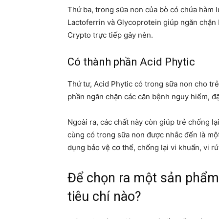
Thứ ba, trong sữa non của bò có chứa hàm l
Lactoferrin và Glycoprotein giúp ngăn chặn 
Crypto trực tiếp gây nên.
Có thành phần Acid Phytic
Thứ tư, Acid Phytic có trong sữa non cho tr
phần ngăn chặn các căn bệnh nguy hiểm, đặc
Ngoài ra, các chất này còn giúp trẻ chống l
cùng có trong sữa non được nhắc đến là một
dụng bảo vệ cơ thể, chống lại vi khuẩn, vi rút
Để chọn ra một sản phẩm
tiêu chí nào?