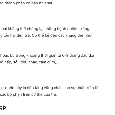
ng thành phần cơ bản như sau:
 loại kháng thể chống lại những bệnh nhiễm trùng,
gây tổn hại đến trẻ. Có thể kể đến các kháng thể như:
hoặc bú trong khoảng thời gian từ 6-9 tháng đầu đời
ô hấp, sởi, tiêu chảy, cảm cúm,…
 protein này là nền tảng vững chắc cho sự phát triển tế
 các bộ phận trên cơ thể của trẻ.
PRP