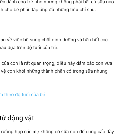
 sữa dành cho trẻ nhỏ nhưng không phải bất cứ sữa nào
h cho bé phải đáp ứng đủ những tiêu chí sau:
hau về việc bổ sung chất dinh dưỡng và hầu hết các
u dựa trên độ tuổi của trẻ.
i của con là rất quan trọng, điều này đảm bảo con vừa
o vệ con khỏi những thành phần có trong sữa nhưng
từ động vật
u trường hợp các mẹ không có sữa non để cung cấp đầy