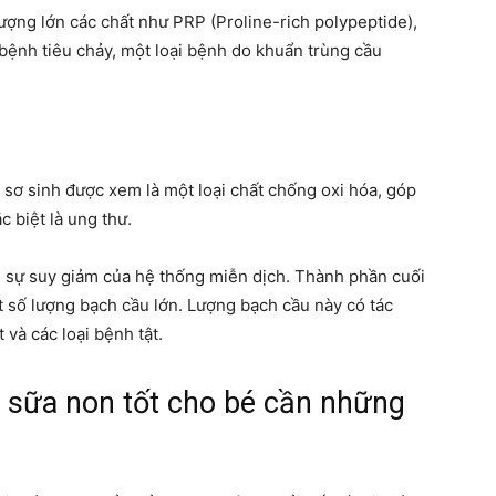
ượng lớn các chất như PRP (Proline-rich polypeptide),
bệnh tiêu chảy, một loại bệnh do khuẩn trùng cầu
ẻ sơ sinh được xem là một loại chất chống oxi hóa, góp
 biệt là ung thư.
ại sự suy giảm của hệ thống miễn dịch. Thành phần cuối
 số lượng bạch cầu lớn. Lượng bạch cầu này có tác
 và các loại bệnh tật.
 sữa non tốt cho bé cần những