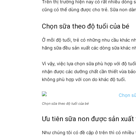
Trên thị trường hiện nay có rất nhiều dòng
cũng có thể dùng được cho trẻ. Sữa non dàn
Chọn sữa theo độ tuổi của bé
Ở mỗi độ tuổi, trẻ có những nhu cầu khác n
hãng sữa đều sản xuất các dòng sữa khác nha
Vì vậy, việc lựa chọn sữa phù hợp với độ tuổ
nhận được các dưỡng chất cần thiết vừa bả
không phù hợp với con do khác độ tuổi.
Chọn sữa theo độ tuổi của bé
Ưu tiên sữa non được sản xuất 
Như chúng tôi có đề cập ở trên thì có nhiề