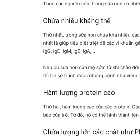
Theo các nghiên cứu, trong sữa non có nhữ
Chứa nhiều kháng thể
Thứ nhất, trong sữa non chứa khá nhiều các
nhất là giúp tiêu diệt triệt để các vi khuẩn 
IgG, IgD, IgM, IgE, IgA,…
Nếu bú sữa non của mẹ sớm từ khi chào đời 
thì trẻ sẽ tránh được những bệnh như viêm h
Hàm lượng protein cao
Thứ hai, hàm lượng cao của các protein. Các
bào của trẻ. Từ đó, nó có thể hình thành lên
Chứa lượng lớn các chất như 