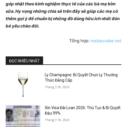
góp nhặt theo kinh nghiệm thực tế của các bà mẹ bỉm
sữa. Hy vọng những chia sẻ trên đây sẽ giúp các mẹ có
thêm gợi ý để chuẩn bị những đồ dùng hữu ích nhất đón
bé yêu chào đời.
Tổng hợp:
mebauvabe.net
ĐỌC NHIỀU NHẤT
Ly Champagne: Bí Quyết Chọn Ly Thưởng
Thức Đẳng Cấp
Tháng 3 30, 2026
Xin Visa Đài Loan 2026: Thủ Tục & Bí Quyết
Đậu 99%
Tháng 3 18, 2026