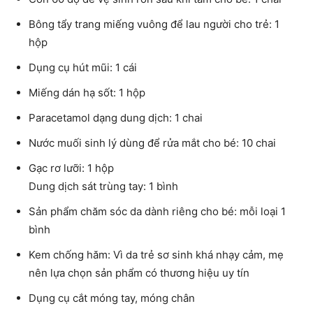
Bông tẩy trang miếng vuông để lau người cho trẻ: 1
hộp
Dụng cụ hút mũi: 1 cái
Miếng dán hạ sốt: 1 hộp
Paracetamol dạng dung dịch: 1 chai
Nước muối sinh lý dùng để rửa mắt cho bé: 10 chai
Gạc rơ lưỡi: 1 hộp
Dung dịch sát trùng tay: 1 bình
Sản phẩm chăm sóc da dành riêng cho bé: mỗi loại 1
bình
Kem chống hăm: Vì da trẻ sơ sinh khá nhạy cảm, mẹ
nên lựa chọn sản phẩm có thương hiệu uy tín
Dụng cụ cắt móng tay, móng chân