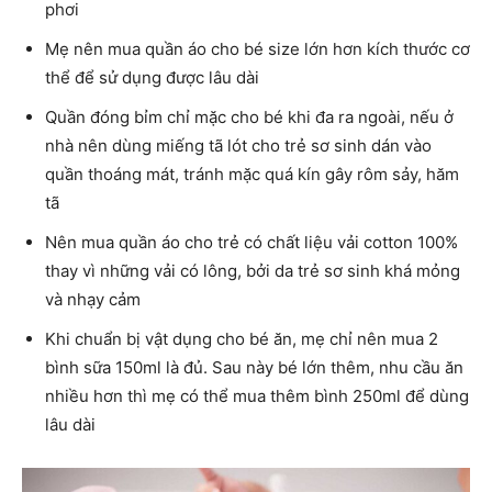
phơi
Mẹ nên mua quần áo cho bé size lớn hơn kích thước cơ
thể để sử dụng được lâu dài
Quần đóng bỉm chỉ mặc cho bé khi đa ra ngoài, nếu ở
nhà nên dùng miếng tã lót cho trẻ sơ sinh dán vào
quần thoáng mát, tránh mặc quá kín gây rôm sảy, hăm
tã
Nên mua quần áo cho trẻ có chất liệu vải cotton 100%
thay vì những vải có lông, bởi da trẻ sơ sinh khá mỏng
và nhạy cảm
Khi chuẩn bị vật dụng cho bé ăn, mẹ chỉ nên mua 2
bình sữa 150ml là đủ. Sau này bé lớn thêm, nhu cầu ăn
nhiều hơn thì mẹ có thể mua thêm bình 250ml để dùng
lâu dài