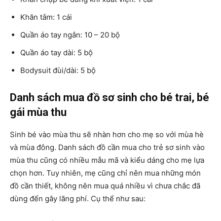
Khăn tắm: 1 cái
Quần áo tay ngắn: 10 – 20 bộ
Quần áo tay dài: 5 bộ
Bodysuit đùi/dài: 5 bộ
Danh sách mua đồ sơ sinh cho bé trai, bé
gái mùa thu
Sinh bé vào mùa thu sẽ nhàn hơn cho mẹ so với mùa hè
và mùa đông. Danh sách đồ cần mua cho trẻ sơ sinh vào
mùa thu cũng có nhiều mẫu mã và kiểu dáng cho mẹ lựa
chọn hơn. Tuy nhiên, mẹ cũng chỉ nên mua những món
đồ cần thiết, không nên mua quá nhiều vì chưa chắc đã
dùng đến gây lãng phí. Cụ thể như sau: