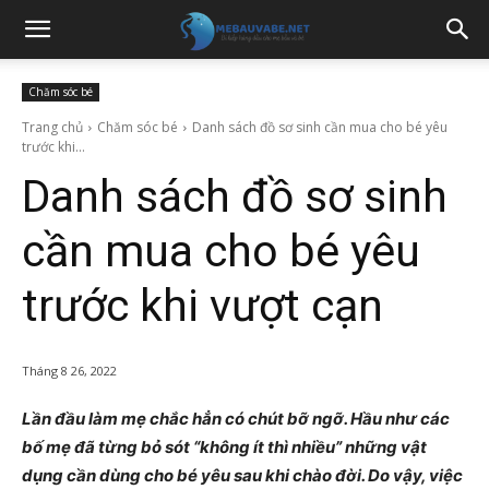
Chăm sóc bé
Trang chủ
Chăm sóc bé
Danh sách đồ sơ sinh cần mua cho bé yêu
trước khi...
Danh sách đồ sơ sinh
cần mua cho bé yêu
trước khi vượt cạn
Tháng 8 26, 2022
Lần đầu làm mẹ
chắc hẳn có chút bỡ ngỡ. Hầu như các
bố mẹ đã từng bỏ sót “không ít thì nhiều” những vật
dụng cần dùng cho bé yêu sau khi chào đời. Do vậy, việc