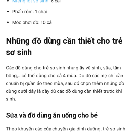
Miếng lót sơ sinh
: 6 cái
Phấn rôm: 1 chai
Móc phơi đồ: 10 cái
Những đồ dùng cần thiết cho trẻ
sơ sinh
Các đồ dùng cho trẻ sơ sinh như giấy vệ sinh, sữa, tăm
bông,…có thể dùng cho cả 4 mùa. Do đó các mẹ chỉ cần
chuẩn bị quần áo theo mùa, sau đó chọn thêm những đồ
dùng dưới đây là đầy đủ các đồ dùng cần thiết trước khi
sinh.
Sữa và đồ dùng ăn uống cho bé
Theo khuyến cáo của chuyên gia dinh dưỡng, trẻ sơ sinh