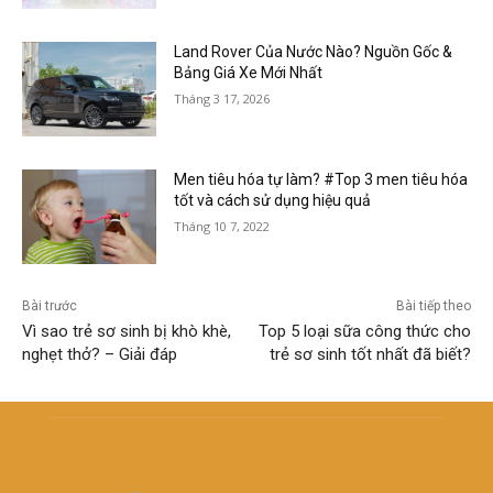
Land Rover Của Nước Nào? Nguồn Gốc &
Bảng Giá Xe Mới Nhất
Tháng 3 17, 2026
Men tiêu hóa tự làm? #Top 3 men tiêu hóa
tốt và cách sử dụng hiệu quả
Tháng 10 7, 2022
Bài trước
Bài tiếp theo
Vì sao trẻ sơ sinh bị khò khè,
Top 5 loại sữa công thức cho
nghẹt thở? – Giải đáp
trẻ sơ sinh tốt nhất đã biết?