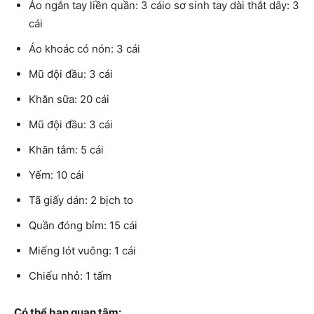
Áo ngắn tay liền quần: 3 cáio sơ sinh tay dài thắt dây: 3
cái
Áo khoác có nón: 3 cái
Mũ đội đầu: 3 cái
Khăn sữa: 20 cái
Mũ đội đầu: 3 cái
Khăn tắm: 5 cái
Yếm: 10 cái
Tã giấy dán: 2 bịch to
Quần đóng bỉm: 15 cái
Miếng lót vuông: 1 cái
Chiếu nhỏ: 1 tấm
Có thể bạn quan tâm: