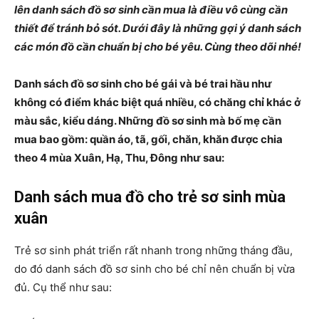
lên danh sách đồ sơ sinh cần mua là điều vô cùng cần
thiết để tránh bỏ sót. Dưới đây là những gợi ý danh sách
các món đồ cần chuẩn bị cho bé yêu. Cùng theo dõi nhé!
Danh sách đồ sơ sinh cho bé gái và bé trai hầu như
không có điểm khác biệt quá nhiều, có chăng chỉ khác ở
màu sắc, kiểu dáng. Những đồ sơ sinh mà bố mẹ cần
mua bao gồm: quần áo, tã, gối, chăn, khăn được chia
theo 4 mùa Xuân, Hạ, Thu, Đông như sau:
Danh sách mua đồ cho trẻ sơ sinh mùa
xuân
Trẻ sơ sinh phát triển rất nhanh trong những tháng đầu,
do đó danh sách đồ sơ sinh cho bé chỉ nên chuẩn bị vừa
đủ. Cụ thể như sau: