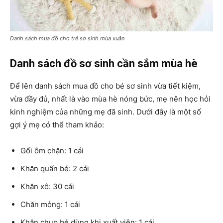
Danh sách mua đồ cho trẻ sơ sinh mùa xuân
Danh sách đồ sơ sinh cần sắm mùa hè
Để lên danh sách mua đồ cho bé sơ sinh vừa tiết kiệm,
vừa đầy đủ, nhất là vào mùa hè nóng bức, mẹ nên học hỏi
kinh nghiệm của những mẹ đã sinh. Dưới đây là một số
gợi ý mẹ có thể tham khảo:
Gối ôm chặn: 1 cái
Khăn quấn bé: 2 cái
Khăn xô: 30 cái
Chăn mỏng: 1 cái
Khăn chụp bé dùng khi xuất viện: 1 cái