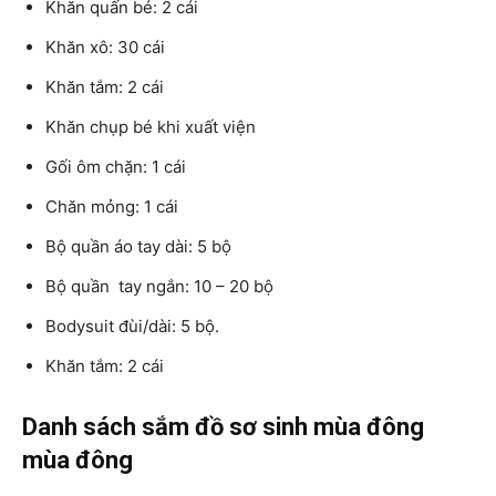
Khăn quấn bé: 2 cái
Khăn xô: 30 cái
Khăn tắm: 2 cái
Khăn chụp bé khi xuất viện
Gối ôm chặn: 1 cái
Chăn mỏng: 1 cái
Bộ quần áo tay dài: 5 bộ
Bộ quần tay ngắn: 10 – 20 bộ
Bodysuit đùi/dài: 5 bộ.
Khăn tắm: 2 cái
Danh sách sắm đồ sơ sinh mùa đông
mùa đông