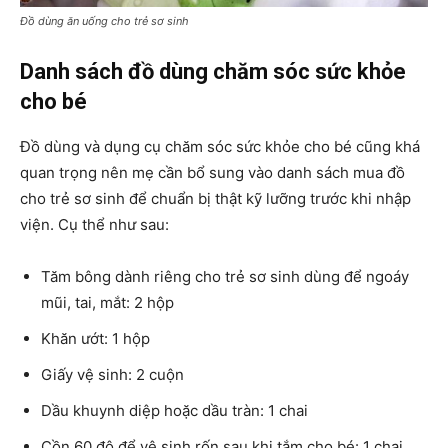
Đồ dùng ăn uống cho trẻ sơ sinh
Danh sách đồ dùng chăm sóc sức khỏe
cho bé
Đồ dùng và dụng cụ chăm sóc sức khỏe cho bé cũng khá
quan trọng nên mẹ cần bổ sung vào danh sách mua đồ
cho trẻ sơ sinh để chuẩn bị thật kỹ lưỡng trước khi nhập
viện. Cụ thể như sau:
Tăm bông dành riêng cho trẻ sơ sinh dùng để ngoáy
mũi, tai, mắt: 2 hộp
Khăn ướt: 1 hộp
Giấy vệ sinh: 2 cuộn
Dầu khuynh diệp hoặc dầu tràn: 1 chai
Cồn 60 độ để vệ sinh rốn sau khi tắm cho bé: 1 chai