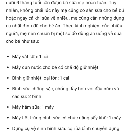
dưới 6 tháng tuổi cần được bú sữa mẹ hoàn toàn. Tuy
nhiên, không phải lúc này mẹ cũng có sẵn sữa cho bé bú
hoặc ngay cả khi sữa về nhiều, mẹ cũng cần những dụng
cụ nhất định để cho bé ăn. Theo kinh nghiệm của nhiều
người, mẹ nên chuẩn bị một số đồ dùng ăn uống và sữa
cho bé như sau:
Máy vắt sữa: 1 cái
Máy đun nước cho bé có chế độ giữ nhiệt
Bình giữ nhiệt loại lớn: 1 cái
Bình sữa chống sặc, chống đầy hơn với đầu núm vú
cao su: 2 bình
Máy hâm sữa: 1 máy
Máy tiệt trùng bình sữa có chức năng sấy khô: 1 máy
Dụng cụ vệ sinh bình sữa: cọ rửa bình chuyên dụng,