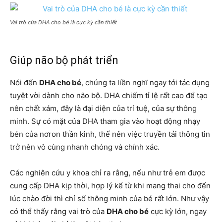
Vai trò của DHA cho bé là cực kỳ cần thiết
Giúp não bộ phát triển
Nói đến
DHA cho bé
, chúng ta liền nghĩ ngay tới tác dụng
tuyệt vời dành cho não bộ. DHA chiếm tỉ lệ rất cao để tạo
nên chất xám, đây là đại diện của trí tuệ, của sự thông
minh. Sự có mặt của DHA tham gia vào hoạt động nhạy
bén của nơron thần kinh, thế nên việc truyền tải thông tin
trở nên vô cùng nhanh chóng và chính xác.
Các nghiên cứu y khoa chỉ ra rằng, nếu như trẻ em được
cung cấp DHA kịp thời, hợp lý kể từ khi mang thai cho đến
lúc chào đời thì chỉ số thông minh của bé rất lớn. Như vậy
có thể thấy rằng vai trò của
DHA cho bé
cực kỳ lớn, ngay