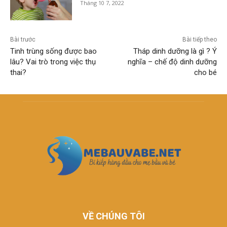
Tháng 10 7, 2022
Bài trước
Bài tiếp theo
Tinh trùng sống được bao
Tháp dinh dưỡng là gì ? Ý
lâu? Vai trò trong việc thụ
nghĩa – chế độ dinh dưỡng
thai?
cho bé
VỀ CHÚNG TÔI