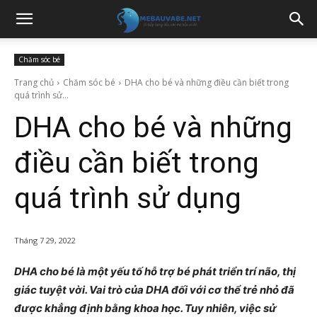
Chăm sóc bé
Trang chủ
Chăm sóc bé
DHA cho bé và những điều cần biết trong
quá trình sử...
DHA cho bé và những
điều cần biết trong
quá trình sử dụng
Tháng 7 29, 2022
DHA cho bé là một yếu tố hỗ trợ bé phát triển trí não, thị
giác tuyệt vời. Vai trò của DHA đối với cơ thể trẻ nhỏ đã
được khẳng định bằng khoa học. Tuy nhiên, việc sử