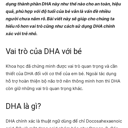
dụng thành phần DHA này như thế nào cho an toàn, hiệu
quả, phù hợp với độ tuổi của bé vẫn là vấn đề nhiều
người chưa nắm rõ. Bài viết này sẽ giúp cho chúng ta
hiểu rõ hơn vai trò cũng như cách sử dụng DHA chính
xác với trẻ nhỏ.
Vai trò của DHA với bé
Khoa học đã chứng minh được vai trò quan trọng và cần
thiết của DHA đối với cơ thể của em bé. Ngoài tác dụng
hỗ trợ hoàn thiện bộ não trở nên thông minh hơn thì DHA
còn giữ những vai trò quan trọng khác.
DHA là gì?
DHA chính xác là thuật ngữ dùng để chỉ Docosahexaenoic