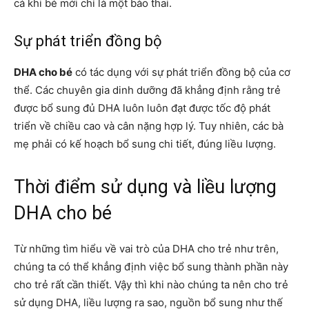
cả khi bé mới chỉ là một bào thai.
Sự phát triển đồng bộ
DHA cho bé
có tác dụng với sự phát triển đồng bộ của cơ
thể. Các chuyên gia dinh dưỡng đã khẳng định rằng trẻ
được bổ sung đủ DHA luôn luôn đạt được tốc độ phát
triển về chiều cao và cân nặng hợp lý. Tuy nhiên, các bà
mẹ phải có kế hoạch bổ sung chi tiết, đúng liều lượng.
Thời điểm sử dụng và liều lượng
DHA cho bé
Từ những tìm hiểu về vai trò của DHA cho trẻ như trên,
chúng ta có thể khẳng định việc bổ sung thành phần này
cho trẻ rất cần thiết. Vậy thì khi nào chúng ta nên cho trẻ
sử dụng DHA, liều lượng ra sao, nguồn bổ sung như thế