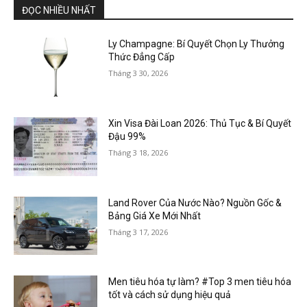
ĐỌC NHIỀU NHẤT
Ly Champagne: Bí Quyết Chọn Ly Thưởng
Thức Đẳng Cấp
Tháng 3 30, 2026
Xin Visa Đài Loan 2026: Thủ Tục & Bí Quyết
Đậu 99%
Tháng 3 18, 2026
Land Rover Của Nước Nào? Nguồn Gốc &
Bảng Giá Xe Mới Nhất
Tháng 3 17, 2026
Men tiêu hóa tự làm? #Top 3 men tiêu hóa
tốt và cách sử dụng hiệu quả