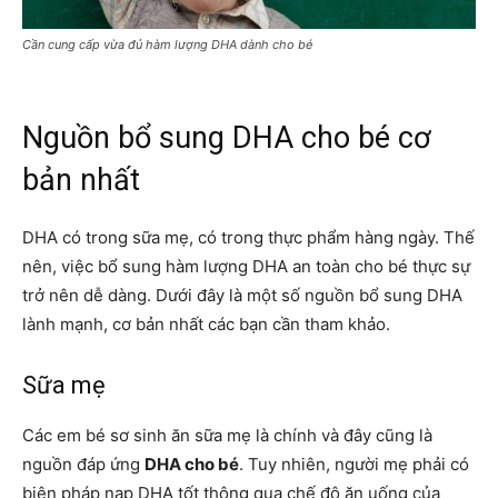
Cần cung cấp vừa đủ hàm lượng DHA dành cho bé
Nguồn bổ sung DHA cho bé cơ
bản nhất
DHA có trong sữa mẹ, có trong thực phẩm hàng ngày. Thế
nên, việc bổ sung hàm lượng DHA an toàn cho bé thực sự
trở nên dễ dàng. Dưới đây là một số nguồn bổ sung DHA
lành mạnh, cơ bản nhất các bạn cần tham khảo.
Sữa mẹ
Các em bé sơ sinh ăn sữa mẹ là chính và đây cũng là
nguồn đáp ứng
DHA cho bé
. Tuy nhiên, người mẹ phải có
biện pháp nạp DHA tốt thông qua chế độ ăn uống của