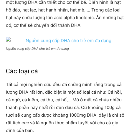
một lượng DHA cần thiết cho cơ thể bé. Điển hình là hạt
hồ đào, hạt lạc, hạt hạnh nhân, hạt mè,…. Trong các loại
hạt này chứa lượng lớn acid alpha linolenic. Ăn những hạt
đó, cơ thể sẽ chuyển đổi thành DHA.
Nguồn cung cấp DHA cho trẻ em đa dạng
Các loại cá
Tất cả mọi nghiên cứu đều đã chứng minh rằng trong cá
lượng DHA rất lớn, đặc biệt là một số loại cá như: Cá hồi,
cá ngừ, cá kiếm, cá thu, cá hố,… Mỡ ở mắt cá chứa nhiều
thành phần này nhất rồi đến dầu cá. Cứ khoảng 100g cá
tươi sẽ cung cấp được khoảng 1000mg DHA, đây là chỉ số
rất tích cực và là nguồn thực phẩm tuyệt vời cho cả gia
đình của bạn.