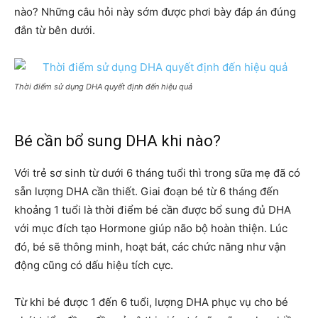
nào? Những câu hỏi này sớm được phơi bày đáp án đúng
đắn từ bên dưới.
Thời điểm sử dụng DHA quyết định đến hiệu quả
Bé cần bổ sung DHA khi nào?
Với trẻ sơ sinh từ dưới 6 tháng tuổi thì trong sữa mẹ đã có
sẵn lượng DHA cần thiết. Giai đoạn bé từ 6 tháng đến
khoảng 1 tuổi là thời điểm bé cần được bổ sung đủ DHA
với mục đích tạo Hormone giúp não bộ hoàn thiện. Lúc
đó, bé sẽ thông
minh, hoạt bát, các chức năng như vận
động cũng có dấu hiệu tích cực.
Từ khi bé được 1 đến 6 tuổi, lượng DHA phục vụ cho bé