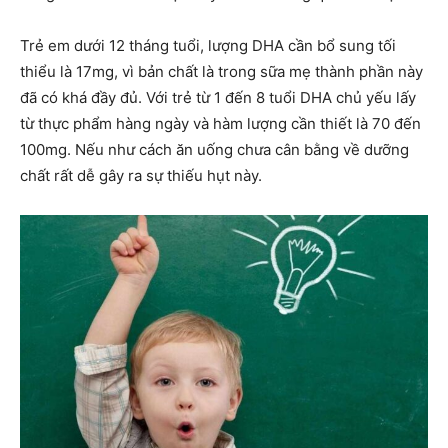
Trẻ em dưới 12 tháng tuổi, lượng DHA cần bổ sung tối
thiểu là 17mg, vì bản chất là trong sữa mẹ thành phần này
đã có khá đầy đủ. Với trẻ từ 1 đến 8 tuổi DHA chủ yếu lấy
từ thực phẩm hàng ngày và hàm lượng cần thiết là 70 đến
100mg. Nếu như
cách ăn uống chưa cân bằng về dưỡng
chất rất dễ gây ra sự thiếu hụt này.