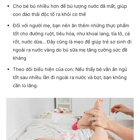
Cho bé bú nhiều hơn để bù lượng nước đã mất, giúp
con đào thải độc tố ra khỏi cơ thể
Đối với người mẹ, bạn nên ăn thêm những thực phẩm
tốt cho đường ruột, tiêu hóa, như khoai lang, tía tô, cà
rốt, nước dừa… Đây cũng là mẹo để giúp trẻ sơ sinh đi
ngoài ra nước vàng do bú sữa mẹ tăng cường sức đề
kháng
Theo dõi biểu hiện của con: Nếu thấy bé vẫn ăn ngủ
tốt sau nhiều lần đi ngoài ra nước và bọt, bạn không
cần lo lắng.