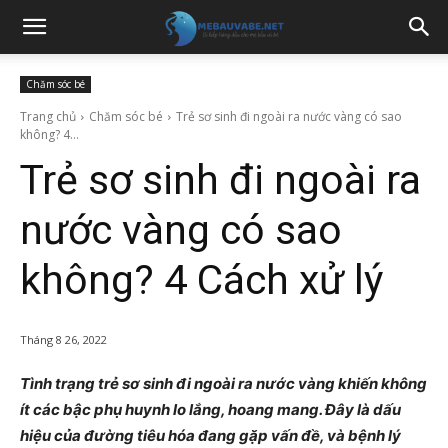
Chăm sóc bé
Trang chủ
Chăm sóc bé
Trẻ sơ sinh đi ngoài ra nước vàng có sao
không? 4...
Trẻ sơ sinh đi ngoài ra
nước vàng có sao
không? 4 Cách xử lý
Tháng 8 26, 2022
Tình trạng trẻ sơ sinh đi ngoài ra nước vàng khiến không
ít các bậc phụ huynh lo lắng, hoang mang. Đây là dấu
hiệu của đường tiêu hóa đang gặp vấn đề, và bệnh lý