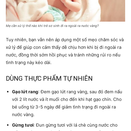
Mẹ cần xử lý thế nào khi trẻ sơ sinh đi ra ngoài ra nước vàng?
Tuy nhiên, bạn vẫn nên áp dụng một số mẹo chăm sóc và
xử lý để giúp con cảm thấy dễ chịu hơn khi bị đi ngoài ra
nước, đồng thời sớm hồi phục và tránh những rủi ro nếu
tình trạng này kéo dài.
DÙNG THỰC PHẨM TỰ NHIÊN
Gạo lứt rang
: Đem gạo lứt rang vàng, sau đó đem nấu
với 2 lít nước và ít muối cho đến khi hạt gạo chín. Cho
bé uống từ 3-5 ngày để giảm tình trạng đi ngoài ra
nước vàng.
Gừng tươi
: Đun gừng tươi với lá chè cùng nước cho