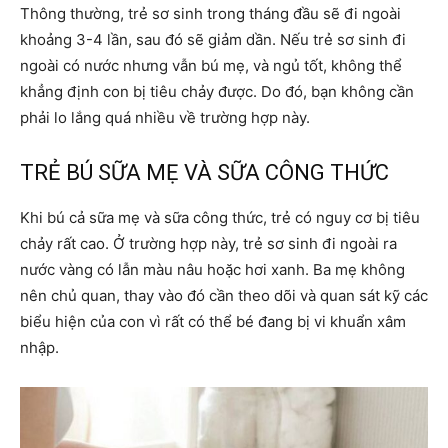
Thông thường, trẻ sơ sinh trong tháng đầu sẽ đi ngoài
khoảng 3-4 lần, sau đó sẽ giảm dần. Nếu trẻ sơ sinh đi
ngoài có nước nhưng vẫn bú mẹ, và ngủ tốt, không thể
khẳng định con bị tiêu chảy được. Do đó, bạn không cần
phải lo lắng quá nhiều về trường hợp này.
TRẺ BÚ SỮA MẸ VÀ SỮA CÔNG THỨC
Khi bú cả sữa mẹ và sữa công thức, trẻ có nguy cơ bị tiêu
chảy rất cao. Ở trường hợp này, trẻ sơ sinh đi ngoài ra
nước vàng có lẫn màu nâu hoặc hơi xanh. Ba mẹ không
nên chủ quan, thay vào đó cần theo dõi và quan sát kỹ các
biểu hiện của con vì rất có thể bé đang bị vi khuẩn xâm
nhập.