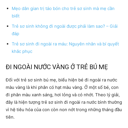
Mẹo dân gian trị táo bón cho trẻ sơ sinh mà mẹ cần
biết
Trẻ sơ sinh không đi ngoài được phải làm sao? – Giải
đáp
Trẻ sơ sinh đi ngoài ra máu: Nguyên nhân và bí quyết
khắc phục
ĐI NGOÀI NƯỚC VÀNG Ở TRẺ BÚ MẸ
Đối với trẻ sơ sinh bú mẹ, biểu hiện bé đi ngoài ra nước
màu vàng là khi phân có hạt màu vàng. Ở một số bé, con
đi phân màu xanh sáng, hơi lỏng và có nhớt. Theo lý giải,
đây là hiện tượng trẻ sơ sinh đi ngoài ra nước bình thường
vì hệ tiêu hóa của con còn non nớt trong những tháng đầu
tiên.