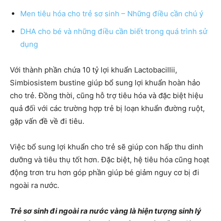
Men tiêu hóa cho trẻ sơ sinh – Những điều cần chú ý
DHA cho bé và những điều cần biết trong quá trình sử
dụng
Với thành phần chứa 10 tỷ lợi khuẩn Lactobacillii,
Simbiosistem bustine giúp bổ sung lợi khuẩn hoàn hảo
cho trẻ. Đồng thời, cũng hỗ trợ tiêu hóa và đặc biệt hiệu
quả đối với các trường hợp trẻ bị loạn khuẩn đường ruột,
gặp vấn đề về đi tiêu.
Việc bổ sung lợi khuẩn cho trẻ sẽ giúp con hấp thu dinh
dưỡng và tiêu thụ tốt hơn. Đặc biệt, hệ tiêu hóa cũng hoạt
động trơn tru hơn góp phần giúp bé giảm nguy cơ bị đi
ngoài ra nước.
Trẻ sơ sinh đi ngoài ra nước vàng là hiện tượng sinh lý