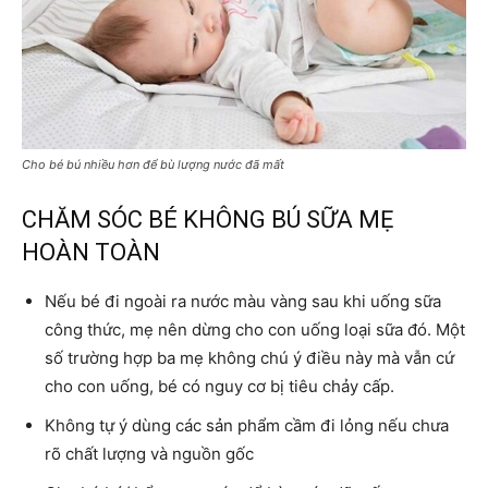
Cho bé bú nhiều hơn để bù lượng nước đã mất
CHĂM SÓC BÉ KHÔNG BÚ SỮA MẸ
HOÀN TOÀN
Nếu bé đi ngoài ra nước màu vàng sau khi uống sữa
công thức, mẹ nên dừng cho con uống loại sữa đó. Một
số trường hợp ba mẹ không chú ý điều này mà vẫn cứ
cho con uống, bé có nguy cơ bị tiêu chảy cấp.
Không tự ý dùng các sản phẩm cầm đi lỏng nếu chưa
rõ chất lượng và nguồn gốc