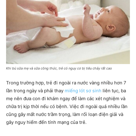
Khi bú sữa mẹ và sữa công thức, trẻ có nguy cơ bị tiêu chảy rất cao
Trong trường hợp, trẻ đi ngoài ra nước vàng nhiều hơn 7
lần trong ngày và phải thay
miếng lót sơ sinh
liên tục, ba
mẹ nên đưa con đi khám ngay để làm các xét nghiệm và
chữa trị kịp thời nếu có bệnh. Việc đi ngoài quá nhiều lần
cũng gây mất nước trầm trọng, làm rối loạn điện giải và
gây nguy hiểm đến tính mạng của trẻ.