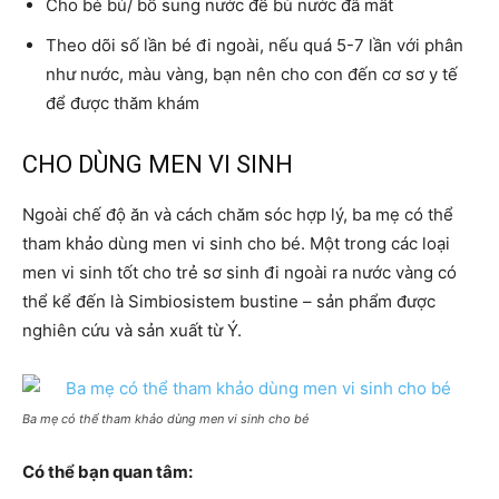
Cho bé bú/ bổ sung nước để bù nước đã mất
Theo dõi số lần bé đi ngoài, nếu quá 5-7 lần với phân
như nước, màu vàng, bạn nên cho con đến cơ sơ y tế
để được thăm khám
CHO DÙNG MEN VI SINH
Ngoài chế độ ăn và cách chăm sóc hợp lý, ba mẹ có thể
tham khảo dùng men vi sinh cho bé. Một trong các loại
men vi sinh tốt cho trẻ sơ sinh đi ngoài ra nước vàng có
thể kể đến là Simbiosistem bustine – sản phẩm được
nghiên cứu và sản xuất từ Ý.
Ba mẹ có thể tham khảo dùng men vi sinh cho bé
Có thể bạn quan tâm: