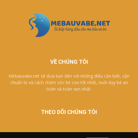
VỀ CHÚNG TÔI
Mebauvabe.net sẽ đưa bạn đến với những điều cần biết, cần
chuẩn bị và cách chăm sóc bé con tốt nhất, nuôi dạy bé an
toàn và toàn vẹn nhất.
THEO DÕI CHÚNG TÔI