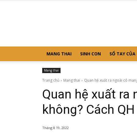
MANG THAI
SINH CON
SỔ TAY CỦA
Mang thai
Trang chủ
Mang thai
Quan hệ xuất ra ngoài có mang
Quan hệ xuất ra 
không? Cách QH 
Tháng 8 19, 2022