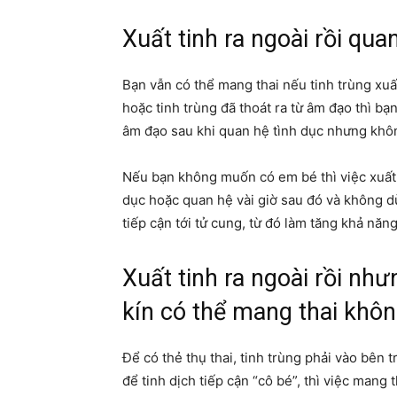
Xuất tinh ra ngoài rồi qua
Bạn vẫn có thể mang thai nếu tinh trùng xuất
hoặc tinh trùng đã thoát ra từ âm đạo thì bạ
âm đạo sau khi quan hệ tình dục nhưng khôn
Nếu bạn không muốn có em bé thì việc xuất t
dục hoặc quan hệ vài giờ sau đó và không d
tiếp cận tới tử cung, từ đó làm tăng khả năng
Xuất tinh ra ngoài rồi như
kín có thể mang thai khô
Để có thẻ thụ thai, tinh trùng phải vào bên 
để tinh dịch tiếp cận “cô bé”, thì việc mang 