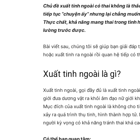
Chủ đề xuất tinh ngoài có thai không là th
tiếp tục “chuyện ấy” nhưng lại chẳng muốn
Thực chất, khả năng mang thai trong tình 
lường trước được.
Bài viết sau, chúng tôi sẽ giúp bạn giải đáp
hoặc xuất tinh ra ngoài rồi quan hệ tiếp có 
Xuất tinh ngoài là gì?
Xuất tinh ngoài, gọi đầy đủ là xuất tinh ng
giới đưa dương vật ra khỏi âm đạo nữ giới khi
Mục đích của xuất tinh ngoài là không cho 
xảy ra quá trình thụ tinh, hình thành hợp t
người kỳ vọng có khả năng tránh thai khá c
Có thể bạn quan tâm: