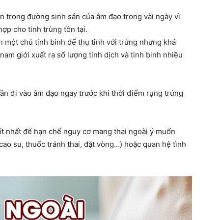
ên trong đường sinh sản của âm đạo trong vài ngày vì
ợp cho tinh trùng tồn tại.
n một chú tinh binh để thụ tinh với trứng nhưng khả
am giới xuất ra số lượng tinh dịch và tinh binh nhiều
cần đi vào âm đạo ngay trước khi thời điểm rụng trứng
tốt nhất để hạn chế nguy cơ mang thai ngoài ý muốn
cao su, thuốc tránh thai, đặt vòng…) hoặc quan hệ tình