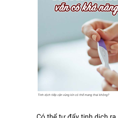
Tinh dịch tiếp cận vùng kín có thể mang thai không?
Có thể tự đẩy tinh dịch r