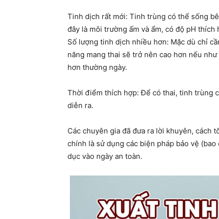
Tinh dịch rất mới: Tinh trùng có thể sống b
đây là môi trường ấm và ẩm, có độ pH thích h
Số lượng tinh dịch nhiều hơn: Mặc dù chỉ cầ
năng mang thai sẽ trở nên cao hơn nếu như n
hơn thường ngày.
Thời điểm thích hợp: Để có thai, tinh trùng 
diễn ra.
Các chuyên gia đã đưa ra lời khuyên, cách 
chính là sử dụng các biện pháp bảo vệ (bao 
dục vào ngày an toàn.