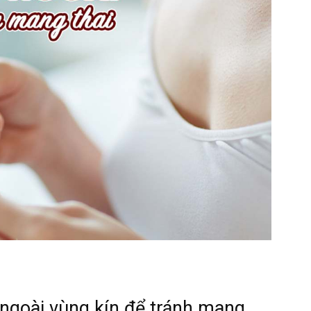
a ngoài vùng kín để tránh mang