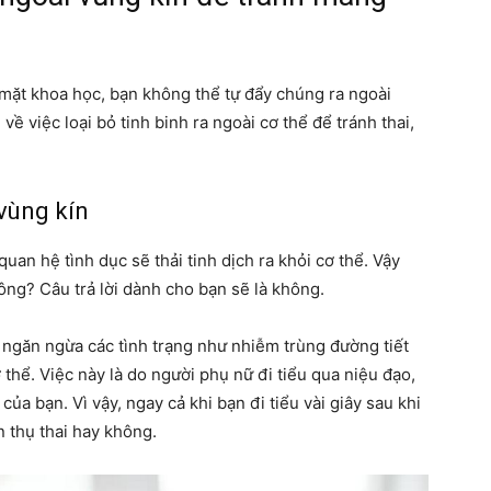
 mặt khoa học, bạn không thể tự đẩy chúng ra ngoài
ề việc loại bỏ tinh binh ra ngoài cơ thể để tránh thai,
 vùng kín
quan hệ tình dục sẽ thải tinh dịch ra khỏi cơ thể. Vậy
hông? Câu trả lời dành cho bạn sẽ là không.
g ngăn ngừa các tình trạng như nhiễm trùng đường tiết
thể. Việc này là do người phụ nữ đi tiểu qua niệu đạo,
ủa bạn. Vì vậy, ngay cả khi bạn đi tiểu vài giây sau khi
 thụ thai hay không.