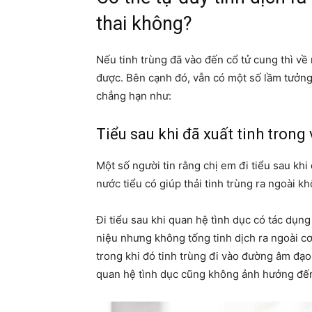
thai không?
Nếu tinh trùng đã vào đến cổ tử cung thì về
được. Bên cạnh đó, vẫn có một số lầm tưởng v
chẳng hạn như:
Tiểu sau khi đã xuất tinh trong
Một số người tin rằng chị em đi tiểu sau khi 
nước tiểu có giúp thải tinh trùng ra ngoài k
Đi tiểu sau khi quan hệ tình dục có tác dụn
niệu nhưng không tống tinh dịch ra ngoài cơ 
trong khi đó tinh trùng đi vào đường âm đạo c
quan hệ tình dục cũng không ảnh hưởng đến