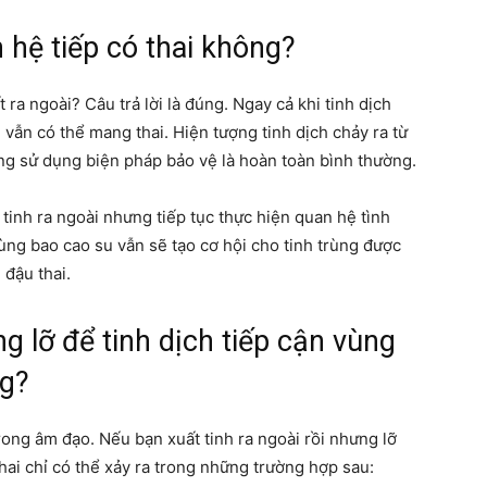
n hệ tiếp có thai không?
 ra ngoài? Câu trả lời là đúng. Ngay cả khi tinh dịch
n vẫn có thể mang thai. Hiện tượng tinh dịch chảy ra từ
g sử dụng biện pháp bảo vệ là hoàn toàn bình thường.
inh ra ngoài nhưng tiếp tục thực hiện quan hệ tình
ùng bao cao su vẫn sẽ tạo cơ hội cho tinh trùng được
 đậu thai.
ng lỡ để tinh dịch tiếp cận vùng
ng?
trong âm đạo. Nếu bạn xuất tinh ra ngoài rồi nhưng lỡ
thai chỉ có thể xảy ra trong những trường hợp sau: