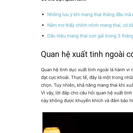
Những lưu ý khi mang thai tháng đầu mà
Nằm mơ thấy chính mình mang thai, có bầ
Dấu hiệu mang thai con gái trong 3 thán
Quan hệ xuất tinh ngoài c
Quan hệ tình dục xuất tinh ngoài là hành vi 
đạt cực khoái. Thực tế, đây là một trong nh
chọn. Tuy nhiên, khả năng mang thai khi xuất
Vì vậy, lời đáp cho câu hỏi quan hệ xuất tin
này không được khuyến khích và đảm bảo h