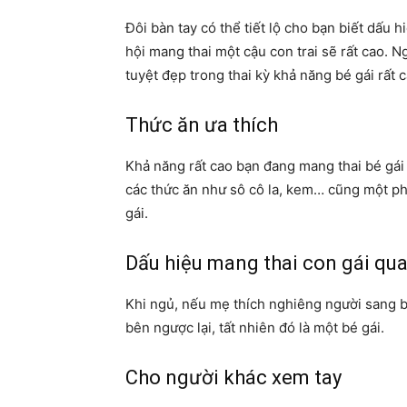
Đôi bàn tay có thể tiết lộ cho bạn biết dấu h
hội mang thai một cậu con trai sẽ rất cao. 
tuyệt đẹp trong thai kỳ khả năng bé gái rất c
Thức ăn ưa thích
Khả năng rất cao bạn đang mang thai bé gái n
các thức ăn như sô cô la, kem… cũng một ph
gái.
Dấu hiệu mang thai con gái qua
Khi ngủ, nếu mẹ thích nghiêng người sang bê
bên ngược lại, tất nhiên đó là một bé gái.
Cho người khác xem tay