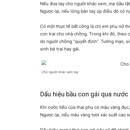
Nếu đưa tay cho người khác xem, mẹ bầu lật 
Ngược lại, nếu lòng bàn tay úp điều đó có ng
Có một thực tế bất công là chị em phụ nữ t
con trai cho nhà chồng. Trong khi đó, theo c
do người chồng “quyết định”. Tướng mạo, s
sinh bé trai hay gái.
Cho người khác xem tay
Dấu hiệu bầu con gái qua nước 
Khi nước tiểu của thai phụ có màu vàng đục,
Ngược lại, nếu màu vàng tươi xác suất cao sẽ
Dấu hiệu mang thai con gái này có độ chính 