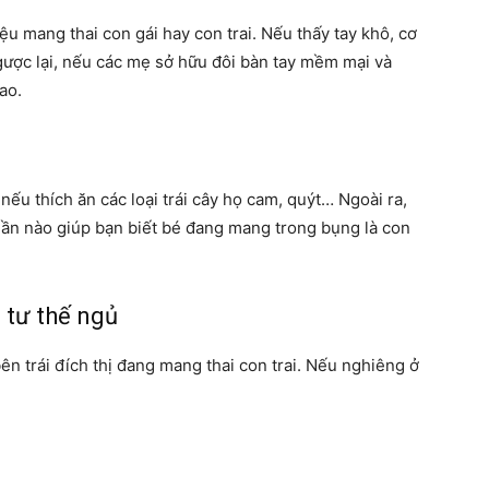
iệu mang thai con gái hay con trai. Nếu thấy tay khô, cơ
Ngược lại, nếu các mẹ sở hữu đôi bàn tay mềm mại và
ao.
ếu thích ăn các loại trái cây họ cam, quýt… Ngoài ra,
ần nào giúp bạn biết bé đang mang trong bụng là con
 tư thế ngủ
n trái đích thị đang mang thai con trai. Nếu nghiêng ở