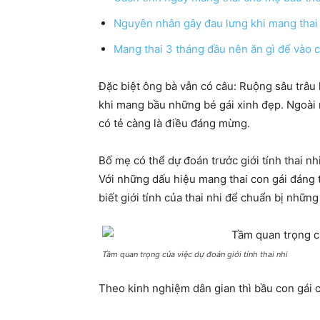
Nguyên nhân gây đau lưng khi mang thai
Mang thai 3 tháng đầu nên ăn gì để vào 
Đặc biệt ông bà vẫn có câu: Ruộng sâu trâu 
khi mang bầu những bé gái xinh đẹp. Ngoài r
có tẻ càng là điều đáng mừng.
Bố mẹ có thể dự đoán trước giới tính thai n
Với những dấu hiệu mang thai con gái đáng 
biết giới tính của thai nhi để chuẩn bị những
Tầm quan trọng của việc dự đoán giới tính thai nhi
Theo kinh nghiệm dân gian thì bầu con gái c