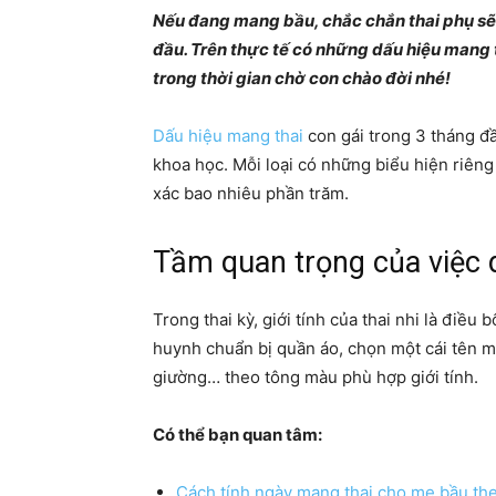
Nếu đang mang bầu, chắc chắn thai phụ sẽ t
đầu. Trên thực tế có những dấu hiệu mang 
trong thời gian chờ con chào đời nhé!
Dấu hiệu mang thai
con gái trong 3 tháng đầ
khoa học. Mỗi loại có những biểu hiện riêng
xác bao nhiêu phần trăm.
Tầm quan trọng của việc d
Trong thai kỳ, giới tính của thai nhi là điề
huynh chuẩn bị quần áo, chọn một cái tên m
giường… theo tông màu phù hợp giới tính.
Có thể bạn quan tâm:
Cách tính ngày mang thai cho mẹ bầu the