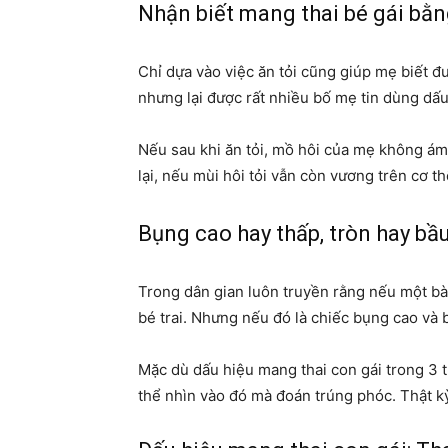
Nhận biết mang thai bé gái bằn
Chỉ dựa vào việc ăn tỏi cũng giúp mẹ biết đượ
nhưng lại được rất nhiều bố mẹ tin dùng dấu
Nếu sau khi ăn tỏi, mồ hôi của mẹ không ám
lại, nếu mùi hôi tỏi vẫn còn vương trên cơ t
Bụng cao hay thấp, tròn hay bầ
Trong dân gian luôn truyền rằng nếu một bà 
bé trai. Nhưng nếu đó là chiếc bụng cao và b
Mặc dù dấu hiệu mang thai con gái trong 3 t
thể nhìn vào đó mà đoán trúng phóc. Thật k