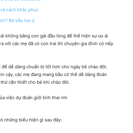
 và cách khắc phục
con? Bà bầu lưu ý
hàng
lái không bằng con gái đầu lòng để thể hiện sự ưu ái
a với các mẹ đã có con trai thì chuyện gia đình có nếp
hi để dễ dàng chuẩn bị tốt hơn cho ngày bé chào đời.
đầu
tin cậy, các mẹ đang mang bầu có thể dễ dàng đoán
 thứ cần thiết cho bé khi chào đời.
cho
ó những biểu hiện gì sau đây: