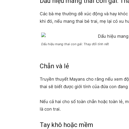
Dấu hiệu mang thai con gái: Tha
Các bà mẹ thường dễ xúc động và hay khóc t
khi đó, nếu mang thai bé trai, mẹ lại có xu h
Dấu hiệu mang thai con gái: Thay đổi tính nết
Chẵn và lẻ
Truyền thuyết Mayans cho rằng nếu xem độ t
thai sẽ biết được giới tính của đứa con đan
Nếu cả hai cho số toàn chẵn hoặc toàn lẻ, 
là con trai.
Tay khô hoặc mềm