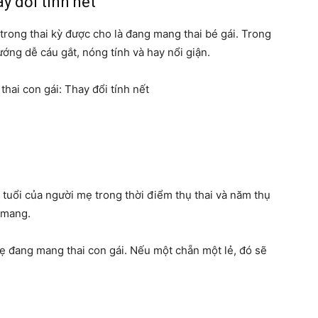
y đổi tính nết
rong thai kỳ được cho là đang mang thai bé gái. Trong
ướng dễ cáu gắt, nóng tính và hay nổi giận.
uổi của người mẹ trong thời điểm thụ thai và năm thụ
g mang.
mẹ đang mang thai con gái. Nếu một chẵn một lẻ, đó sẽ