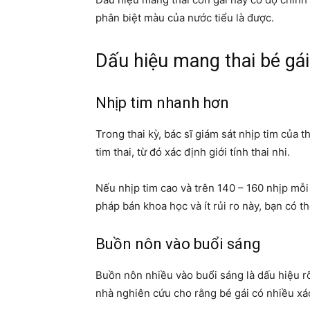
phân biệt màu của nước tiểu là được.
Dấu hiệu mang thai bé gá
Nhịp tim nhanh hơn
Trong thai kỳ, bác sĩ giám sát nhịp tim của t
tim thai, từ đó xác định giới tính thai nhi.
Nếu nhịp tim cao và trên 140 – 160 nhịp mỗ
pháp bán khoa học và ít rủi ro này, bạn có th
Buồn nôn vào buổi sáng
Buồn nôn nhiều vào buổi sáng là dấu hiệu rõ 
nhà nghiên cứu cho rằng bé gái có nhiều xá