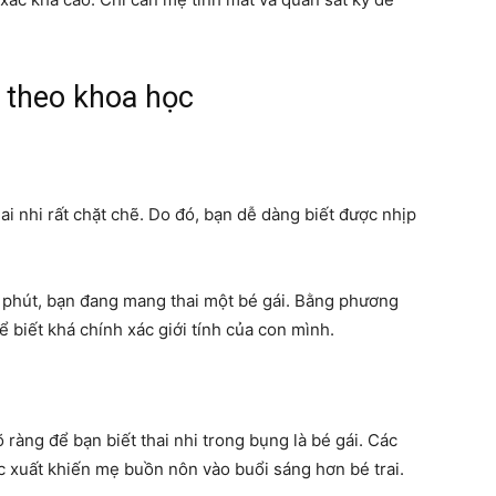
i theo khoa học
hai nhi rất chặt chẽ. Do đó, bạn dễ dàng biết được nhịp
i phút, bạn đang mang thai một bé gái. Bằng phương
ể biết khá chính xác giới tính của con mình.
ràng để bạn biết thai nhi trong bụng là bé gái. Các
c xuất khiến mẹ buồn nôn vào buổi sáng hơn bé trai.