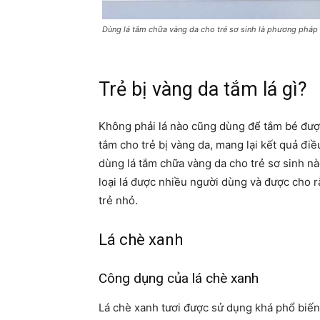
Dùng lá tắm chữa vàng da cho trẻ sơ sinh là phương pháp
Trẻ bị vàng da tắm lá gì?
Không phải lá nào cũng dùng để tắm bé được
tắm cho trẻ bị vàng da, mang lại kết quả điều
dùng lá tắm chữa vàng da cho trẻ sơ sinh nà
loại lá được nhiều người dùng và được cho rằ
trẻ nhỏ.
Lá chè xanh
Công dụng của lá chè xanh
Lá chè xanh tươi được sử dụng khá phổ biến