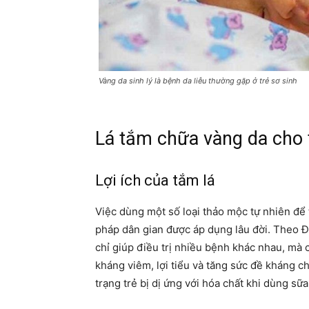
Vàng da sinh lý là bệnh da liễu thường gặp ở trẻ sơ sinh
Lá tắm chữa vàng da cho t
Lợi ích của tắm lá
Việc dùng một số loại thảo mộc tự nhiên để
pháp dân gian được áp dụng lâu đời. Theo Đô
chỉ giúp điều trị nhiều bệnh khác nhau, mà c
kháng viêm, lợi tiểu và tăng sức đề kháng ch
trạng trẻ bị dị ứng với hóa chất khi dùng sữ