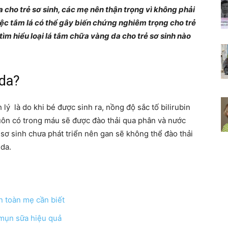
cho trẻ sơ sinh, các mẹ nên thận trọng vì không phải
Chia
Việc tắm lá có thể gây biến chứng nghiêm trọng cho trẻ
tìm hiểu loại lá tắm chữa vàng da cho trẻ sơ sinh nào
 da?
sẻ
lý là do khi bé được sinh ra, nồng độ sắc tố bilirubin
luôn có trong máu sẽ được đào thải qua phân và nước
 sơ sinh chưa phát triển nên gan sẽ không thể đào thải
bí
 da.
n toàn mẹ cần biết
quyết
ị mụn sữa hiệu quả