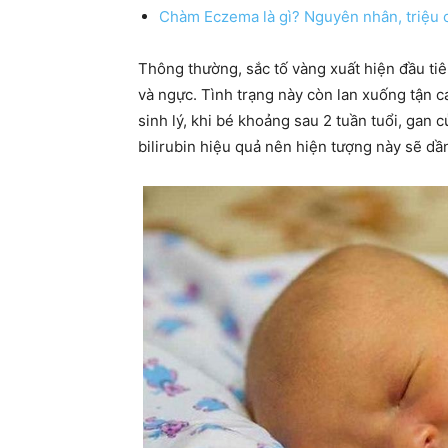
Chàm Eczema là gì? Nguyên nhân, triệu 
Thông thường, sắc tố vàng xuất hiện đầu tiê
và ngực. Tình trạng này còn lan xuống tận c
sinh lý, khi bé khoảng sau 2 tuần tuổi, gan c
bilirubin hiệu quả nên hiện tượng này sẽ dầ