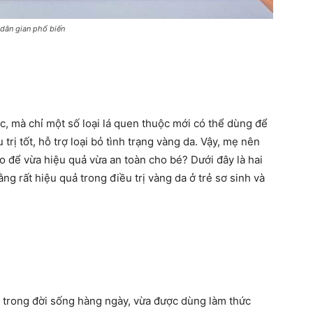
 dân gian phổ biến
, mà chỉ một số loại lá quen thuộc mới có thể dùng để
 trị tốt, hỗ trợ loại bỏ tình trạng vàng da. Vậy, mẹ nên
o để vừa hiệu quả vừa an toàn cho bé? Dưới đây là hai
ng rất hiệu quả trong điều trị vàng da ở trẻ sơ sinh và
 trong đời sống hàng ngày, vừa được dùng làm thức