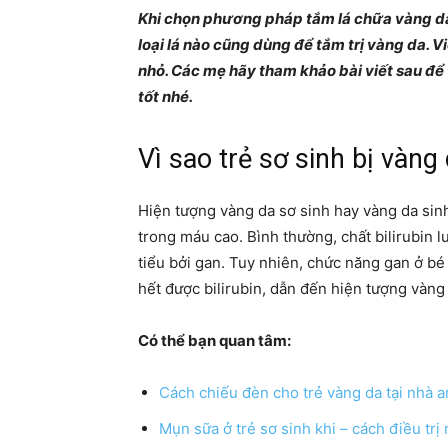
Khi chọn phương pháp tắm lá chữa vàng da 
loại lá nào cũng dùng để tắm trị vàng da. 
nhỏ. Các mẹ hãy tham khảo bài viết sau để 
tốt nhé.
Vì sao trẻ sơ sinh bị vàng
Hiện tượng vàng da sơ sinh hay vàng da sinh 
trong máu cao. Bình thường, chất bilirubin 
tiểu bởi gan. Tuy nhiên, chức năng gan ở bé
hết được bilirubin, dẫn đến hiện tượng vàng
Có thể bạn quan tâm:
Cách chiếu đèn cho trẻ vàng da tại nhà a
Mụn sữa ở trẻ sơ sinh khi – cách điều tr