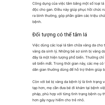
Công dụng của việc tắm bằng một số loại lá đ
độc cho gan. Điều này giúp phục hồi chức nă
ra bình thường, góp phần giảm các triệu chứ
bệnh.
Đối tượng có thể tắm lá
Việc dùng các loại lá tắm chữa vàng da cho t
vàng da sinh lý. Những bé sơ sinh bị vàng d
đây là một hiện tượng phổ biến. Thường chỉ s
sẽ biến mất. Trong thời gian này, các mẹ có
dân gian thường dùng để hỗ trợ thêm giúp 
Còn với bé bị vàng da bệnh lý là tình trạng
tạp hơn, mẹ cần đưa bé đi khám tại bệnh vi
pháp, phù hợp với từng tình trạng bệnh cụ t
hơn gây nguy hiểm cho trẻ nhỏ.