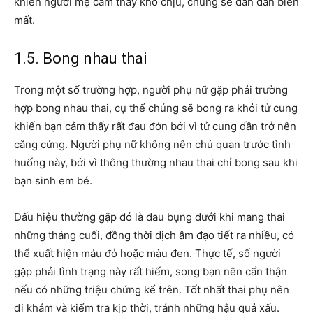
khiến người mẹ cảm thấy khó chịu, chúng sẽ dần dần biến
mất.
1.5. Bong
nhau thai
Trong một số trường hợp, người phụ nữ gặp phải trường
hợp bong nhau thai, cụ thể chúng sẽ bong ra khỏi tử cung
khiến bạn cảm thấy rất đau đớn bởi vì tử cung dần trở nên
căng cứng. Người phụ nữ không nên chủ quan trước tình
huống này, bởi vì thông thường nhau thai chỉ bong sau khi
bạn sinh em bé.
Dấu hiệu thường gặp đó là đau bụng dưới khi mang thai
những tháng cuối, đồng thời dịch âm đạo tiết ra nhiều, có
thể xuất hiện máu đỏ hoặc màu đen. Thực tế, số người
gặp phải tình trạng này rất hiếm, song bạn nên cẩn thận
nếu có những triệu chứng kể trên. Tốt nhất thai phụ nên
đi khám và kiểm tra kịp thời, tránh những hậu quả xấu.