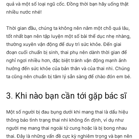
quả và một số loại ngũ cốc. Đồng thời bạn hãy uống thật
nhiều nước nhé!
Thời gian đầu, chúng ta không nên nằm một chỗ quá lâu,
tốt nhất bạn nên tập luyện một số bài thể dục nhẹ nhàng,
thường xuyên vận động để duy trì sức khỏe. Đến giai
đoạn cuối chuẩn bị sinh, thai phụ nên dành thời gian để
nghỉ ngơi nhiều hơn, đặc biệt tránh vận động mạnh ảnh
hưởng đến sức khỏe của bản thân và của thai nhi. Chúng
ta cũng nên chuẩn bị tâm lý sẵn sàng để chào đón em bé.
3. Khi nào bạn cần tới gặp bác sĩ
Một số người bị đau bụng dưới khi mang thai là dấu hiệu
thông báo tình trạng thai nhi không ổn định, ví dụ như
người mẹ
mang thai ngoài tử cung
hoặc là bị bong nhau
thai. Đây là những vấn đề cực kỳ nghiêm trọng và bạn nên