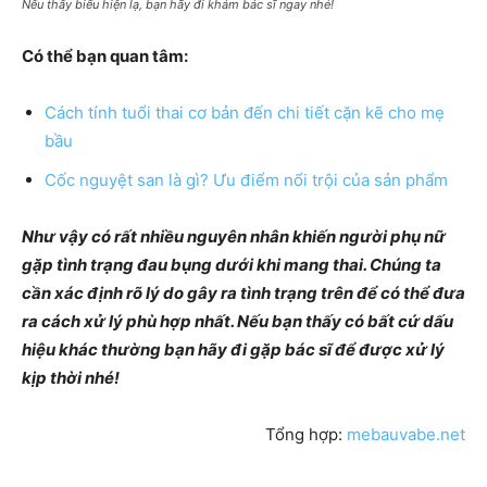
Nếu thấy biểu hiện lạ, bạn hãy đi khám bác sĩ ngay nhé!
Có thể bạn quan tâm:
Cách tính tuổi thai cơ bản đến chi tiết cặn kẽ cho mẹ
bầu
Cốc nguyệt san là gì? Ưu điểm nổi trội của sản phẩm
Như vậy có rất nhiều nguyên nhân khiến người phụ nữ
gặp tình trạng đau bụng dưới khi mang thai. Chúng ta
cần xác định rõ lý do gây ra tình trạng trên để có thể đưa
ra cách xử lý phù hợp nhất. Nếu bạn thấy có bất cứ dấu
hiệu khác thường bạn hãy đi gặp bác sĩ để được xử lý
kịp thời nhé!
Tổng hợp:
mebauvabe.net