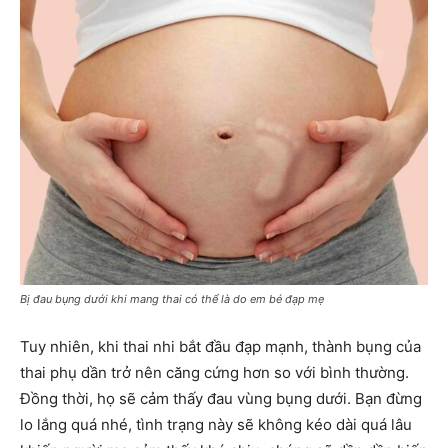
Bị đau bụng dưới khi mang thai có thể là do em bé đạp mẹ
Tuy nhiên, khi thai nhi bắt đầu đạp mạnh, thành bụng của
thai phụ dần trở nên căng cứng hơn so với bình thường.
Đồng thời, họ sẽ cảm thấy đau vùng bụng dưới. Bạn đừng
lo lắng quá nhé, tình trạng này sẽ không kéo dài quá lâu