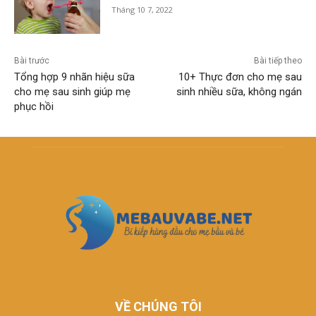
Tháng 10 7, 2022
Bài trước
Bài tiếp theo
Tổng hợp 9 nhãn hiệu sữa
10+ Thực đơn cho mẹ sau
cho mẹ sau sinh giúp mẹ
sinh nhiều sữa, không ngán
phục hồi
VỀ CHÚNG TÔI