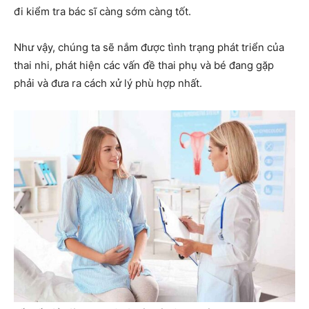
đi kiểm tra bác sĩ càng sớm càng tốt.
Như vậy, chúng ta sẽ nắm được tình trạng phát triển của
thai nhi, phát hiện các vấn đề thai phụ và bé đang gặp
phải và đưa ra cách xử lý phù hợp nhất.