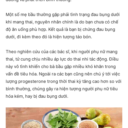
Một số mẹ bầu thường gặp phải tình trạng đau bụng dưới
khi mang thai, nguyên nhân chính là do bạn chưa có chế
độ ăn uống phù hợp. Kết quả là bạn bị chứng đau bụng
dưới, đi kèm theo đó là hiện tượng táo bón.
Theo nghiên cứu của các bác sĩ, khi người phụ nữ mang
thai, tử cung chịu nhiều áp lực do thai nhi tác động. Điều
này vô tình khiến cho bà bầu gặp nhiều khó khăn trong
vấn đề tiêu hóa. Ngoài ra các bạn cũng nên chú ý tới việc
lượng progesterone trong thời thai kỳ tăng cao hơn so với
bình thường, chúng gây ra hiện tượng người phụ nữ tiêu
hóa kém, hay bị đau bụng dưới.