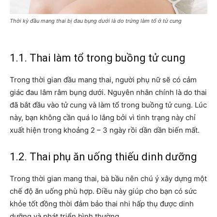
Thời kỳ đầu mang thai bị đau bụng dưới là do trứng làm tổ ở tử cung
1.1. Thai làm tổ trong buồng tử cung
Trong thời gian đầu mang thai, người phụ nữ sẽ có cảm
giác đau lâm râm bụng dưới. Nguyên nhân chính là do thai
đã bắt đầu vào tử cung và làm tổ trong buồng tử cung. Lúc
này, bạn không cần quá lo lắng bởi vì tình trạng này chỉ
xuất hiện trong khoảng 2 – 3 ngày rồi dần dần biến mất.
1.2. Thai phụ ăn uống thiếu dinh dưỡng
Trong thời gian mang thai, bà bầu nên chú ý xây dựng một
chế độ ăn uống phù hợp. Điều này giúp cho bạn có sức
khỏe tốt đồng thời đảm bảo thai nhi hấp thụ được dinh
dưỡng và phát triển bình thường.