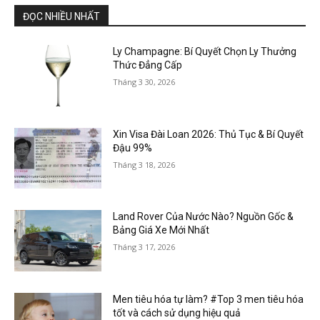
ĐỌC NHIỀU NHẤT
Ly Champagne: Bí Quyết Chọn Ly Thưởng
Thức Đẳng Cấp
Tháng 3 30, 2026
Xin Visa Đài Loan 2026: Thủ Tục & Bí Quyết
Đậu 99%
Tháng 3 18, 2026
Land Rover Của Nước Nào? Nguồn Gốc &
Bảng Giá Xe Mới Nhất
Tháng 3 17, 2026
Men tiêu hóa tự làm? #Top 3 men tiêu hóa
tốt và cách sử dụng hiệu quả