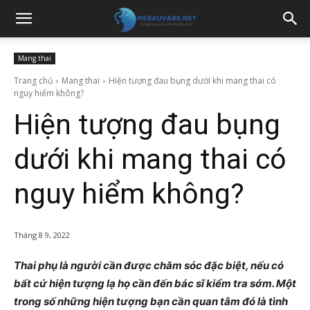
Mang thai
Trang chủ
Mang thai
Hiện tượng đau bụng dưới khi mang thai có
nguy hiểm không?
Hiện tượng đau bụng
dưới khi mang thai có
nguy hiểm không?
Tháng 8 9, 2022
Thai phụ là người cần được chăm sóc đặc biệt, nếu có
bất cứ hiện tượng lạ họ cần đến bác sĩ kiểm tra sớm. Một
trong số những hiện tượng bạn cần quan tâm đó là tình