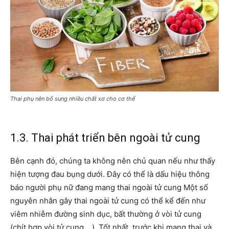
Thai phụ nên bổ sung nhiều chất xơ cho cơ thể
1.3. Thai phát triển bên ngoài tử cung
Bên cạnh đó, chúng ta không nên chủ quan nếu như thấy
hiện tượng đau bụng dưới. Đây có thể là dấu hiệu thông
báo người phụ nữ đang mang thai ngoài tử cung Một số
nguyên nhân gây thai ngoài tử cung có thể kể đến như
viêm nhiễm đường sinh dục, bất thường ở vòi tử cung
(chít hợp vòi tử cung,…). Tốt nhất, trước khi mang thai và