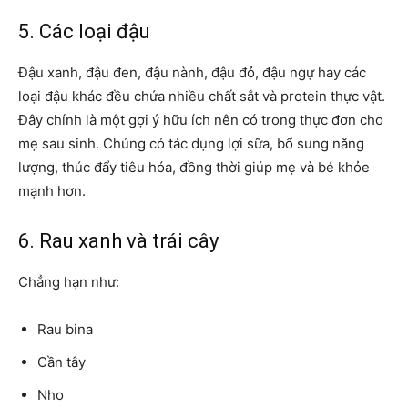
5. Các loại đậu
Đậu xanh, đậu đen, đậu nành, đậu đỏ, đậu ngự hay các
loại đậu khác đều chứa nhiều chất sắt và protein thực vật.
Đây chính là một gợi ý hữu ích nên có trong thực đơn cho
mẹ sau sinh. Chúng có tác dụng lợi sữa, bổ sung năng
lượng, thúc đẩy tiêu hóa, đồng thời giúp mẹ và bé khỏe
mạnh hơn.
6. Rau xanh và trái cây
Chẳng hạn như:
Rau bina
Cần tây
Nho