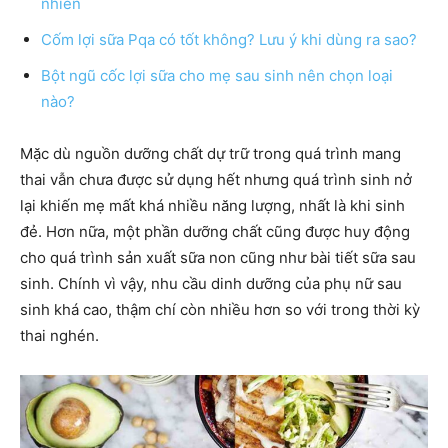
nhiên
Cốm lợi sữa Pqa có tốt không? Lưu ý khi dùng ra sao?
Bột ngũ cốc lợi sữa cho mẹ sau sinh nên chọn loại
nào?
Mặc dù nguồn dưỡng chất dự trữ trong quá trình mang
thai vẫn chưa được sử dụng hết nhưng quá trình sinh nở
lại khiến mẹ mất khá nhiều năng lượng, nhất là khi sinh
đẻ. Hơn nữa, một phần dưỡng chất cũng được huy động
cho quá trình sản xuất sữa non cũng như bài tiết sữa sau
sinh. Chính vì vậy, nhu cầu dinh dưỡng của phụ nữ sau
sinh khá cao, thậm chí còn nhiều hơn so với trong thời kỳ
thai nghén.