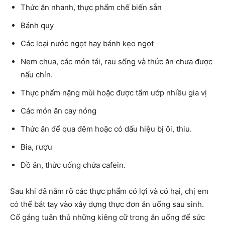
Thức ăn nhanh, thực phẩm chế biến sẵn
Bánh quy
Các loại nước ngọt hay bánh kẹo ngọt
Nem chua, các món tái, rau sống và thức ăn chưa được
nấu chín.
Thực phẩm nặng mùi hoặc được tẩm ướp nhiều gia vị
Các món ăn cay nóng
Thức ăn để qua đêm hoặc có dấu hiệu bị ôi, thiu.
Bia, rượu
Đồ ăn, thức uống chứa cafein.
Sau khi đã nắm rõ các thực phẩm có lợi và có hại, chị em
có thể bắt tay vào xây dựng thực đơn ăn uống sau sinh.
Cố gắng tuân thủ những kiêng cữ trong ăn uống để sức