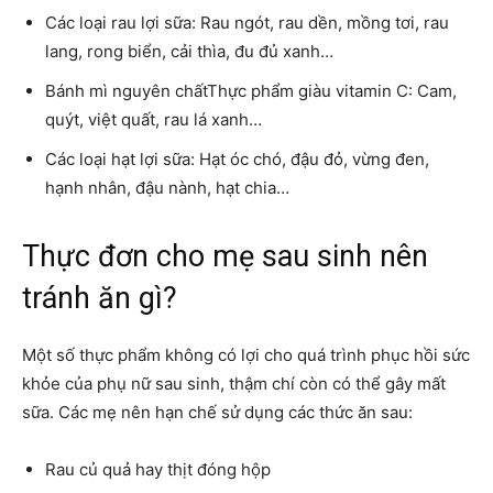
Các loại rau lợi sữa: Rau ngót, rau dền, mồng tơi, rau
lang, rong biển, cải thìa, đu đủ xanh…
Bánh mì nguyên chấtThực phẩm giàu vitamin C: Cam,
quýt, việt quất, rau lá xanh…
Các loại hạt lợi sữa: Hạt óc chó, đậu đỏ, vừng đen,
hạnh nhân, đậu nành, hạt chia…
Thực đơn cho mẹ sau sinh nên
tránh ăn gì?
Một số thực phẩm không có lợi cho quá trình phục hồi sức
khỏe của phụ nữ sau sinh, thậm chí còn có thể gây mất
sữa. Các mẹ nên hạn chế sử dụng các thức ăn sau:
Rau củ quả hay thịt đóng hộp