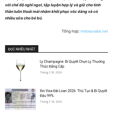
với chế độ nghỉ ngơi, tập luyện hợp lý và giữ cho tinh
thần luôn thoải mái nhằm khôi phục vóc dáng và có
nhiều sữa cho bé bú.
Tổng hợp:
mebauvabe.net
ĐỌC NHIỀU NHẤT
Ly Champagne: Bí Quyết Chọn Ly Thưởng
Thức Đẳng Cấp
Tháng 3 30, 2026
Xin Visa Đài Loan 2026: Thủ Tục & Bí Quyết
Đậu 99%
Tháng 3 18, 2026