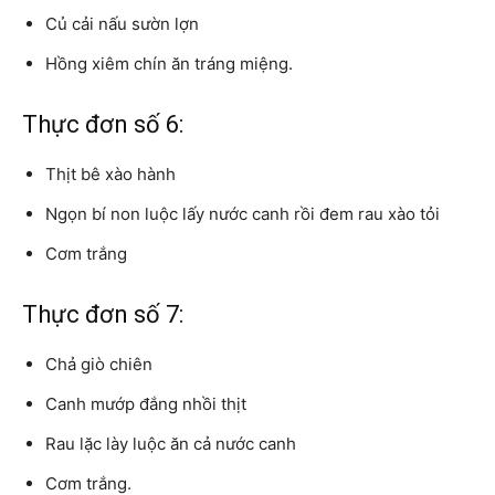
Củ cải nấu sườn lợn
Hồng xiêm chín ăn tráng miệng.
Thực đơn số 6:
Thịt bê xào hành
Ngọn bí non luộc lấy nước canh rồi đem rau xào tỏi
Cơm trắng
Thực đơn số 7:
Chả giò chiên
Canh mướp đắng nhồi thịt
Rau lặc lày luộc ăn cả nước canh
Cơm trắng.