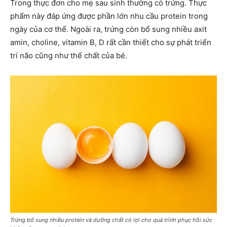
Trong thực đơn cho mẹ sau sinh thường có trứng. Thực
phẩm này đáp ứng được phần lớn nhu cầu protein trong
ngày của cơ thể. Ngoài ra, trứng còn bổ sung nhiều axit
amin, choline, vitamin B, D rất cần thiết cho sự phát triển
trí não cũng như thể chất của bé.
Trứng bổ sung nhiều protein và dưỡng chất có lợi cho quá trình phục hồi sức