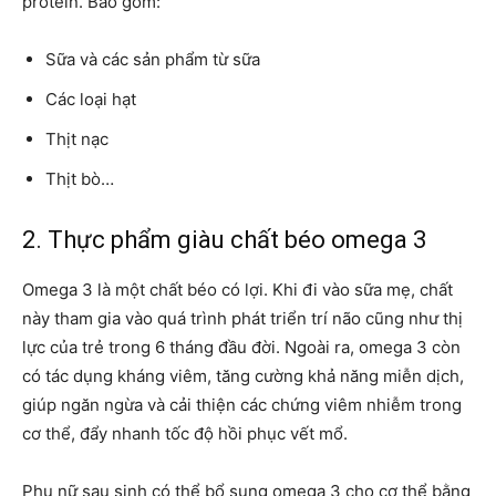
protein. Bao gồm:
Sữa và các sản phẩm từ sữa
Các loại hạt
Thịt nạc
Thịt bò…
2. Thực phẩm giàu chất béo omega 3
Omega 3 là một chất béo có lợi. Khi đi vào sữa mẹ, chất
này tham gia vào quá trình phát triển trí não cũng như thị
lực của trẻ trong 6 tháng đầu đời. Ngoài ra, omega 3 còn
có tác dụng kháng viêm, tăng cường khả năng miễn dịch,
giúp ngăn ngừa và cải thiện các chứng viêm nhiễm trong
cơ thể, đẩy nhanh tốc độ hồi phục vết mổ.
Phụ nữ sau sinh có thể bổ sung omega 3 cho cơ thể bằng