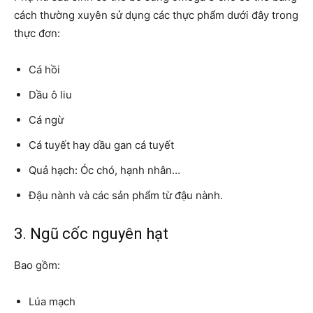
cách thường xuyên sử dụng các thực phẩm dưới đây trong
thực đơn:
Cá hồi
Dầu ô liu
Cá ngừ
Cá tuyết hay dầu gan cá tuyết
Quả hạch: Óc chó, hạnh nhân…
Đậu nành và các sản phẩm từ đậu nành.
3. Ngũ cốc nguyên hạt
Bao gồm:
Lúa mạch