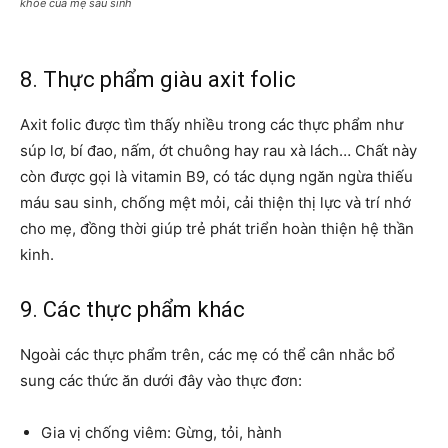
khỏe của mẹ sau sinh
8. Thực phẩm giàu axit folic
Axit folic được tìm thấy nhiều trong các thực phẩm như
súp lơ, bí đao, nấm, ớt chuông hay rau xà lách… Chất này
còn được gọi là vitamin B9, có tác dụng ngăn ngừa thiếu
máu sau sinh, chống mệt mỏi, cải thiện thị lực và trí nhớ
cho mẹ, đồng thời giúp trẻ phát triển hoàn thiện hệ thần
kinh.
9. Các thực phẩm khác
Ngoài các thực phẩm trên, các mẹ có thể cân nhắc bổ
sung các thức ăn dưới đây vào thực đơn:
Gia vị chống viêm: Gừng, tỏi, hành