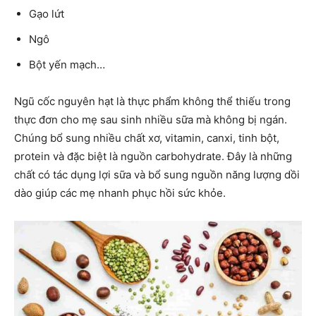
Gạo lứt
Ngô
Bột yến mạch…
Ngũ cốc nguyên hạt là thực phẩm không thể thiếu trong
thực đơn cho mẹ sau sinh nhiều sữa mà không bị ngán.
Chúng bổ sung nhiều chất xơ, vitamin, canxi, tinh bột,
protein và đặc biệt là nguồn carbohydrate. Đây là những
chất có tác dụng lợi sữa và bổ sung nguồn năng lượng dồi
dào giúp các mẹ nhanh phục hồi sức khỏe.