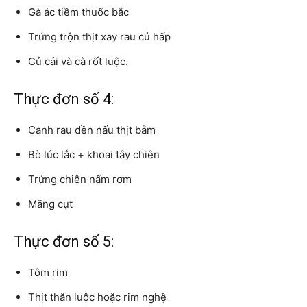
Gà ác tiềm thuốc bắc
Trứng trộn thịt xay rau củ hấp
Củ cải và cà rốt luộc.
Thực đơn số 4:
Canh rau dền nấu thịt bằm
Bò lúc lắc + khoai tây chiên
Trứng chiên nấm rơm
Măng cụt
Thực đơn số 5:
Tôm rim
Thịt thăn luộc hoặc rim nghệ