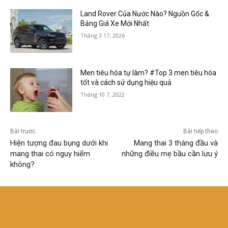
Land Rover Của Nước Nào? Nguồn Gốc &
Bảng Giá Xe Mới Nhất
Tháng 3 17, 2026
Men tiêu hóa tự làm? #Top 3 men tiêu hóa
tốt và cách sử dụng hiệu quả
Tháng 10 7, 2022
Bài trước
Bài tiếp theo
Hiện tượng đau bụng dưới khi
Mang thai 3 tháng đầu và
mang thai có nguy hiểm
những điều mẹ bầu cần lưu ý
không?