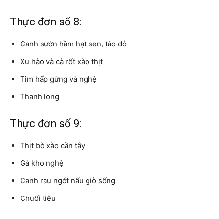
Thực đơn số 8:
Canh sườn hầm hạt sen, táo đỏ
Xu hào và cà rốt xào thịt
Tim hấp gừng và nghệ
Thanh long
Thực đơn số 9:
Thịt bò xào cần tây
Gà kho nghệ
Canh rau ngót nấu giò sống
Chuối tiêu