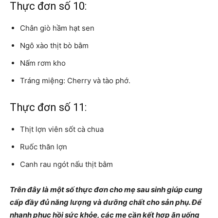
Thực đơn số 10:
Chân giò hầm hạt sen
Ngô xào thịt bò bằm
Nấm rơm kho
Tráng miệng: Cherry và tào phớ.
Thực đơn số 11:
Thịt lợn viên sốt cà chua
Ruốc thăn lợn
Canh rau ngót nấu thịt bằm
Trên đây là một số thực đơn cho mẹ sau sinh giúp cung
cấp đầy đủ năng lượng và dưỡng chất cho sản phụ. Để
nhanh phục hồi sức khỏe, các mẹ cần kết hợp ăn uống