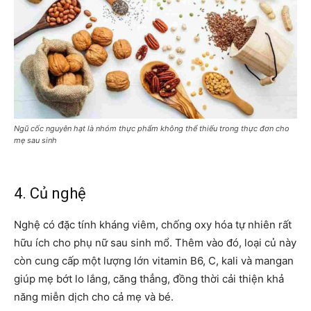
Ngũ cốc nguyên hạt là nhóm thực phẩm không thể thiếu trong thực đơn cho
mẹ sau sinh
4. Củ nghệ
Nghệ có đặc tính kháng viêm, chống oxy hóa tự nhiên rất
hữu ích cho phụ nữ sau sinh mổ. Thêm vào đó, loại củ này
còn cung cấp một lượng lớn vitamin B6, C, kali và mangan
giúp mẹ bớt lo lắng, căng thẳng, đồng thời cải thiện khả
năng miễn dịch cho cả mẹ và bé.