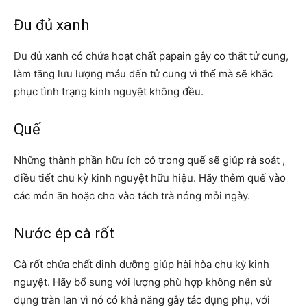
Đu đủ xanh
Đu đủ xanh có chứa hoạt chất papain gây co thắt tử cung,
làm tăng lưu lượng máu đến tử cung vì thế mà sẽ khắc
phục tình trạng kinh nguyệt không đều.
Quế
Những thành phần hữu ích có trong quế sẽ giúp rà soát ,
điều tiết chu kỳ kinh nguyệt hữu hiệu. Hãy thêm quế vào
các món ăn hoặc cho vào tách trà nóng mỗi ngày.
Nước ép cà rốt
Cà rốt chứa chất dinh dưỡng giúp hài hòa chu kỳ kinh
nguyệt. Hãy bổ sung với lượng phù hợp không nên sử
dụng tràn lan vì nó có khả năng gây tác dụng phụ, với