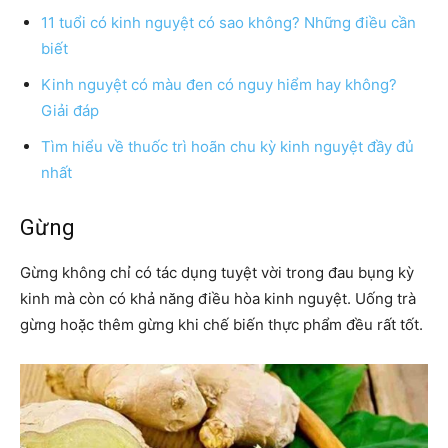
11 tuổi có kinh nguyệt có sao không? Những điều cần
biết
Kinh nguyệt có màu đen có nguy hiểm hay không?
Giải đáp
Tìm hiểu về thuốc trì hoãn chu kỳ kinh nguyệt đầy đủ
nhất
Gừng
Gừng không chỉ có tác dụng tuyệt vời trong đau bụng kỳ
kinh mà còn có khả năng điều hòa kinh nguyệt. Uống trà
gừng hoặc thêm gừng khi chế biến thực phẩm đều rất tốt.