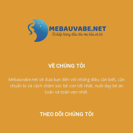
VỀ CHÚNG TÔI
Mebauvabe.net sẽ đưa bạn đến với những điều cần biết, cần
chuẩn bị và cách chăm sóc bé con tốt nhất, nuôi dạy bé an
toàn và toàn vẹn nhất.
THEO DÕI CHÚNG TÔI