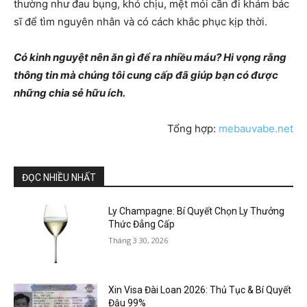
thường như đau bụng, khó chịu, mệt mỏi cần đi khám bác
sĩ để tìm nguyên nhân và có cách khắc phục kịp thời.
Có kinh nguyệt nên ăn gì để ra nhiều máu? Hi vọng rằng
thông tin mà chúng tôi cung cấp đã giúp bạn có được
những chia sẻ hữu ích.
Tổng hợp:
mebauvabe.net
ĐỌC NHIỀU NHẤT
Ly Champagne: Bí Quyết Chọn Ly Thưởng
Thức Đẳng Cấp
Tháng 3 30, 2026
Xin Visa Đài Loan 2026: Thủ Tục & Bí Quyết
Đậu 99%