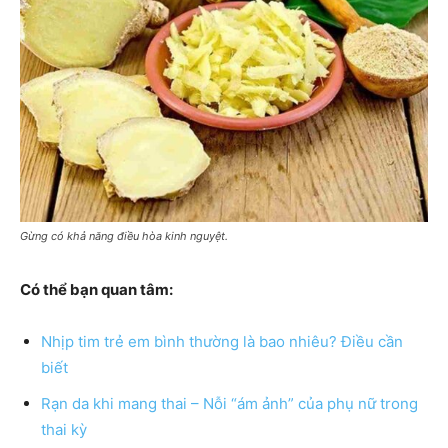
Gừng có khả năng điều hòa kinh nguyệt.
Có thể bạn quan tâm:
Nhịp tim trẻ em bình thường là bao nhiêu? Điều cần
biết
Rạn da khi mang thai – Nỗi “ám ảnh” của phụ nữ trong
thai kỳ