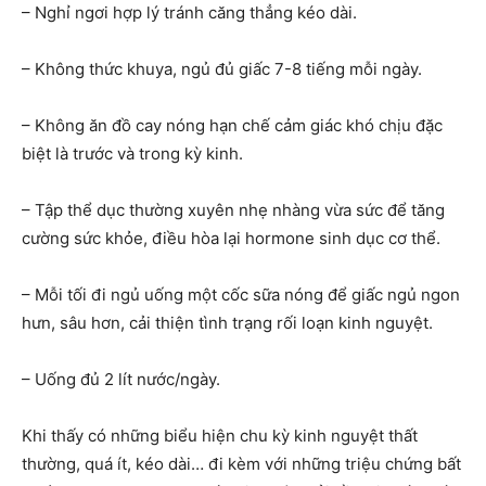
– Nghỉ ngơi hợp lý tránh căng thẳng kéo dài.
– Không thức khuya, ngủ đủ giấc 7-8 tiếng mỗi ngày.
– Không ăn đồ cay nóng hạn chế cảm giác khó chịu đặc
biệt là trước và trong kỳ kinh.
– Tập thể dục thường xuyên nhẹ nhàng vừa sức để tăng
cường sức khỏe, điều hòa lại hormone sinh dục cơ thể.
– Mỗi tối đi ngủ uống một cốc sữa nóng để giấc ngủ ngon
hưn, sâu hơn, cải thiện tình trạng rối loạn kinh nguyệt.
– Uống đủ 2 lít nước/ngày.
Khi thấy có những biểu hiện chu kỳ kinh nguyệt thất
thường, quá ít, kéo dài… đi kèm với những triệu chứng bất