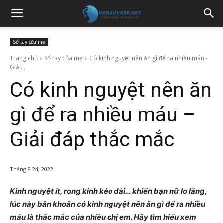
Sổ tay của mẹ
Trang chủ
Sổ tay của mẹ
Có kinh nguyệt nên ăn gì để ra nhiều máu -
Giải...
Có kinh nguyệt nên ăn
gì để ra nhiều máu –
Giải đáp thắc mắc
Tháng 8 24, 2022
Kinh nguyệt ít, rong kinh kéo dài… khiến bạn nữ lo lắng,
lúc này băn khoăn có kinh nguyệt nên ăn gì để ra nhiều
máu là thắc mắc của nhiều chị em. Hãy tìm hiểu xem