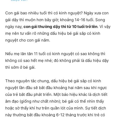
Con gái bao nhiêu tuổi thì có kinh nguyệt? Ngày xưa con
gái dậy thì muộn hơn bây giờ; khoảng 14-16 tuổi. Song
ngày nay,
con gái thường dậy thì từ 10 tuổi trở lên
. Vì vậy
mẹ nên tư vấn rõ những dấu hiệu bé gái sắp có kinh
nguyệt cho con gái nắm.
Nếu mẹ lăn tăn 11 tuổi có kinh nguyệt có sao không thì
không có sao hết mẹ nhé; đó không phải là dấu hiệu dậy
thì sớm ở bé gái.
Theo nguyên tắc chung, dấu hiệu bé gái sắp có kinh
nguyệt lần đầu sẽ bắt đầu khoảng hai năm sau khi ngực
của trẻ bắt đầu phát triển. Một báo hiệu khác là dịch tiết
âm đạo (giống như chất nhờn); bé gái có thể nhìn thấy
hoặc sờ thấy khí hư trên quần lót của mình. Sự tiết dịch
này thường bắt đầu khoảng 6-12 tháng trước khi trẻ có