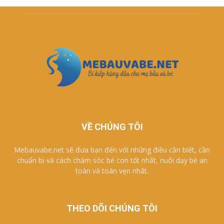
VỀ CHÚNG TÔI
Mebauvabe.net sẽ đưa bạn đến với những điều cần biết, cần
chuẩn bị và cách chăm sóc bé con tốt nhất, nuôi dạy bé an
toàn và toàn vẹn nhất.
THEO DÕI CHÚNG TÔI