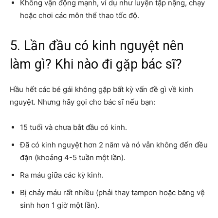
Không vận động mạnh, ví dụ như luyện tập nặng, chạy
hoặc chơi các môn thể thao tốc độ.
5. Lần đầu có kinh nguyệt nên
làm gì? Khi nào đi gặp bác sĩ?
Hầu hết các bé gái không gặp bất kỳ vấn đề gì về kinh
nguyệt. Nhưng hãy gọi cho bác sĩ nếu bạn:
15 tuổi và chưa bắt đầu có kinh.
Đã có kinh nguyệt hơn 2 năm và nó vẫn không đến đều
đặn (khoảng 4-5 tuần một lần).
Ra máu giữa các kỳ kinh.
Bị chảy máu rất nhiều (phải thay tampon hoặc băng vệ
sinh hơn 1 giờ một lần).