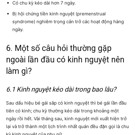
Có chu kỳ kéo dài hơn 7 ngày.
Bị hội chứng tiền kinh nguyệt (premenstrual
syndrome) nghiêm trọng cản trở các hoạt động hàng
ngày.
6. Một số câu hỏi thường gặp
ngoài lần đầu có kinh nguyệt nên
làm gì?
6.1 Kinh nguyệt kéo dài trong bao lâu?
Sau dấu hiệu bé gái sắp có kinh nguyệt thì bé gái lần đầu
tiên có kinh; chu kỳ thường kéo dài trong khoảng một
ngày rồi hết. Vài tháng sau, kinh nguyệt mới xuất hiện trở
lại và trở thành một lịch trình nhất quán đều đặn gọi là chu
kỳ kinh nguyệt của phụ nữ.