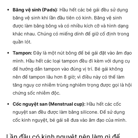
Băng
vệ sinh (Pads)
: Hầu hết các bé gái đều sử dụng
băng vệ sinh khi lần đầu tiên có kinh. Băng vệ sinh
được làm bằng bông và có nhiều kích cỡ và hình dạng
khác nhau. Chúng có miếng dính để giữ cố định trong
quần lót.
Tampon:
Đây là một nút bông để bé gái đặt vào âm đạo
mình. Hầu hết các loại tampon đều đi kèm với dụng cụ
để hướng dẫn tampon vào đúng vị trí. Bé gái không
nên để tampon lâu hơn 8 giờ; vì điều này có thể làm
tăng nguy cơ nhiễm trùng nghiêm trọng được gọi là hội
chứng sốc nhiễm độc.
Cốc nguyệt san (Menstrual cup):
Hầu hết các cốc
nguyệt san đều được làm bằng silicone. Để sử dụng
cốc kinh nguyệt, bé gái sẽ đưa vào âm đạo của mình.
Lần đầu có kinh nguyệt nên làm gì để