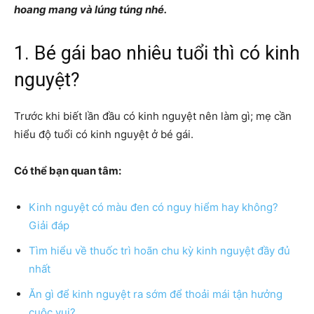
hoang mang và lúng túng nhé.
1. Bé gái bao nhiêu tuổi thì có kinh
nguyệt?
Trước khi biết lần đầu có kinh nguyệt nên làm gì; mẹ cần
hiểu độ tuổi có kinh nguyệt ở bé gái.
Có thể bạn quan tâm:
Kinh nguyệt có màu đen có nguy hiểm hay không?
Giải đáp
Tìm hiểu về thuốc trì hoãn chu kỳ kinh nguyệt đầy đủ
nhất
Ăn gì để kinh nguyệt ra sớm để thoải mái tận hưởng
cuộc vui?