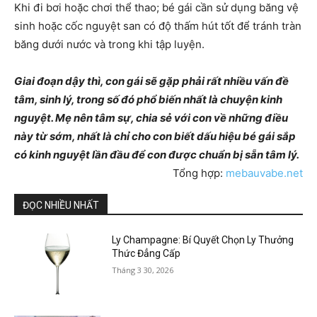
Khi đi bơi hoặc chơi thể thao; bé gái cần sử dụng băng vệ
sinh hoặc cốc nguyệt san có độ thấm hút tốt để tránh tràn
băng dưới nước và trong khi tập luyện.
Giai đoạn dậy thì, con gái sẽ gặp phải rất nhiều vấn đề
tâm, sinh lý, trong số đó phổ biến nhất là chuyện kinh
nguyệt. Mẹ nên tâm sự, chia sẻ với con về những điều
này từ sớm, nhất là chỉ cho con biết dấu hiệu bé gái sắp
có kinh nguyệt lần đầu để con được chuẩn bị sẵn tâm lý.
Tổng hợp:
mebauvabe.net
ĐỌC NHIỀU NHẤT
Ly Champagne: Bí Quyết Chọn Ly Thưởng
Thức Đẳng Cấp
Tháng 3 30, 2026