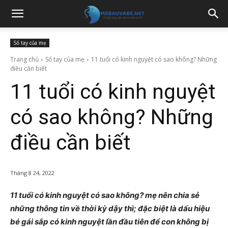
Sổ tay của mẹ
Trang chủ
Sổ tay của mẹ
11 tuổi có kinh nguyệt có sao không? Những
điều cần biết
11 tuổi có kinh nguyệt
có sao không? Những
điều cần biết
Tháng 8 24, 2022
11 tuổi có kinh nguyệt có sao không? mẹ nên chia sẻ
những thông tin về thời kỳ dậy thì; đặc biệt là dấu hiệu
bé gái sắp có kinh nguyệt lần đầu tiên để con không bị