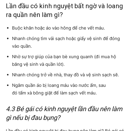
Lần đầu có kinh nguyệt bất ngờ và loang
ra quần nên làm gì?
Buộc khăn hoặc áo vào hông để che vết máu.
Nhanh chóng tìm vải sạch hoặc giấy vệ sinh để đóng
vào quần.
Nhờ sự trợ giúp của bạn bè xung quanh (đi mua hộ
băng vệ sinh và quần lót).
Nhanh chóng trở về nhà, thay đồ và vệ sinh sạch sẽ.
Ngâm quần áo bị loang máu vào nước ấm, sau
đó tẩm xà bông giặt để làm sạch vết máu.
4.3 Bé gái có kinh nguyệt lần đầu nên làm
gì nếu bị đau bụng?
Lần đầu có kinh nguyệt bị đau bụng nên làm gì? Bé gái có