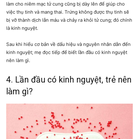
làm cho niêm mạc tử cung cũng bị dày lên để giúp cho
việc thụ tinh và mang thai. Trứng không được thụ tinh sẽ
bị vỡ thành dịch lẫn máu và chảy ra khỏi tử cung; đó chính
là kinh nguyệt.
Sau khi hiểu cơ bản về dấu hiệu và nguyên nhân dẫn đến
kinh nguyệt; mẹ đọc tiếp để biết lần đầu có kinh nguyệt
nên làm gì.
4. Lần đầu có kinh nguyệt, trẻ nên
làm gì?