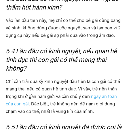
thấm hút hành kinh?
Vào lần đầu tiên này, mẹ chỉ có thể cho bé gái dùng băng
vệ sinh; không dùng được cốc nguyệt san và tampon vì 2
dụng cụ này nếu bé gái sợ phải đưa vào trong âm đạo.
6.4 Lần đầu có kinh nguyệt, nếu quan hệ
tình dục thì con gái có thể mang thai
không?
Chỉ cần trải qua kỳ kinh nguyệt đầu tiên là con gái có thể
mang thai nếu có quan hệ tình dục. Vì vậy, trẻ nên thận
trọng khi ở gần nam giới và cần chú ý đến
ngày an toàn
của con gái
. Đặc biệt, trẻ không nên để nam giới đụng
chạm vào cơ thể, nhất là vùng kín của mình.
6.5 Lần đầu có kinh nguyệt đã được coi là