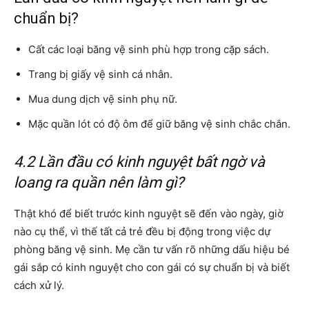
chuẩn bị?
Cất các loại băng vệ sinh phù hợp trong cặp sách.
Trang bị giấy vệ sinh cá nhân.
Mua dung dịch vệ sinh phụ nữ.
Mặc quần lót có độ ôm để giữ băng vệ sinh chắc chắn.
4.2 Lần đầu có kinh nguyệt bất ngờ và
loang ra quần nên làm gì?
Thật khó để biết trước kinh nguyệt sẽ đến vào ngày, giờ
nào cụ thể, vì thế tất cả trẻ đều bị động trong việc dự
phòng băng vệ sinh. Mẹ cần tư vấn rõ những dấu hiệu bé
gái sắp có kinh nguyệt cho con gái có sự chuẩn bị và biết
cách xử lý.