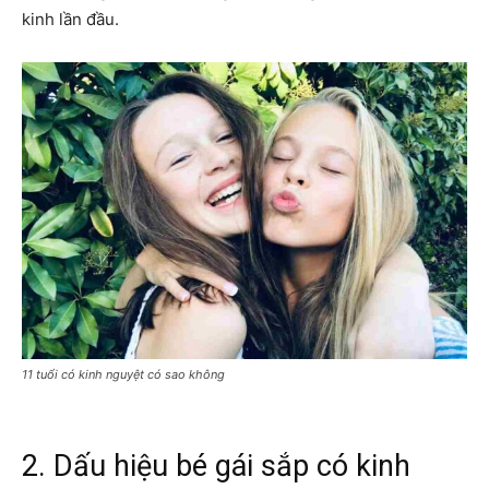
kinh lần đầu.
11 tuổi có kinh nguyệt có sao không
2. Dấu hiệu bé gái sắp có kinh