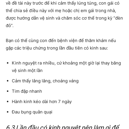
về đề tài này trước để khi cảm thấy lúng túng, con gái có
thể chia sẻ điều này với mẹ hoặc chị em gái trong nhà,
được hướng dẫn vệ sinh và chăm sóc cơ thể trong kỳ “đèn
đỏ”.
Bạn có thể cùng con đến bệnh viện để thăm khám nếu
gặp các triệu chứng trong lần đầu tiên có kinh sau:
Kinh nguyệt ra nhiều, cứ khoảng một giờ lại thay băng
vệ sinh một lần
Cảm thấy lâng lâng, choáng váng
Tim đập nhanh
Hành kinh kéo dài hơn 7 ngày
Đau bụng quằn quại
6.3 Lần đầu có kinh nguyệt nên làm gì để