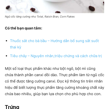
Ngũ cốc tăng cường như Total, Raisin Bran, Corn Flakes
Có thể bạn quan tâm:
Thuốc sắt cho bà bầu – Hướng dẫn bổ sung sắt suốt
thai kỳ
Tiêu chảy – Nguyên nhân,triệu chứng và cách chữa trị
Một số loại thực phẩm khác như bột ngô, bột mì cũng
chứa thành phần canxi dồi dào. Thực phẩm làm từ ngũ cốc
có thể được tăng cường canxi. Đọc kỹ thông tin trên nhãn
hiệu để biết lượng thực phẩm tăng cường khoáng chất này
chứa bao nhiêu, giúp bạn lựa chọn cho phù hợp cho con.
Trứng