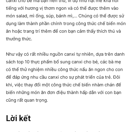
canxi cho bé mà bạn nên thử, ví dụ như hạt mè khá nổi
tiếng với hương vị thơm ngon và có thể được thêm vào
món salad, mì ống, súp, bánh mì,… Chúng có thể được sử
dụng làm thành phần chính trong công thức chế biến món
ăn hoặc trang trí thêm để con bạn cảm thấy thích thú và
thưởng thức.
Như vậy có rất nhiều nguồn canxi tự nhiên, dựa trên danh
sách top 10 thực phẩm bổ sung canxi cho bé
,
các bà mẹ
có thể thử nghiệm nhiều công thức nấu ăn ngon cho con
để đáp ứng nhu cầu canxi cho sự phát triển của trẻ. Đôi
khi, việc thay đổi một công thức chế biến nhàm chán để
biến những món ăn đơn điệu thành hấp dẫn với con bạn
cũng rất quan trọng.
Lời kết