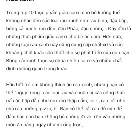
Trong top 10 thực phẩm giàu canxi cho bé không thể
không nhắc đến các loại rau xanh như rau bina, đậu bắp,
bông cải xanh, rau dền, đậu Pháp, đậu chùm,… Đây đều là
những thực phẩm giàu canxi cho bé ăn dặm. Hơn nữa,
những loại rau xanh này cũng cung cấp chất xơ và các
khoáng chất khác cần thiết cho sự phát triển của con bạn.
Bông cải xanh thực sự chứa nhiều canxi và nhiều chất
dinh dưỡng quan trọng khác.
Hầu hết trẻ em không thích ăn rau xanh, nhưng bạn có
thể “ngụy trang” các loại rau và chuẩn bị các công thức
nấu ăn hấp dẫn như rau xào thập cẩm, cà ri, rau cắt nhỏ,
chả rau nướng, pizza, bì. Bạn có thể cắt rau đủ mịn để
đảm bảo con bạn không bỏ chúng đi và trộn vào những
món ăn hàng ngày như mì ống trộn,…