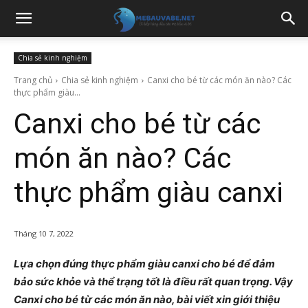
Chia sẻ kinh nghiệm
Trang chủ
Chia sẻ kinh nghiệm
Canxi cho bé từ các món ăn nào? Các
thực phẩm giàu...
Canxi cho bé từ các
món ăn nào? Các
thực phẩm giàu canxi
Tháng 10 7, 2022
Lựa chọn đúng thực phẩm giàu canxi cho bé để đảm
bảo sức khỏe và thể trạng tốt là điều rất quan trọng. Vậy
Canxi cho bé từ các món ăn nào, bài viết xin giới thiệu