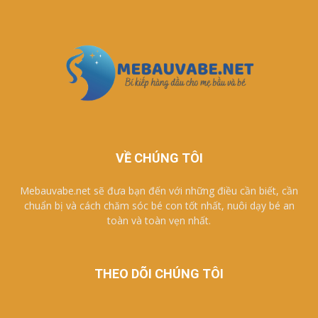
VỀ CHÚNG TÔI
Mebauvabe.net sẽ đưa bạn đến với những điều cần biết, cần
chuẩn bị và cách chăm sóc bé con tốt nhất, nuôi dạy bé an
toàn và toàn vẹn nhất.
THEO DÕI CHÚNG TÔI