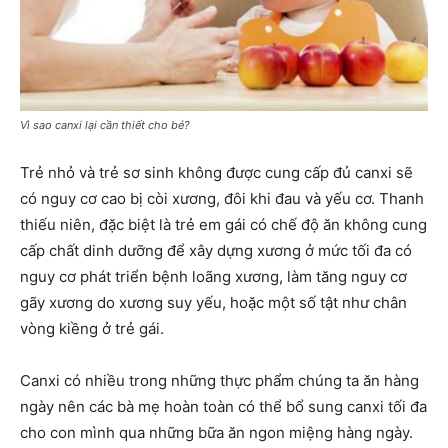
Vì sao canxi lại cần thiết cho bé?
Trẻ nhỏ và trẻ sơ sinh không được cung cấp đủ canxi sẽ
có nguy cơ cao bị còi xương, đôi khi đau và yếu cơ. Thanh
thiếu niên, đặc biệt là trẻ em gái có chế độ ăn không cung
cấp chất dinh dưỡng để xây dựng xương ở mức tối đa có
nguy cơ phát triển bệnh loãng xương, làm tăng nguy cơ
gãy xương do xương suy yếu, hoặc một số tật như chân
vòng kiềng ở trẻ gái.
Canxi có nhiều trong những thực phẩm chúng ta ăn hàng
ngày nên các bà mẹ hoàn toàn có thể bổ sung canxi tối đa
cho con mình qua những bữa ăn ngon miệng hàng ngày.