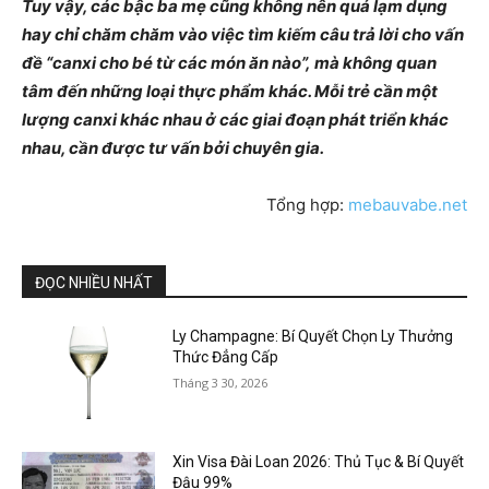
Tuy vậy, các bậc ba mẹ cũng không nên quá lạm dụng
hay chỉ chăm chăm vào việc tìm kiếm câu trả lời cho vấn
đề “canxi cho bé từ các món ăn nào”, mà không quan
tâm đến những loại thực phẩm khác. Mỗi trẻ cần một
lượng canxi khác nhau ở các giai đoạn phát triển khác
nhau, cần được tư vấn bởi chuyên gia.
Tổng hợp:
mebauvabe.net
ĐỌC NHIỀU NHẤT
Ly Champagne: Bí Quyết Chọn Ly Thưởng
Thức Đẳng Cấp
Tháng 3 30, 2026
Xin Visa Đài Loan 2026: Thủ Tục & Bí Quyết
Đậu 99%