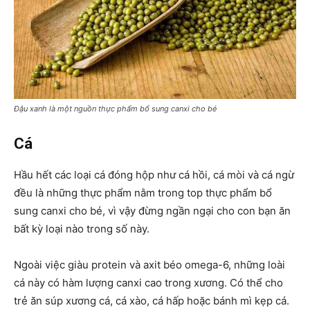
Đậu xanh là một nguồn thực phẩm bổ sung canxi cho bé
Cá
Hầu hết các loại cá đóng hộp như cá hồi, cá mòi và cá ngừ
đều là những thực phẩm nằm trong top thực phẩm bổ
sung canxi cho bé, vì vậy đừng ngần ngại cho con bạn ăn
bất kỳ loại nào trong số này.
Ngoài việc giàu protein và axit béo omega-6, những loài
cá này có hàm lượng canxi cao trong xương. Có thể cho
trẻ ăn súp xương cá, cá xào, cá hấp hoặc bánh mì kẹp cá.