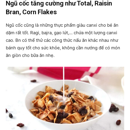
Ngũ cốc tăng cường như Total, Raisin
Bran, Corn Flakes
Ngũ cốc cũng là những thực phẩm giàu canxi cho bé ăn
dặm rất tốt. Ragi, bajra, gạo lứt,… chứa một lượng canxi
cao. Bn có thể thử các công thức nấu ăn khác nhau như
bánh quy tốt cho sức khỏe, không cần nướng để có món
ăn giòn cho bữa ăn nhẹ.