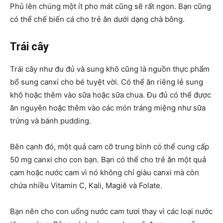
Phủ lên chúng một ít pho mát cũng sẽ rất ngon. Bạn cũng
có thể chế biến cá cho trẻ ăn dưới dạng chà bông.
Trái cây
Trái cây như đu đủ và sung khô cũng là nguồn thực phẩm
bổ sung canxi cho bé tuyệt vời. Có thể ăn riêng lẻ sung
khô hoặc thêm vào sữa hoặc sữa chua. Đu đủ có thể được
ăn nguyên hoặc thêm vào các món tráng miệng như sữa
trứng và bánh pudding.
Bên cạnh đó, một quả cam cỡ trung bình có thể cung cấp
50 mg canxi cho con bạn. Bạn có thể cho trẻ ăn một quả
cam hoặc nước cam vì nó không chỉ giàu canxi mà còn
chứa nhiều Vitamin C, Kali, Magiê và Folate.
Bạn nên cho con uống nước cam tươi thay vì các loại nước