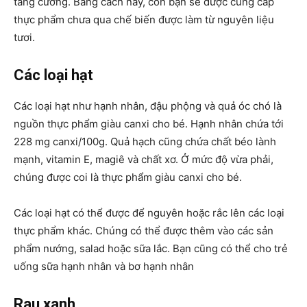
tăng cường. Bằng cách này, con bạn sẽ được cung cấp
thực phẩm chưa qua chế biến được làm từ nguyên liệu
tươi.
Các loại hạt
Các loại hạt như hạnh nhân, đậu phộng và quả óc chó là
nguồn thực phẩm giàu canxi cho bé. Hạnh nhân chứa tới
228 mg canxi/100g. Quả hạch cũng chứa chất béo lành
mạnh, vitamin E, magiê và chất xơ. Ở mức độ vừa phải,
chúng được coi là thực phẩm giàu canxi cho bé.
Các loại hạt có thể được để nguyên hoặc rắc lên các loại
thực phẩm khác. Chúng có thể được thêm vào các sản
phẩm nướng, salad hoặc sữa lắc. Bạn cũng có thể cho trẻ
uống sữa hạnh nhân và bơ hạnh nhân
Rau xanh