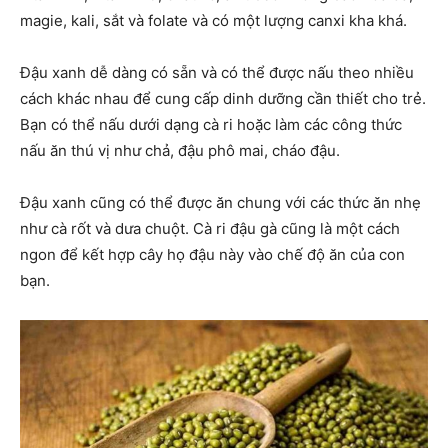
magie, kali, sắt và folate và có một lượng canxi kha khá.
Đậu xanh dễ dàng có sẵn và có thể được nấu theo nhiều
cách khác nhau để cung cấp dinh dưỡng cần thiết cho trẻ.
Bạn có thể nấu dưới dạng cà ri hoặc làm các công thức
nấu ăn thú vị như chả, đậu phô mai, cháo đậu.
Đậu xanh cũng có thể được ăn chung với các thức ăn nhẹ
như cà rốt và dưa chuột. Cà ri đậu gà cũng là một cách
ngon để kết hợp cây họ đậu này vào chế độ ăn của con
bạn.