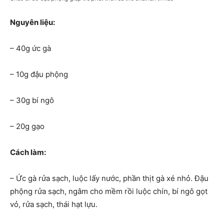
Nguyên liệu:
– 40g ức gà
– 10g đậu phộng
– 30g bí ngô
– 20g gạo
Cách làm:
– Ức gà rửa sạch, luộc lấy nước, phần thịt gà xé nhỏ. Đậu
phộng rửa sạch, ngâm cho mềm rồi luộc chín, bí ngô gọt
vỏ, rửa sạch, thái hạt lựu.