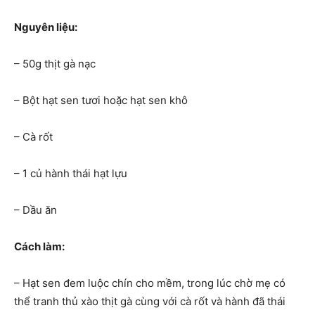
Nguyên liệu:
– 50g thịt gà nạc
– Bột hạt sen tươi hoặc hạt sen khô
– Cà rốt
– 1 củ hành thái hạt lựu
– Dầu ăn
Cách làm:
– Hạt sen đem luộc chín cho mềm, trong lúc chờ mẹ có
thể tranh thủ xào thịt gà cùng với cà rốt và hành đã thái