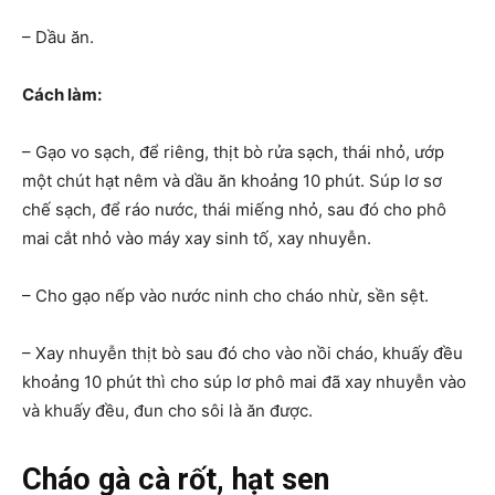
– Dầu ăn.
Cách làm:
– Gạo vo sạch, để riêng, thịt bò rửa sạch, thái nhỏ, ướp
một chút hạt nêm và dầu ăn khoảng 10 phút. Súp lơ sơ
chế sạch, để ráo nước, thái miếng nhỏ, sau đó cho phô
mai cắt nhỏ vào máy xay sinh tố, xay nhuyễn.
– Cho gạo nếp vào nước ninh cho cháo nhừ, sền sệt.
– Xay nhuyễn thịt bò sau đó cho vào nồi cháo, khuấy đều
khoảng 10 phút thì cho súp lơ phô mai đã xay nhuyễn vào
và khuấy đều, đun cho sôi là ăn được.
Cháo gà cà rốt, hạt sen