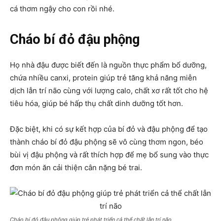
cá thơm ngậy cho con rồi nhé.
Cháo bí đỏ đậu phộng
Họ nhà đậu được biết đến là nguồn thực phẩm bổ dưỡng,
chứa nhiều canxi, protein giúp trẻ tăng khả năng miễn
dịch lẫn trí não cùng với lượng calo, chất xơ rất tốt cho hệ
tiêu hóa, giúp bé hấp thụ chất dinh dưỡng tốt hơn.
Đặc biệt, khi có sự kết hợp của bí đỏ và đậu phộng để tạo
thành cháo bí đỏ đậu phộng sẽ vô cùng thơm ngon, béo
bùi vị đậu phộng và rất thích hợp để mẹ bổ sung vào thực
đơn
món ăn cải thiện cân nặng bé trai
.
Cháo bí đỏ đậu phộng giúp trẻ phát triển cả thể chất lẫn trí não