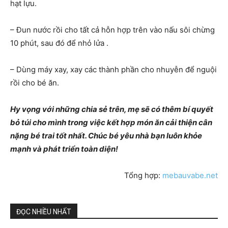
hạt lựu.
– Đun nước rồi cho tất cả hỗn hợp trên vào nấu sôi chừng
10 phút, sau đó để nhỏ lửa .
– Dùng máy xay, xay các thành phần cho nhuyễn để nguội
rồi cho bé ăn.
Hy vọng với những chia sẻ trên, mẹ sẽ có thêm bí quyết
bỏ túi cho mình trong việc kết hợp
món ăn cải thiện cân
nặng bé trai
tốt nhất. Chúc bé yêu nhà bạn luôn khỏe
mạnh và phát triển toàn diện!
Tổng hợp:
mebauvabe.net
ĐỌC NHIỀU NHẤT