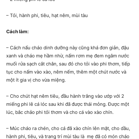
– Tỏi, hành phi, tiêu, hạt nêm, mùi tàu
Cách làm:
– Cách nấu cháo dinh dưỡng này cũng khá đơn giản, đậu
xanh và cháo mẹ hầm nhừ, nấm rơm mẹ đem ngâm nước
muối rửa sạch cắt chân, sau đó cho tỏi vào phi thơm, tiếp
tục cho nấm vào xào, nêm nếm, thêm một chút nước và
một ít gia vị cho vừa miệng.
– Cho chút hạt nêm tiêu, đầu hành trắng vào ướp với 2
miếng phi lê cá lóc sau khi đã được thái mỏng. Được một
lúc, bắc chảo phi tỏi thơm và cho cá vào xào chín.
– Múc cháo ra chén, cho cá đã xào chín lên mặt, cho dầu,
hành phi, tiêu, và trang trí mùi tàu là mẹ đã có món cháo