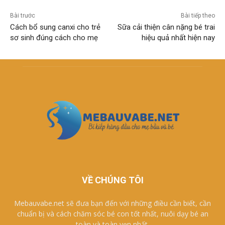
Bài trước
Bài tiếp theo
Cách bổ sung canxi cho trẻ
Sữa cải thiện cân nặng bé trai
sơ sinh đúng cách cho mẹ
hiệu quả nhất hiện nay
VỀ CHÚNG TÔI
Mebauvabe.net sẽ đưa bạn đến với những điều cần biết, cần
chuẩn bị và cách chăm sóc bé con tốt nhất, nuôi dạy bé an
toàn và toàn vẹn nhất.