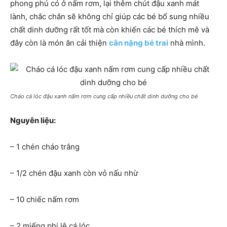
phong phú có ở nấm rơm, lại thêm chút đậu xanh mát
lành, chắc chắn sẽ không chỉ giúp các bé bổ sung nhiều
chất dinh dưỡng rất tốt mà còn khiến các bé thích mê và
đây còn là m
ón ăn cải thiện
cân nặng bé trai
nhà mình
.
Cháo cá lóc đậu xanh nấm rơm cung cấp nhiều chất dinh dưỡng cho bé
Nguyên liệu:
– 1 chén cháo trắng
– 1/2 chén đậu xanh còn vỏ nấu nhừ
– 10 chiếc nấm rơm
– 2 miếng phi lê cá lóc