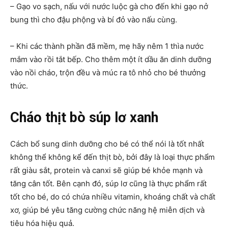
– Gạo vo sạch, nấu với nước luộc gà cho đến khi gạo nở
bung thì cho đậu phộng và bí đỏ vào nấu cùng.
– Khi các thành phần đã mềm, mẹ hãy nêm 1 thìa nước
mắm vào rồi tắt bếp. Cho thêm một ít dầu ăn dinh dưỡng
vào nồi cháo, trộn đều và múc ra tô nhỏ cho bé thưởng
thức.
Cháo thịt bò súp lơ xanh
Cách bổ sung dinh dưỡng cho bé có thể nói là tốt nhất
không thể không kể đến thịt bò, bởi đây là loại thực phẩm
rất giàu sắt, protein và canxi sẽ giúp bé khỏe mạnh và
tăng cân tốt. Bên cạnh đó, súp lơ cũng là thực phẩm rất
tốt cho bé, do có chứa nhiều vitamin, khoáng chất và chất
xơ, giúp bé yêu tăng cường chức năng hệ miễn dịch và
tiêu hóa hiệu quả.