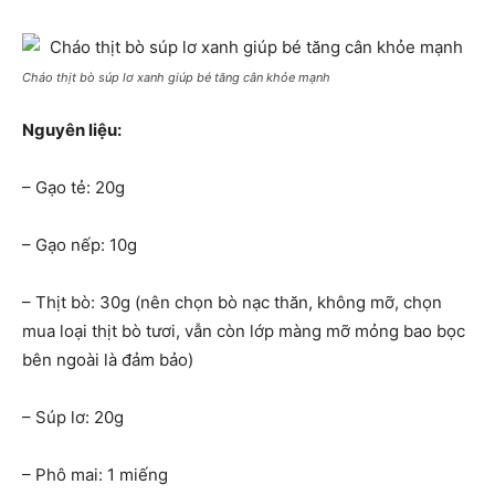
Cháo thịt bò súp lơ xanh giúp bé tăng cân khỏe mạnh
Nguyên liệu:
– Gạo tẻ: 20g
– Gạo nếp: 10g
– Thịt bò: 30g (nên chọn bò nạc thăn, không mỡ, chọn
mua loại thịt bò tươi, vẫn còn lớp màng mỡ mỏng bao bọc
bên ngoài là đảm bảo)
– Súp lơ: 20g
– Phô mai: 1 miếng