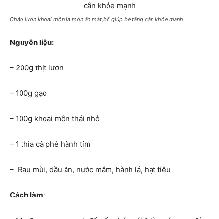
Cháo lươn khoai môn là món ăn mát,bổ giúp bé tăng cân khỏe mạnh
Nguyên liệu:
– 200g thịt lươn
– 100g gạo
– 100g khoai môn thái nhỏ
– 1 thìa cà phê hành tím
– Rau mùi, dầu ăn, nước mắm, hành lá, hạt tiêu
Cách làm: