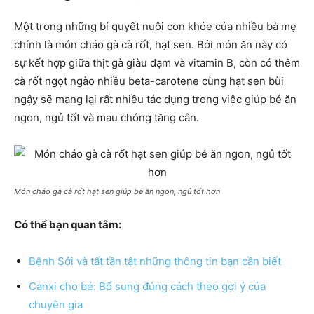
Một trong những bí quyết nuôi con khỏe của nhiều bà mẹ
chính là món cháo gà cà rốt, hạt sen. Bởi món ăn này có
sự kết hợp giữa thịt gà giàu đạm và vitamin B, còn có thêm
cà rốt ngọt ngào nhiều beta-carotene cùng hạt sen bùi
ngậy sẽ mang lại rất nhiều tác dụng trong việc giúp bé ăn
ngon, ngủ tốt và mau chóng tăng cân.
Món cháo gà cà rốt hạt sen giúp bé ăn ngon, ngủ tốt hơn
Có thể bạn quan tâm:
Bệnh Sởi và tất tần tật những thông tin bạn cần biết
Canxi cho bé: Bổ sung đúng cách theo gợi ý của
chuyên gia