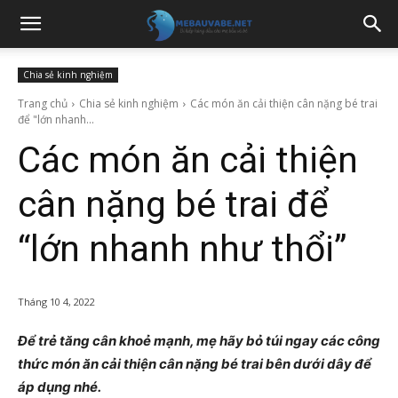
Chia sẻ kinh nghiệm
Trang chủ
Chia sẻ kinh nghiệm
Các món ăn cải thiện cân nặng bé trai
để "lớn nhanh...
Các món ăn cải thiện
cân nặng bé trai để
“lớn nhanh như thổi”
Tháng 10 4, 2022
Để trẻ tăng cân khoẻ mạnh, mẹ hãy bỏ túi ngay các công
thức món ăn cải thiện cân nặng bé trai bên dưới dây để
áp dụng nhé.