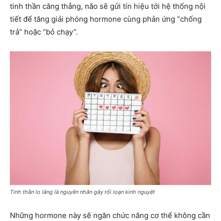
tinh thần căng thẳng, não sẽ gửi tín hiệu tới hệ thống nội
tiết để tăng giải phóng hormone cùng phản ứng “chống
trả” hoặc “bỏ chạy”.
Tinh thần lo lắng là nguyên nhân gây rối loạn kinh nguyệt
Những hormone này sẽ ngăn chức năng cơ thể không cần