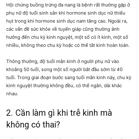
Hội chứng buồng trứng đa nang là bệnh rất thường gặp ở
phụ nữ độ tuổi sinh sản khi hormone sinh dục nữ thiếu
hụt trong khi hormone sinh dục nam tăng cao. Ngoài ra,
các vấn đề sức khỏe về tuyến giáp cũng thường ảnh
hưởng đến chu kỳ kinh nguyệt, một số có ít kinh, một số
nhiều, không theo chu kỳ hoặc có thể tắt kinh hoàn toàn.
Thông thường, độ tuổi mãn kinh ở người phụ nữ vào
khoảng 50 tuổi, song một số người bắt đầu sớm từ 40
tuổi. Trong giai đoạn bước sang tuổi mãn kinh này, chu kỳ
kinh nguyệt thường không đều, có thể ngắn, dài khác
nhau.
2. Cần làm gì khi trễ kinh mà
không có thai?