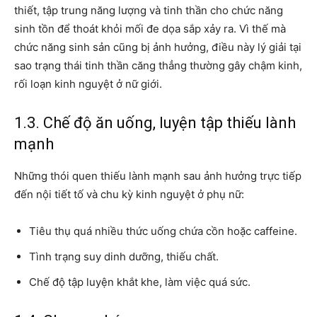
thiết, tập trung năng lượng và tinh thần cho chức năng
sinh tồn để thoát khỏi mối đe dọa sắp xảy ra. Vì thế mà
chức năng sinh sản cũng bị ảnh hưởng, điều này lý giải tại
sao trạng thái tinh thần căng thẳng thường gây chậm kinh,
rối loạn kinh nguyệt ở nữ giới.
1.3. Chế độ ăn uống, luyện tập thiếu lành
mạnh
Những thói quen thiếu lành mạnh sau ảnh hưởng trực tiếp
đến nội tiết tố và chu kỳ kinh nguyệt ở phụ nữ:
Tiêu thụ quá nhiều thức uống chứa cồn hoặc caffeine.
Tình trạng suy dinh dưỡng, thiếu chất.
Chế độ tập luyện khắt khe, làm việc quá sức.