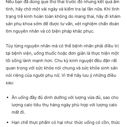
Nếu bạn đã dùng que thử thai trước đó nhưng kết quả âm
tính, hãy chờ một vài ngày và kiểm tra lại lần nữa. Khi tình
trạng trễ kinh hoàn toàn không do mang thai, hãy đi khám
sản phụ khoa sớm để được tư vấn, xét nghiệm chẩn đoán
tìm nguyên nhân và có biện pháp khắc phục.
Tùy từng nguyên nhân mà có thể bệnh nhân phải điều trị
tại bệnh viện, uống thuốc hoặc đơn giản là thực hiện một
lối sống lành mạnh hơn. Chu kỳ kinh nguyệt đều đặn rất
quan trọng với sức khỏe nói chung và sức khỏe sinh sản
nói riêng của người phụ nữ. Vì thế hãy lưu ý những điều
sau:
Ăn uống đầy đủ dinh dưỡng với lượng vừa đủ, sao cho
lượng calo tiêu thụ hàng ngày phù hợp với lượng calo
mất đi.
Hạn chế thực phẩm có hại như: thức uống có cồn, thức