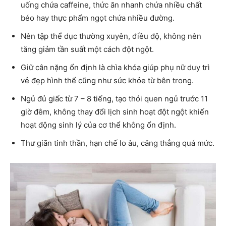
uống chứa caffeine, thức ăn nhanh chứa nhiều chất
béo hay thực phẩm ngọt chứa nhiều đường.
Nên tập thể dục thường xuyên, điều độ, không nên
tăng giảm tần suất một cách đột ngột.
Giữ cân nặng ổn định là chìa khóa giúp phụ nữ duy trì
vẻ đẹp hình thể cũng như sức khỏe từ bên trong.
Ngủ đủ giấc từ 7 – 8 tiếng, tạo thói quen ngủ trước 11
giờ đêm, không thay đổi lịch sinh hoạt đột ngột khiến
hoạt động sinh lý của cơ thể không ổn định.
Thư giãn tinh thần, hạn chế lo âu, căng thẳng quá mức.