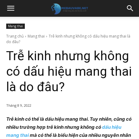
Mang thai
Trang chủ
Mang thai
Trễ kinh nhưng không có dấu hiệu mang thai là
do đâu?
Trễ kinh nhưng không
có dấu hiệu mang thai
là do đâu?
Tháng 8 9, 2022
Trễ kinh có thể là dấu hiệu mang thai. Tuy nhiên, cũng có
nhiều trường hợp trễ kinh nhưng không có
dấu hiệu
mang thai
mà có thể là biểu hiện của nhiều nguyên nhân