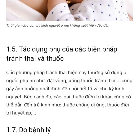
Thời gian cho con bú kinh nguyệt ở mẹ không xuất hiện đều đặn
1.5. Tác dụng phụ của
các biện pháp
tránh thai
và thuốc
Các phương pháp tránh thai hiện nay thường sử dụng ở
người phụ nữ như: đặt vòng, uống
thuốc tránh thai
,… cũng
gây ảnh hưởng nhất định đến nội tiết tố và chu kỳ kinh
nguyệt. Bên cạnh đó, các loại thuốc điều trị khác cũng có
thể dẫn đến trễ kinh như: thuốc chống dị ứng, thuốc điều
trị huyết áp,…
1.7. Do bệnh lý