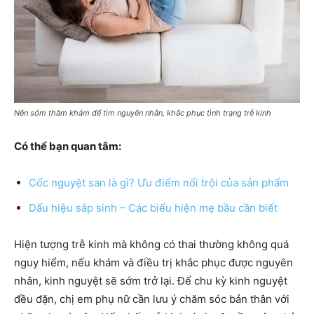
Nên sớm thăm khám để tìm nguyên nhân, khắc phục tình trạng trễ kinh
Có thể bạn quan tâm:
Cốc nguyệt san là gì? Ưu điểm nổi trội của sản phẩm
Dấu hiệu sắp sinh – Các biểu hiện mẹ bầu cần biết
Hiện tượng trễ kinh mà không có thai thường không quá
nguy hiểm, nếu khám và điều trị khắc phục được nguyên
nhân, kinh nguyệt sẽ sớm trở lại. Để chu kỳ kinh nguyệt
đều đặn, chị em phụ nữ cần lưu ý chăm sóc bản thân với