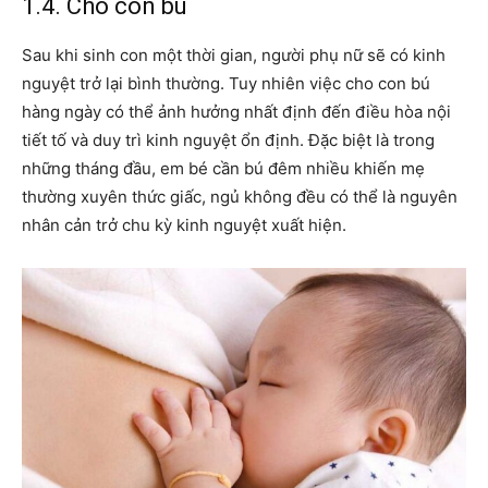
1.4. Cho con bú
Sau khi sinh con một thời gian, người phụ nữ sẽ có kinh
nguyệt trở lại bình thường. Tuy nhiên việc cho con bú
hàng ngày có thể ảnh hưởng nhất định đến điều hòa nội
tiết tố và duy trì kinh nguyệt ổn định. Đặc biệt là trong
những tháng đầu, em bé cần bú đêm nhiều khiến mẹ
thường xuyên thức giấc, ngủ không đều có thể là nguyên
nhân cản trở chu kỳ kinh nguyệt xuất hiện.