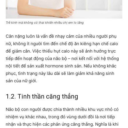
Trễ kinh mà không có thai khiến nhiều chị em lo lắng
Cân nặng luôn là vấn đề nhạy cảm của nhiều người phụ
nữ, không ít người tìm đến chế độ ăn kiêng hạn chế calo
để giảm cân. Việc thiếu hụt calo này sẽ ảnh hưởng trực
tiếp đến hoạt động của não bộ – nơi kết nối với hệ thống
nội tiết để sản xuất hormone sinh sản. Nếu không khắc
phục, tình trạng này lâu dài sẽ làm giảm khả năng sinh
sản của nữ giới.
1.2. Tinh thần căng thẳng
Não bộ con người được chia thành nhiều khu vực nhỏ có
nhiệm vụ khác nhau, trong đó vùng dưới đồi là nơi tiếp
nhận và thực hiện các phản ứng căng thẳng. Nghĩa là khi