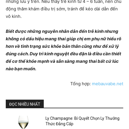
những lưu ý trên. Nếu thấy trễ kinh từ 4 – 6 tuần, nên chủ
động thăm khám điều trị sớm, tránh để kéo dài dẫn đến
vô kinh.
Biết được những nguyên nhân dẫn đến trễ kinh nhưng
không có dấu hiệu mang thai giúp chị em phụ nữ hiểu rõ
hơn về tình trạng sức khỏe bản thân cũng như để xử lý
đúng cách. Duy trì kinh nguyệt đều đặn là điều cần thiết
để cơ thể khỏe mạnh và sẵn sàng mang thai bất cứ lúc
nào bạn muốn.
Tổng hợp:
mebauvabe.net
ĐỌC NHIỀU NHẤT
Ly Champagne: Bí Quyết Chọn Ly Thưởng
Thức Đẳng Cấp