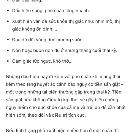
Dấu hiệu sưng, phù chân tăng nhanh.
Xuất hiện vấn đề sức khỏe thị giác như: nhìn mờ, thị
giác không ổn định,…
Đau dữ dội vùng dưới xương sườn.
Nôn hoặc buồn nôn dù ở những tháng cuối thai kỳ.
Cảm giác tức ngực, khó thở,…
Những dấu hiệu này đi kèm với phù chân khi mang thai
kèm theo tăng huyết áp cảnh báo nguy cơ tiền sản giật –
một trong những tai biến thường gặp trong thai kỳ. Tiền
sản giật nếu không điều trị kịp thời sẽ gây biến chứng
nguy hiểm cho sức khỏe của cả mẹ và trẻ, do đó cần phát
hiện sớm, theo dõi và điều trị tích cực.
Nếu tình trạng phù xuất hiện nhiều hơn ở một chân thì