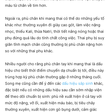
máu từ chân về tim hơn.
Ngoài ra, phù chân khi mang thai có thể do những yếu tố
khác như: thường xuyên đi giày cao gót, làm việc nặng
nhọc, thiếu Kali, thừa Natri, thời tiết nắng nóng hoặc thai
phụ đứng quá lâu do tính chất công việc. Thai phụ bị suy
giãn tĩnh mạch chân cũng thường bị phù chân nặng hơn
so với những thai phụ khác.
Nhiều người cho rằng phù chân tay khi mang thai là dấu
hiệu cho biết thời điểm chuyển dạ chuẩn bị tới, điều này
trùng hợp kỳ phù chân thường gặp ở những tháng cuối.
Song mẹ cũng cần để ý đến các
dấu hiệu sắp sinh
khác,
đặc biệt nếu có những dấu hiệu sau cần sớm nhập viện
để theo dõi chuẩn bị sinh: phù nề xuất hiện ở cả tay với
mức độ nặng, vỡ ối, xuất hiện máu báo, bị tiêu chảy
thường xuyên, xuất hiện cơn gò bụng dưới, cảm giác