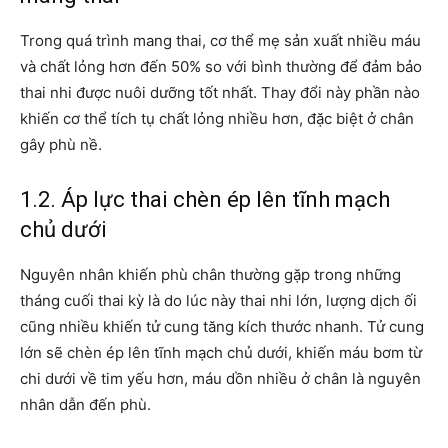
Trong quá trình mang thai, cơ thể mẹ sản xuất nhiều máu
và chất lỏng hơn đến 50% so với bình thường để đảm bảo
thai nhi được nuôi dưỡng tốt nhất. Thay đổi này phần nào
khiến cơ thể tích tụ chất lỏng nhiều hơn, đặc biệt ở chân
gây phù nề.
1.2. Áp lực thai chèn ép lên tĩnh mạch
chủ dưới
Nguyên nhân khiến phù chân thường gặp trong những
tháng cuối thai kỳ là do lúc này thai nhi lớn, lượng dịch ối
cũng nhiều khiến tử cung tăng kích thước nhanh. Tử cung
lớn sẽ chèn ép lên tĩnh mạch chủ dưới, khiến máu bơm từ
chi dưới về tim yếu hơn, máu dồn nhiều ở chân là nguyên
nhân dẫn đến phù.