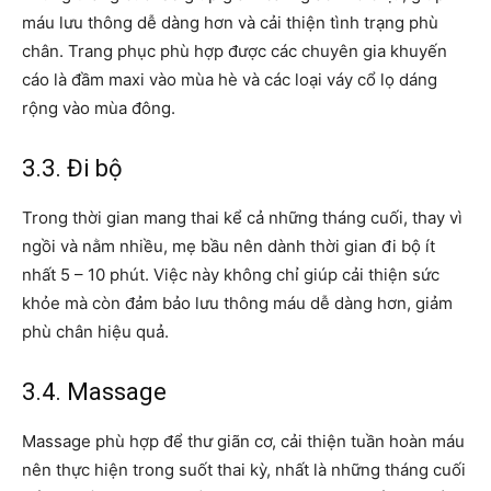
máu lưu thông dễ dàng hơn và cải thiện tình trạng phù
chân. Trang phục phù hợp được các chuyên gia khuyến
cáo là đầm maxi vào mùa hè và các loại váy cổ lọ dáng
rộng vào mùa đông.
3.3. Đi bộ
Trong thời gian mang thai kể cả những tháng cuối, thay vì
ngồi và nằm nhiều, mẹ bầu nên dành thời gian đi bộ ít
nhất 5 – 10 phút. Việc này không chỉ giúp cải thiện sức
khỏe mà còn đảm bảo lưu thông máu dễ dàng hơn, giảm
phù chân hiệu quả.
3.4. Massage
Massage phù hợp để thư giãn cơ, cải thiện tuần hoàn máu
nên thực hiện trong suốt thai kỳ, nhất là những tháng cuối