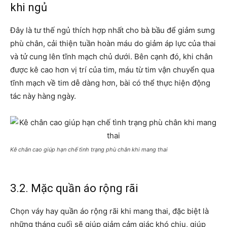
khi ngủ
Đây là tư thế ngủ thích hợp nhất cho bà bầu để giảm sưng
phù chân, cải thiện tuần hoàn máu do giảm áp lực của thai
và tử cung lên tĩnh mạch chủ dưới. Bên cạnh đó, khi chân
được kê cao hơn vị trí của tim, máu từ tim vận chuyển qua
tĩnh mạch về tim dễ dàng hơn, bài có thể thực hiện động
tác này hàng ngày.
Kê chân cao giúp hạn chế tình trạng phù chân khi mang thai
3.2. Mặc quần áo rộng rãi
Chọn váy hay quần áo rộng rãi khi mang thai, đặc biệt là
những tháng cuối sẽ giúp giảm cảm giác khó chịu, giúp