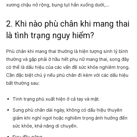
xương chậu nở rộng, bụng tụt hẳn xuống dưới,…
2. Khi nào phù chân khi mang thai
là tình trạng nguy hiểm?
Phù chân khi mang thai thường là hiện tượng sinh lý bình
thường và gặp phải ở hầu hết phụ nữ mang thai, song đây
có thể là dấu hiệu của các vấn đề sức khỏe nghiêm trọng.
Cần đặc biệt chú ý nếu phù chân đi kèm với các dấu hiệu
bất thường sau:
Tình trạng phù xuất hiện ở cả tay và mặt.
Sưng phù chân dài ngày, không có dấu hiệu thuyên
giảm khi nghỉ ngơi hoặc nghiêm trọng ảnh hưởng đến
sức khỏe, khả năng di chuyển.
Đau đầu nặng.