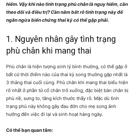
hiểm. Vậy khi nào tình trạng phù chân là nguy hiểm, cần
theo dõi và điều trị? Cần nắm bắt rõ tình trạng này để
ngăn ngừa biến chứng thai kỳ có thể gặp phải.
1. Nguyên nhân gây tình trạng
phù chân khi mang thai
Phù chân là hiện tượng sinh lý bình thường, có thể gặp ở
bất cứ thời điểm nào của thai kỳ song thường gặp nhất là
3 tháng thai cuối cùng. Phù chân khi mang thai biểu hiện
rõ nhất ở phần tử cổ chân trở xuống, đặc biệt bàn chân bị
phù nề, sưng to, tăng kích thước thấy rõ. Mặc dù tình
trạng phù này không gây đau đớn cho mẹ song ảnh
hưởng đến việc đi lại và sinh hoạt hàng ngày.
Có thể bạn quan tâm: