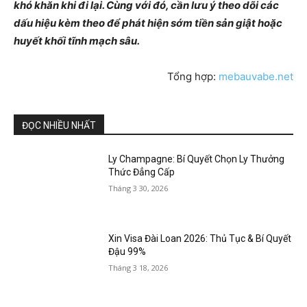
khó khăn khi đi lại. Cùng với đó, cần lưu ý theo dõi các
dấu hiệu kèm theo để phát hiện sớm tiền sản giật hoặc
huyết khối tĩnh mạch sâu.
Tổng hợp:
mebauvabe.net
ĐỌC NHIỀU NHẤT
Ly Champagne: Bí Quyết Chọn Ly Thưởng
Thức Đẳng Cấp
Tháng 3 30, 2026
Xin Visa Đài Loan 2026: Thủ Tục & Bí Quyết
Đậu 99%
Tháng 3 18, 2026