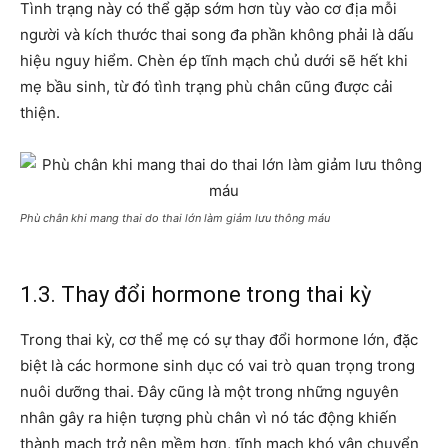
Tình trạng này có thể gặp sớm hơn tùy vào cơ địa mỗi
người và kích thước thai song đa phần không phải là dấu
hiệu nguy hiểm. Chèn ép tĩnh mạch chủ dưới sẽ hết khi
mẹ bầu sinh, từ đó tình trạng phù chân cũng được cải
thiện.
Phù chân khi mang thai do thai lớn làm giảm lưu thông máu
1.3. Thay đổi hormone trong thai kỳ
Trong thai kỳ, cơ thể mẹ có sự thay đổi hormone lớn, đặc
biệt là các hormone sinh dục có vai trò quan trọng trong
nuôi dưỡng thai. Đây cũng là một trong những nguyên
nhân gây ra hiện tượng phù chân vì nó tác động khiến
thành mạch trở nên mềm hơn, tĩnh mạch khó vận chuyển