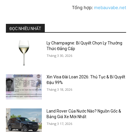
Tổng hợp:
mebauvabe.net
ĐỌC NHIỀU NHẤT
Ly Champagne: Bí Quyết Chọn Ly Thưởng
Thức Đẳng Cấp
Tháng 3 30, 2026
Xin Visa Đài Loan 2026: Thủ Tục & Bí Quyết
Đậu 99%
Tháng 3 18, 2026
Land Rover Của Nước Nào? Nguồn Gốc &
Bảng Giá Xe Mới Nhất
Tháng 3 17, 2026