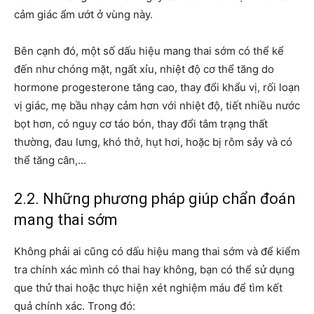
cảm giác ẩm ướt ở vùng này.
Bên cạnh đó, một số dấu hiệu mang thai sớm có thể kể
đến như chóng mặt, ngất xỉu, nhiệt độ cơ thể tăng do
hormone progesterone tăng cao, thay đổi khẩu vị, rối loạn
vị giác, mẹ bầu nhạy cảm hơn với nhiệt độ, tiết nhiều nước
bọt hơn, có nguy cơ táo bón, thay đổi tâm trạng thất
thường, đau lưng, khó thở, hụt hơi, hoặc bị rôm sảy và có
thể tăng cân,…
2.2. Những phương pháp giúp chẩn đoán
mang thai sớm
Không phải ai cũng có dấu hiệu mang thai sớm và để kiểm
tra chính xác mình có thai hay không, bạn có thể sử dụng
que thử thai
hoặc thực hiện xét nghiệm máu để tìm kết
quả chính xác. Trong đó: