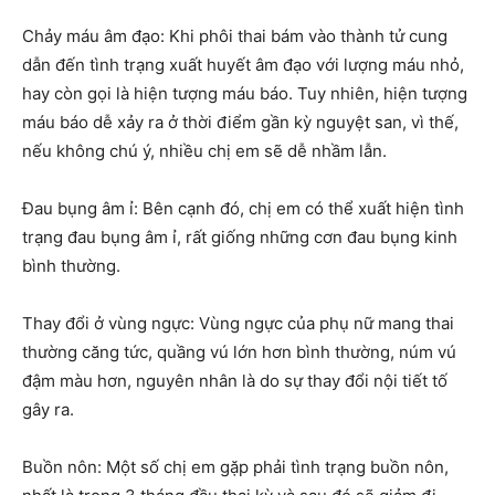
Chảy máu âm đạo: Khi phôi thai bám vào thành tử cung
dẫn đến tình trạng xuất huyết âm đạo với lượng máu nhỏ,
hay còn gọi là hiện tượng máu báo. Tuy nhiên, hiện tượng
máu báo dễ xảy ra ở thời điểm gần kỳ nguyệt san, vì thế,
nếu không chú ý, nhiều chị em sẽ dễ nhầm lẫn.
Đau bụng âm ỉ: Bên cạnh đó, chị em có thể xuất hiện tình
trạng đau bụng âm ỉ, rất giống những cơn đau bụng kinh
bình thường.
Thay đổi ở vùng ngực: Vùng ngực của phụ nữ mang thai
thường căng tức, quầng vú lớn hơn bình thường, núm vú
đậm màu hơn, nguyên nhân là do sự thay đổi nội tiết tố
gây ra.
Buồn nôn: Một số chị em gặp phải tình trạng buồn nôn,