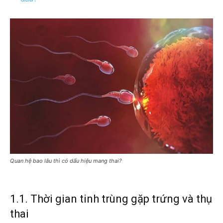
Quan hệ bao lâu thì có dấu hiệu mang thai?
1.1. Thời gian tinh trùng gặp trứng và thụ
thai