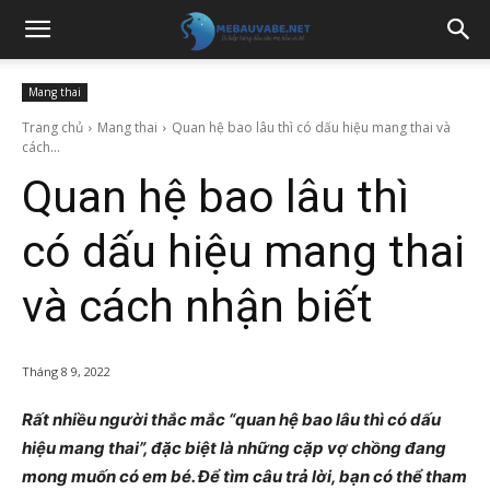
Mang thai
Trang chủ
Mang thai
Quan hệ bao lâu thì có dấu hiệu mang thai và
cách...
Quan hệ bao lâu thì
có dấu hiệu mang thai
và cách nhận biết
Tháng 8 9, 2022
Rất nhiều người thắc mắc “quan hệ bao lâu thì có dấu
hiệu mang thai”, đặc biệt là những cặp vợ chồng đang
mong muốn có em bé. Để tìm câu trả lời, bạn có thể tham