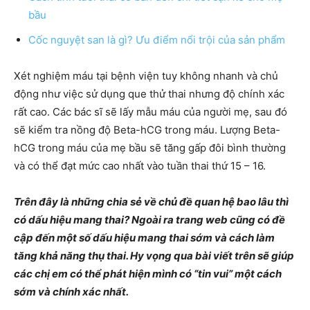
bầu
Cốc nguyệt san là gì? Ưu điểm nổi trội của sản phẩm
Xét nghiệm máu tại bệnh viện tuy không nhanh và chủ
động như việc sử dụng que thử thai nhưng độ chính xác
rất cao. Các bác sĩ sẽ lấy mẫu máu của người mẹ, sau đó
sẽ kiểm tra nồng độ Beta-hCG trong máu. Lượng Beta-
hCG trong máu của mẹ bầu sẽ tăng gấp đôi bình thường
và có thể đạt mức cao nhất vào tuần thai thứ 15 – 16.
Trên đây là những chia sẻ về chủ đề quan hệ bao lâu thì
có dấu hiệu mang thai? Ngoài ra trang web cũng có đề
cập đến một số dấu hiệu mang thai sớm và cách làm
tăng khả năng thụ thai. Hy vọng qua bài viết trên sẽ giúp
các chị em có thể phát hiện mình có “tin vui” một cách
sớm và chính xác nhất.