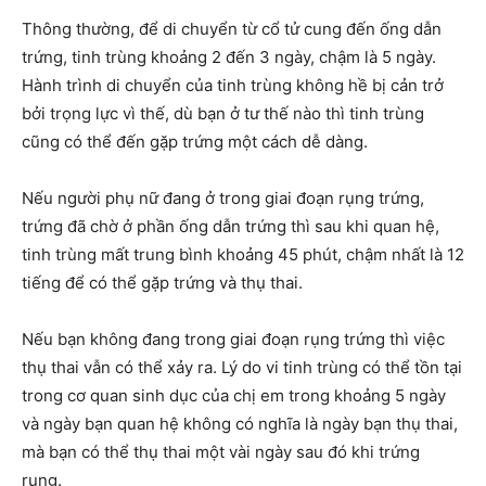
Thông thường, để di chuyển từ cổ tử cung đến ống dẫn
trứng, tinh trùng khoảng 2 đến 3 ngày, chậm là 5 ngày.
Hành trình di chuyển của tinh trùng không hề bị cản trở
bởi trọng lực vì thế, dù bạn ở tư thế nào thì tinh trùng
cũng có thể đến gặp trứng một cách dễ dàng.
Nếu người phụ nữ đang ở trong giai đoạn rụng trứng,
trứng đã chờ ở phần ống dẫn trứng thì sau khi quan hệ,
tinh trùng mất trung bình khoảng 45 phút, chậm nhất là 12
tiếng để có thể gặp trứng và thụ thai.
Nếu bạn không đang trong giai đoạn rụng trứng thì việc
thụ thai vẫn có thể xảy ra. Lý do vi tinh trùng có thể tồn tại
trong cơ quan sinh dục của chị em trong khoảng 5 ngày
và ngày bạn quan hệ không có nghĩa là ngày bạn thụ thai,
mà bạn có thể thụ thai một vài ngày sau đó khi trứng
rụng.