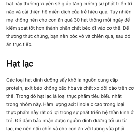
hạt này thường xuyên sẽ giúp tăng cường sự phát triển trí
não và cải thiện hệ miễn dịch của trẻ hiệu quả. Tuy nhiên
mẹ không nên cho con ăn quá 30 hạt thông mỗi ngày để
kiểm soát tốt hơn thành phần chất béo đi vào cơ thể. Để
thưởng thức chúng, bạn nên bóc vỏ và chiên qua, sau đó
ăn trực tiếp.
Hạt lạc
Các loại hạt dinh dưỡng sấy khô là nguồn cung cấp
protein, axit béo không bão hòa và chất xơ dồi dào trên cơ
thể. Trong đó hạt lạc là loại thực phẩm tiêu biểu nhất
trong nhóm này. Hàm lượng axit linoleic cao trong loại
thực phẩm này rất có lợi trong sự phát triển hệ thần kinh ở
trẻ. Để đảm bảo nhận được nguồn dinh dưỡng tối ưu từ
lạc, mẹ nên nấu chín và cho con ăn với lượng vừa phải.