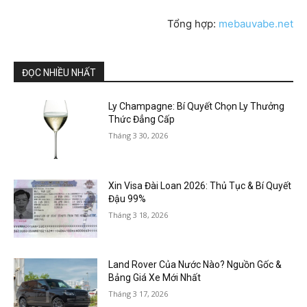
Tổng hợp:
mebauvabe.net
ĐỌC NHIỀU NHẤT
Ly Champagne: Bí Quyết Chọn Ly Thưởng
Thức Đẳng Cấp
Tháng 3 30, 2026
Xin Visa Đài Loan 2026: Thủ Tục & Bí Quyết
Đậu 99%
Tháng 3 18, 2026
Land Rover Của Nước Nào? Nguồn Gốc &
Bảng Giá Xe Mới Nhất
Tháng 3 17, 2026