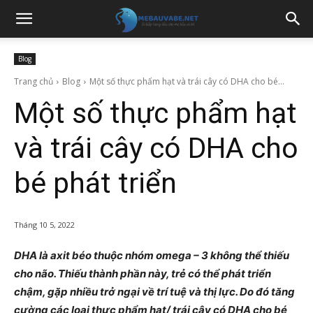
Blog
Trang chủ
Blog
Một số thực phẩm hạt và trái cây có DHA cho bé...
Một số thực phẩm hạt
và trái cây có DHA cho
bé phát triển
Tháng 10 5, 2022
DHA là axit béo thuộc nhóm omega – 3 không thể thiếu
cho não. Thiếu thành phần này, trẻ có thể phát triển
chậm, gặp nhiều trở ngại về trí tuệ và thị lực. Do đó tăng
cường các loại thực phẩm hạt/ trái cây có DHA cho bé