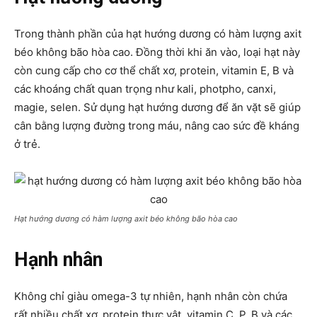
Trong thành phần của hạt hướng dương có hàm lượng axit
béo không bão hòa cao. Đồng thời khi ăn vào, loại hạt này
còn cung cấp cho cơ thể chất xơ, protein, vitamin E, B và
các khoáng chất quan trọng như kali, photpho, canxi,
magie, selen. Sử dụng hạt hướng dương để ăn vặt sẽ giúp
cân bằng lượng đường trong máu, nâng cao sức đề kháng
ở trẻ.
Hạt hướng dương có hàm lượng axit béo không bão hòa cao
Hạnh nhân
Không chỉ giàu omega-3 tự nhiên, hạnh nhân còn chứa
rất nhiều chất xơ, protein thực vật, vitamin C, P, B và các