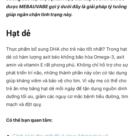
được MEBAUVABE gợi ý dưới đây là giải pháp lý tưởng
giúp ngăn chặn tình trạng này.
Hạt dẻ
Thực phẩm bổ sung DHA cho trẻ nào tốt nhất? Trong hạt
dẻ có hàm lượng axit béo không bão hòa Omega-3, axit
amin và vitamin E rất phong phú. Không chỉ hỗ trợ cho sự
phát triển trí não, những thành phần này còn có tác dụng
giúp kháng viêm và bảo vệ cho tim. Vì vậy mẹ có thể cho
trẻ ăn nhẹ bằng hạt dẻ mỗi ngày để tận dụng nguồn dinh
dưỡng tối ưu, giảm các nguy cơ mắc bệnh tiểu đường, tim
mạch và đột quỵ.
Có thể bạn quan tâm:
Cách xử lý đau mắt đỏ vì virus Adenovirus và