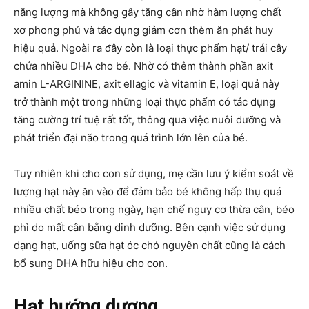
năng lượng mà không gây tăng cân nhờ hàm lượng chất
xơ phong phú và tác dụng giảm cơn thèm ăn phát huy
hiệu quả. Ngoài ra đây còn là loại thực phẩm hạt/ trái cây
chứa nhiều DHA cho bé. Nhờ có thêm thành phần axit
amin L-ARGININE, axit ellagic và vitamin E, loại quả này
trở thành một trong những loại thực phẩm có tác dụng
tăng cường trí tuệ rất tốt, thông qua việc nuôi dưỡng và
phát triển đại não trong quá trình lớn lên của bé.
Tuy nhiên khi cho con sử dụng, mẹ cần lưu ý kiểm soát về
lượng hạt này ăn vào để đảm bảo bé không hấp thụ quá
nhiều chất béo trong ngày, hạn chế nguy cơ thừa cân, béo
phì do mất cân bằng dinh dưỡng. Bên cạnh việc sử dụng
dạng hạt, uống sữa hạt óc chó nguyên chất cũng là cách
bổ sung DHA hữu hiệu cho con.
Hạt hướng dương