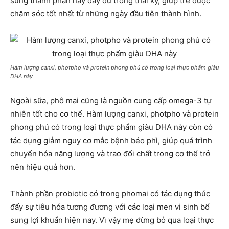
sung thành phần này đầy đủ trong thai kỳ, giúp trẻ được
chăm sóc tốt nhất từ những ngày đầu tiên thành hình.
Hàm lượng canxi, photpho và protein phong phú có trong loại thực phẩm giàu
DHA này
Ngoài sữa, phô mai cũng là nguồn cung cấp omega-3 tự
nhiên tốt cho cơ thể. Hàm lượng canxi, photpho và protein
phong phú có trong loại thực phẩm giàu DHA này còn có
tác dụng giảm nguy cơ mắc bệnh béo phì, giúp quá trình
chuyển hóa năng lượng và trao đổi chất trong cơ thể trở
nên hiệu quả hơn.
Thành phần probiotic có trong phomai có tác dụng thúc
đẩy sự tiêu hóa tương đương với các loại men vi sinh bổ
sung lợi khuẩn hiện nay. Vì vậy mẹ đừng bỏ qua loại thực