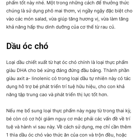
phẩm tốt này nhé. Một trong những cách để thưởng thức
chúng là sử dụng phô mai thơm, vị ngầy ngậy đặc biệt cho
vào các món salad, vừa giúp tăng hương vị, vừa làm tăng
khả năng hấp thu dinh dưỡng của cơ thể từ rau củ.
Dầu óc chó
Loại dầu chiết xuất từ hạt óc chó chính là loại thực phẩm
giàu DHA cho bé xứng đáng đứng đầu bảng. Thành phần
giàu axit a- linolenic có trong loại dầu tự nhiên này có tác
dụng hỗ trợ bé phát triển trí tuệ hữu hiệu, cho con khả
năng tập trung cao và phát triển thị lực tốt hơn.
Nếu mẹ bổ sung loại thực phẩm này ngay từ trong thai kỳ,
bé còn có cơ hội giảm nguy cơ mắc phải các vấn đề về trí
tuệ và hành vi sau này. Về cách sử dụng, mẹ chỉ cần thêm
1 thìa dầu óc chó vào thức ăn của con và trộn đều, hoặc