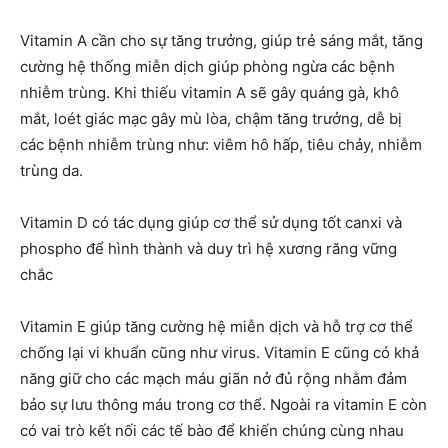
Vitamin A cần cho sự tăng trưởng, giúp trẻ sáng mắt, tăng
cường hệ thống miễn dịch giúp phòng ngừa các bệnh
nhiễm trùng. Khi thiếu vitamin A sẽ gây quáng gà, khô
mắt, loét giác mạc gây mù lòa, chậm tăng trưởng, dễ bị
các bệnh nhiễm trùng như: viêm hô hấp, tiêu chảy, nhiễm
trùng da.
Vitamin D có tác dụng giúp cơ thể sử dụng tốt canxi và
phospho để hình thành và duy trì hệ xương răng vững
chắc
Vitamin E giúp tăng cường hệ miễn dịch và hỗ trợ cơ thể
chống lại vi khuẩn cũng như virus. Vitamin E cũng có khả
năng giữ cho các mạch máu giãn nở đủ rộng nhằm đảm
bảo sự lưu thông máu trong cơ thể. Ngoài ra vitamin E còn
có vai trò kết nối các tế bào để khiến chúng cùng nhau