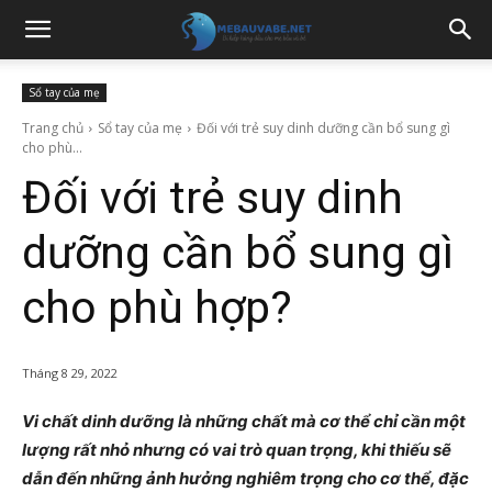
Sổ tay của mẹ
Trang chủ
Sổ tay của mẹ
Đối với trẻ suy dinh dưỡng cần bổ sung gì
cho phù...
Đối với trẻ suy dinh
dưỡng cần bổ sung gì
cho phù hợp?
Tháng 8 29, 2022
Vi chất dinh dưỡng là những chất mà cơ thể chỉ cần một
lượng rất nhỏ nhưng có vai trò quan trọng, khi thiếu sẽ
dẫn đến những ảnh hưởng nghiêm trọng cho cơ thể, đặc