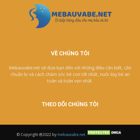
VỀ CHÚNG TÔI
Mebauvabe.net sẽ đưa bạn đến với những điều cần biết, cần
chuẩn bị và cách chăm sóc bé con tốt nhất, nuôi dạy bé an
toàn và toàn vẹn nhất.
THEO DÕI CHÚNG TÔI
© Copyright @2022 by
mebauvabe.net