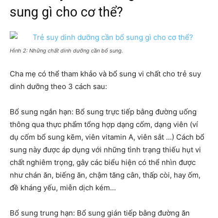
sung gì cho cơ thể?
Hình 2: Những chất dinh dưỡng cần bổ sung.
Cha mẹ có thể tham khảo và bổ sung vi chất cho trẻ suy
dinh dưỡng theo 3 cách sau:
Bổ sung ngắn hạn: Bổ sung trực tiếp bằng đường uống
thông qua thực phẩm tổng hợp dạng cốm, dạng viên (ví
dụ cốm bổ sung kẽm, viên vitamin A, viên sắt …) Cách bổ
sung này được áp dụng với những tình trạng thiếu hụt vi
chất nghiêm trọng, gây các biểu hiện có thể nhìn được
như chán ăn, biếng ăn, chậm tăng cân, thấp còi, hay ốm,
đề kháng yếu, miễn dịch kém…
Bổ sung trung hạn: Bổ sung gián tiếp bằng đường ăn