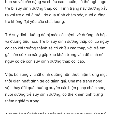
hơn so với cân nặng và chiều cao chuẩn, có thể nghi ngờ
trẻ bị suy dinh dưỡng thấp còi. Tình trạng này thường xảy
ra với trẻ dưới 3 tuổi, do quá trình chăm sóc, nuôi dưỡng
trẻ không đạt yêu cầu chất lượng.
Trẻ suy dinh dưỡng dễ bị mắc các bệnh về đường hô hấp
và đường tiêu hóa. Trẻ bị suy dinh dưỡng thấp còi có nguy
cơ cao khi trưởng thành sẽ có chiều cao thấp, với trẻ em
gái còn có khả năng gặp khó khăn trong vấn đề sinh nở,
nguy cơ đẻ con suy dinh dưỡng thấp còi cao.
Việc bổ sung vi chất dinh dưỡng nên thực hiện trong một
thời gian nhất định để có đánh giá. Cha mẹ tránh nóng
vội, thay đổi quá thường xuyên các biện pháp chăm sóc,
nuôi dưỡng trẻ suy dinh dưỡng, có thể khiến tình trạng
thêm nghiêm trọng.