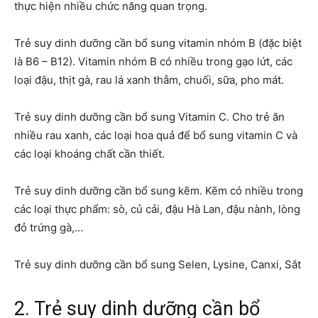
thực hiện nhiều chức năng quan trọng.
Trẻ suy dinh dưỡng cần bổ sung vitamin nhóm B (đặc biệt
là B6 – B12). Vitamin nhóm B có nhiều trong gạo lứt, các
loại đậu, thịt gà, rau lá xanh thẫm, chuối, sữa, pho mát.
Trẻ suy dinh dưỡng cần bổ sung Vitamin C. Cho trẻ ăn
nhiều rau xanh, các loại hoa quả để bổ sung vitamin C và
các loại khoáng chất cần thiết.
Trẻ suy dinh dưỡng cần bổ sung kẽm. Kẽm có nhiều trong
các loại thực phẩm: sò, củ cải, đậu Hà Lan, đậu nành, lòng
đỏ trứng gà,…
Trẻ suy dinh dưỡng cần bổ sung Selen, Lysine, Canxi, Sắt
2. Trẻ suy dinh dưỡng cần bổ