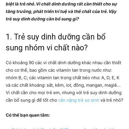
biệt là trẻ nhỏ. Vi chất dinh dưỡng rất cần thiết cho sự
tăng trưởng, phát triển trí tuệ và thể chất của trẻ. Vậy
trẻ suy dinh dưỡng cần bổ sung gì?
1. Trẻ suy dinh dưỡng cần bổ
sung nhóm vi chất nào?
Có khoảng 90 các vi chất dinh dưỡng khác nhau cần thiết
cho cơ thể, bao gồm các vitamin tan trong nước như:
nhóm B, C; các vitamin tan trong chất béo như: A, D, E, K
và các chất khoáng: sắt, kẽm, iot, đồng, mangan, magiê…
Vi chất cần cho mọi trẻ em, nhưng với trẻ suy dinh dưỡng
cần bổ sung gì để tốt cho
cân nặng trẻ sơ sinh
và trẻ nhỏ?
Có thể bạn quan tâm: