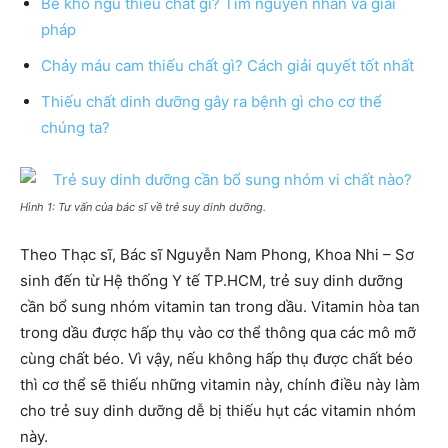
Bé khó ngủ thiếu chất gì? Tìm nguyên nhân và giải
pháp
Chảy máu cam thiếu chất gì? Cách giải quyết tốt nhất
Thiếu chất dinh dưỡng gây ra bệnh gì cho cơ thể
chúng ta?
Hình 1: Tư vấn của bác sĩ về trẻ suy dinh dưỡng.
Theo Thạc sĩ, Bác sĩ Nguyễn Nam Phong, Khoa Nhi – Sơ
sinh đến từ Hệ thống Y tế TP.HCM, trẻ suy dinh dưỡng
cần bổ sung nhóm vitamin tan trong dầu. Vitamin hòa tan
trong dầu được hấp thụ vào cơ thể thông qua các mô mỡ
cùng chất béo. Vì vậy, nếu không hấp thụ được chất béo
thì cơ thể sẽ thiếu những vitamin này, chính điều này làm
cho trẻ suy dinh dưỡng dễ bị thiếu hụt các vitamin nhóm
này.