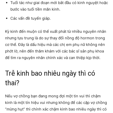
Tuổi tác như giai đoạn mới bắt đầu có kinh nguyệt hoặc
bước vào tuổi tiền mãn kinh.
Các vấn đề tuyến giáp.
Kỳ kinh đến muộn có thể xuất phát từ nhiều nguyên nhân
nhưng tựu trung là do sự thay đổi nồng độ hormon trong
cơ thể. Đây là dấu hiệu mà các chị em phụ nữ không nên
phớt lờ, nên đến thăm khám với các bác sĩ sản phụ khoa
để tìm ra nguyên nhân chính xác và can thiệp kịp thời.
Trễ kinh bao nhiêu ngày thì có
thai?
Nếu vợ chồng bạn đang mong đợi một tin vui thì chậm
kinh là một tín hiệu vui nhưng không để các cặp vợ chồng
“mừng hụt” thì chính xác chậm kinh bao nhiêu ngày thì có