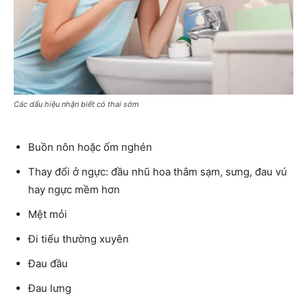
Các dấu hiệu nhận biết có thai sớm
Buồn nôn hoặc ốm nghén
Thay đổi ở ngực: đầu nhũ hoa thâm sạm, sưng, đau vú
hay ngực mềm hơn
Mệt mỏi
Đi tiểu thường xuyên
Đau đầu
Đau lưng