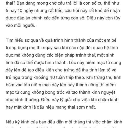
thai? Bạn đang mong chờ câu trả lời là con số cụ thể như
5 hay 10 ngày nhưng rất tiếc, câu hỏi này rất khó để nhận
được đáp án chính xác đến từng con số. Điều này còn tùy
vào mỗi người.
Tìm hiểu sơ qua về quá trình hình thành của một em bé
trong bụng mẹ thì ngay sau khi các cặp đôi quan hệ tình
dục mà không dùng các biện pháp tránh thai, một sinh
linh đã có thể được hình thành. Lúc này niêm mạc tử cung
dày lên để tạo điều kiện cho trứng đã thụ tinh làm tổ và
trú ngụ trong khoảng 40 tuần tiếp theo. Khi trứng thụ tinh
bám vào lớp niêm mạc dày lên này thành công thì niêm
mạc tử cung không bong tróc và tạo thành kinh nguyệt
như bình thường. Điều này lý giải cho việc khi chậm kinh
hay mất kinh là dấu hiệu mang thai sớm nhất.
Nếu kỳ kinh của bạn đều đặn mỗi tháng thì việc chậm kinh