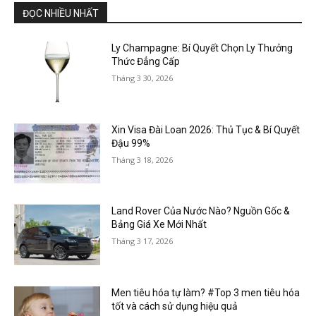
ĐỌC NHIỀU NHẤT
Ly Champagne: Bí Quyết Chọn Ly Thưởng
Thức Đẳng Cấp
Tháng 3 30, 2026
Xin Visa Đài Loan 2026: Thủ Tục & Bí Quyết
Đậu 99%
Tháng 3 18, 2026
Land Rover Của Nước Nào? Nguồn Gốc &
Bảng Giá Xe Mới Nhất
Tháng 3 17, 2026
Men tiêu hóa tự làm? #Top 3 men tiêu hóa
tốt và cách sử dụng hiệu quả