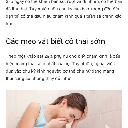
3-5 ngày có thể khiến bạn sốt ruột và dĩ nhiên, có thể bạn
đã thụ thai. Tuy nhiên nếu chu kỳ của bạn không đến đều
đặn thì có thể dấu hiệu chậm kinh quá 1 tuần sẽ chính xác
hơn.
Các
mẹo vặt biết có thai
sớm
Theo một khảo sát 29% phụ nữ cho biết chậm kinh là dấu
hiệu mang thai sớm nhất của họ. Tuy nhiên, ngoài việc
dựa vào chu kỳ kinh nguyệt, cơ thể phụ nữ đang mang
thai cũng có những thay đổi như: