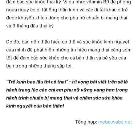
đảm bảo sức khỏe thai kỳ. Ví dụ như: vitamin B9 để phòng
ngừa nguy cơ dị tật ống thần kinh và các dị tật khác ở trẻ
được khuyến khích dùng cho phụ nữ chuẩn bị mang thai
và 3 tháng đầu thai kỳ.
Do đó, bạn nên thấu hiểu cơ thể và sức khỏe kinh nguyệt
của mình để phát hiện những tín hiệu mang thai càng sớm
tốt để đảm bảo sức khỏe cho cả bản thân và bé yêu của
bạn trong những tháng sắp tới.
“Trễ kinh bao lâu thì có thai” – Hi vọng bài viết trên sẽ là
hành trang lúc các chị em phụ nữ vững vàng hơn trong
hành trình chuẩn bị mang thai và chăm sóc sức khỏe
kinh nguyệt của bản thân!
Tổng hợp:
mebauvabe.net