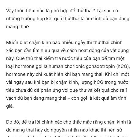
Vậy thời điểm nào là phù hợp để thử thai? Tại sao có
những trường hợp kết quả thử thai là âm tính dù bạn đang
mang thai?
Muốn biết chậm kinh bao nhiêu ngày thì thử thai chính
xác bạn cần tìm hiểu qua về cách hoạt động của vật dụng
này. Que thử thai kiểm tra nước tiểu của bạn để tìm một
loại hormone gọi là human chorionic gonadotropin (hCG),
hormone này chỉ xuất hiện khi bạn mang thai. Khi chỉ một
vài ngày sau khi bạn bị chậm kinh, lượng hCG trong nước
tiểu chưa đủ để phản ứng với que thử và kết quả cho ra 1
vạch dù bạn đang mang thai – còn gọi là kết quả âm tính
giả.
Do đó, để trả lời chính xác cho thắc mắc rằng chậm kinh là
do mang thai hay do nguyên nhân nào khác thì nên sử