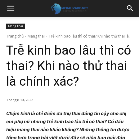
Mang thai
Trang chủ
Mang thai
Trễ kinh bao lâu thì có thai? Khi nào thử thai là...
Trễ kinh bao lâu thì có
thai? Khi nào thử thai
là chính xác?
Tháng 8 10, 2022
Chậm kinh là chỉ điểm đã thụ thai đáng tin cậy cho chị
em phụ nữ nhưng trễ kinh bao lâu thì có thai? Có dấu
hiệu mang thai nào khác không? Những thông tin được
tổng hợp trong bài viết dưới đây sẽ giúp bạn giải đáp