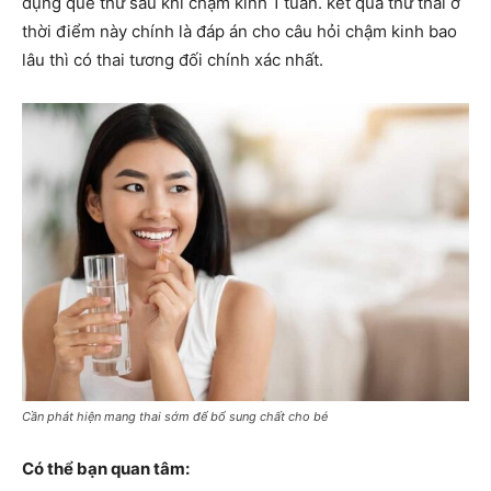
dụng que thử sau khi chậm kinh 1 tuần. kết quả thử thai ở
thời điểm này chính là đáp án cho câu hỏi chậm kinh bao
lâu thì có thai tương đối chính xác nhất.
Cần phát hiện mang thai sớm để bổ sung chất cho bé
Có thể bạn quan tâm: