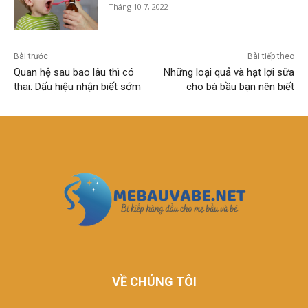
Tháng 10 7, 2022
Bài trước
Bài tiếp theo
Quan hệ sau bao lâu thì có
Những loại quả và hạt lợi sữa
thai: Dấu hiệu nhận biết sớm
cho bà bầu bạn nên biết
VỀ CHÚNG TÔI