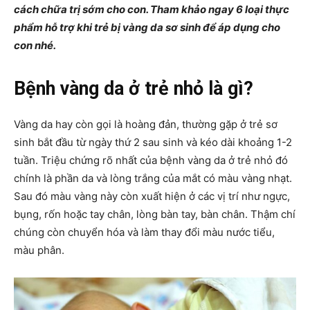
cách chữa trị sớm cho con. Tham khảo ngay 6 loại thực
phẩm hỗ trợ khi trẻ bị vàng da sơ sinh để áp dụng cho
con nhé.
Bệnh vàng da ở trẻ nhỏ là gì?
Vàng da hay còn gọi là hoàng đản, thường gặp ở trẻ sơ
sinh bắt đầu từ ngày thứ 2 sau sinh và kéo dài khoảng 1-2
tuần. Triệu chứng rõ nhất của bệnh vàng da ở trẻ nhỏ đó
chính là phần da và lòng trắng của mắt có màu vàng nhạt.
Sau đó màu vàng này còn xuất hiện ở các vị trí như ngực,
bụng, rốn hoặc tay chân, lòng bàn tay, bàn chân. Thậm chí
chúng còn chuyển hóa và làm thay đổi màu nước tiểu,
màu phân.