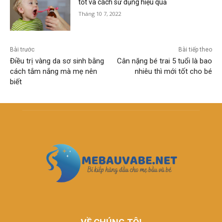
tốt và cách sử dụng hiệu quả
Tháng 10 7, 2022
Bài trước
Bài tiếp theo
Điều trị vàng da sơ sinh bằng
Cân nặng bé trai 5 tuổi là bao
cách tắm nắng mà mẹ nên
nhiêu thì mới tốt cho bé
biết