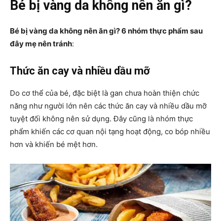
Bé bị vàng da không nên ăn gì?
Bé bị vàng da không nên ăn gì
? 6 nhóm thực phẩm sau
đây mẹ nên tránh
:
Thức ăn cay và nhiều dầu mỡ
Do cơ thể của bé, đặc biệt là gan chưa hoàn thiện chức
năng như người lớn nên các thức ăn cay và nhiều dầu mỡ
tuyệt đối không nên sử dụng. Đây cũng là nhóm thực
phẩm khiến các cơ quan nội tạng hoạt động, co bóp nhiều
hơn và khiến bé mệt hơn.