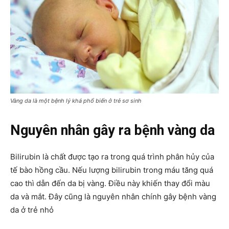
Vàng da là một bệnh lý khá phổ biến ở trẻ sơ sinh
Nguyên nhân gây ra bệnh vàng da
Bilirubin là chất được tạo ra trong quá trình phân hủy của
tế bào hồng cầu. Nếu lượng bilirubin trong máu tăng quá
cao thì dẫn đến da bị vàng. Điều này khiến thay đổi màu
da và mắt. Đây cũng là nguyên nhân chính gây bệnh vàng
da ở trẻ nhỏ