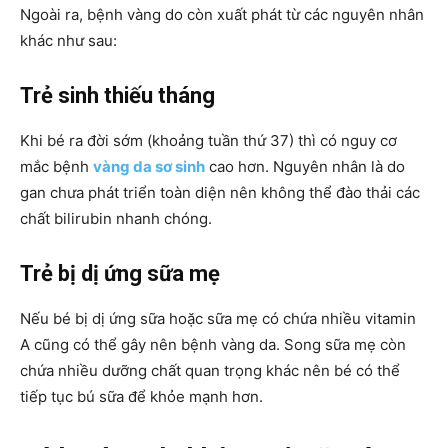
Ngoài ra, bệnh vàng do còn xuất phát từ các nguyên nhân
khác như sau:
Trẻ sinh thiếu tháng
Khi bé ra đời sớm (khoảng tuần thứ 37) thì có nguy cơ
mắc bệnh
vàng da sơ sinh
cao hơn. Nguyên nhân là do
gan chưa phát triển toàn diện nên không thể đào thải các
chất bilirubin nhanh chóng.
Trẻ bị dị ứng sữa mẹ
Nếu bé bị dị ứng sữa hoặc sữa mẹ có chứa nhiều vitamin
A cũng có thể gây nên bệnh vàng da. Song sữa mẹ còn
chứa nhiều dưỡng chất quan trọng khác nên bé có thể
tiếp tục bú sữa để khỏe mạnh hơn.