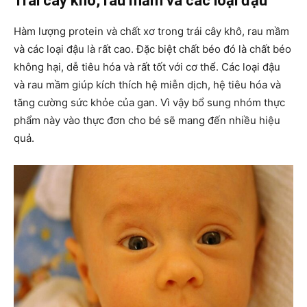
Trái cây khô, rau mầm và các loại đậu
Hàm lượng protein và chất xơ trong trái cây khô, rau mầm
và các loại đậu là rất cao. Đặc biệt chất béo đó là chất béo
không hại, dễ tiêu hóa và rất tốt với cơ thể. Các loại đậu
và rau mầm giúp kích thích hệ miễn dịch, hệ tiêu hóa và
tăng cường sức khỏe của gan. Vì vậy bổ sung nhóm thực
phẩm này vào thực đơn cho bé sẽ mang đến nhiều hiệu
quả.