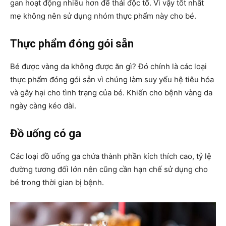
gan hoạt động nhiều hơn để thải độc tố. Vì vậy tốt nhất
mẹ không nên sử dụng nhóm thực phẩm này cho bé.
Thực phẩm đóng gói sẵn
Bé được vàng da không được ăn gì? Đó chính là các loại
thực phẩm đóng gói sẵn vì chúng làm suy yếu hệ tiêu hóa
và gây hại cho tình trạng của bé. Khiến cho bệnh vàng da
ngày càng kéo dài.
Đồ uống có ga
Các loại đồ uống ga chứa thành phần kích thích cao, tỷ lệ
đường tương đối lớn nên cũng cần hạn chế sử dụng cho
bé trong thời gian bị bệnh.