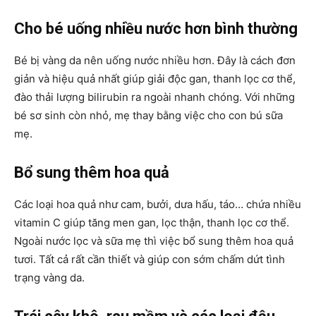
Cho bé uống nhiều nước hơn bình thường
Bé bị vàng da nên uống nước nhiều hơn. Đây là cách đơn
giản và hiệu quả nhất giúp giải độc gan, thanh lọc cơ thể,
đào thải lượng bilirubin ra ngoài nhanh chóng. Với những
bé sơ sinh còn nhỏ, mẹ thay bằng việc cho con bú sữa
mẹ.
Bổ sung thêm hoa quả
Các loại hoa quả như cam, bưởi, dưa hấu, táo… chứa nhiều
vitamin C giúp tăng men gan, lọc thận, thanh lọc cơ thể.
Ngoài nước lọc và sữa mẹ thì việc bổ sung thêm hoa quả
tươi. Tất cả rất cần thiết và giúp con sớm chấm dứt tình
trạng vàng da.