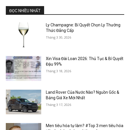
ĐỌC NHIỀU NHẤT
Ly Champagne: Bí Quyết Chọn Ly Thưởng
Thức Đẳng Cấp
Tháng 3 30, 2026
Xin Visa Đài Loan 2026: Thủ Tục & Bí Quyết
Đậu 99%
Tháng 3 18, 2026
Land Rover Của Nước Nào? Nguồn Gốc &
Bảng Giá Xe Mới Nhất
Tháng 3 17, 2026
Men tiêu hóa tự làm? #Top 3 men tiêu hóa