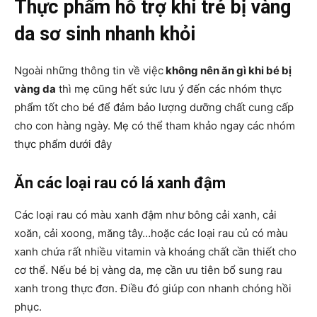
Thực phẩm hỗ trợ khi trẻ bị vàng
da sơ sinh nhanh khỏi
Ngoài những thông tin về việc
không nên ăn gì khi bé bị
vàng da
thì mẹ cũng hết sức lưu ý đến các nhóm thực
phẩm tốt cho bé để đảm bảo lượng dưỡng chất cung cấp
cho con hàng ngày. Mẹ có thể tham khảo ngay các nhóm
thực phẩm dưới đây
Ăn các loại rau có lá xanh đậm
Các loại rau có màu xanh đậm như bông cải xanh, cải
xoăn, cải xoong, măng tây…hoặc các loại rau củ có màu
xanh chứa rất nhiều vitamin và khoáng chất cần thiết cho
cơ thể. Nếu bé bị vàng da, mẹ cần ưu tiên bổ sung rau
xanh trong thực đơn. Điều đó giúp con nhanh chóng hồi
phục.