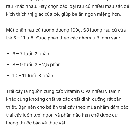
rau khác nhau. Hãy chọn các loại rau củ nhiều màu sắc để
kích thích thị giác của bé, giúp bé ăn ngon miệng hơn.
Một phần rau củ tương đương 100g. Số lượng rau củ của
trẻ 6 – 11 tuổi được phân theo các nhóm tuổi như sau:
6 – 7 tuổi: 2 phần.
8 – 9 tuổi: 2 – 2,5 phần.
10 – 11 tuổi: 3 phần.
Trái cây là nguồn cung cấp vitamin C và nhiều vitamin
khác cùng khoáng chất và các chất dinh dưỡng rất cần
thiết. Bạn nên cho bé ăn trái cây theo mùa nhằm đảm bảo
trái cây luôn tươi ngon và phần nào hạn chế được dư
lượng thuốc bảo vệ thực vật.