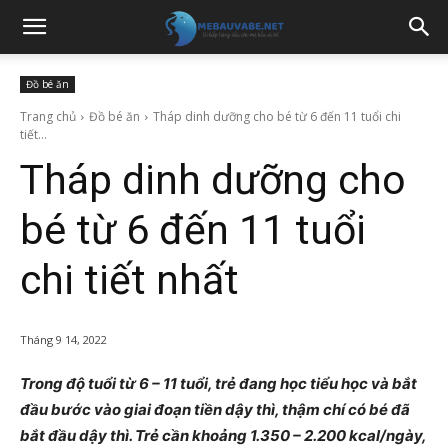
Đồ bé ăn
Trang chủ
Đồ bé ăn
Tháp dinh dưỡng cho bé từ 6 đến 11 tuổi chi
tiết...
Tháp dinh dưỡng cho
bé từ 6 đến 11 tuổi
chi tiết nhất
Tháng 9 14, 2022
Trong độ tuổi từ 6 – 11 tuổi, trẻ đang học tiểu học và bắt
đầu bước vào giai đoạn tiền dậy thì, thậm chí có bé đã
bắt đầu dậy thì. Trẻ cần khoảng 1.350 – 2.200 kcal/ngày,