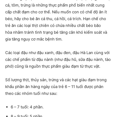
cá, tôm, trứng là những thực phẩm phổ biến nhất cung
cấp chất đạm cho cơ thể. Nếu muốn con có chế độ ăn ít
béo, hãy cho bé ăn cá thu, cá hồi, cá trích. Hạn chế cho
trẻ ăn các loại thịt chiên có chứa nhiều chất béo bão
hòa nhằm tránh tình trạng bé tăng cân khó kiểm soát và
gia tăng nguy cơ mắc bệnh tim.
Các loại đậu như đậu xanh, đậu đen, đậu Hà Lan cùng với
các chế phẩm từ đậu nành (như đậu hũ, sữa đậu nành, tào
phớ) cũng là nguồn thực phẩm giàu đạm từ thực vật.
Số lượng thịt, thủy sản, trứng và các hạt giàu đạm trong
khẩu phần ăn hàng ngày của trẻ 6 – 11 tuổi được phân
theo các nhóm tuổi như sau:
6 – 7 tuổi: 4 phần.
8 – 9 tuổi: 5 phần.