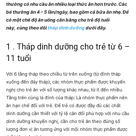
thường có nhu cầu ăn nhiều loại thức ăn hơn trước. Các
bé thường ăn 4 – 5 lần/ngày, bao gồm cả bữa ăn nhẹ. Để
có một chế độ ăn uống cân bằng cho trẻ độ tuổi
này,
cùng theo dõi
tháp dinh dưỡng
dưới đây.
1 . Tháp dinh dưỡng cho trẻ từ 6 –
11 tuổi
Với 6 tầng tháp theo chiều từ trên xuống (từ đỉnh tháp
xuống đến đáy tháp), các nhóm thực phẩm được khuyến
nghị cho trẻ ăn với số lượng khác nhau, từ ít đến nhiều.
Tầng trên cùng là đỉnh của tháp: Là nhóm thực phẩm nên
ăn hạn chế đối với trẻ. Để trẻ có được đầy đủ các chất
dinh dưỡng cần thiết với tỷ lệ cân đối phù hợp với nhu cầu
dinh dưỡng khuyến nghị, cần cho trẻ ăn theo đúng số
lượng đơn vị ăn tương ứng với mỗi nhóm thực phẩm được