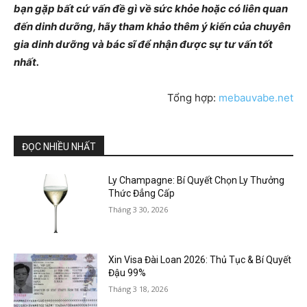
bạn gặp bất cứ vấn đề gì về sức khỏe hoặc có liên quan
đến dinh dưỡng, hãy tham khảo thêm ý kiến của chuyên
gia dinh dưỡng và bác sĩ để nhận được sự tư vấn tốt
nhất.
Tổng hợp:
mebauvabe.net
ĐỌC NHIỀU NHẤT
Ly Champagne: Bí Quyết Chọn Ly Thưởng
Thức Đẳng Cấp
Tháng 3 30, 2026
Xin Visa Đài Loan 2026: Thủ Tục & Bí Quyết
Đậu 99%
Tháng 3 18, 2026