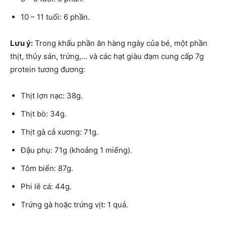
10 – 11 tuổi: 6 phần.
Lưu ý:
Trong khẩu phần ăn hàng ngày của bé, một phần
thịt, thủy sản, trứng,… và các hạt giàu đạm cung cấp 7g
protein tương đương:
Thịt lợn nạc: 38g.
Thịt bò: 34g.
Thịt gà cả xương: 71g.
Đậu phụ: 71g (khoảng 1 miếng).
Tôm biển: 87g.
Phi lê cá: 44g.
Trứng gà hoặc trứng vịt: 1 quả.