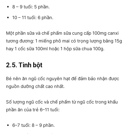
8 – 9 tuổi: 5 phần.
10 – 11 tuổi: 6 phần.
Một phần sữa và chế phẩm sữa cung cấp 100mg canxi
tương đương: 1 miếng phô mai có trọng lượng bằng 15g
hay 1 cốc sữa 100ml hoặc 1 hộp sữa chua 100g.
2.5. Tinh bột
Bé nên ăn ngũ cốc nguyên hạt để đảm bảo nhận được
nguồn dưỡng chất cao nhất.
Số lượng ngũ cốc và chế phẩm từ ngũ cốc trong khẩu
phần ăn của trẻ 6–11 tuổi:
6–7 tuổi: 8 – 9 phần.