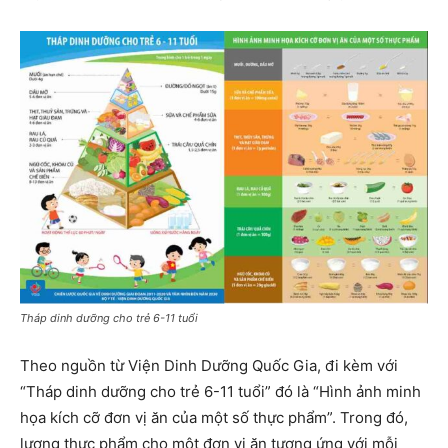
Tháp dinh dưỡng cho trẻ 6-11 tuổi
Theo nguồn từ Viện Dinh Dưỡng Quốc Gia, đi kèm với
“Tháp dinh dưỡng cho trẻ 6-11 tuổi” đó là “Hình ảnh minh
họa kích cỡ đơn vị ăn của một số thực phẩm”. Trong đó,
lượng thực phẩm cho một đơn vị ăn tương ứng với mỗi