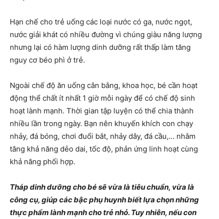
Hạn chế cho trẻ uống các loại nước có ga, nước ngọt,
nước giải khát có nhiều đường vì chúng giàu năng lượng
nhưng lại có hàm lượng dinh dưỡng rất thấp làm tăng
nguy cơ béo phì ở trẻ.
Ngoài chế độ ăn uống cân bằng, khoa học, bé cần hoạt
động thể chất ít nhất 1 giờ mỗi ngày để có chế độ sinh
hoạt lành mạnh. Thời gian tập luyện có thể chia thành
nhiều lần trong ngày. Bạn nên khuyến khích con chạy
nhảy, đá bóng, chơi đuổi bắt, nhảy dây, đá cầu,… nhằm
tăng khả năng dẻo dai, tốc độ, phản ứng linh hoạt cùng
khả năng phối hợp.
Tháp dinh dưỡng cho bé sẽ vừa là tiêu chuẩn, vừa là
công cụ, giúp các bậc phụ huynh biết lựa chọn những
thực phẩm lành mạnh cho trẻ nhỏ. Tuy nhiên, nếu con