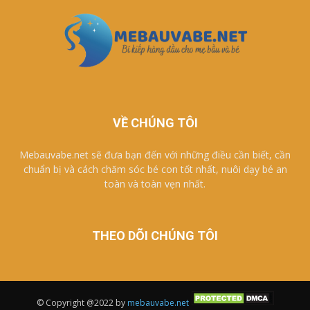
VỀ CHÚNG TÔI
Mebauvabe.net sẽ đưa bạn đến với những điều cần biết, cần
chuẩn bị và cách chăm sóc bé con tốt nhất, nuôi dạy bé an
toàn và toàn vẹn nhất.
THEO DÕI CHÚNG TÔI
© Copyright @2022 by
mebauvabe.net