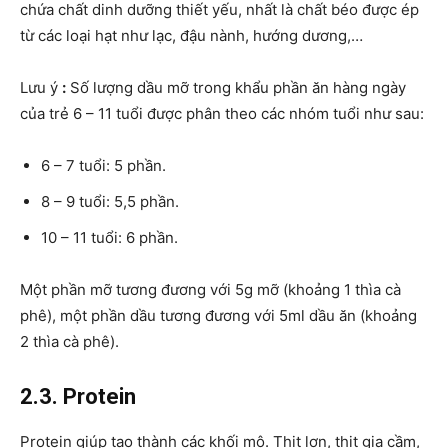
chứa chất dinh dưỡng thiết yếu, nhất là chất béo được ép
từ các loại hạt như lạc, đậu nành, hướng dương,…
Lưu ý
:
Số lượng dầu mỡ trong khẩu phần ăn hàng ngày
của trẻ 6 – 11 tuổi được phân theo các nhóm tuổi như sau:
6 – 7 tuổi: 5 phần.
8 – 9 tuổi: 5,5 phần.
10 – 11 tuổi: 6 phần.
Một phần mỡ tương đương với 5g mỡ (khoảng 1 thìa cà
phê), một phần dầu tương đương với 5ml dầu ăn (khoảng
2 thìa cà phê).
2.3. Protein
Protein giúp tạo thành các khối mô. Thịt lợn, thịt gia cầm,