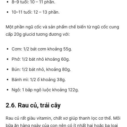
8–9 tuổi: 10 – 11 phần.
10–11 tuổi: 12 – 13 phần.
Một phần ngũ cốc và sản phẩm chế biến từ ngũ cốc cung
cấp 20g glucid tương đương với:
Cơm: 1/2 bát cơm khoảng 55g.
Phở: 1/2 bát nhỏ khoảng 60g.
Bún: 1/2 bát nhỏ, khoảng 80g.
Bánh mì: 1/2 ổ khoảng 38g.
Ngô: 1 bắp ngô luộc khoảng 122g.
2.6. Rau củ, trái cây
Rau củ rất giàu vitamin, chất xơ giúp thanh lọc cơ thể. Mỗi
bữa ăn hàng ngày của con nên có ít nhất hai hoặc ba loại