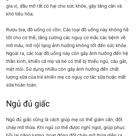
gia vị, dầu mỡ rất có hại cho sức khỏe, gây tăng cân và
khó tiêu hóa.
Rượu bia, đồ uống có cồn: Các loại đồ uống này không hề
tốt cho cơ thể, tăng cường các nguy cơ mắc các bệnh về
mỡ máu, mỡ nội tạng ảnh hưởng không tốt đến sức khỏe.
Ngoài ra, các loại đồ uống này còn gây ảnh hưởng đến hệ
thần kinh, khiến cả mẹ và bé có thể bị thiếu ngủ, cáu gắt,
mệt mỏi. Sử dụng nhiều còn gây ảnh hưởng đến chất
lượng sữa của trẻ khiến mẹ có nguy cơ tắc sữa hoặc mất
sữa hoàn toàn.
Ngủ đủ giấc
Ngủ đủ giấc cũng là cách giúp mẹ có thể giảm cân, đốt
cháy mỡ thừa. Khi ngủ cơ thể được nghỉ ngơi, giúp phục
hồi lại năng lượng, hoạt động đốt cháy mỡ thừa diễn ra