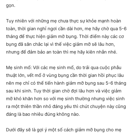
gọn.
Tuy nhiên với những mẹ chưa thực sự khỏe mạnh hoàn
toàn, thời gian nghỉ ngơi cần dài hơn, mẹ hãy chờ qua 5-6
tháng để thực hiện giảm mỡ bụng. Thời điểm này các cơ
bụng đã săn chắc lại vì thế việc giảm mỡ sẽ lâu hơn,
nhưng để đảm bảo an toàn thì mẹ hãy kiên nhẫn nhé.
Mẹ sinh mổ: Với các mẹ sinh mổ, do trải qua cuộc phẫu
thuật lớn, vết mổ ở vùng bụng cần thời gian hồi phục lâu
nên mẹ chỉ có thể tiến hành giảm mỡ bụng sau 5-6 tháng
sau khi sinh. Tuy thời gian chờ đợi lâu hơn và việc giảm
mỡ khó khăn hơn so với mẹ sinh thường nhưng việc sinh
ra một thiên thần nhỏ đáng yêu thì chút chuyện này cũng
đáng là bao nhiêu đúng không nào.
Dưới đây sẽ là gợi ý một số cách giảm mỡ bụng cho mẹ