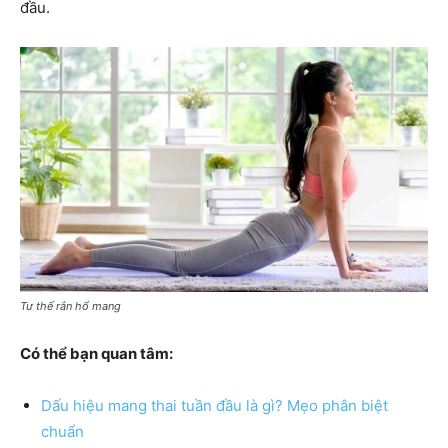
đầu.
Tư thế rắn hổ mang
Có thể bạn quan tâm:
Dấu hiệu mang thai tuần đầu là gì? Mẹo phân biệt
chuẩn