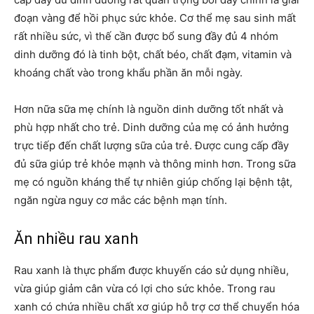
đoạn vàng để hồi phục sức khỏe. Cơ thể mẹ sau sinh mất
rất nhiều sức, vì thế cần được bổ sung đầy đủ 4 nhóm
dinh dưỡng đó là tinh bột, chất béo, chất đạm, vitamin và
khoáng chất vào trong khẩu phần ăn mỗi ngày.
Hơn nữa sữa mẹ chính là nguồn dinh dưỡng tốt nhất và
phù hợp nhất cho trẻ. Dinh dưỡng của mẹ có ảnh hưởng
trực tiếp đến chất lượng sữa của trẻ. Được cung cấp đầy
đủ sữa giúp trẻ khỏe mạnh và thông minh hơn. Trong sữa
mẹ có nguồn kháng thể tự nhiên giúp chống lại bệnh tật,
ngăn ngừa nguy cơ mắc các bệnh mạn tính.
Ăn nhiều rau xanh
Rau xanh là thực phẩm được khuyến cáo sử dụng nhiều,
vừa giúp giảm cân vừa có lợi cho sức khỏe. Trong rau
xanh có chứa nhiều chất xơ giúp hỗ trợ cơ thể chuyển hóa