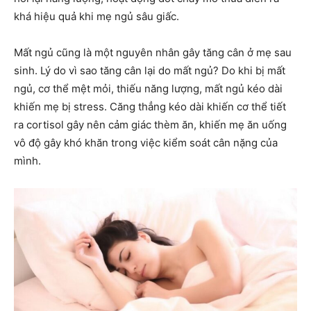
khá hiệu quả khi mẹ ngủ sâu giấc.
Mất ngủ cũng là một nguyên nhân gây tăng cân ở mẹ sau
sinh. Lý do vì sao tăng cân lại do mất ngủ? Do khi bị mất
ngủ, cơ thể mệt mỏi, thiếu năng lượng, mất ngủ kéo dài
khiến mẹ bị stress. Căng thẳng kéo dài khiến cơ thể tiết
ra cortisol gây nên cảm giác thèm ăn, khiến mẹ ăn uống
vô độ gây khó khăn trong việc kiểm soát cân nặng của
mình.