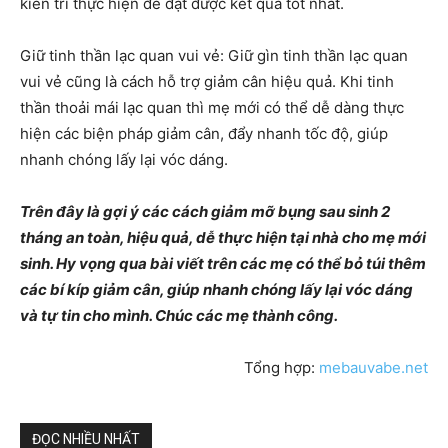
kiên trì thực hiện để đạt được kết quả tốt nhất.
Giữ tinh thần lạc quan vui vẻ: Giữ gìn tinh thần lạc quan
vui vẻ cũng là cách hỗ trợ giảm cân hiệu quả. Khi tinh
thần thoải mái lạc quan thì mẹ mới có thể dễ dàng thực
hiện các biện pháp giảm cân, đẩy nhanh tốc độ, giúp
nhanh chóng lấy lại vóc dáng.
Trên đây là gợi ý các cách giảm mỡ bụng sau sinh 2
tháng an toàn, hiệu quả, dễ thực hiện tại nhà cho mẹ mới
sinh. Hy vọng qua bài viết trên các mẹ có thể bỏ túi thêm
các bí kíp giảm cân, giúp nhanh chóng lấy lại vóc dáng
và tự tin cho mình. Chúc các mẹ thành công.
Tổng hợp:
mebauvabe.net
ĐỌC NHIỀU NHẤT