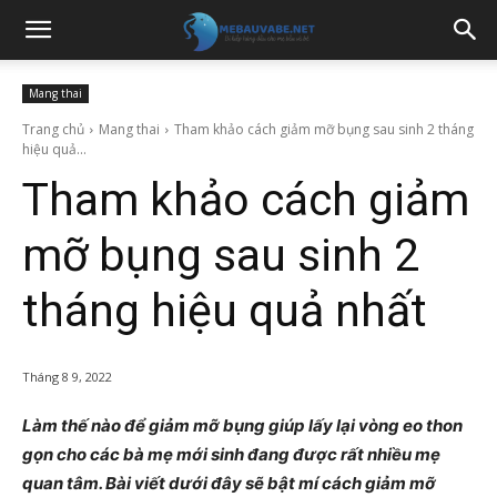
Mang thai
Trang chủ
Mang thai
Tham khảo cách giảm mỡ bụng sau sinh 2 tháng
hiệu quả...
Tham khảo cách giảm
mỡ bụng sau sinh 2
tháng hiệu quả nhất
Tháng 8 9, 2022
Làm thế nào để giảm mỡ bụng giúp lấy lại vòng eo thon
gọn cho các bà mẹ mới sinh đang được rất nhiều mẹ
quan tâm. Bài viết dưới đây sẽ bật mí cách giảm mỡ