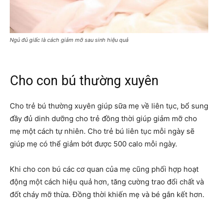
Ngủ đủ giấc là cách giảm mỡ sau sinh hiệu quả
Cho con bú thường xuyên
Cho trẻ bú thường xuyên giúp sữa mẹ về liên tục, bổ sung
đầy đủ dinh dưỡng cho trẻ đồng thời giúp giảm mỡ cho
mẹ một cách tự nhiên. Cho trẻ bú liên tục mỗi ngày sẽ
giúp mẹ có thể giảm bớt được 500 calo mỗi ngày.
Khi cho con bú các cơ quan của mẹ cũng phối hợp hoạt
động một cách hiệu quả hơn, tăng cường trao đổi chất và
đốt cháy mỡ thừa. Đồng thời khiến mẹ và bé gắn kết hơn.