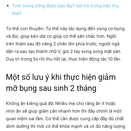
Tinh trùng sống được bao lâu? Vai trò trong việc thụ
thai?
Tư thế con thuyền: Tư thế này tác dụng đến vùng cơ bụng
và đùi, giúp kéo dài cơ giúp cơ thể săn chắc hơn. Ngồi
trên thảm sau đó nâng 2 chân lên phía trước, người ngả
dần ra sau tạo thành chữ V, giơ 2 tay song song mặt sàn.
Duy trì trong 5s rồi thu hồi lại, thực hiện động tác 10 lần.
Một số lưu ý khi thực hiện giảm
mỡ bụng sau sinh 2 tháng
Không ăn kiêng quá đà: Nhiều mẹ cho rằng ăn ít hoặc
nhịn ăn sẽ giúp giảm cân nhanh hơn thì đây chính là một
quan niệm sai lầm. Cơ thể cần được cung cấp đầy đủ chất
dinh dưỡng thì mới có thể khỏe mạnh và có đủ năng lượng