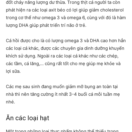
đốt cháy năng lượng dư thừa. Trong thịt cá người ta còn
phát hiện ra các loại axit béo có lợi giúp giảm cholesterol
trong cơ thể như omega 3 và omega 6, cùng với đó là hàm
lượng DHA giúp phát triển trí não ở trẻ.
Cá hồi được cho là có lượng omega 3 và DHA cao hơn hẳn
các loại cá khác, được các chuyên gia dinh dưỡng khuyến
khích sử dụng. Ngoài ra các loại cá khác như các chép,
các tầm, cá lăng,… cũng rất tốt cho mẹ giúp mẹ khỏe và
lợi sữa.
Các mẹ sau sinh đang muốn giảm mỡ bụng an toàn tại
nhà thì nên tăng cường ít nhất 3-4 buổi cá mỗi tuần mẹ
nhé.
Ăn các loại hạt
Một trong những loại thực phẩm không thể thiếu trong