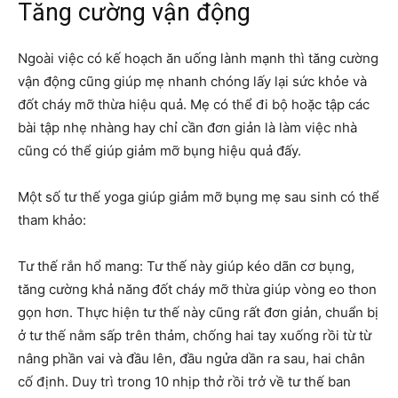
Tăng cường vận động
Ngoài việc có kế hoạch ăn uống lành mạnh thì tăng cường
vận động cũng giúp mẹ nhanh chóng lấy lại sức khỏe và
đốt cháy mỡ thừa hiệu quả. Mẹ có thể đi bộ hoặc tập các
bài tập nhẹ nhàng hay chỉ cần đơn giản là làm việc nhà
cũng có thể giúp giảm mỡ bụng hiệu quả đấy.
Một số tư thế yoga giúp giảm mỡ bụng mẹ sau sinh có thể
tham khảo:
Tư thế rắn hổ mang: Tư thế này giúp kéo dãn cơ bụng,
tăng cường khả năng đốt cháy mỡ thừa giúp vòng eo thon
gọn hơn. Thực hiện tư thế này cũng rất đơn giản, chuẩn bị
ở tư thế nằm sấp trên thảm, chống hai tay xuống rồi từ từ
nâng phần vai và đầu lên, đầu ngửa dần ra sau, hai chân
cố định. Duy trì trong 10 nhịp thở rồi trở về tư thế ban