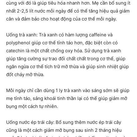
cùng với đó là giúp tiêu hóa nhanh hơn. Mẹ cần bổ sung ít
nhất 2-2,5 lít nước mỗi ngày để có thể tăng hiệu quả giảm
cân và đảm bảo cho hoạt động của cơ thể mỗi ngày.
Uống trà xanh: Trà xanh có hàm lượng caffeine và
polyphenol giúp cơ thể tỉnh táo hơn, đặc biệt còn có
catechin là một chất chống oxy hóa. Sử dụng trà xanh
giúp tăng cường sự trao đổi chất chất trong cơ thể, giúp
ngăn ngừa cơ thể tích trữ mỡ thừa và giúp sinh nhiệt giúp
đốt cháy mỡ thừa.
Mỗi ngày chỉ cần dùng 1 ly trà xanh vào sáng sớm sẽ giúp
mẹ tỉnh táo, sảng khoái tinh thần lại có thể giúp giảm mỡ
bụng một cách tự nhiên.
Uống nước ép trái cây: Bổ sung thêm nước ép trái cây
cũng là một cách giảm mỡ bụng sau sinh 2 tháng hiệu