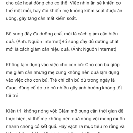
cho các hoạt động cho cơ thể. Việc nhịn ăn sẽ khiến cơ
thể mệt mỏi, hay đói khiến mẹ không kiểm soát được ăn
uống, gây tăng cân mất kiểm soát.
Bổ sung đầy đủ dưỡng chất mới là cách giảm cân hiệu
quả. (Ảnh: Nguồn Internet)Bổ sung đầy đủ dưỡng chất
mới là cách giảm cân hiệu quả. (Ảnh: Nguồn Internet)
Không lạm dụng vào việc cho con bú: Cho con bú giúp
mẹ giảm cân nhưng mẹ cũng không nên quá lạm dụng
vào việc cho con bú. Trẻ chỉ cần bú đủ trong ngày là
được, đừng cố ép trẻ bú nhiều gây ảnh hưởng không tốt
tới trẻ.
Kiên trì, không nóng vội: Giảm mỡ bụng cần thời gian để
thực hiện, vì thế mẹ không nên quá nóng vội mong muốn
nhanh chóng có kết quả. Hãy vạch ra mục tiêu rõ ràng và