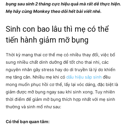
bụng sau sinh 2 tháng cực hiệu quả mà rất dễ thực hiện.
Mẹ hãy cùng Monkey theo dõi hết bài viết nhé.
Sinh con bao lâu thì mẹ có thể
tiến hành giảm mỡ bụng
Thời kỳ mang thai cơ thể mẹ có nhiều thay đổi, việc bổ
sung nhiều chất dinh dưỡng để tốt cho thai nhi, các
nguyên nhân gây stress hay do di truyền là lý do khiến
mẹ tăng cân. Nhiều mẹ khi có
dấu hiệu sắp sinh
đều
mong muốn phục hồi cơ thể, lấy lại vóc dáng, đặc biệt là
giảm được mỡ bụng ngay sau khi sinh xong. Tuy nhiên
thời điểm để giảm mỡ bụng thích hợp nhất với mẹ sinh
thường và sinh mổ như sau:
Có thể bạn quan tâm: