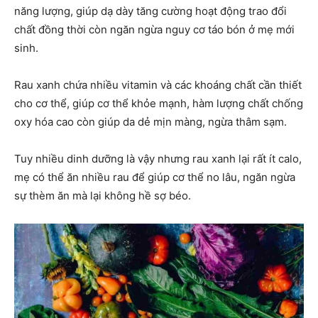
năng lượng, giúp dạ dày tăng cường hoạt động trao đổi
chất đồng thời còn ngăn ngừa nguy cơ táo bón ở mẹ mới
sinh.
Rau xanh chứa nhiều vitamin và các khoáng chất cần thiết
cho cơ thể, giúp cơ thể khỏe mạnh, hàm lượng chất chống
oxy hóa cao còn giúp da dẻ mịn màng, ngừa thâm sạm.
Tuy nhiều dinh dưỡng là vậy nhưng rau xanh lại rất ít calo,
mẹ có thể ăn nhiều rau để giúp cơ thể no lâu, ngăn ngừa
sự thèm ăn mà lại không hề sợ béo.