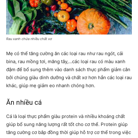
Rau xanh chứa nhiều chất xơ
Mẹ có thể tăng cường ăn các loại rau như rau ngót, cải
bina, rau mồng tơi, măng tây,…các loại rau có màu xanh
đậm để bổ sung thêm vào danh sách thực phẩm giảm cân
bởi chúng giàu dinh dưỡng và chất xơ hơn hẳn các loại rau
khác, giúp mẹ giảm eo nhanh chóng hơn.
Ăn nhiều cá
Cá là loại thực phẩm giàu protein và nhiều khoáng chất
giúp bổ sung năng lượng rất tốt cho cơ thể. Protein giúp
tăng cường cơ bắp đồng thời giúp hỗ trợ cơ thể trong việc