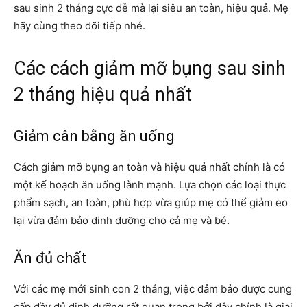
sau sinh 2 tháng cực dễ mà lại siêu an toàn, hiệu quả. Mẹ
hãy cùng theo dõi tiếp nhé.
Các cách giảm mỡ bụng sau sinh
2 tháng hiệu quả nhất
Giảm cân bằng ăn uống
Cách giảm mỡ bụng an toàn và hiệu quả nhất chính là có
một kế hoạch ăn uống lành mạnh. Lựa chọn các loại thực
phẩm sạch, an toàn, phù hợp vừa giúp mẹ có thể giảm eo
lại vừa đảm bảo dinh dưỡng cho cả mẹ và bé.
Ăn đủ chất
Với các mẹ mới sinh con 2 tháng, việc đảm bảo được cung
cấp đầy đủ dinh dưỡng rất quan trọng bởi đây chính là giai