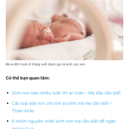
Bé ra đời trước 6 tháng rưỡi được gọi là sinh cực non
Có thể bạn quan tâm:
Sinh non bao nhiêu tuần thì an toàn – Mẹ bầu cần biết
Các loại sữa non cho trẻ sơ sinh mà mẹ cần biết –
Tham khảo
6 nhóm nguyên nhân sinh non mẹ cần biết để ngăn
ngừa rủi ro