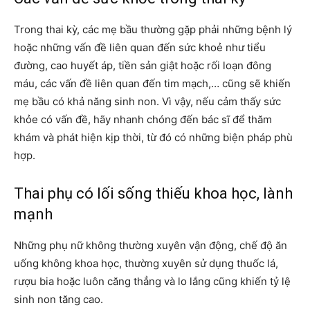
Trong thai kỳ, các mẹ bầu thường gặp phải những bệnh lý
hoặc những vấn đề liên quan đến sức khoẻ như tiểu
đường, cao huyết áp, tiền sản giật hoặc rối loạn đông
máu, các vấn đề liên quan đến tim mạch,… cũng sẽ khiến
mẹ bầu có khả năng sinh non. Vì vậy, nếu cảm thấy sức
khỏe có vấn đề, hãy nhanh chóng đến bác sĩ để thăm
khám và phát hiện kịp thời, từ đó có những biện pháp phù
hợp.
Thai phụ có lối sống thiếu khoa học, lành
mạnh
Những phụ nữ không thường xuyên vận động, chế độ ăn
uống không khoa học, thường xuyên sử dụng thuốc lá,
rượu bia hoặc luôn căng thẳng và lo lắng cũng khiến tỷ lệ
sinh non tăng cao.