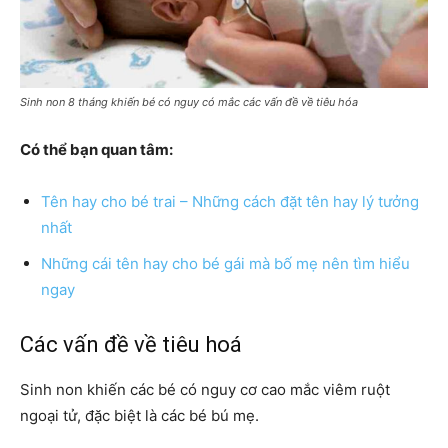
Sinh non 8 tháng khiến bé có nguy có mắc các vấn đề về tiêu hóa
Có thể bạn quan tâm:
Tên hay cho bé trai – Những cách đặt tên hay lý tưởng
nhất
Những cái tên hay cho bé gái mà bố mẹ nên tìm hiểu
ngay
Các vấn đề về tiêu hoá
Sinh non khiến các bé có nguy cơ cao mắc viêm ruột
ngoại tử, đặc biệt là các bé bú mẹ.