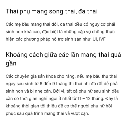
Thai phụ mang song thai, đa thai
Các mẹ bầu mang thai đôi, đa thai đều có nguy cơ phải
sinh non khá cao, đặc biệt là những cặp vợ chồng thực
hiện các phương pháp hỗ trợ sinh sản như IUI, IVF.
Khoảng cách giữa các lần mang thai quá
gần
Các chuyên gia sản khoa cho rằng, nếu mẹ bầu thụ thai
ngay sau sinh từ 6 đến 9 tháng thì thai nhi đó rất dễ phải
sinh non và bị nhẹ cân. Bởi vì, tất cả phụ nữ sau sinh đều
cần có thời gian nghỉ ngơi ít nhất từ 11 – 12 tháng. Đây là
khoảng thời gian tối thiểu để cơ thể người phụ nữ hồi
phục sau quá trình mang thai và vượt cạn.