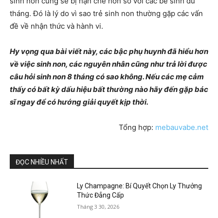
sinh non cũng sẽ bị hạn chế hơn so với các bé sinh đủ
tháng. Đó là lý do vì sao trẻ sinh non thường gặp các vấn
đề về nhận thức và hành vi.
Hy vọng qua bài viết này, các bậc phụ huynh đã hiểu hơn
về việc sinh non, các nguyên nhân cũng như trả lời được
câu hỏi sinh non 8 tháng có sao không. Nếu các mẹ cảm
thấy có bất kỳ dấu hiệu bất thường nào hãy đến gặp bác
sĩ ngay để có hướng giải quyết kịp thời.
Tổng hợp:
mebauvabe.net
ĐỌC NHIỀU NHẤT
Ly Champagne: Bí Quyết Chọn Ly Thưởng
Thức Đẳng Cấp
Tháng 3 30, 2026