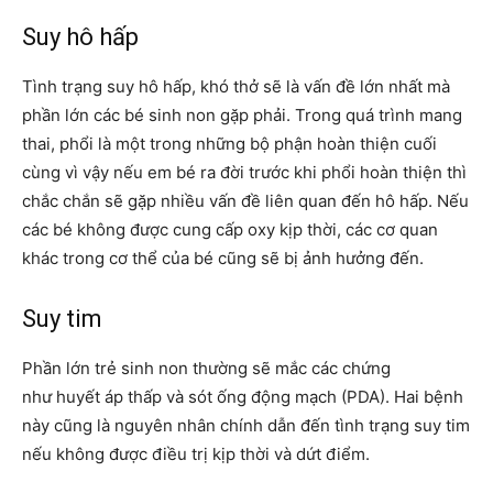
Suy hô hấp
Tình trạng suy hô hấp, khó thở sẽ là vấn đề lớn nhất mà
phần lớn các bé sinh non gặp phải. Trong quá trình mang
thai, phổi là một trong những bộ phận hoàn thiện cuối
cùng vì vậy nếu em bé ra đời trước khi phổi hoàn thiện thì
chắc chắn sẽ gặp nhiều vấn đề liên quan đến hô hấp. Nếu
các bé không được cung cấp oxy kịp thời, các cơ quan
khác trong cơ thể của bé cũng sẽ bị ảnh hưởng đến.
Suy tim
Phần lớn trẻ sinh non thường sẽ mắc các chứng
như huyết áp thấp và sót ống động mạch (PDA). Hai bệnh
này cũng là nguyên nhân chính dẫn đến tình trạng suy tim
nếu không được điều trị kịp thời và dứt điểm.