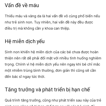
Vấn đề về máu
Thiếu máu và vàng da là hai vấn đề vô cùng phổ biến nếu
như trẻ sinh non. Tuy nhiên, hai vấn đề này đều được
điều trị mà không cần y khoa can thiệp.
Hệ miễn dịch yếu
Sinh non khiến hệ miễn dịch của các bé chưa được hoàn
thiện nên rất dễ phải đối mặt với nhiều tình huống nghiêm
trọng. Chính vì hệ miễn dịch yếu nên ngay khi bé chỉ mắc
một nhiễm trùng bình thường, đơn giản thì cũng sẽ cần
đến bác sĩ ngay tức thời.
Tăng trưởng và phát triển bị hạn chế
Quá trình tăng trưởng, cũng như phát triển sau này của trẻ