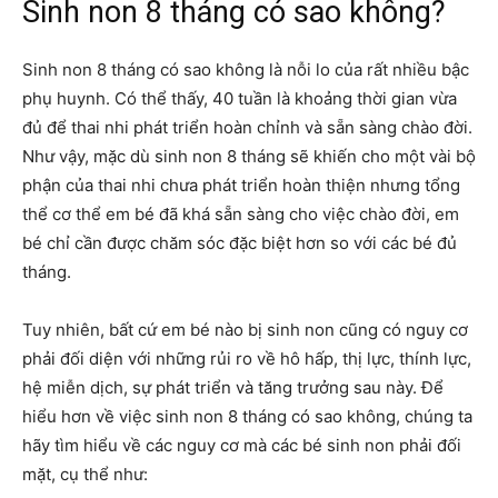
Sinh non 8 tháng có sao không?
Sinh non 8 tháng có sao không là nỗi lo của rất nhiều bậc
phụ huynh. Có thể thấy, 40 tuần là khoảng thời gian vừa
đủ để thai nhi phát triển hoàn chỉnh và sẵn sàng chào đời.
Như vậy, mặc dù sinh non 8 tháng sẽ khiến cho một vài bộ
phận của thai nhi chưa phát triển hoàn thiện nhưng tổng
thể cơ thể em bé đã khá sẵn sàng cho việc chào đời, em
bé chỉ cần được chăm sóc đặc biệt hơn so với các bé đủ
tháng.
Tuy nhiên, bất cứ em bé nào bị sinh non cũng có nguy cơ
phải đối diện với những rủi ro về hô hấp, thị lực, thính lực,
hệ miễn dịch, sự phát triển và tăng trưởng sau này. Để
hiểu hơn về việc sinh non 8 tháng có sao không, chúng ta
hãy tìm hiểu về các nguy cơ mà các bé sinh non phải đối
mặt, cụ thể như: