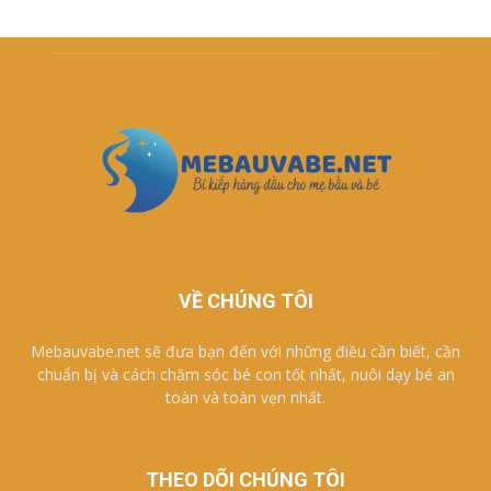
VỀ CHÚNG TÔI
Mebauvabe.net sẽ đưa bạn đến với những điều cần biết, cần
chuẩn bị và cách chăm sóc bé con tốt nhất, nuôi dạy bé an
toàn và toàn vẹn nhất.
THEO DÕI CHÚNG TÔI