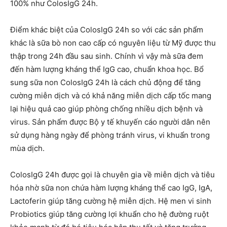
100% như ColosIgG 24h.
Điểm khác biệt của ColosIgG 24h so với các sản phẩm
khác là sữa bò non cao cấp có nguyên liệu từ Mỹ được thu
thập trong 24h đầu sau sinh. Chính vì vậy mà sữa đem
đến hàm lượng kháng thể IgG cao, chuẩn khoa học. Bổ
sung sữa non ColosIgG 24h là cách chủ động để tăng
cường miễn dịch và có khả năng miễn dịch cấp tốc mang
lại hiệu quả cao giúp phòng chống nhiều dịch bệnh và
virus. Sản phẩm được Bộ y tế khuyến cáo người dân nên
sử dụng hàng ngày để phòng tránh virus, vi khuẩn trong
mùa dịch.
ColosIgG 24h được gọi là chuyên gia về miễn dịch và tiêu
hóa nhờ sữa non chứa hàm lượng kháng thể cao IgG, IgA,
Lactoferin giúp tăng cường hệ miễn dịch. Hệ men vi sinh
Probiotics giúp tăng cường lợi khuẩn cho hệ đường ruột