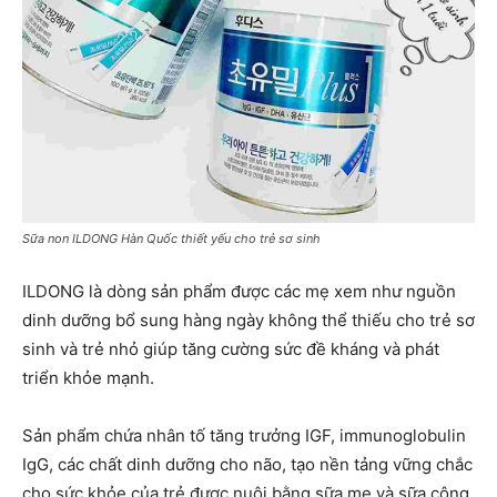
Sữa non ILDONG Hàn Quốc thiết yếu cho trẻ sơ sinh
ILDONG là dòng sản phẩm được các mẹ xem như nguồn
dinh dưỡng bổ sung hàng ngày không thể thiếu cho trẻ sơ
sinh và trẻ nhỏ giúp tăng cường sức đề kháng và phát
triển khỏe mạnh.
Sản phẩm chứa nhân tố tăng trưởng IGF, immunoglobulin
IgG, các chất dinh dưỡng cho não, tạo nền tảng vững chắc
cho sức khỏe của trẻ được nuôi bằng sữa mẹ và sữa công