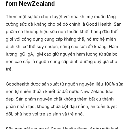
fom NewZealand
Thêm một sự lựa chọn tuyệt vời nữa khi mẹ muốn tăng
cường sức đề kháng cho bé đó chính là Good Health. Sản
phẩm có thương hiệu sữa non thuần khiết hàng đầu thế
giới với công dụng cung cấp kháng thể, hỗ trợ hệ miễn
dịch khi cơ thể suy nhược, nâng cao sức đề kháng. Hàm
lượng IgG IgA, IgM cao giữ nguyên hàm lượng từ sữa bò
non cao cấp là nguồn cung cấp dinh dưỡng quý giá cho
trẻ.
Goodhealth được sản xuất từ nguồn nguyên liệu 100% sữa
non tự nhiên thuần khiết từ đất nước New Zeland tươi
đẹp. Sản phẩm nguyên chất không thêm bất cứ thành
phần nhân tạo, không chứa bột đậu nành, an toàn tuyệt
đối, phù hợp với trẻ sơ sinh và trẻ nhỏ.
Sữa non nói chung và Good Health được ví như một loại