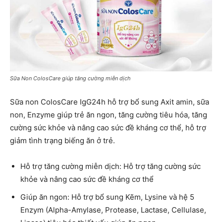
Sữa Non ColosCare giúp tăng cường miễn dịch
Sữa non ColosCare IgG24h hỗ trợ bổ sung Axit amin, sữa
non, Enzyme giúp trẻ ăn ngon, tăng cường tiêu hóa, tăng
cường sức khỏe và nâng cao sức đề kháng cơ thể, hỗ trợ
giảm tình trạng biếng ăn ở trẻ.
Hỗ trợ tăng cường miễn dịch: Hỗ trợ tăng cường sức
khỏe và nâng cao sức đề kháng cơ thể
Giúp ăn ngon: Hỗ trợ bổ sung Kẽm, Lysine và hệ 5
Enzym (Alpha-Amylase, Protease, Lactase, Cellulase,