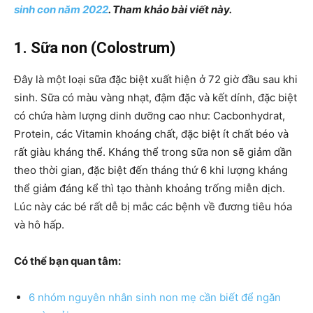
sinh con năm 2022
. Tham khảo bài viết này.
1. Sữa non (Colostrum)
Đây là một loại sữa đặc biệt xuất hiện ở 72 giờ đầu sau khi
sinh. Sữa có màu vàng nhạt, đậm đặc và kết dính, đặc biệt
có chứa hàm lượng dinh dưỡng cao như: Cacbonhydrat,
Protein, các Vitamin khoáng chất, đặc biệt ít chất béo và
rất giàu kháng thể. Kháng thể trong sữa non sẽ giảm dần
theo thời gian, đặc biệt đến tháng thứ 6 khi lượng kháng
thể giảm đáng kể thì tạo thành khoảng trống miễn dịch.
Lúc này các bé rất dễ bị mắc các bệnh về đương tiêu hóa
và hô hấp.
Có thể bạn quan tâm:
6 nhóm nguyên nhân sinh non mẹ cần biết để ngăn