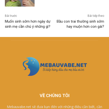
Bài trước
Bài tiếp theo
Muốn sinh sớm hơn ngày dự
Bầu con trai thường sinh sớm
sinh mẹ cần chú ý những gì?
hay muộn hơn con gái?
VỀ CHÚNG TÔI
Mebauvabe.net sẽ đưa bạn đến với những điều cần biết, cần