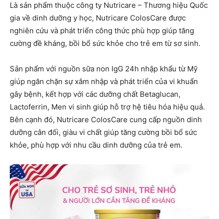
Là sản phẩm thuộc công ty Nutricare – Thương hiệu Quốc
gia về dinh dưỡng y học, Nutricare ColosCare được
nghiên cứu và phát triển công thức phù hợp giúp tăng
cường đề kháng, bồi bổ sức khỏe cho trẻ em từ sơ sinh.
Sản phẩm với nguồn sữa non IgG 24h nhập khẩu từ Mỹ
giúp ngăn chặn sự xâm nhập và phát triển của vi khuẩn
gây bệnh, kết hợp với các dưỡng chất Betaglucan,
Lactoferrin, Men vi sinh giúp hỗ trợ hệ tiêu hóa hiệu quả.
Bên cạnh đó, Nutricare ColosCare cung cấp nguồn dinh
dưỡng cân đối, giàu vi chất giúp tăng cường bồi bổ sức
khỏe, phù hợp với nhu cầu dinh dưỡng của trẻ em.