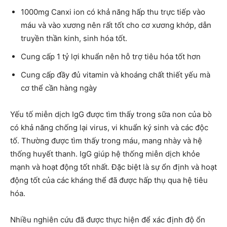
1000mg Canxi ion có khả năng hấp thu trực tiếp vào
máu và vào xương nên rất tốt cho cơ xương khớp, dẫn
truyền thần kinh, sinh hóa tốt.
Cung cấp 1 tỷ lợi khuẩn nên hỗ trợ tiêu hóa tốt hơn
Cung cấp đầy đủ vitamin và khoáng chất thiết yếu mà
cơ thể cần hàng ngày
Yếu tố miễn dịch IgG được tìm thấy trong sữa non của bò
có khả năng chống lại virus, vi khuẩn ký sinh và các độc
tố. Thường được tìm thấy trong máu, mang nhày và hệ
thống huyết thanh. IgG giúp hệ thống miễn dịch khỏe
mạnh và hoạt động tốt nhất. Đặc biệt là sự ổn định và hoạt
động tốt của các kháng thể đã được hấp thụ qua hệ tiêu
hóa.
Nhiều nghiên cứu đã được thực hiện để xác định độ ổn