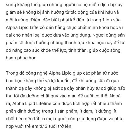
sung kháng thể giúp những người có hệ miễn dịch bị suy
giảm sẽ không bị ảnh hưởng từ tác động của khí hậu và
môi trường. Điểm đặc biệt phải kể đến là trong 1 lon sữa
Alpha Lipid Lifle có đến hàng chục phát minh khoa học vĩ
đại cho nhân loại được đưa vào ứng dụng. Người dùng sản
phẩm sẽ được hưởng những thành tựu khoa học này để từ
đó nâng cao sức khỏe thể lực, tinh thần, giúp cuộc sống
hạnh phúc hơn.
Trong đó công nghệ Alpha Lipid giúp các phân tử nước
bao bọc kháng thể và lợi khuẩn, để khi uống sữa đi qua
thành dạ dày không bị axit dạ dày phân hủy từ đó giúp hấp
thu tối đa dưỡng chất quý vào máu để nuôi cơ thể. Ngoài
ra, Alpha Lipid Lifeline còn được tích hợp rất nhiều thành
phần dinh dưỡng trong 1 sản phẩm, ít đạm, ít đường, ít
chất béo nên tất cả mọi người cùng sử dụng được và phù
hợp vưới trẻ em từ 3 tuổi trở lên.