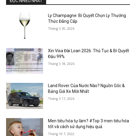
ĐỌC NHIỀU NHẤT
Ly Champagne: Bí Quyết Chọn Ly Thưởng
Thức Đẳng Cấp
Tháng 3 30, 2026
Xin Visa Đài Loan 2026: Thủ Tục & Bí Quyết
Đậu 99%
Tháng 3 18, 2026
Land Rover Của Nước Nào? Nguồn Gốc &
Bảng Giá Xe Mới Nhất
Tháng 3 17, 2026
Men tiêu hóa tự làm? #Top 3 men tiêu hóa
tốt và cách sử dụng hiệu quả
Tháng 10 7, 2022