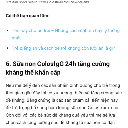
Sữa non Good Health 100% Colostrum fom NewZealand
Có thể bạn quan tâm:
Tên hay cho bé trai – Những cách đặt tên hay lý tưởng
nhất
Trẻ biếng ăn và cách để trẻ không còn lười ăn là gì?
6. Sữa non ColosIgG 24h tăng cường
kháng thể khẩn cấp
Nếu mẹ để ý đến các sản phẩm dinh dưỡng cho trẻ trong
thời gian gần đây thì có xu hướng thiên về tăng cường sức
đề kháng. Bằng chứng là các sản phẩm cải tiến hiện nay
đề trú trọng bổ sung hàm lượng sữa non Colostrum cao.
Còn đối với các bé sức đề kháng quá yếu thì mẹ sẽ lựa
chọn cách tăng cường sức đề kháng từ sữa non cô đặc