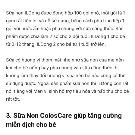
Sữa non ILDong được đóng hộp 100 gói nhỏ, mỗi gói là 1
gam rất tiện lợi và dễ sử dụng, bằng cách pha trực tiếp 1
gói với nước ấm hoặc pha chung với sữa công thức. Sản
phẩm được chia làm 2 số cho 2 đội tuổi: ILDong 1 cho bé
từ 0-12 tháng, ILDong 2 cho bé từ 1 tuổi trở lên.
Sữa có hương vị thơm mát nhẹ như sữa non của mẹ nên
khi cho bé uống hay pha chung vào sữa công thức thì
không làm thay đổi hương vị sữa nên bé nào cũng có thể
sử dụng được. Ngoài sản phẩm sữa non thì ILDong còn rất
nổi tiếng với Men vi sinh hỗ trợ tiêu hóa và hấp thu cho bé
rất tốt.
3. Sữa Non ColosCare giúp tăng cường
miễn dịch cho bé