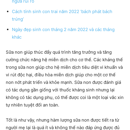
ngừa rủi ro
Cách tính sinh con trai năm 2022 ‘bách phát bách
trúng’
Ngày đẹp sinh con tháng 2 năm 2022 và các tháng
khác
Sữa non giúp thúc đẩy quá trình tăng trưởng và tăng
cường chức năng hệ miễn dịch cho cơ thể. Các kháng thể
trong sữa non giúp cho hệ miễn dịch tiêu diệt vi khuẩn và
vi rút độc hại, điều hòa miễn dịch giúp cho một cơ thể
non nớt phát triển và khỏe mạnh. Sữa non được đánh giá
có tác dụng gần giống với thuốc kháng sinh nhưng lại
không có tác dụng phụ, có thể được coi là một loại vắc xin
tự nhiên tuyệt đối an toàn.
Tốt là như vậy, nhưng hàm lượng sữa non được tiết ra từ
người mẹ lại là quá ít và không thể nào đáp ứng được đủ