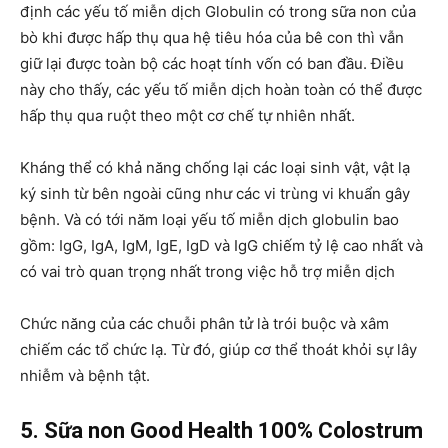
định các yếu tố miễn dịch Globulin có trong sữa non của
bò khi được hấp thụ qua hệ tiêu hóa của bê con thì vẫn
giữ lại được toàn bộ các hoạt tính vốn có ban đầu. Điều
này cho thấy, các yếu tố miễn dịch hoàn toàn có thể được
hấp thụ qua ruột theo một cơ chế tự nhiên nhất.
Kháng thể có khả năng chống lại các loại sinh vật, vật lạ
ký sinh từ bên ngoài cũng như các vi trùng vi khuẩn gây
bệnh. Và có tới năm loại yếu tố miễn dịch globulin bao
gồm: IgG, IgA, IgM, IgE, IgD và IgG chiếm tỷ lệ cao nhất và
có vai trò quan trọng nhất trong việc hỗ trợ miễn dịch
Chức năng của các chuỗi phân tử là trói buộc và xâm
chiếm các tổ chức lạ. Từ đó, giúp cơ thể thoát khỏi sự lây
nhiễm và bệnh tật.
5. Sữa non Good Health 100% Colostrum