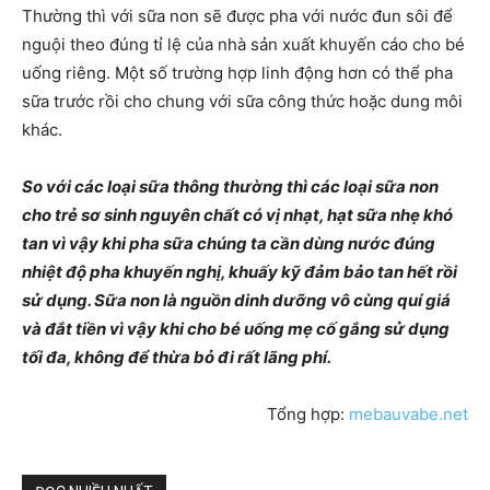
Thường thì với sữa non sẽ được pha với nước đun sôi để
nguội theo đúng tỉ lệ của nhà sản xuất khuyến cáo cho bé
uống riêng. Một số trường hợp linh động hơn có thể pha
sữa trước rồi cho chung với sữa công thức hoặc dung môi
khác.
So với các loại sữa thông thường thì các loại sữa non
cho trẻ sơ sinh nguyên chất có vị nhạt, hạt sữa nhẹ khó
tan vì vậy khi pha sữa chúng ta cần dùng nước đúng
nhiệt độ pha khuyến nghị, khuấy kỹ đảm bảo tan hết rồi
sử dụng. Sữa non là nguồn dinh dưỡng vô cùng quí giá
và đắt tiền vì vậy khi cho bé uống mẹ cố gắng sử dụng
tối đa, không để thừa bỏ đi rất lãng phí.
Tổng hợp:
mebauvabe.net