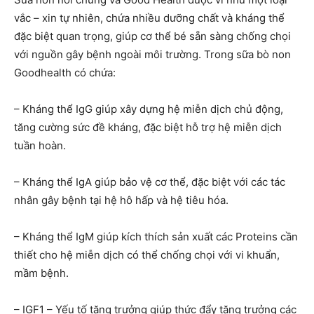
vắc – xin tự nhiên, chứa nhiều dưỡng chất và kháng thể
đặc biệt quan trọng, giúp cơ thể bé sẵn sàng chống chọi
với nguồn gây bệnh ngoài môi trường. Trong sữa bò non
Goodhealth có chứa:
– Kháng thể IgG giúp xây dựng hệ miễn dịch chủ động,
tăng cường sức đề kháng, đặc biệt hỗ trợ hệ miễn dịch
tuần hoàn.
– Kháng thể IgA giúp bảo vệ cơ thể, đặc biệt với các tác
nhân gây bệnh tại hệ hô hấp và hệ tiêu hóa.
– Kháng thể IgM giúp kích thích sản xuất các Proteins cần
thiết cho hệ miễn dịch có thể chống chọi với vi khuẩn,
mầm bệnh.
– IGF1 – Yếu tố tăng trưởng giúp thức đẩy tăng trưởng các