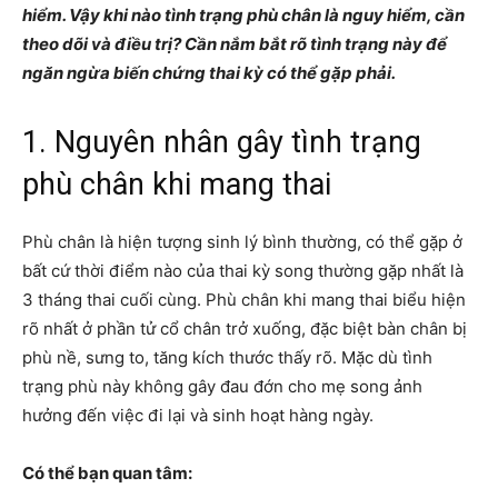
hiểm. Vậy khi nào tình trạng phù chân là nguy hiểm, cần
theo dõi và điều trị? Cần nắm bắt rõ tình trạng này để
ngăn ngừa biến chứng thai kỳ có thể gặp phải.
1. Nguyên nhân gây tình trạng
phù chân khi mang thai
Phù chân là hiện tượng sinh lý bình thường, có thể gặp ở
bất cứ thời điểm nào của thai kỳ song thường gặp nhất là
3 tháng thai cuối cùng. Phù chân khi mang thai biểu hiện
rõ nhất ở phần tử cổ chân trở xuống, đặc biệt bàn chân bị
phù nề, sưng to, tăng kích thước thấy rõ. Mặc dù tình
trạng phù này không gây đau đớn cho mẹ song ảnh
hưởng đến việc đi lại và sinh hoạt hàng ngày.
Có thể bạn quan tâm: