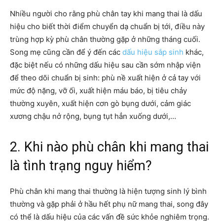
Nhiều người cho rằng phù chân tay khi mang thai là dấu
hiệu cho biết thời điểm chuyển dạ chuẩn bị tới, điều này
trùng hợp kỳ phù chân thường gặp ở những tháng cuối.
Song mẹ cũng cần để ý đến các
dấu hiệu sắp sinh
khác,
đặc biệt nếu có những dấu hiệu sau cần sớm nhập viện
để theo dõi chuẩn bị sinh: phù nề xuất hiện ở cả tay với
mức độ nặng, vỡ ối, xuất hiện máu báo, bị tiêu chảy
thường xuyên, xuất hiện cơn gò bụng dưới, cảm giác
xương chậu nở rộng, bụng tụt hẳn xuống dưới,…
2. Khi nào phù chân khi mang thai
là tình trạng nguy hiểm?
Phù chân khi mang thai thường là hiện tượng sinh lý bình
thường và gặp phải ở hầu hết phụ nữ mang thai, song đây
có thể là dấu hiệu của các vấn đề sức khỏe nghiêm trọng.