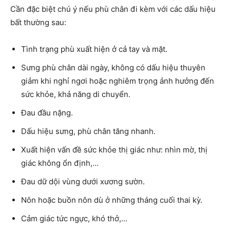
Cần đặc biệt chú ý nếu phù chân đi kèm với các dấu hiệu
bất thường sau:
Tình trạng phù xuất hiện ở cả tay và mặt.
Sưng phù chân dài ngày, không có dấu hiệu thuyên
giảm khi nghỉ ngơi hoặc nghiêm trọng ảnh hưởng đến
sức khỏe, khả năng di chuyển.
Đau đầu nặng.
Dấu hiệu sưng, phù chân tăng nhanh.
Xuất hiện vấn đề sức khỏe thị giác như: nhìn mờ, thị
giác không ổn định,…
Đau dữ dội vùng dưới xương sườn.
Nôn hoặc buồn nôn dù ở những tháng cuối thai kỳ.
Cảm giác tức ngực, khó thở,…