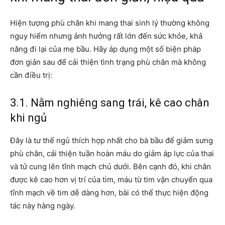
Hiện tượng phù chân khi mang thai sinh lý thường không
nguy hiểm nhưng ảnh hưởng rất lớn đến sức khỏe, khả
năng đi lại của mẹ bầu. Hãy áp dụng một số biện pháp
đơn giản sau để cải thiện tình trạng phù chân mà không
cần điều trị:
3.1. Nằm nghiêng sang trái, kê cao chân
khi ngủ
Đây là tư thế ngủ thích hợp nhất cho bà bầu để giảm sưng
phù chân, cải thiện tuần hoàn máu do giảm áp lực của thai
và tử cung lên tĩnh mạch chủ dưới. Bên cạnh đó, khi chân
được kê cao hơn vị trí của tim, máu từ tim vận chuyển qua
tĩnh mạch về tim dễ dàng hơn, bài có thể thực hiện động
tác này hàng ngày.