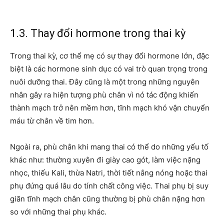
1.3. Thay đổi hormone trong thai kỳ
Trong thai kỳ, cơ thể mẹ có sự thay đổi hormone lớn, đặc
biệt là các hormone sinh dục có vai trò quan trọng trong
nuôi dưỡng thai. Đây cũng là một trong những nguyên
nhân gây ra hiện tượng phù chân vì nó tác động khiến
thành mạch trở nên mềm hơn, tĩnh mạch khó vận chuyển
máu từ chân về tim hơn.
Ngoài ra, phù chân khi mang thai có thể do những yếu tố
khác như: thường xuyên đi giày cao gót, làm việc nặng
nhọc, thiếu Kali, thừa Natri, thời tiết nắng nóng hoặc thai
phụ đứng quá lâu do tính chất công việc. Thai phụ bị suy
giãn tĩnh mạch chân cũng thường bị phù chân nặng hơn
so với những thai phụ khác.