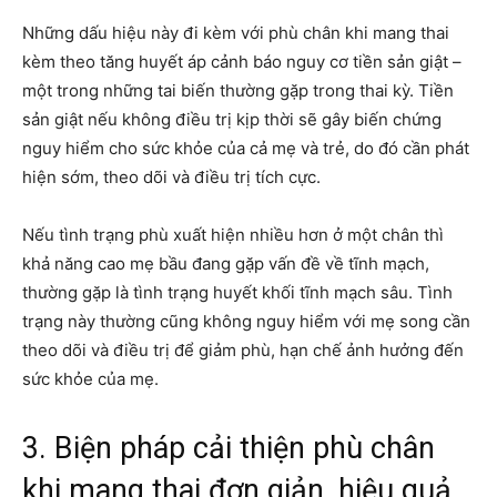
Những dấu hiệu này đi kèm với phù chân khi mang thai
kèm theo tăng huyết áp cảnh báo nguy cơ tiền sản giật –
một trong những tai biến thường gặp trong thai kỳ. Tiền
sản giật nếu không điều trị kịp thời sẽ gây biến chứng
nguy hiểm cho sức khỏe của cả mẹ và trẻ, do đó cần phát
hiện sớm, theo dõi và điều trị tích cực.
Nếu tình trạng phù xuất hiện nhiều hơn ở một chân thì
khả năng cao mẹ bầu đang gặp vấn đề về tĩnh mạch,
thường gặp là tình trạng huyết khối tĩnh mạch sâu. Tình
trạng này thường cũng không nguy hiểm với mẹ song cần
theo dõi và điều trị để giảm phù, hạn chế ảnh hưởng đến
sức khỏe của mẹ.
3. Biện pháp cải thiện phù chân
khi mang thai đơn giản, hiệu quả