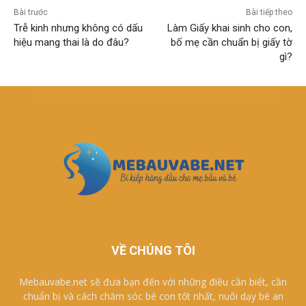
Bài trước
Bài tiếp theo
Trễ kinh nhưng không có dấu
Làm Giấy khai sinh cho con,
hiệu mang thai là do đâu?
bố mẹ cần chuẩn bị giấy tờ
gì?
VỀ CHÚNG TÔI
Mebauvabe.net sẽ đưa bạn đến với những điều cần biết, cần
chuẩn bị và cách chăm sóc bé con tốt nhất, nuôi dạy bé an