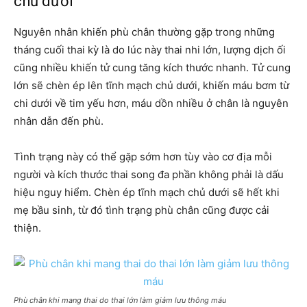
chủ dưới
Nguyên nhân khiến phù chân thường gặp trong những
tháng cuối thai kỳ là do lúc này thai nhi lớn, lượng dịch ối
cũng nhiều khiến tử cung tăng kích thước nhanh. Tử cung
lớn sẽ chèn ép lên tĩnh mạch chủ dưới, khiến máu bơm từ
chi dưới về tim yếu hơn, máu dồn nhiều ở chân là nguyên
nhân dẫn đến phù.
Tình trạng này có thể gặp sớm hơn tùy vào cơ địa mỗi
người và kích thước thai song đa phần không phải là dấu
hiệu nguy hiểm. Chèn ép tĩnh mạch chủ dưới sẽ hết khi
mẹ bầu sinh, từ đó tình trạng phù chân cũng được cải
thiện.
Phù chân khi mang thai do thai lớn làm giảm lưu thông máu