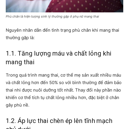
Phù chân là hiện tượng sinh lý thường gặp ở phụ nữ mang thai
Nguyên nhân dẫn đến tình trạng phù chân khi mang thai
thường gặp là:
1.1. Tăng lượng máu và chất lỏng khi
mang thai
Trong quá trình mang thai, cơ thể mẹ sản xuất nhiều máu
và chất lỏng hơn đến 50% so với bình thường để đảm bảo
thai nhi được nuôi dưỡng tốt nhất. Thay đổi này phần nào
khiến cơ thể tích tụ chất lỏng nhiều hơn, đặc biệt ở chân
gây phù nề.
1.2. Áp lực thai chèn ép lên tĩnh mạch