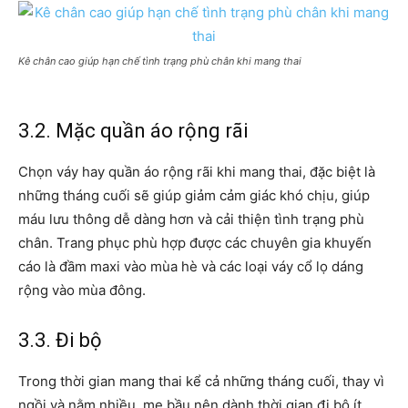
Kê chân cao giúp hạn chế tình trạng phù chân khi mang thai
3.2. Mặc quần áo rộng rãi
Chọn váy hay quần áo rộng rãi khi mang thai, đặc biệt là
những tháng cuối sẽ giúp giảm cảm giác khó chịu, giúp
máu lưu thông dễ dàng hơn và cải thiện tình trạng phù
chân. Trang phục phù hợp được các chuyên gia khuyến
cáo là đầm maxi vào mùa hè và các loại váy cổ lọ dáng
rộng vào mùa đông.
3.3. Đi bộ
Trong thời gian mang thai kể cả những tháng cuối, thay vì
ngồi và nằm nhiều, mẹ bầu nên dành thời gian đi bộ ít