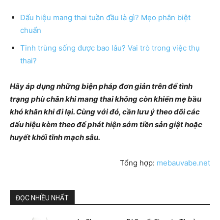
Dấu hiệu mang thai tuần đầu là gì? Mẹo phân biệt
chuẩn
Tinh trùng sống được bao lâu? Vai trò trong việc thụ
thai?
Hãy áp dụng những biện pháp đơn giản trên để tình
trạng phù chân khi mang thai không còn khiến mẹ bầu
khó khăn khi đi lại. Cùng với đó, cần lưu ý theo dõi các
dấu hiệu kèm theo để phát hiện sớm tiền sản giật hoặc
huyết khối tĩnh mạch sâu.
Tổng hợp:
mebauvabe.net
ĐỌC NHIỀU NHẤT