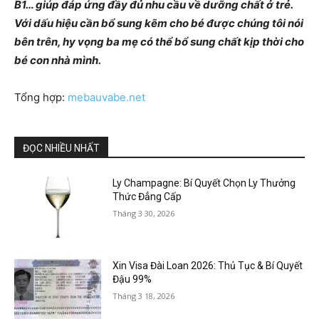
B1… giúp đáp ứng đầy đủ nhu cầu về dưỡng chất ở trẻ.
Với dấu hiệu cần bổ sung kẽm cho bé được chúng tôi nói
bên trên, hy vọng ba mẹ có thể bổ sung chất kịp thời cho
bé con nhà mình.
Tổng hợp:
mebauvabe.net
ĐỌC NHIỀU NHẤT
Ly Champagne: Bí Quyết Chọn Ly Thưởng
Thức Đẳng Cấp
Tháng 3 30, 2026
Xin Visa Đài Loan 2026: Thủ Tục & Bí Quyết
Đậu 99%
Tháng 3 18, 2026