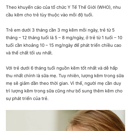
Theo khuyến cáo của tổ chức Y Tế Thế Giới (WHO), nhu
cầu kẽm cho trẻ tùy thuộc vào mỗi độ tuổi.
Trẻ em dưới 3 tháng cần 3 mg kẽm mỗi ngày, trẻ từ 5
tháng – 12 tháng tuổi là 5 – 8 mg/ngày, ở trẻ từ 1 tuổi – 10
tuổi cần khoảng 10 – 15 mg/ngày để phát triển chiều cao
và thể chất tối ưu nhất.
Với trẻ dưới 6 tháng tuổi nguồn kẽm tốt nhất và dễ hấp
thu nhất chính là sữa mẹ. Tuy nhiên, lượng kẽm trong sữa
mẹ sẽ giảm dần theo thời gian. Vì thế, người mẹ cần duy
trì lượng kẽm trong sữa cũng như bổ sung thêm kẽm cho
sự phát triển của trẻ.