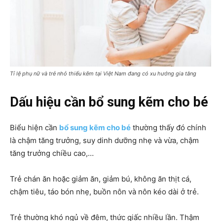
Tỉ lệ phụ nữ và trẻ nhỏ thiếu kẽm tại Việt Nam đang có xu hướng gia tăng
Dấu hiệu cần bổ sung kẽm cho bé
Biểu hiện cần
bổ sung kẽm cho bé
thường thấy đó chính
là chậm tăng trưởng, suy dinh dưỡng nhẹ và vừa, chậm
tăng trưởng chiều cao,…
Trẻ chán ăn hoặc giảm ăn, giảm bú, không ăn thịt cá,
chậm tiêu, táo bón nhẹ, buồn nôn và nôn kéo dài ở trẻ.
Trẻ thường khó ngủ về đêm, thức giấc nhiều lần. Thậm