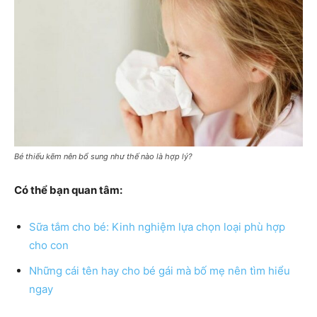
Bé thiếu kẽm nên bổ sung như thế nào là hợp lý?
Có thể bạn quan tâm:
Sữa tắm cho bé: Kinh nghiệm lựa chọn loại phù hợp
cho con
Những cái tên hay cho bé gái mà bố mẹ nên tìm hiểu
ngay