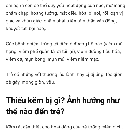
chí bệnh còn có thể suy yếu hoạt động của não, mơ màng
chậm chạp, hoang tưởng, mất điều hòa lời nói, rối loạn vị
giác và khứu giác, chậm phát triển tâm thần vận động,
khuyết tật, bại não,…
Các bệnh nhiễm trùng tái diễn ở đường hô hấp (viêm mũi
họng, viêm phế quản tái đi tái lại), viêm đường tiêu hóa,
viêm da, mụn bỏng, mụn mủ, viêm niêm mạc.
Trẻ có những vết thương lâu lành, hay bị dị ứng, tóc giòn
dễ gãy, móng giòn, yếu.
Thiếu kẽm bị gì? Ảnh hưởng như
thế nào đến trẻ?
Kẽm rất cần thiết cho hoạt động của hệ thống miễn dịch.