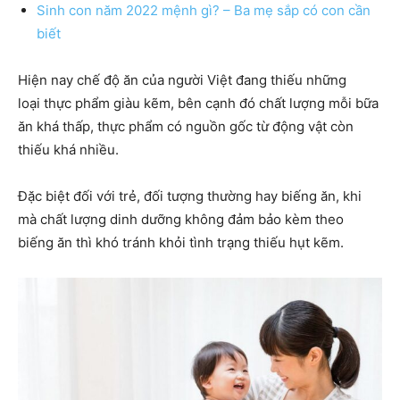
Sinh con năm 2022 mệnh gì? – Ba mẹ sắp có con cần
biết
Hiện nay chế độ ăn của người Việt đang thiếu những
loại thực phẩm giàu kẽm, bên cạnh đó chất lượng mỗi bữa
ăn khá thấp, thực phẩm có nguồn gốc từ động vật còn
thiếu khá nhiều.
Đặc biệt đối với trẻ, đối tượng thường hay biếng ăn, khi
mà chất lượng dinh dưỡng không đảm bảo kèm theo
biếng ăn thì khó tránh khỏi tình trạng thiếu hụt kẽm.