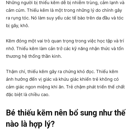
Những người bị thiếu kẽm dễ bị nhiễm trùng, cảm lạnh và
cảm cúm. Thiếu kẽm là một trong những lý do chính gây
ra rụng tóc. Nó làm suy yếu các tế bào trên da đầu và tóc
bị gãy, khô.
Kẽm đóng một vai trò quan trọng trong việc học tập và trí
nhớ. Thiếu kẽm làm cản trở các kỹ năng nhận thức và tổn
thương hệ thống thần kinh.
Thậm chí, thiếu kẽm gây ra chứng khó đọc. Thiếu kẽm
ảnh hưởng đến vị giác và khứu giác khiến trẻ không có
cảm giác ngon miệng khi ăn. Trẻ chậm phát triển thể chất
đặc biệt là chiều cao.
Bé thiếu kẽm nên bổ sung như thế
nào là hợp lý?