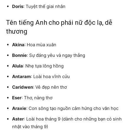
Doris
: Tuyệt thế giai nhân
Tên tiếng Anh cho phái nữ độc lạ, dễ
thương
Akina
: Hoa mùa xuân
Bonnie
: Sự đáng yêu và ngay thẳng
Alula
: Nhẹ tựa lông hồng
Antaram
: Loài hoa vĩnh cửu
Caridwen
: Vẻ đẹp nên thơ
Eser
: Thơ, nàng thơ
Araxie
: Con sông tạo nguồn cảm hứng cho văn học
Aster
: Loài hoa tháng 9 (dành cho những bạn có sinh
nhật vào tháng 9)