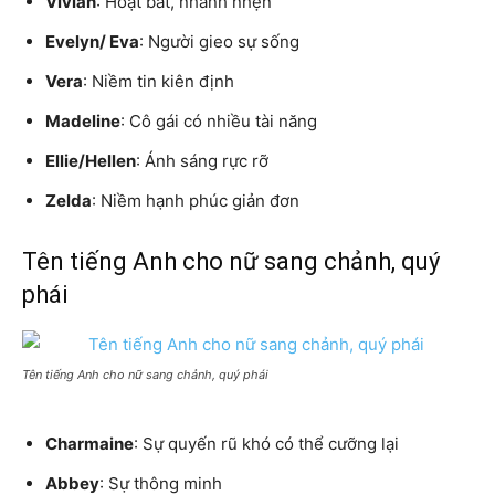
Vivian
: Hoạt bát, nhanh nhẹn
Evelyn/ Eva
: Người gieo sự sống
Vera
: Niềm tin kiên định
Madeline
: Cô gái có nhiều tài năng
Ellie/Hellen
: Ánh sáng rực rỡ
Zelda
: Niềm hạnh phúc giản đơn
Tên tiếng Anh cho nữ sang chảnh, quý
phái
Tên tiếng Anh cho nữ sang chảnh, quý phái
Charmaine
: Sự quyến rũ khó có thể cưỡng lại
Abbey
: Sự thông minh