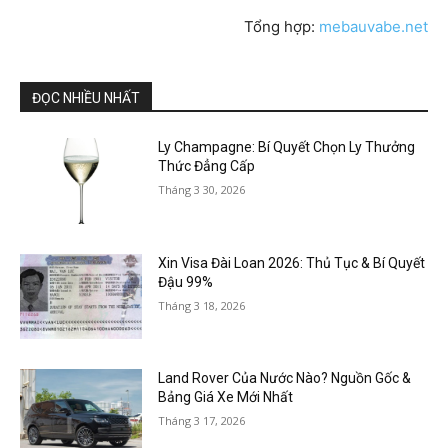
Tổng hợp:
mebauvabe.net
ĐỌC NHIỀU NHẤT
Ly Champagne: Bí Quyết Chọn Ly Thưởng
Thức Đẳng Cấp
Tháng 3 30, 2026
Xin Visa Đài Loan 2026: Thủ Tục & Bí Quyết
Đậu 99%
Tháng 3 18, 2026
Land Rover Của Nước Nào? Nguồn Gốc &
Bảng Giá Xe Mới Nhất
Tháng 3 17, 2026