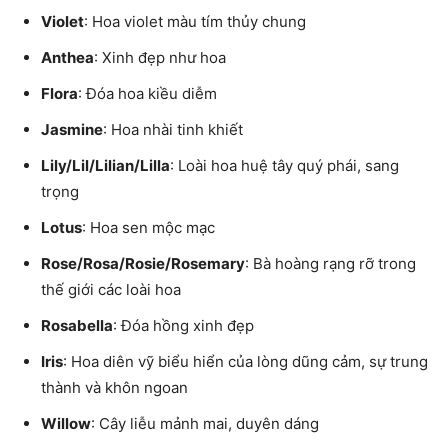
Violet
: Hoa violet màu tím thủy chung
Anthea
: Xinh đẹp như hoa
Flora
: Đóa hoa kiều diễm
Jasmine
: Hoa nhài tinh khiết
Lily/Lil/Lilian/Lilla
: Loài hoa huệ tây quý phái, sang
trọng
Lotus
: Hoa sen mộc mạc
Rose/Rosa/Rosie/Rosemary
: Bà hoàng rạng rỡ trong
thế giới các loài hoa
Rosabella
: Đóa hồng xinh đẹp
Iris
: Hoa diên vỹ biểu hiển của lòng dũng cảm, sự trung
thành và khôn ngoan
Willow
: Cây liễu mảnh mai, duyên dáng