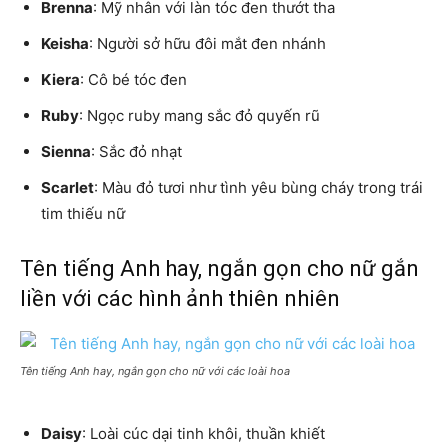
Brenna
: Mỹ nhân với làn tóc đen thướt tha
Keisha
: Người sở hữu đôi mắt đen nhánh
Kiera
: Cô bé tóc đen
Ruby
: Ngọc ruby mang sắc đỏ quyến rũ
Sienna
: Sắc đỏ nhạt
Scarlet
: Màu đỏ tươi như tình yêu bùng cháy trong trái
tim thiếu nữ
Tên tiếng Anh hay, ngắn gọn cho nữ gắn
liền với các hình ảnh thiên nhiên
Tên tiếng Anh hay, ngắn gọn cho nữ với các loài hoa
Daisy
: Loài cúc dại tinh khôi, thuần khiết