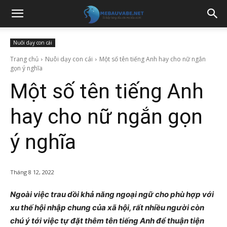
Nuôi dạy con cái
Trang chủ
Nuôi dạy con cái
Một số tên tiếng Anh hay cho nữ ngắn
gọn ý nghĩa
Một số tên tiếng Anh
hay cho nữ ngắn gọn
ý nghĩa
Tháng 8 12, 2022
Ngoài việc trau dồi khả năng ngoại ngữ cho phù hợp với
xu thế hội nhập chung của xã hội, rất nhiều người còn
chú ý tới việc tự đặt thêm tên tiếng Anh để thuận tiện