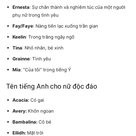
Ernesta
: Sự chân thành và nghiêm túc của một người
phụ nữ trong tình yêu
Fay/Faye
: Nàng tiên lạc xuống trần gian
Keelin
: Trong trắng ngây ngô
Tina
: Nhỏ nhắn, bé xinh
Grainne
: Tình yêu
Mia
: “Của tôi” trong tiếng Ý
Tên tiếng Anh cho nữ độc đáo
Acacia:
Có gai
Avery:
Khôn ngoan
Bambalina:
Cô bé
Eilidh:
Mặt trời