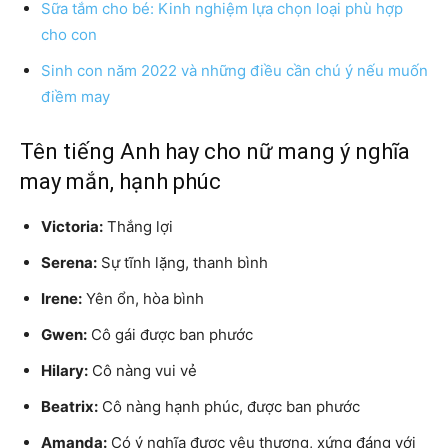
Sữa tắm cho bé: Kinh nghiệm lựa chọn loại phù hợp
cho con
Sinh con năm 2022 và những điều cần chú ý nếu muốn
điềm may
Tên tiếng Anh hay cho nữ mang ý nghĩa
may mắn, hạnh phúc
Victoria:
Thắng lợi
Serena:
Sự tĩnh lặng, thanh bình
Irene:
Yên ổn, hòa bình
Gwen:
Cô gái được ban phước
Hilary:
Cô nàng vui vẻ
Beatrix:
Cô nàng hạnh phúc, được ban phước
Amanda:
Có ý nghĩa được yêu thương, xứng đáng với