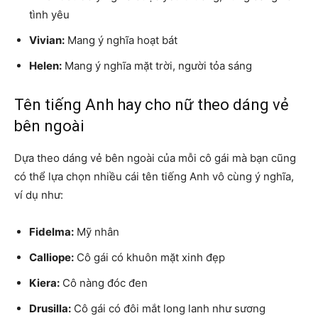
tình yêu
Vivian:
Mang ý nghĩa hoạt bát
Helen:
Mang ý nghĩa mặt trời, người tỏa sáng
Tên tiếng Anh hay cho nữ theo dáng vẻ
bên ngoài
Dựa theo dáng vẻ bên ngoài của mỗi cô gái mà bạn cũng
có thể lựa chọn nhiều cái tên tiếng Anh vô cùng ý nghĩa,
ví dụ như:
Fidelma:
Mỹ nhân
Calliope:
Cô gái có khuôn mặt xinh đẹp
Kiera:
Cô nàng đóc đen
Drusilla:
Cô gái có đôi mắt long lanh như sương