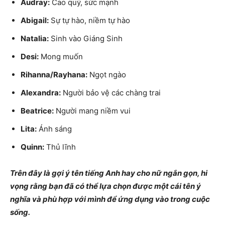
Audray:
Cao quý, sức mạnh
Abigail:
Sự tự hào, niềm tự hào
Natalia:
Sinh vào Giáng Sinh
Desi:
Mong muốn
Rihanna/Rayhana:
Ngọt ngào
Alexandra:
Người bảo vệ các chàng trai
Beatrice:
Người mang niềm vui
Lita:
Ánh sáng
Quinn:
Thủ lĩnh
Trên đây là gợi ý tên tiếng Anh hay cho nữ ngắn gọn, hi
vọng rằng bạn đã có thể lựa chọn được một cái tên ý
nghĩa và phù hợp với mình để ứng dụng vào trong cuộc
sống.