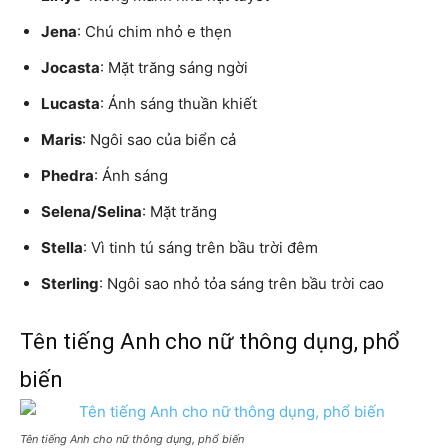
Jena
: Chú chim nhỏ e thẹn
Jocasta
: Mặt trăng sáng ngời
Lucasta
: Ánh sáng thuần khiết
Maris
: Ngôi sao của biển cả
Phedra
: Ánh sáng
Selena/Selina
: Mặt trăng
Stella
: Vì tinh tú sáng trên bầu trời đêm
Sterling
: Ngôi sao nhỏ tỏa sáng trên bầu trời cao
Tên tiếng Anh cho nữ thông dụng, phổ
biến
Tên tiếng Anh cho nữ thông dụng, phổ biến