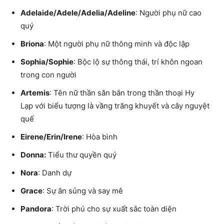
Adelaide/Adele/Adelia/Adeline
: Người phụ nữ cao
quý
Briona
: Một người phụ nữ thông minh và độc lập
Sophia/Sophie
: Bộc lộ sự thông thái, trí khôn ngoan
trong con người
Artemis
: Tên nữ thần săn bắn trong thần thoại Hy
Lạp với biểu tượng là vầng trăng khuyết và cây nguyệt
quế
Eirene/Erin/Irene
: Hòa bình
Donna:
Tiểu thư quyền quý
Nora
: Danh dự
Grace
: Sự ân sủng và say mê
Pandora
: Trời phú cho sự xuất sắc toàn diện