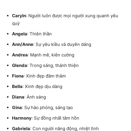
Caryln
: Người luôn được mọi người xung quanh yêu
quý
Angela
: Thiên thần
Ann/Anne
: Sự yêu kiều và duyên dáng
Andrea
: Mạnh mẽ, kiên cường
Glenda
: Trong sáng, thánh thiện
Fiona
: Xinh đẹp đằm thắm
Bella
: Xinh đẹp dịu dàng
Diana
: Ánh sáng
Gina
: Sự hào phóng, sáng tạo
Harmony
: Sự đồng nhất tâm hồn
Gabriela
: Con người năng động, nhiệt tình