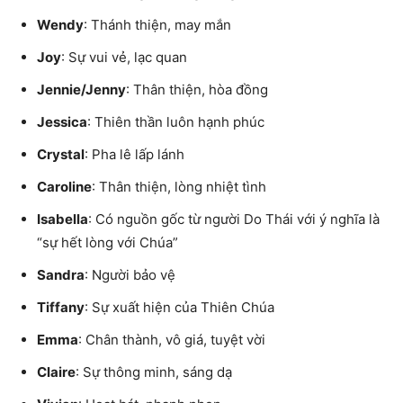
Wendy
: Thánh thiện, may mắn
Joy
: Sự vui vẻ, lạc quan
Jennie/Jenny
: Thân thiện, hòa đồng
Jessica
: Thiên thần luôn hạnh phúc
Crystal
: Pha lê lấp lánh
Caroline
: Thân thiện, lòng nhiệt tình
Isabella
: Có nguồn gốc từ người Do Thái với ý nghĩa là
“sự hết lòng với Chúa”
Sandra
: Người bảo vệ
Tiffany
: Sự xuất hiện của Thiên Chúa
Emma
: Chân thành, vô giá, tuyệt vời
Claire
: Sự thông minh, sáng dạ