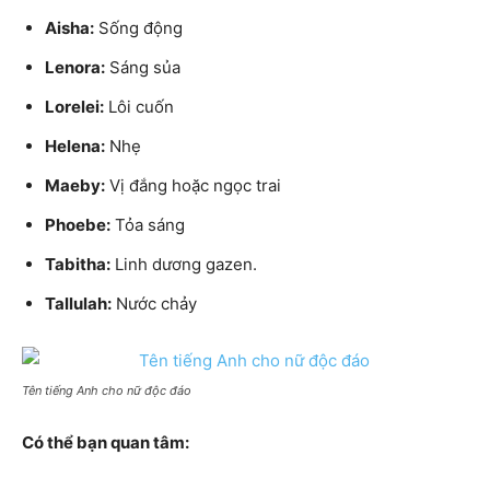
Aisha:
Sống động
Lenora:
Sáng sủa
Lorelei:
Lôi cuốn
Helena:
Nhẹ
Maeby:
Vị đắng hoặc ngọc trai
Phoebe:
Tỏa sáng
Tabitha:
Linh dương gazen.
Tallulah:
Nước chảy
Tên tiếng Anh cho nữ độc đáo
Có thể bạn quan tâm: