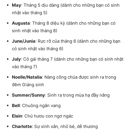
May
: Tháng 5 dịu dàng (dành cho những bạn có sinh
nhật vào tháng 5)
Augusta
: Tháng 8 diệu kỳ (dành cho những bạn có
sinh nhật vào tháng 8)
June/Junia
: Rực rỡ của tháng 6 (dành cho những bạn
có sinh nhật vào tháng 6)
July
: Cô gái tháng 7 (dành cho những bạn có sinh nhật
vào tháng 7)
Noelle/Natalia
: Nàng công chúa được sinh ra trong
đêm Giáng sinh
Summer/Sunny
: Sinh ra trong mùa hạ đầy nắng
Bell
: Chuông ngân vang
Elain
: Chú hươu con ngơ ngác
Charlotte
: Sự xinh xắn, nhỏ bé, dễ thương