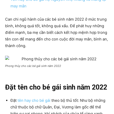
may mắn
Can chi ngũ hành của các bé sinh năm 2022 ở mức trung
bình, không quá tốt, không quá xấu. Để phát huy những
điểm mạnh, ba mẹ cần biết cách kết hợp mệnh hợp trong
tên con để mang đến cho con cuộc đời may mắn, bình an,
thành công.
Phong thủy cho các bé gái sinh năm 2022
Đặt tên cho bé gái sinh năm 2022
Đặt
tên hay cho bé gái
theo bộ thủ tốt: Như bộ những
chữ thuộc bộ chữ Quân, Đại, Vương làm gốc để thể
hiện sự oai phong, khí phách của chúa tể rừng xanh.