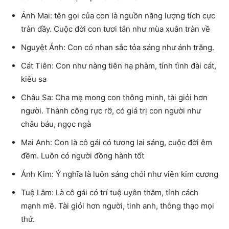
Ánh Mai: tên gọi của con là nguồn năng lượng tích cực
tràn đầy. Cuộc đời con tươi tắn như mùa xuân tràn về
Nguyệt Ánh: Con có nhan sắc tỏa sáng như ánh trăng.
Cát Tiên: Con như nàng tiên hạ phàm, tính tình đài cát,
kiêu sa
Châu Sa: Cha mẹ mong con thông minh, tài giỏi hơn
người. Thành công rực rỡ, có giá trị con người như
châu báu, ngọc ngà
Mai Anh: Con là cô gái có tương lai sáng, cuộc đời êm
đềm. Luôn có người đồng hành tốt
Ánh Kim: Ý nghĩa là luôn sáng chói như viên kim cương
Tuệ Lâm: Là cô gái có trí tuệ uyên thâm, tính cách
mạnh mẽ. Tài giỏi hơn người, tinh anh, thông thạo mọi
thứ.