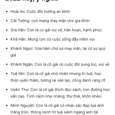
Hoài An: Cuộc đời hưởng an bình
Cát Tường: con mang may mắn cho gia đình
Gia Hân: Con là co gái vui vẻ, hân hoan, hạnh phúc
Khả Hân: Mong con có cuộc sống đầy niềm vui
Khánh Ngọc: Vừa hàm chứ sự may mắn, lại có sự quý
giá
Khánh Ngân: Con là cô gái có cuộc đời sung túc, vui vẻ
Tuệ Nhi: Con là cô gái nhỏ nhắn nhưng trí tuệ, học
thức uyên thâm, tương lai xán lạn, công danh rạng rỡ
Uyên Thư: Con là cô gái thích đọc sách, con đường học
vấn cao. Tính cách nhẹ nhàng, thư thái, khôn khéo.
Minh Nguyệt: Con là cô gái có nhan sắc đẹp tựa ánh
trăng tròn, thông minh trí tuệ sánh ngang anh tài