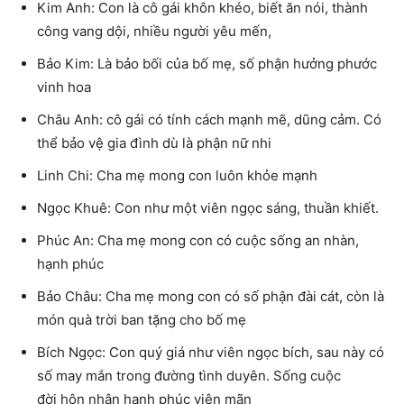
Kim Anh: Con là cô gái khôn khéo, biết ăn nói, thành
công vang dội, nhiều người yêu mến,
Bảo Kim: Là bảo bối của bố mẹ, số phận hưởng phước
vinh hoa
Châu Anh: cô gái có tính cách mạnh mẽ, dũng cảm. Có
thể bảo vệ gia đình dù là phận nữ nhi
Linh Chi: Cha mẹ mong con luôn khỏe mạnh
Ngọc Khuê: Con như một viên ngọc sáng, thuần khiết.
Phúc An: Cha mẹ mong con có cuộc sống an nhàn,
hạnh phúc
Bảo Châu: Cha mẹ mong con có số phận đài cát, còn là
món quà trời ban tặng cho bố mẹ
Bích Ngọc: Con quý giá như viên ngọc bích, sau này có
số may mắn trong đường tình duyên. Sống cuộc
đời hôn nhân hạnh phúc viên mãn