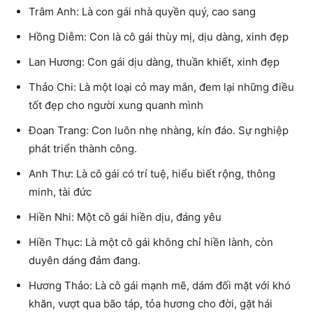
Trâm Anh: Là con gái nhà quyền quý, cao sang
Hồng Diễm: Con là cô gái thùy mị, dịu dàng, xinh đẹp
Lan Hương: Con gái dịu dàng, thuần khiết, xinh đẹp
Thảo Chi: Là một loại cỏ may mắn, đem lại những điều
tốt đẹp cho người xung quanh mình
Đoan Trang: Con luôn nhẹ nhàng, kín đáo. Sự nghiệp
phát triển thành công.
Anh Thư: Là cô gái có trí tuệ, hiểu biết rộng, thông
minh, tài đức
Hiền Nhi: Một cô gái hiền dịu, đáng yêu
Hiền Thục: Là một cô gái không chỉ hiền lành, còn
duyên dáng đảm đang.
Hương Thảo: Là cô gái mạnh mẽ, dám đối mặt với khó
khăn, vượt qua bão táp, tỏa hương cho đời, gặt hái