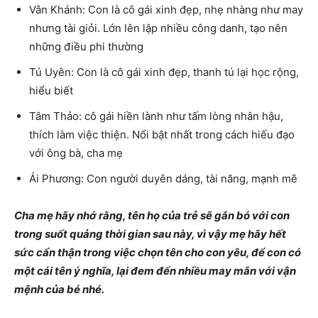
Vân Khánh: Con là cô gái xinh đẹp, nhẹ nhàng như may
nhưng tài giỏi. Lớn lên lập nhiều công danh, tạo nên
những điều phi thường
Tú Uyên: Con là cô gái xinh đẹp, thanh tú lại học rộng,
hiểu biết
Tâm Thảo: cô gái hiền lành như tấm lòng nhân hậu,
thích làm việc thiện. Nổi bật nhất trong cách hiếu đạo
với ông bà, cha mẹ
Ái Phương: Con người duyên dáng, tài năng, mạnh mẽ
Cha mẹ hãy nhớ rằng, tên họ của trẻ sẽ gắn bó với con
trong suốt quảng thời gian sau này, vì vậy mẹ hãy hết
sức cẩn thận trong việc chọn tên cho con yêu, để con có
một cái tên ý nghĩa, lại đem đến nhiều may mắn với vận
mệnh của bé nhé.