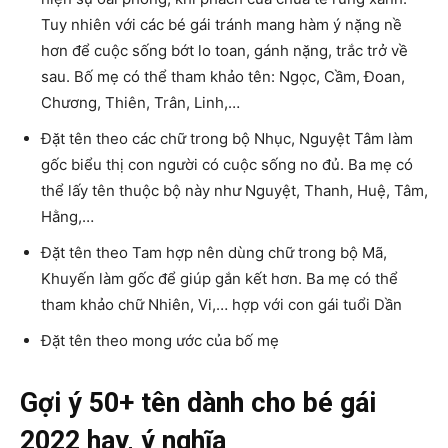
Tuy nhiên với các bé gái tránh mang hàm ý nặng nề
hơn để cuộc sống bớt lo toan, gánh nặng, trắc trở về
sau. Bố mẹ có thể tham khảo tên: Ngọc, Cầm, Đoan,
Chương, Thiên, Trân, Linh,…
Đặt tên theo các chữ trong bộ Nhục, Nguyệt Tâm làm
gốc biểu thị con người có cuộc sống no đủ. Ba mẹ có
thể lấy tên thuộc bộ này như Nguyệt, Thanh, Huệ, Tâm,
Hằng,…
Đặt tên theo Tam hợp nên dùng chữ trong bộ Mã,
Khuyến làm gốc để giúp gắn kết hơn. Ba mẹ có thể
tham khảo chữ Nhiên, Vi,… hợp với con gái tuổi Dần
Đặt tên theo mong ước của bố mẹ
Gợi ý 50+ tên dành cho bé gái
2022 hay, ý nghĩa