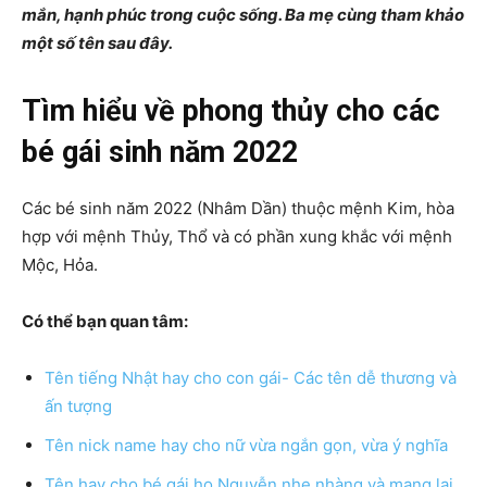
mắn, hạnh phúc trong cuộc sống. Ba mẹ cùng tham khảo
một số tên sau đây.
Tìm hiểu về phong thủy cho các
bé gái sinh năm 2022
Các bé sinh năm 2022 (Nhâm Dần) thuộc mệnh Kim, hòa
hợp với mệnh Thủy, Thổ và có phần xung khắc với mệnh
Mộc, Hỏa.
Có thể bạn quan tâm:
Tên tiếng Nhật hay cho con gái- Các tên dễ thương và
ấn tượng
Tên nick name hay cho nữ vừa ngắn gọn, vừa ý nghĩa
Tên hay cho bé gái họ Nguyễn nhẹ nhàng và mang lại