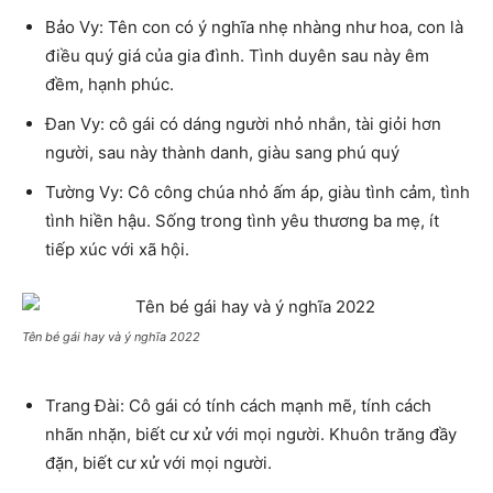
Bảo Vy: Tên con có ý nghĩa nhẹ nhàng như hoa, con là
điều quý giá của gia đình. Tình duyên sau này êm
đềm, hạnh phúc.
Đan Vy: cô gái có dáng người nhỏ nhắn, tài giỏi hơn
người, sau này thành danh, giàu sang phú quý
Tường Vy: Cô công chúa nhỏ ấm áp, giàu tình cảm, tình
tình hiền hậu. Sống trong tình yêu thương ba mẹ, ít
tiếp xúc với xã hội.
Tên bé gái hay và ý nghĩa 2022
Trang Đài: Cô gái có tính cách mạnh mẽ, tính cách
nhãn nhặn, biết cư xử với mọi người. Khuôn trăng đầy
đặn, biết cư xử với mọi người.