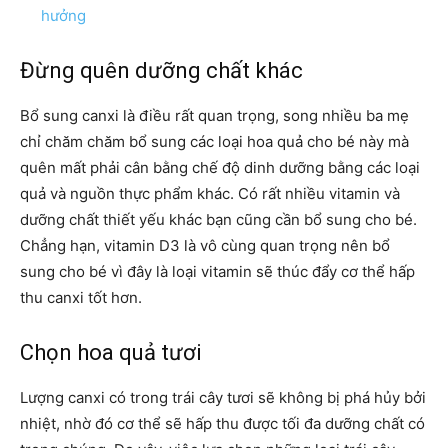
hưởng
Đừng quên dưỡng chất khác
Bổ sung canxi là điều rất quan trọng, song nhiều ba mẹ
chỉ chăm chăm bổ sung các loại hoa quả cho bé này mà
quên mất phải cân bằng chế độ dinh dưỡng bằng các loại
quả và nguồn thực phẩm khác. Có rất nhiều vitamin và
dưỡng chất thiết yếu khác bạn cũng cần bổ sung cho bé.
Chẳng hạn, vitamin D3 là vô cùng quan trọng nên bổ
sung cho bé vì đây là loại vitamin sẽ thúc đẩy cơ thể hấp
thu canxi tốt hơn.
Chọn hoa quả tươi
Lượng canxi có trong trái cây tươi sẽ không bị phá hủy bởi
nhiệt, nhờ đó cơ thể sẽ hấp thu được tối đa dưỡng chất có