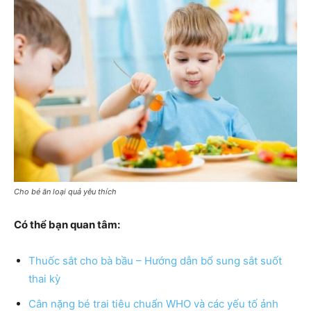
Cho bé ăn loại quả yêu thích
Có thể bạn quan tâm:
Thuốc sắt cho bà bầu – Hướng dẫn bổ sung sắt suốt
thai kỳ
Cân nặng bé trai tiêu chuẩn WHO và các yếu tố ảnh