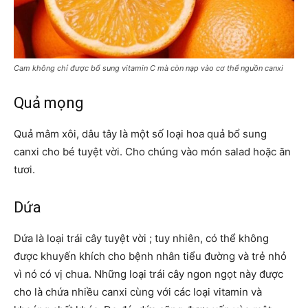
Cam không chỉ được bổ sung vitamin C mà còn nạp vào cơ thể nguồn canxi
Quả mọng
Quả mâm xôi, dâu tây là một số loại hoa quả bổ sung
canxi cho bé tuyệt vời. Cho chúng vào món salad hoặc ăn
tươi.
Dứa
Dứa là loại trái cây tuyệt vời ; tuy nhiên, có thể không
được khuyến khích cho bệnh nhân tiểu đường và trẻ nhỏ
vì nó có vị chua. Những loại trái cây ngon ngọt này được
cho là chứa nhiều canxi cùng với các loại vitamin và