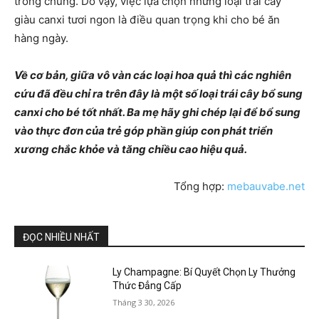
trong chúng. Do vậy, việc lựa chọn những loại trái cây
giàu canxi tươi ngon là điều quan trọng khi cho bé ăn
hàng ngày.
Về cơ bản, giữa vô vàn các loại hoa quả thì các nghiên
cứu đã đều chỉ ra trên đây là một số loại trái cây bổ sung
canxi cho bé tốt nhất. Ba mẹ hãy ghi chép lại để bổ sung
vào thực đơn của trẻ góp phần giúp con phát triển
xương chắc khỏe và tăng chiều cao hiệu quả.
Tổng hợp:
mebauvabe.net
ĐỌC NHIỀU NHẤT
Ly Champagne: Bí Quyết Chọn Ly Thưởng
Thức Đẳng Cấp
Tháng 3 30, 2026