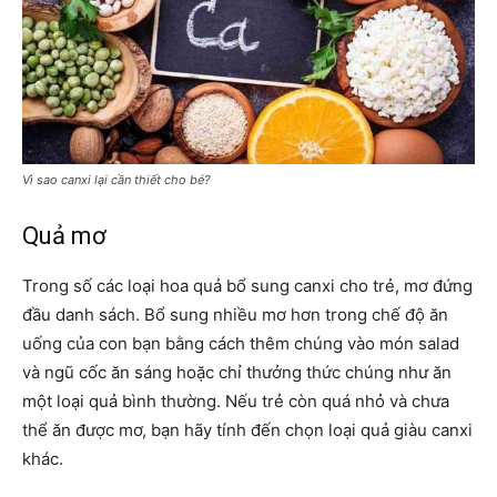
Vì sao canxi lại cần thiết cho bé?
Quả mơ
Trong số các loại hoa quả bổ sung canxi cho trẻ, mơ đứng
đầu danh sách. Bổ sung nhiều mơ hơn trong chế độ ăn
uống của con bạn bằng cách thêm chúng vào món salad
và ngũ cốc ăn sáng hoặc chỉ thưởng thức chúng như ăn
một loại quả bình thường. Nếu trẻ còn quá nhỏ và chưa
thể ăn được mơ, bạn hãy tính đến chọn loại quả giàu canxi
khác.