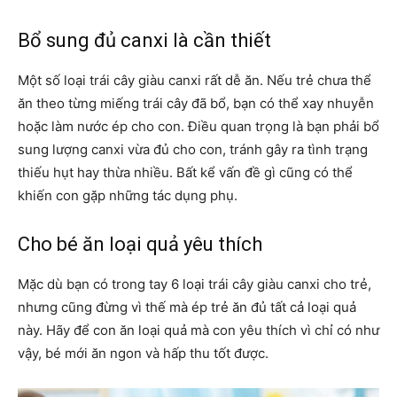
Bổ sung đủ canxi là cần thiết
Một số loại trái cây giàu canxi rất dễ ăn. Nếu trẻ chưa thể
ăn theo từng miếng trái cây đã bổ, bạn có thể xay nhuyễn
hoặc làm nước ép cho con. Điều quan trọng là bạn phải bổ
sung lượng canxi vừa đủ cho con, tránh gây ra tình trạng
thiếu hụt hay thừa nhiều. Bất kể vấn đề gì cũng có thể
khiến con gặp những tác dụng phụ.
Cho bé ăn loại quả yêu thích
Mặc dù bạn có trong tay 6 loại trái cây giàu canxi cho trẻ,
nhưng cũng đừng vì thế mà ép trẻ ăn đủ tất cả loại quả
này. Hãy để con ăn loại quả mà con yêu thích vì chỉ có như
vậy, bé mới ăn ngon và hấp thu tốt được.