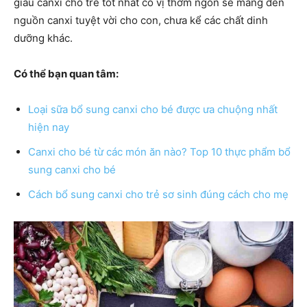
giàu canxi cho trẻ tốt nhất có vị thơm ngon sẽ mang đến
nguồn canxi tuyệt vời cho con, chưa kể các chất dinh
dưỡng khác.
Có thể bạn quan tâm:
Loại sữa bổ sung canxi cho bé được ưa chuộng nhất
hiện nay
Canxi cho bé từ các món ăn nào? Top 10 thực phẩm bổ
sung canxi cho bé
Cách bổ sung canxi cho trẻ sơ sinh đúng cách cho mẹ