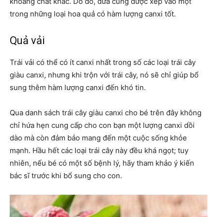
khoáng chất khác. Do đó, dứa cũng được xếp vào một
trong những loại hoa quả có hàm lượng canxi tốt.
Quả vải
Trái vải có thể có ít canxi nhất trong số các loại trái cây
giàu canxi, nhưng khi trộn với trái cây, nó sẽ chỉ giúp bổ
sung thêm hàm lượng canxi đến khó tin.
Qua danh sách trái cây giàu canxi cho bé trên đây không
chỉ hứa hẹn cung cấp cho con bạn một lượng canxi dồi
dào mà còn đảm bảo mang đến một cuộc sống khỏe
mạnh. Hầu hết các loại trái cây này đều khá ngọt; tuy
nhiên, nếu bé có một số bệnh lý, hãy tham khảo ý kiến
bác sĩ trước khi bổ sung cho con.