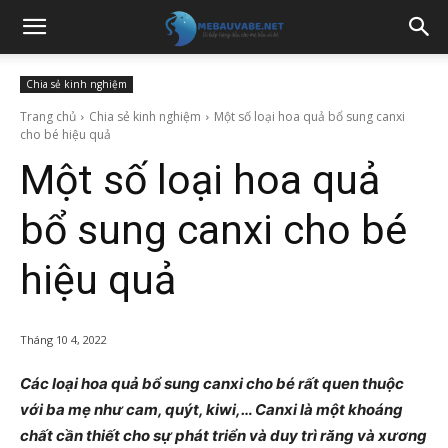
Chia sẻ kinh nghiệm
Trang chủ
Chia sẻ kinh nghiệm
Một số loại hoa quả bổ sung canxi
cho bé hiệu quả
Một số loại hoa quả
bổ sung canxi cho bé
hiệu quả
Tháng 10 4, 2022
Các loại hoa quả bổ sung canxi cho bé rất quen thuộc
với ba mẹ như cam, quýt, kiwi,… Canxi là một khoáng
chất cần thiết cho sự phát triển và duy trì răng và xương