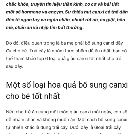
chắc khỏe, truyền tín hiệu thần kinh, co cơ và bài tiết
một số hormone và enzym. Sự thiếu hụt canxi có thể dẫn
đến tê ngón tay và ngón chân, chuột rút cơ, co giật, hôn
mê, chán ăn và nhịp tim bất thường.
Do đó, điều quan trọng là ba mẹ phải bổ sung canxi đầy
đủ cho bé. Trái cây là nhóm thực phẩm dễ ăn nhất, bạn có
thể tham khảo top 6 loại quả giàu canxi tốt nhất cho trẻ
sau đây.
Một số loại hoa quả bổ sung canxi
cho bé
tốt nhất
Nếu cho trẻ ăn cùng một món giàu canxi mỗi ngày, con sẽ
dễ nhàm chán và không muốn ăn. Một cách bổ sung canxi
tự nhiên khác là dùng trái cây. Dưới đây là 6loại trái cây