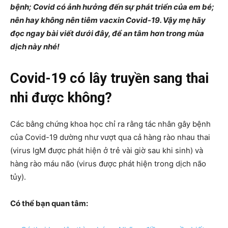
bệnh; Covid có ảnh hưởng đến sự phát triển của em bé;
nên hay không nên tiêm vacxin Covid-19. Vậy mẹ hãy
đọc ngay bài viết dưới đây, để an tâm hơn trong mùa
dịch này nhé!
Covid-19 có lây truyền sang thai
nhi được không?
Các bằng chứng khoa học chỉ ra rằng tác nhân gây bệnh
của Covid-19 dường như vượt qua cả hàng rào nhau thai
(virus IgM được phát hiện ở trẻ vài giờ sau khi sinh) và
hàng rào máu não (virus được phát hiện trong dịch não
tủy).
Có thể bạn quan tâm: