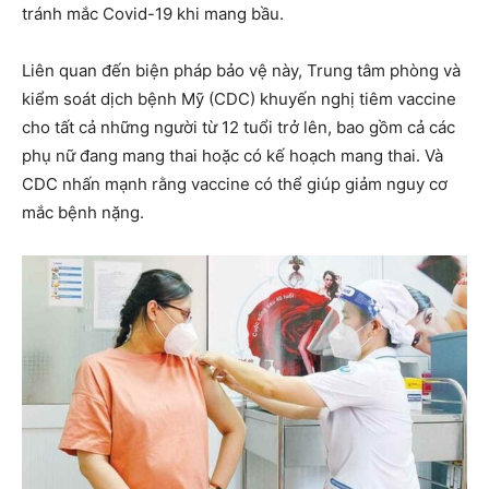
tránh mắc Covid-19 khi mang bầu.
Liên quan đến biện pháp bảo vệ này, Trung tâm phòng và
kiểm soát dịch bệnh Mỹ (CDC) khuyến nghị tiêm vaccine
cho tất cả những người từ 12 tuổi trở lên, bao gồm cả các
phụ nữ đang mang thai hoặc có kế hoạch mang thai. Và
CDC nhấn mạnh rằng vaccine có thể giúp giảm nguy cơ
mắc bệnh nặng.