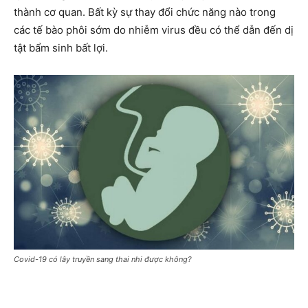
thành cơ quan. Bất kỳ sự thay đổi chức năng nào trong
các tế bào phôi sớm do nhiễm virus đều có thể dẫn đến dị
tật bẩm sinh bất lợi.
Covid-19 có lây truyền sang thai nhi được không?