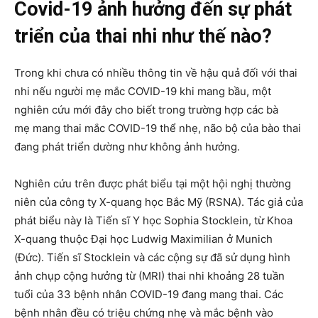
Covid-19 ảnh hưởng đến sự phát
triển của thai nhi như thế nào?
Trong khi chưa có nhiều thông tin về hậu quả đối với thai
nhi nếu người mẹ mắc COVID-19 khi mang bầu, một
nghiên cứu mới đây cho biết trong trường hợp các bà
mẹ mang thai mắc COVID-19 thể nhẹ, não bộ của bào thai
đang phát triển dường như không ảnh hưởng.
Nghiên cứu trên được phát biểu tại một hội nghị thường
niên của công ty X-quang học Bắc Mỹ (RSNA). Tác giả của
phát biểu này là Tiến sĩ Y học Sophia Stocklein, từ Khoa
X-quang thuộc Đại học Ludwig Maximilian ở Munich
(Đức). Tiến sĩ Stocklein và các cộng sự đã sử dụng hình
ảnh chụp cộng hưởng từ (MRI) thai nhi khoảng 28 tuần
tuổi của 33 bệnh nhân COVID-19 đang mang thai. Các
bệnh nhân đều có triệu chứng nhẹ và mắc bệnh vào