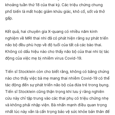
khoảng tuần thứ 18 của thai kỳ. Các triệu chứng chung
phổ biến là mất hoặc giảm khứu giác, khô cổ, sốt và thở
gấp.
Kết quả, hai chuyên gia X-quang có nhiều năm kinh
nghiệm về MRI thai nhi đã có phát hiện rằng sự phát triển
não bộ đều phù hợp về độ tuổi của tất cả các bào thai.
Không có dấu hiệu nào cho thấy não bộ của thai nhi bị tác
động của việc mẹ bị nhiễm virus Covid-19.
Tiến sĩ Stocklein còn cho biết rằng, không có bằng chứng
nào cho thấy việc bà mẹ mang thai nhiễm Covid-19 có thể
tác động đến sự phát triển não bộ của đứa trẻ trong bụng.
Tiến sĩ Stocklein cũng thận trọng khi lưu ý rằng nghiên
cứu này chỉ tập trung vào các thai phụ có triệu chứng nhẹ
và không phải nhập viện. Bà nhấn mạnh điều quan trọng
nhất lúc này vẫn là cẩn trọng bảo vệ sức khỏe bản thân để