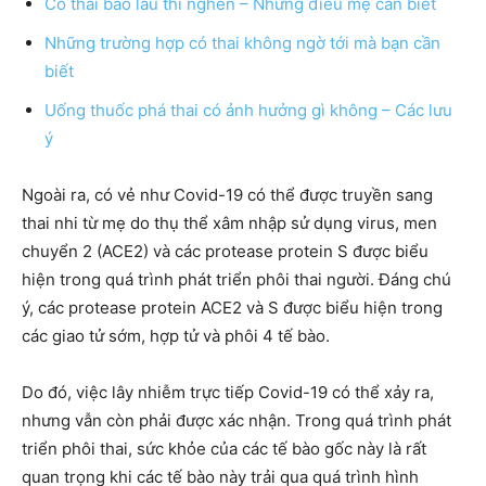
Có thai bao lâu thì nghén – Những điều mẹ cần biết
Những trường hợp có thai không ngờ tới mà bạn cần
biết
Uống thuốc phá thai có ảnh hưởng gì không – Các lưu
ý
Ngoài ra, có vẻ như Covid-19 có thể được truyền sang
thai nhi từ mẹ do thụ thể xâm nhập sử dụng virus, men
chuyển 2 (ACE2) và các protease protein S được biểu
hiện trong quá trình phát triển phôi thai người. Đáng chú
ý, các protease protein ACE2 và S được biểu hiện trong
các giao tử sớm, hợp tử và phôi 4 tế bào.
Do đó, việc lây nhiễm trực tiếp Covid-19 có thể xảy ra,
nhưng vẫn còn phải được xác nhận. Trong quá trình phát
triển phôi thai, sức khỏe của các tế bào gốc này là rất
quan trọng khi các tế bào này trải qua quá trình hình