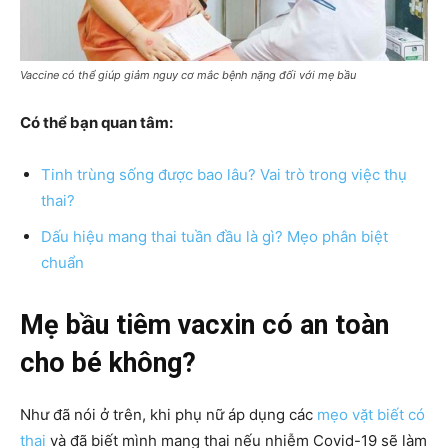
Vaccine có thể giúp giảm nguy cơ mắc bệnh nặng đối với mẹ bầu
Có thể bạn quan tâm:
Tinh trùng sống được bao lâu? Vai trò trong việc thụ
thai?
Dấu hiệu mang thai tuần đầu là gì? Mẹo phân biệt
chuẩn
Mẹ bầu tiêm vacxin có an toàn
cho bé không?
Như đã nói ở trên, khi phụ nữ áp dụng các
mẹo vặt biết có
thai
và đã biết mình mang thai nếu nhiễm Covid-19 sẽ làm