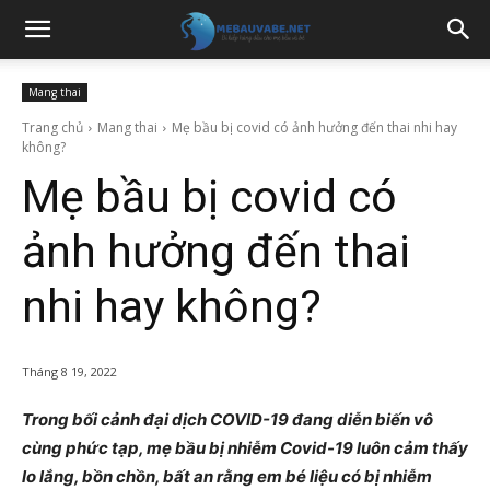
Mang thai
Trang chủ
Mang thai
Mẹ bầu bị covid có ảnh hưởng đến thai nhi hay
không?
Mẹ bầu bị covid có
ảnh hưởng đến thai
nhi hay không?
Tháng 8 19, 2022
Trong bối cảnh đại dịch COVID-19 đang diễn biến vô
cùng phức tạp, mẹ bầu bị nhiễm Covid-19 luôn cảm thấy
lo lắng, bồn chồn, bất an rằng em bé liệu có bị nhiễm