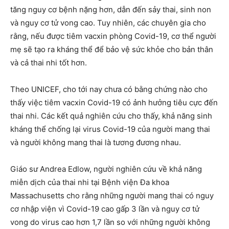
tăng nguy cơ bệnh nặng hơn, dẫn đến sảy thai, sinh non
và nguy cơ tử vong cao. Tuy nhiên, các chuyên gia cho
rằng, nếu được tiêm vacxin phòng Covid-19, cơ thể người
mẹ sẽ tạo ra kháng thể để bảo vệ sức khỏe cho bản thân
và cả thai nhi tốt hơn.
Theo UNICEF, cho tới nay chưa có bằng chứng nào cho
thấy việc tiêm vacxin Covid-19 có ảnh hưởng tiêu cực đến
thai nhi. Các kết quả nghiên cứu cho thấy, khả năng sinh
kháng thể chống lại virus Covid-19 của người mang thai
và người không mang thai là tương đương nhau.
Giáo sư Andrea Edlow, người nghiên cứu về khả năng
miễn dịch của thai nhi tại Bệnh viện Đa khoa
Massachusetts cho rằng những người mang thai có nguy
cơ nhập viện vì Covid-19 cao gấp 3 lần và nguy cơ tử
vong do virus cao hơn 1,7 lần so với những người không