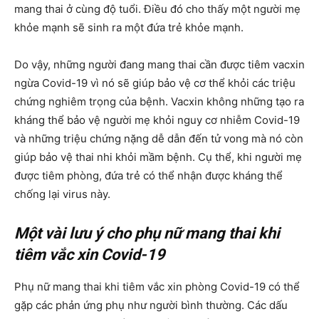
mang thai ở cùng độ tuổi. Điều đó cho thấy một người mẹ
khỏe mạnh sẽ sinh ra một đứa trẻ khỏe mạnh.
Do vậy, những người đang mang thai cần được tiêm vacxin
ngừa Covid-19 vì nó sẽ giúp bảo vệ cơ thể khỏi các triệu
chứng nghiêm trọng của bệnh. Vacxin không những tạo ra
kháng thể bảo vệ người mẹ khỏi nguy cơ nhiễm Covid-19
và những triệu chứng nặng dễ dẫn đến tử vong mà nó còn
giúp bảo vệ thai nhi khỏi mầm bệnh. Cụ thể, khi người mẹ
được tiêm phòng, đứa trẻ có thể nhận được kháng thể
chống lại virus này.
Một vài lưu ý cho phụ nữ mang thai khi
tiêm vắc xin Covid-19
Phụ nữ mang thai khi tiêm vắc xin phòng Covid-19 có thể
gặp các phản ứng phụ như người bình thường. Các dấu