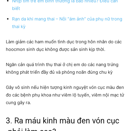
Nhịp tim trẻ em bình thường là bao nhiêu? Điều cần
biết
Rạn da khi mang thai – Nỗi “ám ảnh” của phụ nữ trong
thai kỳ
Làm giảm các ham muốn tình dục trong hôn nhân do các
hoocmon sinh dục không được sản sinh kịp thời.
Ngăn cản quá trình thụ thai ở chị em do các nang trứng
không phát triển đầy đủ và phóng noãn đúng chu kỳ
Gây vô sinh nếu hiện tượng kinh nguyệt vón cục màu đen
đo các bệnh phụ khoa như viêm lộ tuyến, viêm nội mạc tử
cung gây ra.
3. Ra máu kinh màu đen vón cục