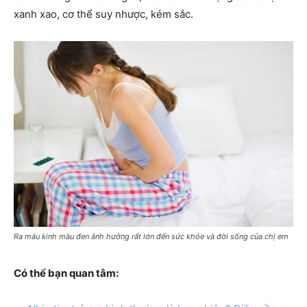
xanh xao, cơ thể suy nhược, kém sắc.
Ra máu kinh màu đen ảnh hưởng rất lớn đến sức khỏe và đời sống của chị em
Có thể bạn quan tâm: