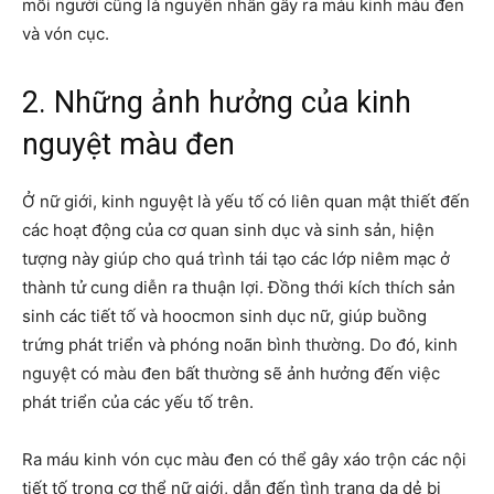
mỗi người cũng là nguyên nhân gây ra máu kinh màu đen
và vón cục.
2. Những ảnh hưởng của kinh
nguyệt màu đen
Ở nữ giới, kinh nguyệt là yếu tố có liên quan mật thiết đến
các hoạt động của cơ quan sinh dục và sinh sản, hiện
tượng này giúp cho quá trình tái tạo các lớp niêm mạc ở
thành tử cung diễn ra thuận lợi. Đồng thới kích thích sản
sinh các tiết tố và hoocmon sinh dục nữ, giúp buồng
trứng phát triển và phóng noãn bình thường. Do đó, kinh
nguyệt có màu đen bất thường sẽ ảnh hưởng đến việc
phát triển của các yếu tố trên.
Ra máu kinh vón cục màu đen có thể gây xáo trộn các nội
tiết tố trong cơ thể nữ giới, dẫn đến tình trạng da dẻ bị