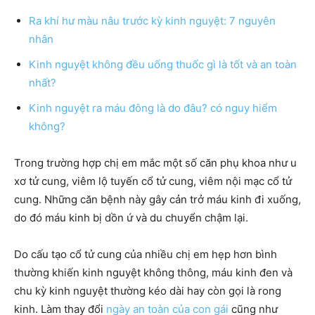
Ra khí hư màu nâu trước kỳ kinh nguyệt: 7 nguyên
nhân
Kinh nguyệt không đều uống thuốc gì là tốt và an toàn
nhất?
Kinh nguyệt ra máu đông là do đâu? có nguy hiểm
không?
Trong trường hợp chị em mắc một số căn phụ khoa như u
xơ tử cung, viêm lộ tuyến cổ tử cung, viêm nội mạc cổ tử
cung. Những căn bệnh này gây cản trở máu kinh đi xuống,
do đó máu kinh bị dồn ứ và du chuyển chậm lại.
Do cấu tạo cổ tử cung của nhiều chị em hẹp hơn bình
thường khiến kinh nguyệt không thông, máu kinh đen và
chu kỳ kinh nguyệt thường kéo dài hay còn gọi là rong
kinh. Làm thay đổi
ngày an toàn của con gái
cũng như