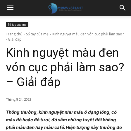
Sổ tay của mẹ
Trang chủ
Sổ tay của mẹ
Kinh nguyệt màu đen vón cục phải làm sao?
- Giải đáp
Kinh nguyệt màu đen
vón cục phải làm sao?
– Giải đáp
Tháng 8 24, 2022
Thông thường, kinh nguyệt như máu ở dạng lỏng, có
màu đỏ hoặc đỏ tươi, đỏ sẫm những tuyệt đối không
phải màu đen hay màu café. Hiện tượng này thường do