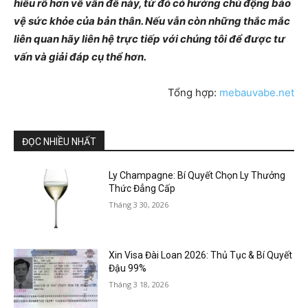
hiểu rõ hơn về vấn đề này, từ đó có hướng chủ động bảo
vệ sức khỏe của bản thân. Nếu vẫn còn những thắc mắc
liên quan hãy liên hệ trực tiếp với chúng tôi để được tư
vấn và giải đáp cụ thể hơn.
Tổng hợp:
mebauvabe.net
ĐỌC NHIỀU NHẤT
Ly Champagne: Bí Quyết Chọn Ly Thưởng
Thức Đẳng Cấp
Tháng 3 30, 2026
Xin Visa Đài Loan 2026: Thủ Tục & Bí Quyết
Đậu 99%
Tháng 3 18, 2026