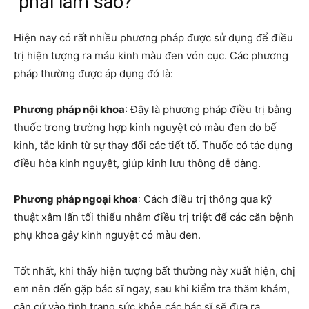
phải làm sao?
Hiện nay có rất nhiều phương pháp được sử dụng để điều
trị hiện tượng ra máu kinh màu đen vón cục. Các phương
pháp thường được áp dụng đó là:
Phương pháp nội khoa
: Đây là phương pháp điều trị bằng
thuốc trong trường hợp kinh nguyệt có màu đen do bế
kinh, tắc kinh từ sự thay đổi các tiết tố. Thuốc có tác dụng
điều hòa kinh nguyệt, giúp kinh lưu thông dễ dàng.
Phương pháp ngoại khoa
: Cách điều trị thông qua kỹ
thuật xâm lấn tối thiểu nhằm điều trị triệt để các căn bệnh
phụ khoa gây kinh nguyệt có màu đen.
Tốt nhất, khi thấy hiện tượng bất thường này xuất hiện, chị
em nên đến gặp bác sĩ ngay, sau khi kiểm tra thăm khám,
căn cứ vào tình trạng sức khỏe các bác sĩ sẽ đưa ra