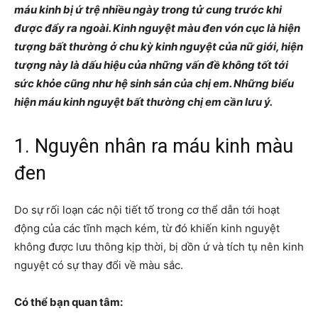
máu kinh bị ứ trệ nhiều ngày trong tử cung trước khi
được đẩy ra ngoài. Kinh nguyệt màu đen vón cục là hiện
tượng bất thường ở chu kỳ kinh nguyệt của nữ giới, hiện
tượng này là dấu hiệu của những vấn đề không tốt tới
sức khỏe cũng như hệ sinh sản của chị em. Những biểu
hiện máu kinh nguyệt bất thường chị em cần lưu ý.
1. Nguyên nhân ra máu kinh màu
đen
Do sự rối loạn các nội tiết tố trong cơ thể dẫn tới hoạt
động của các tĩnh mạch kém, từ đó khiến kinh nguyệt
không được lưu thông kịp thời, bị dồn ứ và tích tụ nên kinh
nguyệt có sự thay đổi về màu sắc.
Có thể bạn quan tâm: