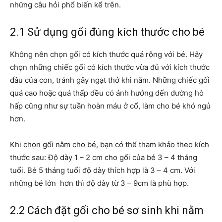
những câu hỏi phổ biến kể trên.
2.1 Sử dụng gối đúng kích thước cho bé
Không nên chọn gối có kích thước quá rộng với bé. Hãy
chọn những chiếc gối có kích thước vừa đủ với kích thước
đầu của con, tránh gây ngạt thở khi nằm. Những chiếc gối
quá cao hoặc quá thấp đều có ảnh hưởng đến đường hô
hấp cũng như sự tuần hoàn máu ở cổ, làm cho bé khó ngủ
hơn.
Khi chọn gối nằm cho bé, bạn có thể tham khảo theo kích
thước sau: Độ dày 1 – 2 cm cho gối của bé 3 – 4 tháng
tuổi. Bé 5 tháng tuổi độ dày thích hợp là 3 – 4 cm. Với
những bé lớn hơn thì độ dày từ 3 – 9cm là phù hợp.
2.2 Cách đặt gối cho bé sơ sinh khi nằm