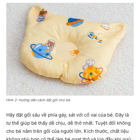
Hình 2: Hướng dẫn cách đặt gối cho bé.
Hãy đặt gối sâu về phía gáy, sát với cổ vai của bé. Đây là
tư thế giúp bé thấy dễ chịu, dễ thở nhất. Tuyệt đối không
cho bé nằm trên gối của người lớn. Kích thước, chất liệu
không phù hợp có thể làm bé ngạt thở và lún đầu khi ngủ.