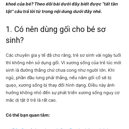
khoẻ của bé? Theo dõi bài dưới đây biết được “tất tần
tật” câu trả lời từ trong nội dung dưới đây nhé.
1. Có nên dùng gối cho bé sơ
sinh?
Các chuyên gia y tế đã cho rằng, trẻ sơ sinh vài ngày tuổi
thì không nên sử dụng gối. Vì xương sống của trẻ lúc mới
sinh là đường thẳng chứ chưa cong như người lớn. Khi
ngủ, phần đầu lưng phải thẳng, nếu nằm gối cổ sẽ bị
quẹo, xương sống bị thay đổi hình dạng. Điều này ảnh
hưởng không nhỏ đến sự phát triển xương sống nguy cơ
mắc dị tật ở trẻ là rất cao.
Có thể bạn quan tâm: