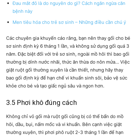
Đau mắt đỏ là do nguyên do gì? Cách ngăn ngừa căn
bệnh này
Men tiêu hóa cho trẻ sơ sinh – Những điều cần chú ý
Các chuyên gia khuyến cáo rằng, bạn nên thay gối cho bé
sơ sinh định kỳ 6 tháng 1 lần, và không sử dụng gối quá 3
năm. Đặc biệt đối với trẻ sơ sinh, ngoài mồ hôi thì bao gối
thường bị dính nước nhãi, thức ăn thừa do nôn mửa… Việc
giặt ruột gối thường xuyên là cần thiết, nhưng hãy thay
bao gối định kỳ để hạn chế vi khuẩn sinh sôi, bảo vệ sức
khỏe cho bé và tạo giấc ngủ sâu và ngon hơn.
3.5 Phơi khô đúng cách
Không chỉ vỏ gối mà ruột gối cũng bị có thể bẩn do mồ
hôi, dầu, bụi, nấm mốc và vi khuẩn. Bên cạnh việc giặt
thường xuyên, thì phơi phô ruột 2-3 tháng 1 lần để hạn