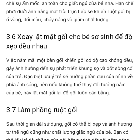
chế sự ẩm mốc, an toàn cho giấc ngủ của bé nha. Hạn chế
phơi dưới ánh nắng mặt trời trực tiếp sẽ khiến ruột gối bị
ố vàng, đổi màu, cháy nắng và giảm chất lượng.
3.6 Xoay lật mặt gối cho bé sơ sinh để độ
xẹp đều nhau
Việc nằm mãi một bên gối khiến gối có độ cao không đều,
gây ảnh hưởng đến sự phát triển khung sọ và đốt sống cổ
của trẻ. Đặc biệt lưu ý trẻ sẽ hướng phần đầu của mình về
phía ánh sáng, nên nếu không thể thay đổi hướng nằm
của bé, hãy lật mặt gối lại để gối luôn cân bằng.
3.7 Làm phồng ruột gối
Sau thời gian dài sử dụng, gối có thể bị xẹp và ảnh hưởng
tư thế ngủ cũng như chất lượng giấc ngủ của bé. Bạn có