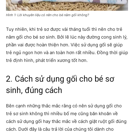
Hình 1: Lời khuyên liệu có nên cho bé nằm gối không?
Tuy nhiên, khi trẻ sơ được vài tháng tuổi thì nên cho trẻ
nằm gối cho bé sơ sinh. Bởi lẽ lúc này đường cong sinh lý,
phần vai được hoàn thiện hơn. Việc sử dụng gối sẽ giúp
trẻ ngủ ngon hơn và an toàn hơn rất nhiều. Đồng thời giúp
trẻ định hình, phát triển xương tốt hơn.
2. Cách sử dụng gối cho bé sơ
sinh, đúng cách
Bên cạnh những thắc mắc rằng có nên sử dụng gối cho
trẻ sơ sinh không thì nhiều bố mẹ cũng băn khoăn về
cách sử dụng gối hay thắc mắc về cách giặt ruột gối đúng
cách. Dưới đây là câu trả lời của chúng tôi dành cho