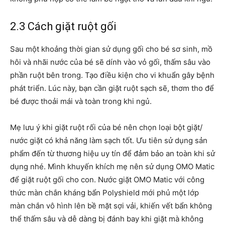
2.3 Cách giặt ruột gối
Sau một khoảng thời gian sử dụng gối cho bé sơ sinh, mồ
hôi và nhãi nước của bé sẽ dính vào vỏ gối, thấm sâu vào
phần ruột bên trong. Tạo điều kiện cho vi khuẩn gây bệnh
phát triển. Lúc này, bạn cần giặt ruột sạch sẽ, thơm tho để
bé được thoải mái và toàn trong khi ngủ.
Mẹ lưu ý khi giặt ruột rối của bé nên chọn loại bột giặt/
nước giặt có khả năng làm sạch tốt. Ưu tiên sử dụng sản
phẩm đến từ thương hiệu uy tín để đảm bảo an toàn khi sử
dụng nhé. Mình khuyến khích mẹ nên sử dụng OMO Matic
để giặt ruột gối cho con. Nước giặt OMO Matic với công
thức màn chắn kháng bẩn Polyshield mới phủ một lớp
màn chắn vô hình lên bề mặt sợi vải, khiến vết bẩn không
thể thấm sâu và dễ dàng bị đánh bay khi giặt mà không