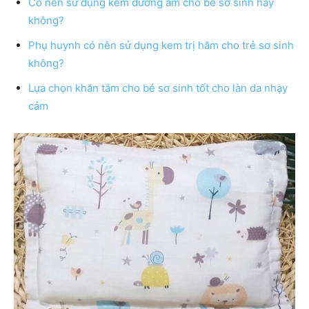
Có nên sử dụng kem dưỡng ẩm cho bé sơ sinh hay
không?
Phụ huynh có nên sử dụng kem trị hăm cho trẻ sơ sinh
không?
Lựa chọn khăn tắm cho bé sơ sinh tốt cho làn da nhạy
cảm