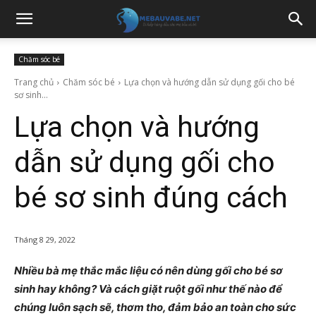
Chăm sóc bé
Trang chủ
Chăm sóc bé
Lựa chọn và hướng dẫn sử dụng gối cho bé
sơ sinh...
Lựa chọn và hướng
dẫn sử dụng gối cho
bé sơ sinh đúng cách
Tháng 8 29, 2022
Nhiều bà mẹ thắc mắc liệu có nên dùng gối cho bé sơ
sinh hay không? Và cách giặt ruột gối như thế nào để
chúng luôn sạch sẽ, thơm tho, đảm bảo an toàn cho sức