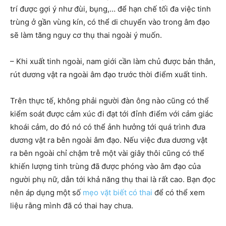
trí được gợi ý như đùi, bụng,… để hạn chế tối đa việc tinh
trùng ở gần vùng kín, có thể di chuyển vào trong âm đạo
sẽ làm tăng nguy cơ thụ thai ngoài ý muốn.
– Khi xuất tinh ngoài, nam giới cần làm chủ được bản thân,
rút dương vật ra ngoài âm đạo trước thời điểm xuất tinh.
Trên thực tế, không phải người đàn ông nào cũng có thể
kiểm soát được cảm xúc đi đạt tới đỉnh điểm với cảm giác
khoái cảm, do đó nó có thể ảnh hưởng tới quá trình đưa
dương vật ra bên ngoài âm đạo. Nếu việc đưa dương vật
ra bên ngoài chỉ chậm trễ một vài giây thôi cũng có thể
khiến lượng tinh trùng đã được phóng vào âm đạo của
người phụ nữ, dẫn tới khả năng thụ thai là rất cao. Bạn đọc
nên áp dụng một số
mẹo vặt biết có thai
để có thể xem
liệu rằng mình đã có thai hay chưa.