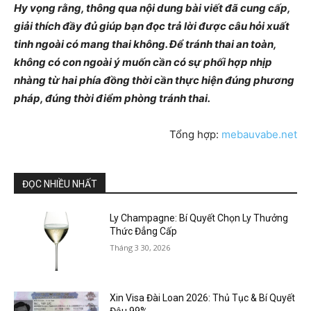
Hy vọng rằng, thông qua nội dung bài viết đã cung cấp,
giải thích đầy đủ giúp bạn đọc trả lời được câu hỏi xuất
tinh ngoài có mang thai không. Để tránh thai an toàn,
không có con ngoài ý muốn cần có sự phối hợp nhịp
nhàng từ hai phía đồng thời cần thực hiện đúng phương
pháp, đúng thời điểm phòng tránh thai.
Tổng hợp:
mebauvabe.net
ĐỌC NHIỀU NHẤT
Ly Champagne: Bí Quyết Chọn Ly Thưởng
Thức Đẳng Cấp
Tháng 3 30, 2026
Xin Visa Đài Loan 2026: Thủ Tục & Bí Quyết