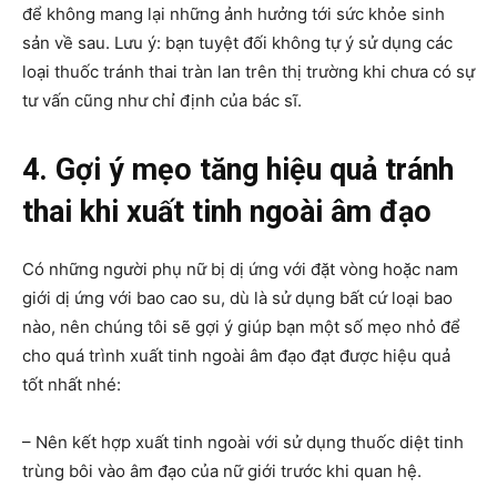
để không mang lại những ảnh hưởng tới sức khỏe sinh
sản về sau. Lưu ý: bạn tuyệt đối không tự ý sử dụng các
loại thuốc tránh thai tràn lan trên thị trường khi chưa có sự
tư vấn cũng như chỉ định của bác sĩ.
4. Gợi ý mẹo tăng hiệu quả tránh
thai khi xuất tinh ngoài âm đạo
Có những người phụ nữ bị dị ứng với đặt vòng hoặc nam
giới dị ứng với bao cao su, dù là sử dụng bất cứ loại bao
nào, nên chúng tôi sẽ gợi ý giúp bạn một số mẹo nhỏ để
cho quá trình xuất tinh ngoài âm đạo đạt được hiệu quả
tốt nhất nhé:
– Nên kết hợp xuất tinh ngoài với sử dụng thuốc diệt tinh
trùng bôi vào âm đạo của nữ giới trước khi quan hệ.