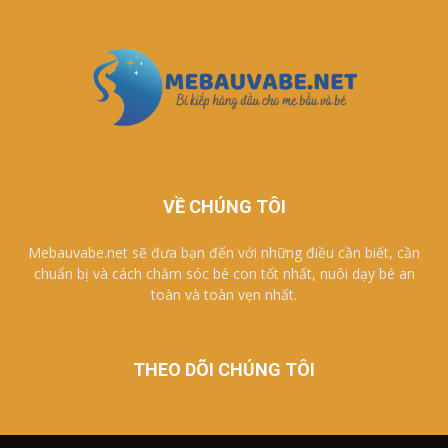
VỀ CHÚNG TÔI
Mebauvabe.net sẽ đưa bạn đến với những điều cần biết, cần
chuẩn bị và cách chăm sóc bé con tốt nhất, nuôi dạy bé an
toàn và toàn vẹn nhất.
THEO DÕI CHÚNG TÔI