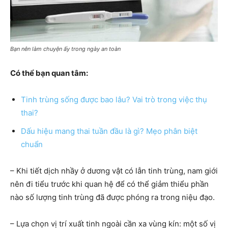
Bạn nên làm chuyện ấy trong ngày an toàn
Có thể bạn quan tâm:
Tinh trùng sống được bao lâu? Vai trò trong việc thụ
thai?
Dấu hiệu mang thai tuần đầu là gì? Mẹo phân biệt
chuẩn
– Khi tiết dịch nhầy ở dương vật có lẫn tinh trùng, nam giới
nên đi tiểu trước khi quan hệ để có thể giảm thiểu phần
nào số lượng tinh trùng đã được phóng ra trong niệu đạo.
– Lựa chọn vị trí xuất tinh ngoài cần xa vùng kín: một số vị