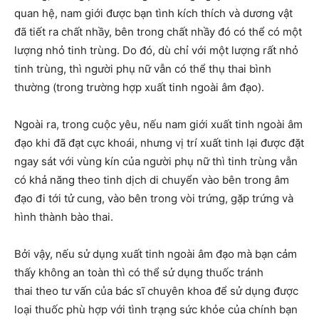
quan hệ, nam giới được bạn tình kích thích và dương vật
đã tiết ra chất nhầy, bên trong chất nhầy đó có thể có một
lượng nhỏ tinh trùng. Do đó, dù chỉ với một lượng rất nhỏ
tinh trùng, thì người phụ nữ vẫn có thể thụ thai bình
thường (trong trường hợp xuất tinh ngoài âm đạo).
Ngoài ra, trong cuộc yêu, nếu nam giới xuất tinh ngoài âm
đạo khi đã đạt cực khoái, nhưng vị trí xuất tinh lại được đặt
ngay sát với vùng kín của người phụ nữ thì tinh trùng vẫn
có khả năng theo tinh dịch di chuyển vào bên trong âm
đạo đi tới tử cung, vào bên trong vòi trứng, gặp trứng và
hình thành bào thai.
Bởi vậy, nếu sử dụng xuất tinh ngoài âm đạo mà bạn cảm
thấy không an toàn thì có thể sử dụng thuốc tránh
thai theo tư vấn của bác sĩ chuyên khoa để sử dụng được
loại thuốc phù hợp với tình trạng sức khỏe của chính bạn