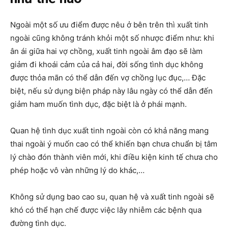
Ngoài một số ưu điểm được nêu ở bên trên thì xuất tinh
ngoài cũng không tránh khỏi một số nhược điểm như: khi
ân ái giữa hai vợ chồng, xuất tinh ngoài âm đạo sẽ làm
giảm đi khoái cảm của cả hai, đời sống tình dục không
được thỏa mãn có thể dẫn đến vợ chồng lục đục,… Đặc
biệt, nếu sử dụng biện pháp này lâu ngày có thể dẫn đến
giảm ham muốn tình dục, đặc biệt là ở phái mạnh.
Quan hệ tình dục xuất tinh ngoài còn có khả năng mang
thai ngoài ý muốn cao có thể khiến bạn chưa chuẩn bị tâm
lý chào đón thành viên mới, khi điều kiện kinh tế chưa cho
phép hoặc vô vàn những lý do khác,…
Không sử dụng bao cao su, quan hệ và xuất tinh ngoài sẽ
khó có thể hạn chế được việc lây nhiễm các bệnh qua
đường tình dục.