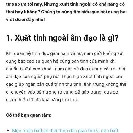
từ xa xưa tới nay. Nhưng xuất tinh ngoài có khả năng có
thai hay không? Chúng ta cùng tìm hiểu qua nội dung bài
viết dưới đây nhé!
1. Xuất tinh ngoài âm đạo là gì?
Khi quan hệ tình dục giữa nam và nữ, nam giới không sử
dụng bao cao su quan hệ cùng bạn tình của mình khi
chuẩn bị đạt cực khoái, nam giới sẽ đưa dương vật ra khỏi
âm đạo của người phụ nữ. Thực hiện Xuất tinh ngoài âm
đạo giúp ngăn cản quá trình thụ tinh, tinh trùng không thể
di chuyển vào bên trong tử cung để gặp trứng, qua đó
giảm thiểu tối đa khả năng thụ thai.
Có thể bạn quan tâm:
Mẹo nhận biết có thai theo dân gian thú vị nên biết