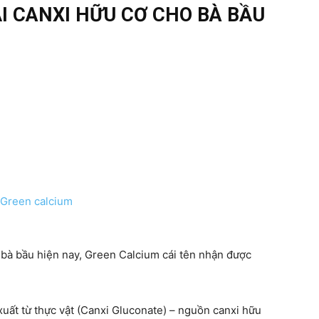
ẠI CANXI HỮU CƠ CHO BÀ BẦU
bà bầu hiện nay, Green Calcium cái tên nhận được
uất từ thực vật (Canxi Gluconate) – nguồn canxi hữu