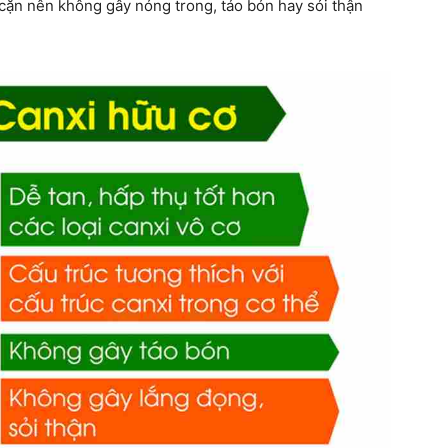
g cặn nên không gây nóng trong, táo bón hay sỏi thận