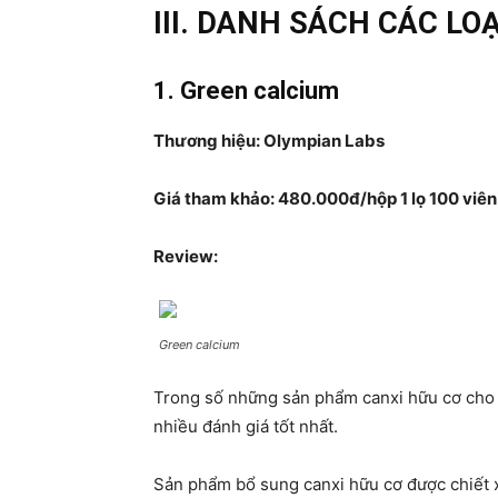
III. DANH SÁCH CÁC LO
1. Green calcium
Thương hiệu: Olympian Labs
Giá tham khảo: 480.000đ/hộp 1 lọ 100 viên
Review:
Green calcium
Trong số những sản phẩm canxi hữu cơ cho 
nhiều đánh giá tốt nhất.
Sản phẩm bổ sung canxi hữu cơ được chiết x