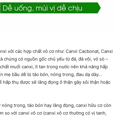
anxi với các hợp chất vô cơ như: Canxi Cacbonat, Canxi
à chúng có nguồn gốc chủ yếu từ đá, đá vôi, vỏ sò –
chất muối canxi, ít tan trong nước nên khả năng hấp
n mẹ bầu dễ bị táo bón, nóng trong, đau dạ dày…
 hấp thụ được sẽ lắng đọng ở thận gây sỏi thận hoặc
nóng trong, táo bón hay lắng đọng, canxi hữu cơ còn
 so với canxi vô cơ (canxi vô cơ thường có vị tanh,