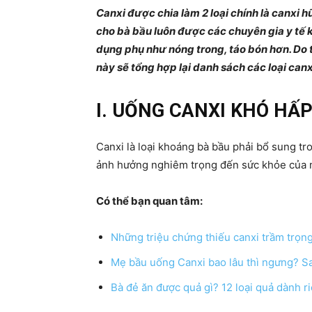
Canxi được chia làm 2 loại chính là canxi h
cho bà bầu luôn được các chuyên gia y tế 
dụng phụ như nóng trong, táo bón hơn. Do t
này sẽ tổng hợp lại danh sách các loại can
I. UỐNG CANXI KHÓ HẤP
Canxi là loại khoáng bà bầu phải bổ sung tro
ảnh hưởng nghiêm trọng đến sức khỏe của mẹ
Có thể bạn quan tâm:
Những triệu chứng thiếu canxi trầm trọn
Mẹ bầu uống Canxi bao lâu thì ngưng? S
Bà đẻ ăn được quả gì? 12 loại quả dành r