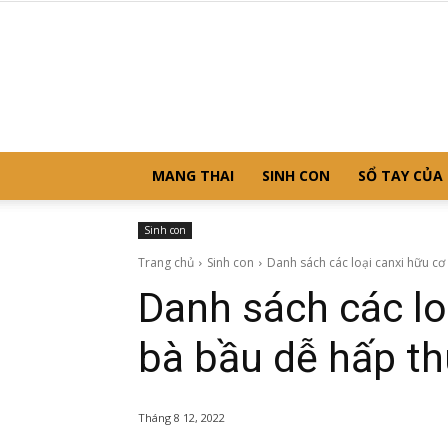
MANG THAI
SINH CON
SỔ TAY CỦA
Sinh con
Trang chủ
Sinh con
Danh sách các loại canxi hữu cơ
Danh sách các lo
bà bầu dễ hấp th
Tháng 8 12, 2022