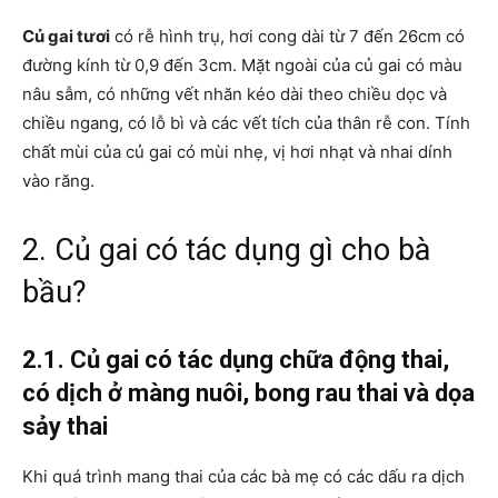
Củ gai tươi
có rễ hình trụ, hơi cong dài từ 7 đến 26cm có
đường kính từ 0,9 đến 3cm. Mặt ngoài của củ gai có màu
nâu sẫm, có những vết nhăn kéo dài theo chiều dọc và
chiều ngang, có lỗ bì và các vết tích của thân rễ con. Tính
chất mùi của củ gai có mùi nhẹ, vị hơi nhạt và nhai dính
vào răng.
2. Củ gai có tác dụng gì cho bà
bầu?
2.1. Củ gai có tác dụng chữa động thai,
có dịch ở màng nuôi, bong rau thai và dọa
sảy thai
Khi quá trình mang thai của các bà mẹ có các dấu ra dịch