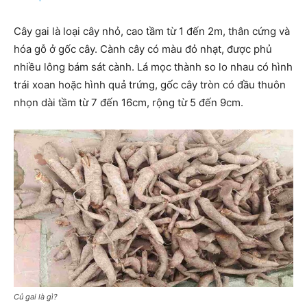
Cây gai là loại cây nhỏ, cao tầm từ 1 đến 2m, thân cứng và
hóa gỗ ở gốc cây. Cành cây có màu đỏ nhạt, được phủ
nhiều lông bám sát cành. Lá mọc thành so lo nhau có hình
trái xoan hoặc hình quả trứng, gốc cây tròn có đầu thuôn
nhọn dài tầm từ 7 đến 16cm, rộng từ 5 đến 9cm.
Củ gai là gì?