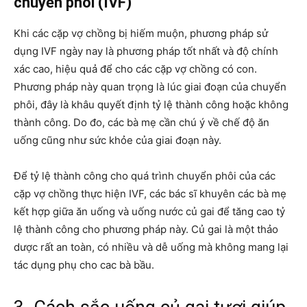
chuyển phôi (IVF)
Khi các cặp vợ chồng bị hiếm muộn, phương pháp sử
dụng IVF ngày nay là phương pháp tốt nhất và độ chính
xác cao, hiệu quả để cho các cặp vợ chồng có con.
Phương pháp này quan trọng là lúc giai đoạn của chuyển
phôi, đây là khâu quyết định tỷ lệ thành công hoặc không
thành công. Do đo, các bà mẹ cần chú ý về chế độ ăn
uống cũng như sức khỏe của giai đoạn này.
Để tỷ lệ thành công cho quá trình chuyển phôi của các
cặp vợ chồng thực hiện IVF, các bác sĩ khuyên các bà mẹ
kết hợp giữa ăn uống và uống nước củ gai để tăng cao tỷ
lệ thành công cho phương pháp này. Củ gai là một thảo
dược rất an toàn, có nhiều và dễ uống mà không mang lại
tác dụng phụ cho cac bà bầu.