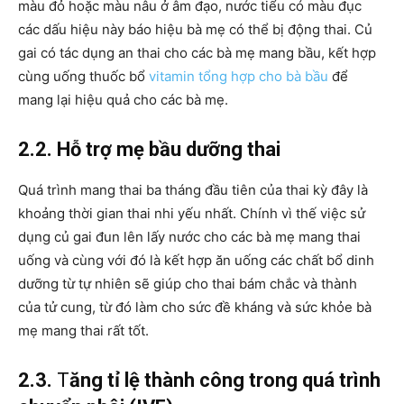
màu đỏ hoặc màu nâu ở âm đạo, nước tiểu có màu đục
các dấu hiệu này báo hiệu bà mẹ có thể bị động thai. Củ
gai có tác dụng an thai cho các bà mẹ mang bầu, kết hợp
cùng uống thuốc bổ
vitamin tổng hợp cho bà bầu
để
mang lại hiệu quả cho các bà mẹ.
2.2. Hỗ trợ mẹ bầu dưỡng thai
Quá trình mang thai ba tháng đầu tiên của thai kỳ đây là
khoảng thời gian thai nhi yếu nhất. Chính vì thế việc sử
dụng củ gai đun lên lấy nước cho các bà mẹ mang thai
uống và cùng với đó là kết hợp ăn uống các chất bổ dinh
dưỡng từ tự nhiên sẽ giúp cho thai bám chắc và thành
của tử cung, từ đó làm cho sức đề kháng và sức khỏe bà
mẹ mang thai rất tốt.
2.3.
T
ăng tỉ lệ thành công trong quá trình