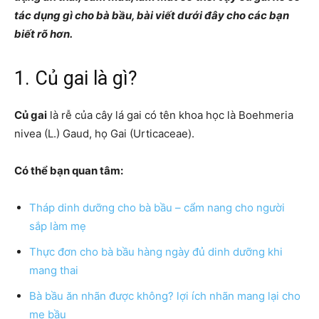
tác dụng gì cho bà bầu, bài viết dưới đây cho các bạn
biết rõ hơn.
1. Củ gai là gì?
Củ gai
là rễ của cây lá gai có tên khoa học là Boehmeria
nivea (L.) Gaud, họ Gai (Urticaceae).
Có thể bạn quan tâm:
Tháp dinh dưỡng cho bà bầu – cẩm nang cho người
sắp làm mẹ
Thực đơn cho bà bầu hàng ngày đủ dinh dưỡng khi
mang thai
Bà bầu ăn nhãn được không? lợi ích nhãn mang lại cho
mẹ bầu