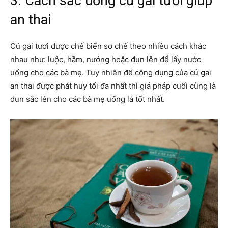
3. Cách sắc uống củ gai tươi giúp
an thai
Củ gai tươi được chế biến sơ chế theo nhiều cách khác
nhau như: luộc, hầm, nướng hoặc đun lên để lấy nước
uống cho các bà mẹ. Tuy nhiên để công dụng của củ gai
an thai được phát huy tối đa nhất thì giả pháp cuối cùng là
đun sắc lên cho các bà mẹ uống là tốt nhất.