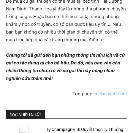
Để mua củ gai thì bạn có thể mua tại các tỉnh Hải Dương,
Nam Định, Thanh Hóa vì đây là những địa phương chuyên
trồng củ gai. Hoặc bạn có thể mua tại tại những phòng
khám y học cổ truyền, cơ sở bán dược liệu uy tín,… Nếu
bạn bạn không có nhiều thời gian di chuyển thì có thể
mua trực tiếp qua các trang thương mại điện tử.
Chúng tôi đã gửi đến bạn những thông tin hữu ích về củ
gai có tác dụng gì cho bà bầu. Do đó, nếu bạn vẫn còn
nhiều thông tin chưa rõ về củ gai thì hãy cùng nhau
nghiên cứu thêm nhé!
Tổng hợp:
mebauvabe.net
ĐỌC NHIỀU NHẤT
Ly Champagne: Bí Quyết Chọn Ly Thưởng