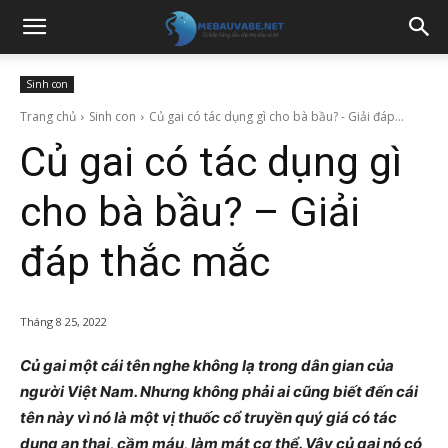
Sinh con
Trang chủ
Sinh con
Củ gai có tác dụng gì cho bà bầu? - Giải đáp...
Củ gai có tác dụng gì
cho bà bầu? – Giải
đáp thắc mắc
Tháng 8 25, 2022
Củ gai một cái tên nghe không lạ trong dân gian của
người Việt Nam. Nhưng không phải ai cũng biết đến cái
tên này vì nó là một vị thuốc cổ truyền quý giá có tác
dụng an thai, cầm máu, làm mát cơ thể. Vậy củ gai nó có