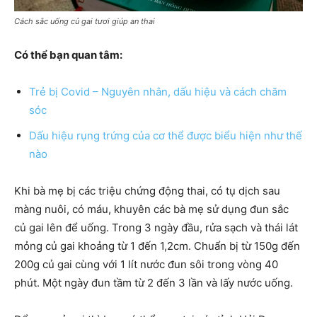
Cách sắc uống củ gai tươi giúp an thai
Có thể bạn quan tâm:
Trẻ bị Covid – Nguyên nhân, dấu hiệu và cách chăm
sóc
Dấu hiệu rụng trứng của cơ thể được biểu hiện như thế
nào
Khi bà mẹ bị các triệu chứng động thai, có tụ dịch sau
màng nuôi, có máu, khuyên các bà mẹ sử dụng đun sắc
củ gai lên để uống. Trong 3 ngày đầu, rửa sạch và thái lát
mỏng củ gai khoảng từ 1 đến 1,2cm. Chuẩn bị từ 150g đến
200g củ gai cùng với 1 lít nước đun sôi trong vòng 40
phút. Một ngày đun tầm từ 2 đến 3 lần và lấy nước uống.