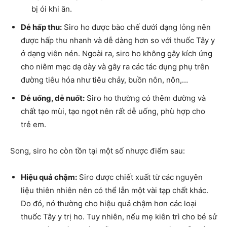
bị ói khi ăn.
Dễ hấp thu:
Siro ho được bào chế dưới dạng lỏng nên
được hấp thu nhanh và dễ dàng hơn so với thuốc Tây y
ở dạng viên nén. Ngoài ra, siro ho không gây kích ứng
cho niêm mạc dạ dày và gây ra các tác dụng phụ trên
đường tiêu hóa như tiêu chảy, buồn nôn, nôn,…
Dễ uống, dễ nuốt:
Siro ho thường có thêm đường và
chất tạo mùi, tạo ngọt nên rất dễ uống, phù hợp cho
trẻ em.
Song, siro ho còn tồn tại một số nhược điểm sau:
Hiệu quả chậm:
Siro được chiết xuất từ các nguyên
liệu thiên nhiên nên có thể lẫn một vài tạp chất khác.
Do đó, nó thường cho hiệu quả chậm hơn các loại
thuốc Tây y trị ho. Tuy nhiên, nếu mẹ kiên trì cho bé sử