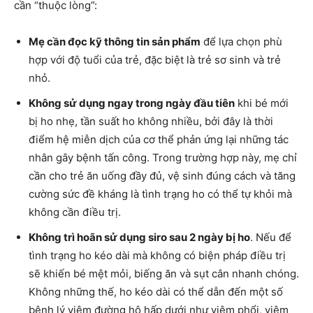
cần “thuộc lòng”:
Mẹ cần đọc kỹ thông tin sản phẩm
để lựa chọn phù
hợp với độ tuổi của trẻ, đặc biệt là trẻ sơ sinh và trẻ
nhỏ.
Không sử dụng ngay trong ngày đầu tiên
khi bé mới
bị ho nhẹ, tần suất ho không nhiều, bởi đây là thời
điểm hệ miễn dịch của cơ thể phản ứng lại những tác
nhân gây bệnh tấn công. Trong trường hợp này, mẹ chỉ
cần cho trẻ ăn uống đầy đủ, vệ sinh đúng cách và tăng
cường sức đề kháng là tình trạng ho có thể tự khỏi mà
không cần điều trị.
Không trì hoãn sử dụng siro sau 2 ngày bị ho
. Nếu để
tình trạng ho kéo dài mà không có biện pháp điều trị
sẽ khiến bé mệt mỏi, biếng ăn và sụt cân nhanh chóng.
Không những thế, ho kéo dài có thể dẫn đến một số
bệnh lý viêm đường hô hấp dưới như viêm phổi, viêm