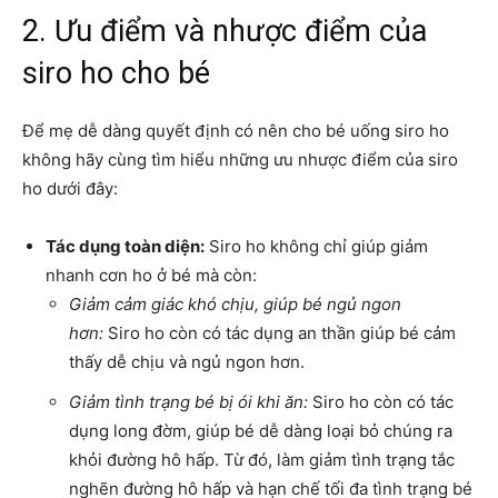
2. Ưu điểm và nhược điểm của
siro ho cho bé
Để mẹ dễ dàng quyết định có nên cho bé uống siro ho
không hãy cùng tìm hiểu những ưu nhược điểm của siro
ho dưới đây:
Tác dụng toàn diện:
Siro ho không chỉ giúp giảm
nhanh cơn ho ở bé mà còn:
Giảm cảm giác khó chịu, giúp bé ngủ ngon
hơn:
Siro ho còn có tác dụng an thần giúp bé cảm
thấy dễ chịu và ngủ ngon hơn.
Giảm tình trạng bé bị ói khi ăn:
Siro ho còn có tác
dụng long đờm, giúp bé dễ dàng loại bỏ chúng ra
khỏi đường hô hấp. Từ đó, làm giảm tình trạng tắc
nghẽn đường hô hấp và hạn chế tối đa tình trạng bé