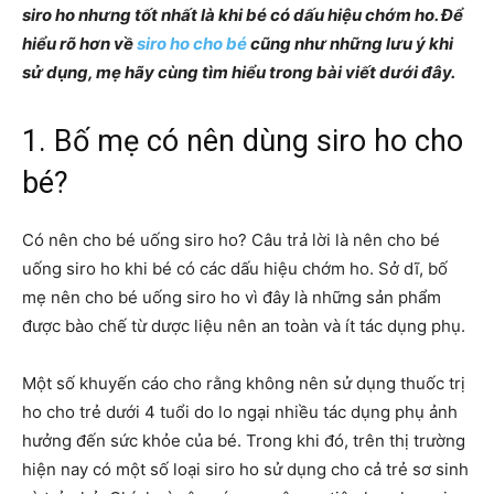
siro ho nhưng tốt nhất là khi bé có dấu hiệu chớm ho. Để
hiểu rõ hơn về
siro ho cho bé
cũng như những lưu ý khi
sử dụng, mẹ hãy cùng tìm hiểu trong bài viết dưới đây.
1. Bố mẹ có nên dùng siro ho cho
bé?
Có nên cho bé uống siro ho? Câu trả lời là nên cho bé
uống siro ho khi bé có các dấu hiệu chớm ho. Sở dĩ, bố
mẹ nên cho bé uống siro ho vì đây là những sản phẩm
được bào chế từ dược liệu nên an toàn và ít tác dụng phụ.
Một số khuyến cáo cho rằng không nên sử dụng thuốc trị
ho cho trẻ dưới 4 tuổi do lo ngại nhiều tác dụng phụ ảnh
hưởng đến sức khỏe của bé. Trong khi đó, trên thị trường
hiện nay có một số loại siro ho sử dụng cho cả trẻ sơ sinh