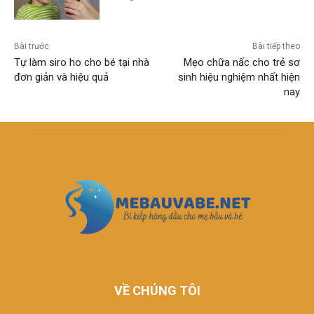
Bài trước
Bài tiếp theo
Tự làm siro ho cho bé tại nhà
Mẹo chữa nấc cho trẻ sơ
đơn giản và hiệu quả
sinh hiệu nghiệm nhất hiện
nay
VỀ CHÚNG TÔI