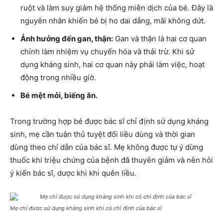
ruột và làm suy giảm hệ thống miễn dịch của bé. Đây là
nguyên nhân khiến bé bị ho dai dẳng, mãi không dứt.
Ảnh hưởng đến gan, thận:
Gan và thận là hai cơ quan
chính làm nhiệm vụ chuyển hóa và thải trừ. Khi sử
dụng kháng sinh, hai cơ quan này phải làm việc, hoạt
động trong nhiều giờ.
Bé mệt mỏi, biếng ăn.
Trong trường hợp bé được bác sĩ chỉ định sử dụng kháng
sinh, mẹ cần tuân thủ tuyệt đối liều dùng và thời gian
dùng theo chỉ dẫn của bác sĩ. Mẹ không được tự ý dừng
thuốc khi triệu chứng của bệnh đã thuyên giảm và nên hỏi
ý kiến bác sĩ, dược khi khi quên liều.
Mẹ chỉ được sử dụng kháng sinh khi có chỉ định của bác sĩ