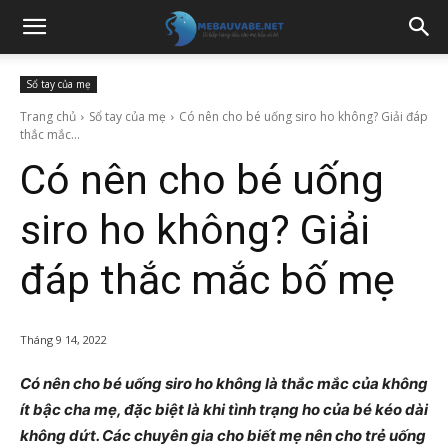
Sổ tay của mẹ
Trang chủ
Sổ tay của mẹ
Có nên cho bé uống siro ho không? Giải đáp
thắc mắc...
Có nên cho bé uống
siro ho không? Giải
đáp thắc mắc bố mẹ
Tháng 9 14, 2022
Có nên cho bé uống siro ho không là thắc mắc của không
ít bậc cha mẹ, đặc biệt là khi tình trạng ho của bé kéo dài
không dứt. Các chuyên gia cho biết mẹ nên cho trẻ uống