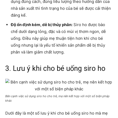
dụng đúng cách, đúng liều lượng theo hướng dẫn của
nhà sản xuất thì tình trạng ho của bé sẽ được cải thiện
đáng kể.
Độ ổn định kém, dễ bị thủy phân:
Siro ho được bào
chế dưới dạng lỏng, đặc và có mùi vị thơm ngon, dễ
uống. Điều này giúp mẹ thuận tiện hơn khi cho bé
uống nhưng lại là yếu tố khiến sản phẩm dễ bị thủy
phân và làm giảm chất lượng.
3. Lưu ý khi cho bé uống siro ho
Bên cạnh việc sử dụng siro ho cho trẻ, mẹ nên kết hợp với một số biện pháp
khác
Dưới đây là một số lưu ý khi cho bé uống siro ho mà mẹ