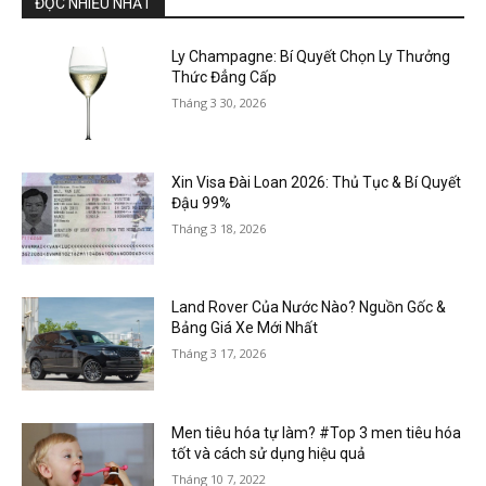
ĐỌC NHIỀU NHẤT
Ly Champagne: Bí Quyết Chọn Ly Thưởng
Thức Đẳng Cấp
Tháng 3 30, 2026
Xin Visa Đài Loan 2026: Thủ Tục & Bí Quyết
Đậu 99%
Tháng 3 18, 2026
Land Rover Của Nước Nào? Nguồn Gốc &
Bảng Giá Xe Mới Nhất
Tháng 3 17, 2026
Men tiêu hóa tự làm? #Top 3 men tiêu hóa
tốt và cách sử dụng hiệu quả
Tháng 10 7, 2022