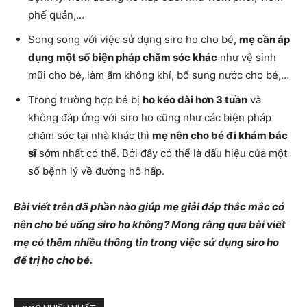
phế quản,…
Song song với việc sử dụng siro ho cho bé,
mẹ cần áp
dụng một số biện pháp chăm sóc khác
như vệ sinh
mũi cho bé, làm ẩm không khí, bổ sung nước cho bé,…
Trong trường hợp bé bị
ho kéo dài hơn 3 tuần
và
không đáp ứng với siro ho cũng như các biện pháp
chăm sóc tại nhà khác thì
mẹ nên cho bé đi khám bác
sĩ
sớm nhất có thể. Bởi đây có thể là dấu hiệu của một
số bệnh lý về đường hô hấp.
Bài viết trên đã phần nào giúp mẹ giải đáp thắc mắc có
nên cho bé uống siro ho không? Mong rằng qua bài viết
mẹ có thêm nhiều thông tin trong việc sử dụng siro ho
để trị ho cho bé.