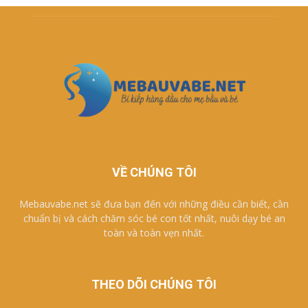
VỀ CHÚNG TÔI
Mebauvabe.net sẽ đưa bạn đến với những điều cần biết, cần
chuẩn bị và cách chăm sóc bé con tốt nhất, nuôi dạy bé an
toàn và toàn vẹn nhất.
THEO DÕI CHÚNG TÔI