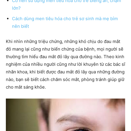
Có nên sử dụng men tiêu hóa cho trẻ biếng ăn, chậm
lớn?
Cách dùng men tiêu hóa cho trẻ sơ sinh mà mẹ bỉm
nên biết
Khi nhìn những triệu chứng, những khó chịu do đau mắt
đỏ mang lại cũng như biến chứng của bệnh, mọi người sẽ
thường tìm hiểu đau mắt đỏ lây qua đường nào. Theo kinh
nghiệm của nhiều người cũng như lời khuyên từ các bác sĩ
nhãn khoa, khi biết được đau mắt đỏ lây qua những đường
nào, bạn sẽ biết cách chăm sóc mắt, phòng tránh giúp giữ
cho mắt sáng khỏe.