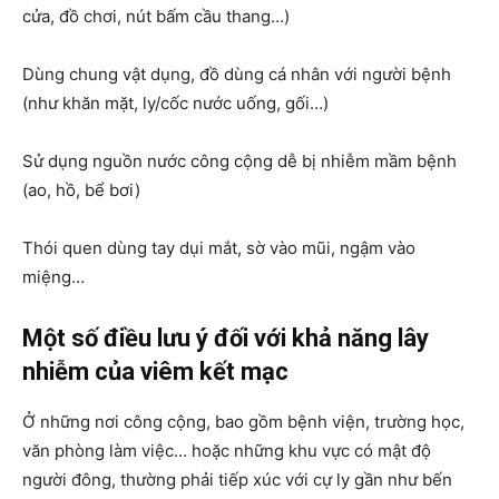
cửa, đồ chơi, nút bấm cầu thang…)
Dùng chung vật dụng, đồ dùng cá nhân với người bệnh
(như khăn mặt, ly/cốc nước uống, gối…)
Sử dụng nguồn nước công cộng dễ bị nhiễm mầm bệnh
(ao, hồ, bể bơi)
Thói quen dùng tay dụi mắt, sờ vào mũi, ngậm vào
miệng…
Một số điều lưu ý đối với khả năng lây
nhiễm của viêm kết mạc
Ở những nơi công cộng, bao gồm bệnh viện, trường học,
văn phòng làm việc… hoặc những khu vực có mật độ
người đông, thường phải tiếp xúc với cự ly gần như bến