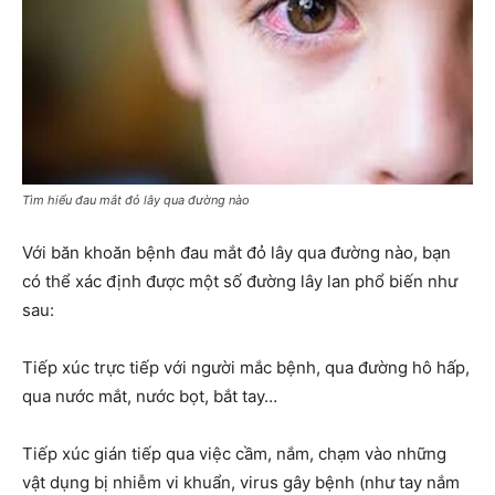
Tìm hiểu đau mắt đỏ lây qua đường nào
Với băn khoăn bệnh đau mắt đỏ lây qua đường nào, bạn
có thể xác định được một số đường lây lan phổ biến như
sau:
Tiếp xúc trực tiếp với người mắc bệnh, qua đường hô hấp,
qua nước mắt, nước bọt, bắt tay…
Tiếp xúc gián tiếp qua việc cầm, nắm, chạm vào những
vật dụng bị nhiễm vi khuẩn, virus gây bệnh (như tay nắm