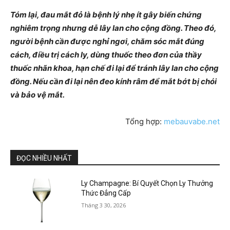
Tóm lại, đau mắt đỏ là bệnh lý nhẹ ít gây biến chứng
nghiêm trọng nhưng dễ lây lan cho cộng đồng. Theo đó,
người bệnh cần được nghỉ ngơi, chăm sóc mắt đúng
cách, điều trị cách ly, dùng thuốc theo đơn của thầy
thuốc nhãn khoa, hạn chế đi lại để tránh lây lan cho cộng
đồng. Nếu cần đi lại nên đeo kính râm để mắt bớt bị chói
và bảo vệ mắt.
Tổng hợp:
mebauvabe.net
ĐỌC NHIỀU NHẤT
Ly Champagne: Bí Quyết Chọn Ly Thưởng
Thức Đẳng Cấp
Tháng 3 30, 2026