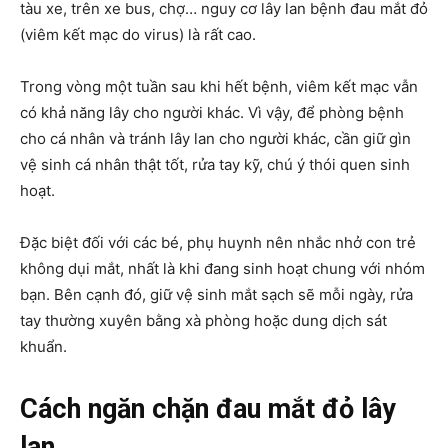
tàu xe, trên xe bus, chợ… nguy cơ lây lan bệnh đau mắt đỏ
(viêm kết mạc do virus) là rất cao.
Trong vòng một tuần sau khi hết bệnh, viêm kết mạc vẫn
có khả năng lây cho người khác. Vì vậy, để phòng bệnh
cho cá nhân và tránh lây lan cho người khác, cần giữ gìn
vệ sinh cá nhân thật tốt, rửa tay kỹ, chú ý thói quen sinh
hoạt.
Đặc biệt đối với các bé, phụ huynh nên nhắc nhở con trẻ
không dụi mắt, nhất là khi đang sinh hoạt chung với nhóm
bạn. Bên cạnh đó, giữ vệ sinh mắt sạch sẽ mỗi ngày, rửa
tay thường xuyên bằng xà phòng hoặc dung dịch sát
khuẩn.
Cách ngăn chặn đau mắt đỏ lây
lan