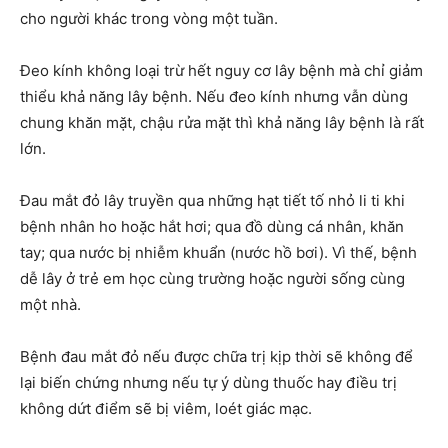
cho người khác trong vòng một tuần.
Đeo kính không loại trừ hết nguy cơ lây bệnh mà chỉ giảm
thiểu khả năng lây bệnh. Nếu đeo kính nhưng vẫn dùng
chung khăn mặt, chậu rửa mặt thì khả năng lây bệnh là rất
lớn.
Đau mắt đỏ lây truyền qua những hạt tiết tố nhỏ li ti khi
bệnh nhân ho hoặc hắt hơi; qua đồ dùng cá nhân, khăn
tay; qua nước bị nhiễm khuẩn (nước hồ bơi). Vì thế, bệnh
dễ lây ở trẻ em học cùng trường hoặc người sống cùng
một nhà.
Bệnh đau mắt đỏ nếu được chữa trị kịp thời sẽ không để
lại biến chứng nhưng nếu tự ý dùng thuốc hay điều trị
không dứt điểm sẽ bị viêm, loét giác mạc.