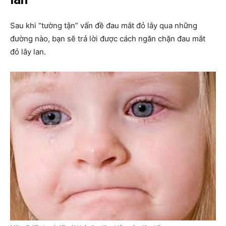
Sau khi “tường tận” vấn đề đau mắt đỏ lây qua những
đường nào, bạn sẽ trả lời được cách ngăn chặn đau mắt
đỏ lây lan.