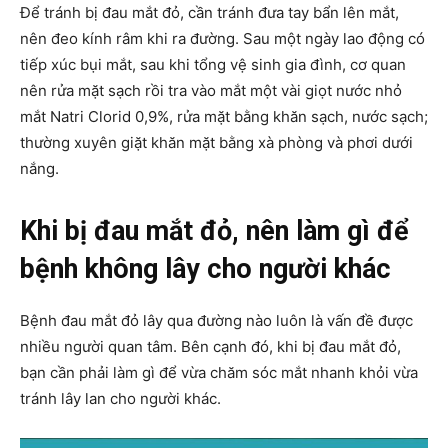
Để tránh bị đau mắt đỏ, cần tránh đưa tay bẩn lên mắt,
nên đeo kính râm khi ra đường. Sau một ngày lao động có
tiếp xúc bụi mắt, sau khi tổng vệ sinh gia đình, cơ quan
nên rửa mặt sạch rồi tra vào mắt một vài giọt nước nhỏ
mắt Natri Clorid 0,9%, rửa mặt bằng khăn sạch, nước sạch;
thường xuyên giặt khăn mặt bằng xà phòng và phơi dưới
nắng.
Khi bị đau mắt đỏ, nên làm gì để
bệnh không lây cho người khác
Bệnh đau mắt đỏ lây qua đường nào luôn là vấn đề được
nhiều người quan tâm. Bên cạnh đó, khi bị đau mắt đỏ,
bạn cần phải làm gì để vừa chăm sóc mắt nhanh khỏi vừa
tránh lây lan cho người khác.