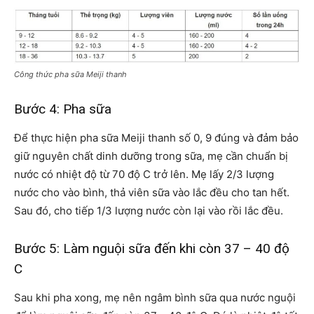
Công thức pha sữa Meiji thanh
Bước 4: Pha sữa
Để thực hiện pha sữa Meiji thanh số 0, 9 đúng và đảm bảo
giữ nguyên chất dinh dưỡng trong sữa, mẹ cần chuẩn bị
nước có nhiệt độ từ 70 độ C trở lên. Mẹ lấy 2/3 lượng
nước cho vào bình, thả viên sữa vào lắc đều cho tan hết.
Sau đó, cho tiếp 1/3 lượng nước còn lại vào rồi lắc đều.
Bước 5: Làm nguội sữa đến khi còn 37 – 40 độ
C
Sau khi pha xong, mẹ nên ngâm bình sữa qua nước nguội