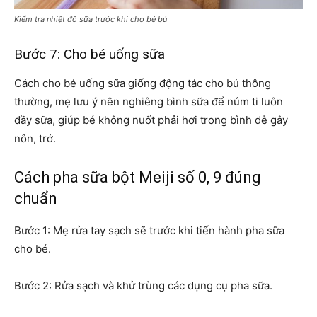
Kiểm tra nhiệt độ sữa trước khi cho bé bú
Bước 7: Cho bé uống sữa
Cách cho bé uống sữa giống động tác cho bú thông
thường, mẹ lưu ý nên nghiêng bình sữa để núm ti luôn
đầy sữa, giúp bé không nuốt phải hơi trong bình dễ gây
nôn, trớ.
Cách pha sữa bột Meiji số 0, 9 đúng
chuẩn
Bước 1: Mẹ rửa tay sạch sẽ trước khi tiến hành pha sữa
cho bé.
Bước 2: Rửa sạch và khử trùng các dụng cụ pha sữa.