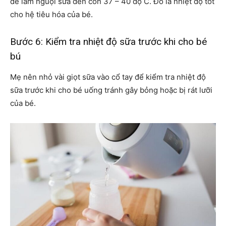
để làm nguội sữa đến còn 37 – 40 độ C. Đó là nhiệt độ tốt
cho hệ tiêu hóa của bé.
Bước 6: Kiểm tra nhiệt độ sữa trước khi cho bé
bú
Mẹ nên nhỏ vài giọt sữa vào cổ tay để kiểm tra nhiệt độ
sữa trước khi cho bé uống tránh gây bỏng hoặc bị rát lưỡi
của bé.