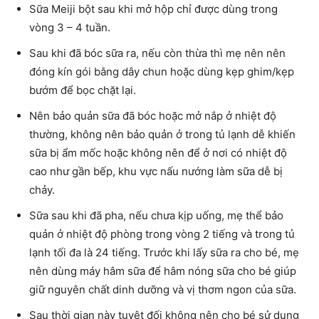
Sữa Meiji bột sau khi mở hộp chỉ được dùng trong
vòng 3 – 4 tuần.
Sau khi đã bóc sữa ra, nếu còn thừa thì mẹ nên nên
đóng kín gói bằng dây chun hoặc dùng kẹp ghim/kẹp
bướm để bọc chặt lại.
Nên bảo quản sữa đã bóc hoặc mở nắp ở nhiệt độ
thường, không nên bảo quản ở trong tủ lạnh dễ khiến
sữa bị ẩm mốc hoặc không nên để ở nơi có nhiệt độ
cao như gần bếp, khu vực nấu nướng làm sữa dễ bị
chảy.
Sữa sau khi đã pha, nếu chưa kịp uống, mẹ thể bảo
quản ở nhiệt độ phòng trong vòng 2 tiếng và trong tủ
lạnh tối đa là 24 tiếng. Trước khi lấy sữa ra cho bé, mẹ
nên dùng máy hâm sữa để hâm nóng sữa cho bé giúp
giữ nguyên chất dinh dưỡng và vị thơm ngon của sữa.
Sau thời gian này tuyệt đối không nên cho bé sử dụng