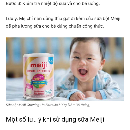
Bước 6: Kiểm tra nhiệt độ sữa và cho bé uống.
Lưu ý: Mẹ chỉ nên dùng thìa gạt đi kèm của sữa bột Meiji
để pha lượng sữa cho bé đúng chuẩn công thức.
Sữa bột Meiji Growing Up Formula 800g (12 – 36 tháng)
Một số lưu ý khi sử dụng sữa Meiji