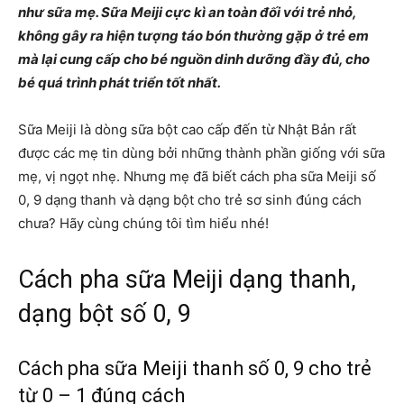
như sữa mẹ. Sữa Meiji cực kì an toàn đối với trẻ nhỏ,
không gây ra hiện tượng táo bón thường gặp ở trẻ em
mà lại cung cấp cho bé nguồn dinh dưỡng đầy đủ, cho
bé quá trình phát triển tốt nhất.
Sữa Meiji là dòng sữa bột cao cấp đến từ Nhật Bản rất
được các mẹ tin dùng bởi những thành phần giống với sữa
mẹ, vị ngọt nhẹ. Nhưng mẹ đã biết cách pha sữa Meiji số
0, 9 dạng thanh và dạng bột cho trẻ sơ sinh đúng cách
chưa? Hãy cùng chúng tôi tìm hiểu nhé!
Cách pha sữa Meiji dạng thanh,
dạng bột số 0, 9
Cách pha sữa Meiji thanh số 0, 9 cho trẻ
từ 0 – 1 đúng cách