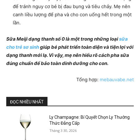
để tránh nguy cơ bé bị đau bụng và tiêu chảy. Mẹ nên
canh liều lượng để pha và cho con uống hết trong một
lần.
Sữa Meiji dạng thanh số 0 là một trong những loại
sữa
cho trẻ sơ sinh
giúp bé phát triển toàn diện và tiện lợi với
dạng thanh mới lạ. Vì vậy, mẹ nên hiểu rõ cách pha sữa
đúng chuẩn để bảo toàn dinh dưỡng cho con.
Tổng hợp:
mebauvabe.net
ĐỌC NHIỀU NHẤT
Ly Champagne: Bí Quyết Chọn Ly Thưởng
Thức Đẳng Cấp
Tháng 3 30, 2026