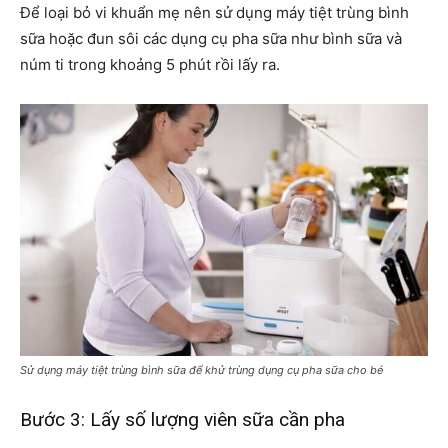
Để loại bỏ vi khuẩn mẹ nên sử dụng máy tiệt trùng bình
sữa hoặc đun sôi các dụng cụ pha sữa như bình sữa và
núm ti trong khoảng 5 phút rồi lấy ra.
Sử dụng máy tiệt trùng bình sữa để khử trùng dụng cụ pha sữa cho bé
Bước 3: Lấy số lượng viên sữa cần pha