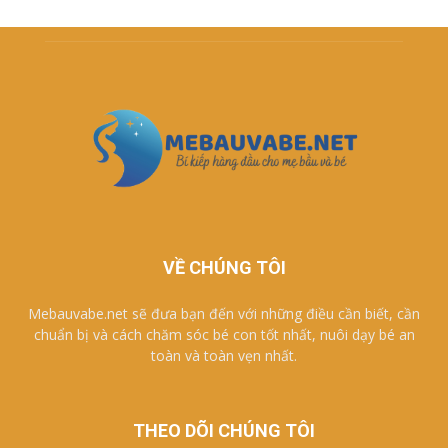
VỀ CHÚNG TÔI
Mebauvabe.net sẽ đưa bạn đến với những điều cần biết, cần
chuẩn bị và cách chăm sóc bé con tốt nhất, nuôi dạy bé an
toàn và toàn vẹn nhất.
THEO DÕI CHÚNG TÔI