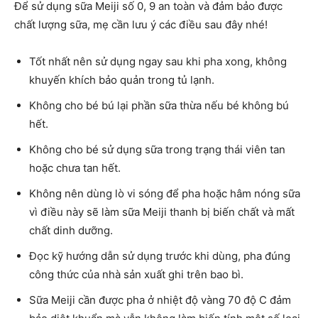
Để sử dụng sữa Meiji số 0, 9 an toàn và đảm bảo được
chất lượng sữa, mẹ cần lưu ý các điều sau đây nhé!
Tốt nhất nên sử dụng ngay sau khi pha xong, không
khuyến khích bảo quản trong tủ lạnh.
Không cho bé bú lại phần sữa thừa nếu bé không bú
hết.
Không cho bé sử dụng sữa trong trạng thái viên tan
hoặc chưa tan hết.
Không nên dùng lò vi sóng để pha hoặc hâm nóng sữa
vì điều này sẽ làm sữa Meiji thanh bị biến chất và mất
chất dinh dưỡng.
Đọc kỹ hướng dẫn sử dụng trước khi dùng, pha đúng
công thức của nhà sản xuất ghi trên bao bì.
Sữa Meiji cần được pha ở nhiệt độ vàng 70 độ C đảm