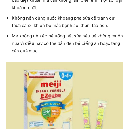
bảo diệt khuẩn mà vẫn không làm biến tính một số loại
khoáng chất.
Không nên dùng nước khoáng pha sữa để tránh dư
thừa canxi khiến bé mắc bệnh sỏi thận, táo bón.
Mẹ không nên ép bé uống hết sữa nếu bé không muốn
nữa vì điều này có thể dẫn đến bé biếng ăn hoặc tăng
cân quá mức.