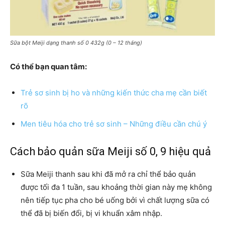
Sữa bột Meiji dạng thanh số 0 432g (0 – 12 tháng)
Có thể bạn quan tâm:
Trẻ sơ sinh bị ho và những kiến thức cha mẹ cần biết
rõ
Men tiêu hóa cho trẻ sơ sinh – Những điều cần chú ý
Cách bảo quản sữa Meiji số 0, 9 hiệu quả
Sữa Meiji thanh sau khi đã mở ra chỉ thể bảo quản
được tối đa 1 tuần, sau khoảng thời gian này mẹ không
nên tiếp tục pha cho bé uống bởi vì chất lượng sữa có
thể đã bị biến đổi, bị vi khuẩn xâm nhập.