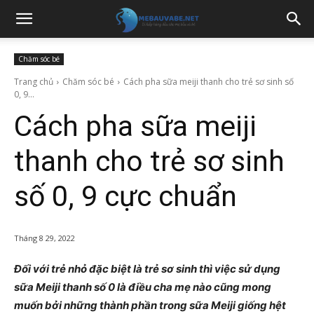
Chăm sóc bé
Trang chủ
Chăm sóc bé
Cách pha sữa meiji thanh cho trẻ sơ sinh số
0, 9...
Cách pha sữa meiji
thanh cho trẻ sơ sinh
số 0, 9 cực chuẩn
Tháng 8 29, 2022
Đối với trẻ nhỏ đặc biệt là trẻ sơ sinh thì việc sử dụng
sữa Meiji thanh số 0 là điều cha mẹ nào cũng mong
muốn bởi những thành phần trong sữa Meiji giống hệt