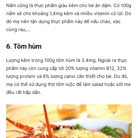
Nấm cũng là thực phẩm giàu kẽm cho bé ăn dặm. Cứ 100g
nấm sẽ cho khoảng 1,4mg kẽm và nhiều vitamin có lợi. Do
đó mẹ nên tận dụng thực phẩm này để nấu cháo, xào
cùng rau,…
6. Tôm hùm
Lượng kẽm trong 100g tôm hùm là 3.4mg. Ngoài ra thực
phẩm này còn cung cấp tới 20% lượng vitamin B12, 32%
lượng protein và 8% lượng canxi cần thiết cho bé. Do đó,
mẹ có thể sử dụng thịt tôm luộc để làm salad hoặc sốt me
đều rất hấp dẫn.