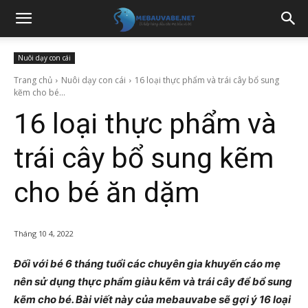
Nuôi dạy con cái
Trang chủ
Nuôi dạy con cái
16 loại thực phẩm và trái cây bổ sung
kẽm cho bé...
16 loại thực phẩm và
trái cây bổ sung kẽm
cho bé ăn dặm
Tháng 10 4, 2022
Đối với bé 6 tháng tuổi các chuyên gia khuyến cáo mẹ
nên sử dụng thực phẩm giàu kẽm và trái cây để bổ sung
kẽm cho bé. Bài viết này của mebauvabe sẽ gợi ý 16 loại