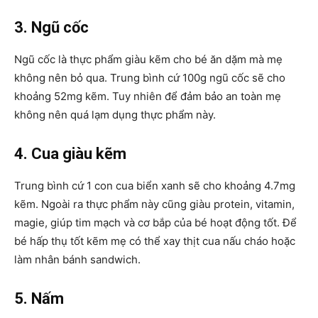
3. Ngũ cốc
Ngũ cốc là thực phẩm giàu kẽm cho bé ăn dặm mà mẹ
không nên bỏ qua. Trung bình cứ 100g ngũ cốc sẽ cho
khoảng 52mg kẽm. Tuy nhiên để đảm bảo an toàn mẹ
không nên quá lạm dụng thực phẩm này.
4. Cua giàu kẽm
Trung bình cứ 1 con cua biển xanh sẽ cho khoảng 4.7mg
kẽm. Ngoài ra thực phẩm này cũng giàu protein, vitamin,
magie, giúp tim mạch và cơ bắp của bé hoạt động tốt. Để
bé hấp thụ tốt kẽm mẹ có thể xay thịt cua nấu cháo hoặc
làm nhân bánh sandwich.
5. Nấm