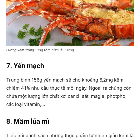
Lượng kẽm trong 100g tôm hùm là 3.4mg
7. Yến mạch
Trung bình 156g yến mạch sẽ cho khoảng 6,2mg kẽm,
chiếm 41% nhu cầu thực tế mỗi ngày. Ngoài ra chúng còn
chứa một lượng lớn chất xơ, canxi, sắt, magie, photpho,
các loại vitamin,…
8. Mầm lúa mì
Tiếp nối danh sách những thực phẩm tự nhiên giàu kẽm là