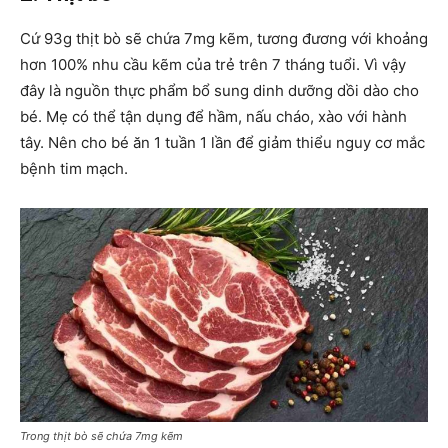
Cứ 93g thịt bò sẽ chứa 7mg kẽm, tương đương với khoảng
hơn 100% nhu cầu kẽm của trẻ trên 7 tháng tuổi. Vì vậy
đây là nguồn thực phẩm bổ sung dinh dưỡng dồi dào cho
bé. Mẹ có thể tận dụng để hầm, nấu cháo, xào với hành
tây. Nên cho bé ăn 1 tuần 1 lần để giảm thiểu nguy cơ mắc
bệnh tim mạch.
Trong thịt bò sẽ chứa 7mg kẽm