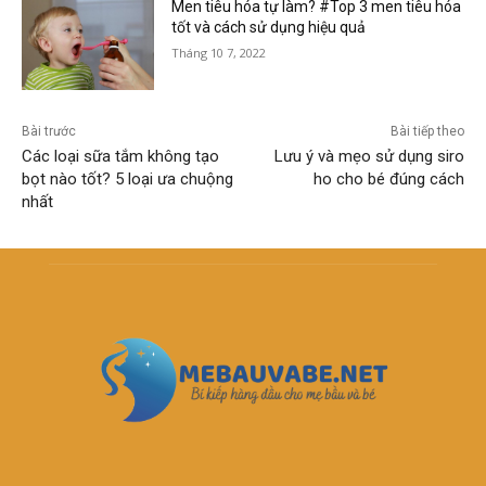
Men tiêu hóa tự làm? #Top 3 men tiêu hóa
tốt và cách sử dụng hiệu quả
Tháng 10 7, 2022
Bài trước
Bài tiếp theo
Các loại sữa tắm không tạo
Lưu ý và mẹo sử dụng siro
bọt nào tốt? 5 loại ưa chuộng
ho cho bé đúng cách
nhất