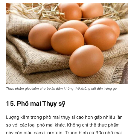
Thực phẩm giàu kẽm cho bé ăn dặm không thể không nói đến trứng gà
15. Phô mai Thụy sỹ
Lượng kẽm trong phô mai thụy sĩ cao hơn gấp nhiều lần
so với các loại phô mai khác. Không chỉ thế thực phẩm
này còn giàu canxi, protein. Trung bình cứ 30g phô mai