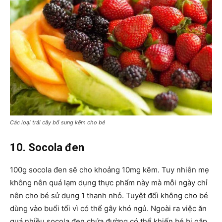
Các loại trái cây bổ sung kẽm cho bé
10. Socola đen
100g socola đen sẽ cho khoảng 10mg kẽm. Tuy nhiên mẹ
không nên quá lạm dụng thực phẩm này mà mỗi ngày chỉ
nên cho bé sử dụng 1 thanh nhỏ. Tuyệt đối không cho bé
dùng vào buổi tối vì có thể gây khó ngủ. Ngoài ra việc ăn
quá nhiều socola đen chứa đường có thể khiến bé bị gặp