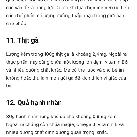
các vấn đề về răng lợi. Do đó khi lựa chọn mẹ nên ưu tiên
các chế phẩm có lượng đường thấp hoặc trong giới hạn
cho phép.
11. Thịt gà
Lượng kẽm trong 100g thịt gà là khoảng 2,4mg. Ngoài ra
thực phẩm này cũng chứa một lượng lớn đạm, vitamin B6
và nhiều dưỡng chất khác. Mẹ có thể luộc và cho bé ăn
không hoặc thử làm món gỏi gà để kích thích vị giác của
bé.
12. Quả hạnh nhân
30g hạnh nhân rang khô sẽ cho khoảng 0.9mg kẽm.
Ngoài ra chúng còn chứa magie, omega 3, vitamin E và
nhiều dưỡng chất dinh dưỡng quan trọng khác.