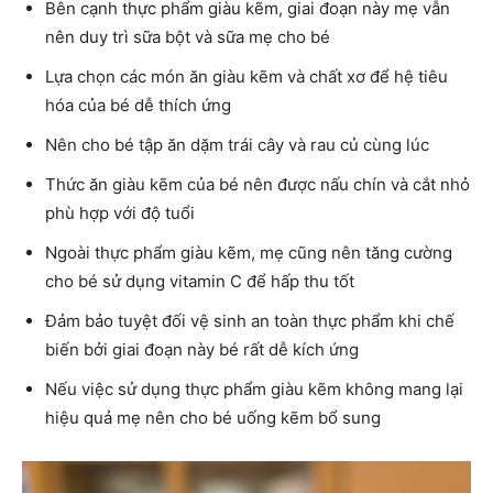
Bên cạnh thực phẩm giàu kẽm, giai đoạn này mẹ vẫn
nên duy trì sữa bột và sữa mẹ cho bé
Lựa chọn các món ăn giàu kẽm và chất xơ để hệ tiêu
hóa của bé dễ thích ứng
Nên cho bé tập ăn dặm trái cây và rau củ cùng lúc
Thức ăn giàu kẽm của bé nên được nấu chín và cắt nhỏ
phù hợp với độ tuổi
Ngoài thực phẩm giàu kẽm, mẹ cũng nên tăng cường
cho bé sử dụng vitamin C để hấp thu tốt
Đảm bảo tuyệt đối vệ sinh an toàn thực phẩm khi chế
biến bởi giai đoạn này bé rất dễ kích ứng
Nếu việc sử dụng thực phẩm giàu kẽm không mang lại
hiệu quả mẹ nên cho bé uống kẽm bổ sung