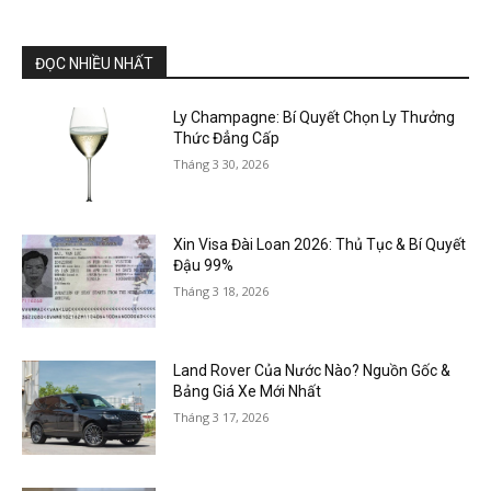
ĐỌC NHIỀU NHẤT
Ly Champagne: Bí Quyết Chọn Ly Thưởng
Thức Đẳng Cấp
Tháng 3 30, 2026
Xin Visa Đài Loan 2026: Thủ Tục & Bí Quyết
Đậu 99%
Tháng 3 18, 2026
Land Rover Của Nước Nào? Nguồn Gốc &
Bảng Giá Xe Mới Nhất
Tháng 3 17, 2026