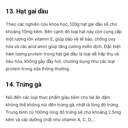
13. Hạt gai dầu
Theo các nghiên cứu khoa học, 100g hạt gai dầu sẽ cho
khoảng 10mg kẽm. Bên cạnh đó loại hạt này còn cung cấp
một lượng lớn vitamin E, giúp bảo vệ tế bào, chống oxy
hóa và các acid amin giúp tăng cường miễn dịch. Đặc biệt
hàm lượng protein trong hạt gai dầu là loại dễ hấp thụ và
tiêu hóa, không gây đầy hơi, chướng bụng như các loại
protein trong sữa thông thường.
14. Trứng gà
Nói đến các loại thực phẩm giàu kẽm cho bé ăn dặm
không thể không nói đến trứng gà, nhất là lòng đỏ trứng.
Trung bình cứ 100mg lòng đỏ trứng sẽ cho khoảng 2.5mg
kẽm và các dưỡng chất như vitamin A, C, D,…