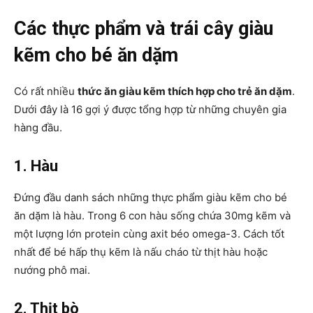
Các thực phẩm và trái cây giàu
kẽm cho bé ăn dặm
Có rất nhiều
thức ăn giàu kẽm thích hợp cho trẻ ăn dặm
.
Dưới đây là 16 gợi ý được tổng hợp từ những chuyên gia
hàng đầu.
1. Hàu
Đứng đầu danh sách những thực phẩm giàu kẽm cho bé
ăn dặm là hàu. Trong 6 con hàu sống chứa 30mg kẽm và
một lượng lớn protein cùng axit béo omega-3. Cách tốt
nhất để bé hấp thụ kẽm là nấu cháo từ thịt hàu hoặc
nướng phô mai.
2. Thịt bò