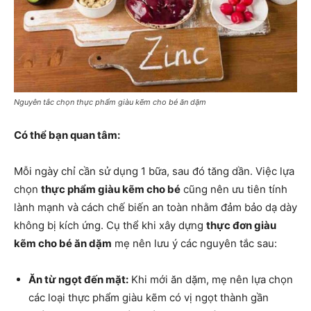
Nguyên tắc chọn thực phẩm giàu kẽm cho bé ăn dặm
Có thể bạn quan tâm:
Mỗi ngày chỉ cần sử dụng 1 bữa, sau đó tăng dần. Việc lựa
chọn
thực phẩm giàu kẽm cho bé
cũng nên ưu tiên tính
lành mạnh và cách chế biến an toàn nhằm đảm bảo dạ dày
không bị kích ứng. Cụ thể khi xây dựng
thực đơn giàu
kẽm cho bé ăn dặm
mẹ nên lưu ý các nguyên tắc sau:
Ăn từ ngọt đến mặt:
Khi mới ăn dặm, mẹ nên lựa chọn
các loại thực phẩm giàu kẽm có vị ngọt thành gần