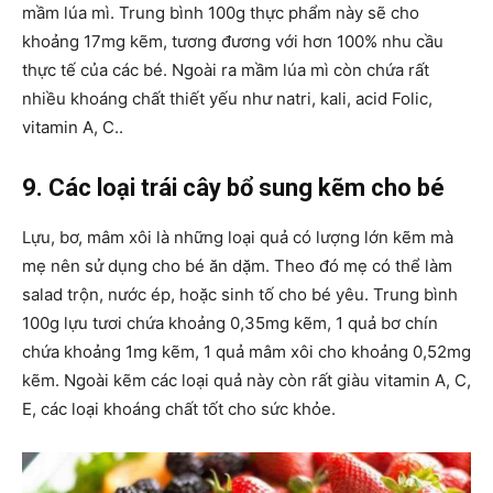
mầm lúa mì. Trung bình 100g thực phẩm này sẽ cho
khoảng 17mg kẽm, tương đương với hơn 100% nhu cầu
thực tế của các bé. Ngoài ra mầm lúa mì còn chứa rất
nhiều khoáng chất thiết yếu như natri, kali, acid Folic,
vitamin A, C..
9. Các loại trái cây bổ sung kẽm cho bé
Lựu, bơ, mâm xôi là những loại quả có lượng lớn kẽm mà
mẹ nên sử dụng cho bé ăn dặm. Theo đó mẹ có thể làm
salad trộn, nước ép, hoặc sinh tố cho bé yêu. Trung bình
100g lựu tươi chứa khoảng 0,35mg kẽm, 1 quả bơ chín
chứa khoảng 1mg kẽm, 1 quả mâm xôi cho khoảng 0,52mg
kẽm. Ngoài kẽm các loại quả này còn rất giàu vitamin A, C,
E, các loại khoáng chất tốt cho sức khỏe.