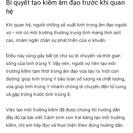
Bí quyết tạo kiềm âm đạo trước khi quan
hệ
Khi quan hệ, người chồng sẽ xuất tinh trong âm đạo người
vợ – nơi có môi trường thường trung tính mang tính axit
cao, nhằm ngăn chặn sự phát triển của vi khuẩn.
Điều này cũng gây bất lợi cho sự di chuyển và thời gian
sống của tinh trùng Y. Vậy nên, người vợ nên tạo môi
trường kiềm tạm thời trong âm đạo vừa tạo ra ‘một con
đường’ giúp tinh trùng Y bảo toàn số lượng và chất lượng,
vừa giúp tinh trùng Y nhanh chóng di chuyển đến tử cung
và gặp trứng trước tinh trùng X.
Việc tạo môi trường kiềm đã được chúng tôi hướng dẫn
đầy đủ tại bài viết Cách sinh con trai bằng tạo môi trường
kiềm, chị em hãy đọc và thực hiện theo đúng hướng dẫn.