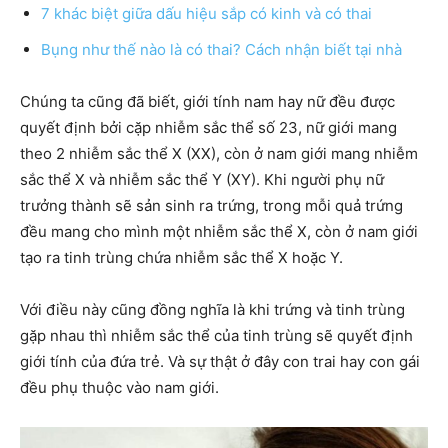
7 khác biệt giữa dấu hiệu sắp có kinh và có thai
Bụng như thế nào là có thai? Cách nhận biết tại nhà
Chúng ta cũng đã biết, giới tính nam hay nữ đều được
quyết định bởi cặp nhiễm sắc thể số 23, nữ giới mang
theo 2 nhiễm sắc thể X (XX), còn ở nam giới mang nhiễm
sắc thể X và nhiễm sắc thể Y (XY). Khi người phụ nữ
trưởng thành sẽ sản sinh ra trứng, trong mỗi quả trứng
đều mang cho mình một nhiễm sắc thể X, còn ở nam giới
tạo ra tinh trùng chứa nhiễm sắc thể X hoặc Y.
Với điều này cũng đồng nghĩa là khi trứng và tinh trùng
gặp nhau thì nhiễm sắc thể của tinh trùng sẽ quyết định
giới tính của đứa trẻ. Và sự thật ở đây con trai hay con gái
đều phụ thuộc vào nam giới.