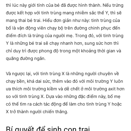
thì lúc này giới tính của bé đã được hình thành. Nếu trứng
được kết hợp với tinh trùng mang nhiễm sắc thể Y, thì sẽ
mang thai bé trai. Hiểu đơn giản như này: tinh trùng của
bố là vận động viên chạy bộ trên đường chinh phục đến
điểm đích là trứng của người mẹ. Trong đó, với tinh trùng
Y là những bé trai sẽ chạy nhanh hơn, sung sức hơn thì
chỉ duy trì được phong độ trong một khoảng thời gian và
quãng đường ngắn.
Và ngược lại, với tinh trùng X là những người chuyên về
chạy bền, khá dai sức, thêm vào đó với môi trường Y luôn
ưa thích môi trường kiềm và dễ chết ở môi trường axit hơn
so với tinh trùng X. Dựa vào những đặc điểm này, bố mẹ
có thể tìm ra cách tác động để làm cho tinh trùng Y hoặc
X trở thành người chiến thắng.
Bí quyết để sinh con trai