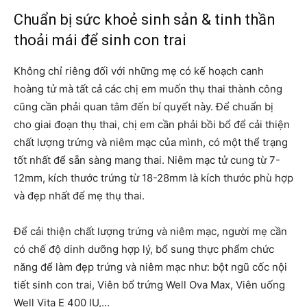
Chuẩn bị sức khoẻ sinh sản & tinh thần
thoải mái để sinh con trai
Không chỉ riêng đối với những mẹ có kế hoạch canh
hoàng tử mà tất cả các chị em muốn thụ thai thành công
cũng cần phải quan tâm đến bí quyết này. Để chuẩn bị
cho giai đoạn thụ thai, chị em cần phải bồi bổ để cải thiện
chất lượng trứng và niêm mạc của mình, có một thể trạng
tốt nhất để sẵn sàng mang thai. Niêm mạc tử cung từ 7-
12mm, kích thước trứng từ 18-28mm là kích thước phù hợp
và đẹp nhất để mẹ thụ thai.
Để cải thiện chất lượng trứng và niêm mạc, người mẹ cần
có chế độ dinh dưỡng hợp lý, bổ sung thực phẩm chức
năng để làm đẹp trứng và niêm mạc như: bột ngũ cốc nội
tiết sinh con trai, Viên bổ trứng Well Ova Max, Viên uống
Well Vita E 400 IU,…