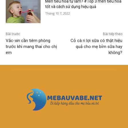
Men tiêu hóa tự làm? #Top 3 men tiêu hóa
tốt và cách sử dụng hiệu quả
Tháng 10 7, 2022
Bài trước
Bài tiếp theo
Vắc-xin cần tiêm phòng
Cỏ cà ri lợi sữa có thật hiệu
trước khi mang thai cho chị
quả cho mẹ bỉm sữa hay
em
không?