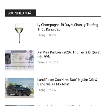
ĐỌC NHIỀU NHẤT
Ly Champagne: Bí Quyết Chọn Ly Thưởng
Thức Đẳng Cấp
Tháng 3 30, 2026
Xin Visa Đài Loan 2026: Thủ Tục & Bí Quyết
Đậu 99%
Tháng 3 18, 2026
Land Rover Của Nước Nào? Nguồn Gốc &
Bảng Giá Xe Mới Nhất
Tháng 3 17, 2026