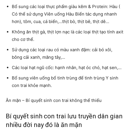
Bổ sung các loại thực phẩm giàu kẽm & Protein: Hàu (
Có thể sử dụng Viên uống Hàu Biển tác dụng nhanh
hơn), tôm, cua, cá biển,…thịt bò, thịt bê, thịt dê…
Không ăn thịt gà, thịt lợn nạc là các loại thịt tạo tính axit
cho cơ thể.
Sử dụng các loại rau có màu xanh đậm: cải bó xôi,
bông cải xanh, măng tây,…
Các loại hạt ngũ cốc: hạnh nhân, hạt óc chó, hạt sen,…
Bổ sung viên uống bổ tinh trùng để tinh trùng Y sinh
con trai khỏe mạnh.
Ăn mặn – Bí quyết sinh con trai không thể thiếu
Bí quyết sinh con trai lưu truyền dân gian
nhiều đời nay đó là ăn mặn